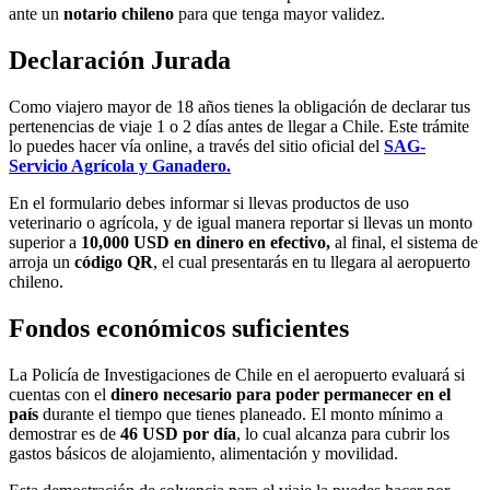
ante un
notario chileno
para que tenga mayor validez.
Declaración Jurada
Como viajero mayor de 18 años tienes la obligación de declarar tus
pertenencias de viaje 1 o 2 días antes de llegar a Chile. Este trámite
lo puedes hacer vía online, a través del sitio oficial del
SAG-
Servicio Agrícola y Ganadero.
En el formulario debes informar si llevas productos de uso
veterinario o agrícola, y de igual manera reportar si llevas un monto
superior a
10,000 USD en dinero en efectivo,
al final, el sistema de
arroja un
código QR
, el cual presentarás en tu llegara al aeropuerto
chileno.
Fondos económicos suficientes
La Policía de Investigaciones de Chile en el aeropuerto evaluará si
cuentas con el
dinero necesario para poder permanecer en el
país
durante el tiempo que tienes planeado. El monto mínimo a
demostrar es de
46 USD por día
, lo cual alcanza para cubrir los
gastos básicos de alojamiento, alimentación y movilidad.