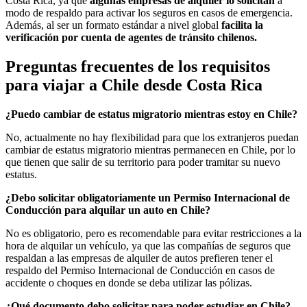
Costa Rica, ya que
algunas empresas de alquiler lo solicitan
a
modo de respaldo para activar los seguros en casos de emergencia.
Además, al ser un formato estándar a nivel global
facilita la
verificación por cuenta de agentes de tránsito chilenos.
Preguntas frecuentes de los requisitos
para viajar a Chile desde Costa Rica
¿Puedo cambiar de estatus migratorio mientras estoy en Chile?
No, actualmente no hay flexibilidad para que los extranjeros puedan
cambiar de estatus migratorio mientras permanecen en Chile, por lo
que tienen que salir de su territorio para poder tramitar su nuevo
estatus.
¿Debo solicitar obligatoriamente un Permiso Internacional de
Conducción para alquilar un auto en Chile?
No es obligatorio, pero es recomendable para evitar restricciones a la
hora de alquilar un vehículo, ya que las compañías de seguros que
respaldan a las empresas de alquiler de autos prefieren tener el
respaldo del Permiso Internacional de Conducción en casos de
accidente o choques en donde se deba utilizar las pólizas.
¿Qué documento debo solicitar para poder estudiar en Chile?