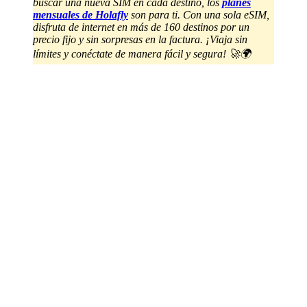
buscar una nueva SIM en cada destino, los
planes
mensuales de Holafly
son para ti. Con una sola eSIM,
disfruta de internet en más de 160 destinos por un
precio fijo y sin sorpresas en la factura. ¡Viaja sin
límites y conéctate de manera fácil y segura! 🚀🌍