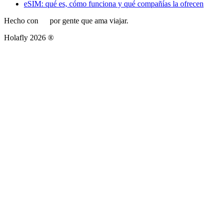
eSIM: qué es, cómo funciona y qué compañías la ofrecen
Hecho con
por gente que ama viajar.
Holafly 2026 ®