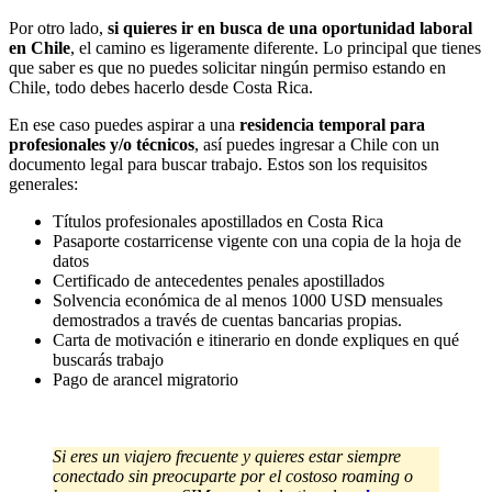
Por otro lado,
si quieres ir en busca de una oportunidad laboral
en Chile
, el camino es ligeramente diferente. Lo principal que tienes
que saber es que no puedes solicitar ningún permiso estando en
Chile, todo debes hacerlo desde Costa Rica.
En ese caso puedes aspirar a una
residencia temporal para
profesionales y/o técnicos
, así puedes ingresar a Chile con un
documento legal para buscar trabajo. Estos son los requisitos
generales:
Títulos profesionales apostillados en Costa Rica
Pasaporte costarricense vigente con una copia de la hoja de
datos
Certificado de antecedentes penales apostillados
Solvencia económica de al menos 1000 USD mensuales
demostrados a través de cuentas bancarias propias.
Carta de motivación e itinerario en donde expliques en qué
buscarás trabajo
Pago de arancel migratorio
Si eres un viajero frecuente y quieres estar siempre
conectado sin preocuparte por el costoso roaming o