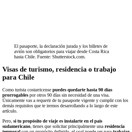
El pasaporte, la declaración jurada y los billetes de
avión son obligatorios para viajar desde Costa Rica
hasta Chile. Fuente: Shutterstock.com.
Visas de turismo, residencia o trabajo
para Chile
Como turista costarricense
puedes quedarte hasta 90 días
prorrogables
por otros 90 días sin necesidad de una visa.
Únicamente vas a requerir de tu pasaporte vigente y cumplir con los
demás requisitos que te iremos desarrollando a lo largo de este
artículo.
Pero,
si tu propósito de viaje es instalarte en el país
sudamericano
, tienes que solicitar principalmente una
residencia
temporal
con un propósito definido, el cual puede ser para
trabajar