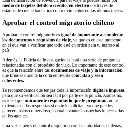
Esta demostración de solvencia para el viaje la puedes hacer por
medio de tarjetas débito o crédito, en efectivo
o a través de
estados de cuenta bancarios con movimientos en los últimos meses.
Aprobar el control migratorio chileno
Aprobar el control migratorio
es igual de importante a completar
los documentos y requisitos de viaje
, ya que es en este momento
en el que van a verificar que todo esté en orden para tu ingreso al
país.
Además, la Policía de Investigaciones hará una serie de preguntas
relacionadas con el propósito de viaje. Lo importante de este control
es que la relación entre tus
documentos de viaje y la información
que brindes durante la corta entrevista
coincidan y sean
coherentes.
Te recomendamos que tengas toda la información
digital e impresa,
para que su verificación sea fácil por parte de la policía. Asimismo,
es ideal que
únicamente respondas lo que te preguntan,
no te
extiendas en las respuestas si no te lo solicitan, ya que puedes
parecer ansioso o nervioso, lo cual levantará sospechas innecesarias
en los agentes.
Una vez superes el control migratorio con las autoridades chilenas,