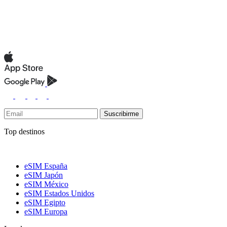
Suscribirme
Top destinos
eSIM España
eSIM Japón
eSIM México
eSIM Estados Unidos
eSIM Egipto
eSIM Europa