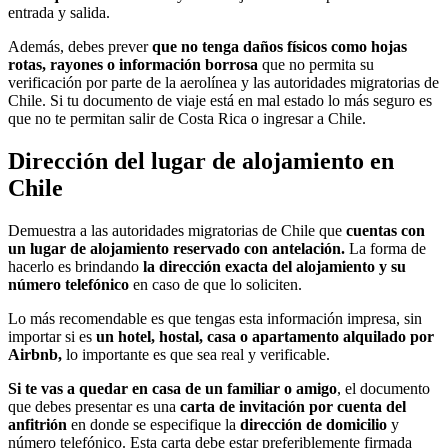
entrada y salida.
Además, debes prever
que no tenga daños físicos como hojas
rotas, rayones o información borrosa
que no permita su
verificación por parte de la aerolínea y las autoridades migratorias de
Chile. Si tu documento de viaje está en mal estado lo más seguro es
que no te permitan salir de Costa Rica o ingresar a Chile.
Dirección del lugar de alojamiento en
Chile
Demuestra a las autoridades migratorias de Chile que
cuentas con
un lugar de alojamiento reservado con antelación.
La forma de
hacerlo es brindando
la dirección exacta del alojamiento y su
número telefónico
en caso de que lo soliciten.
Lo más recomendable es que tengas esta información impresa, sin
importar si es
un hotel, hostal, casa o apartamento alquilado por
Airbnb,
lo importante es que sea real y verificable.
Si te vas a quedar en casa de un familiar o amigo
, el documento
que debes presentar es una
carta de invitación por cuenta del
anfitrión
en donde se especifique la
dirección de domicilio
y
número telefónico. Esta carta debe estar preferiblemente firmada