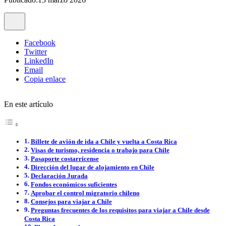
Facebook
Twitter
LinkedIn
Email
Copia enlace
En este artículo
Billete de avión de ida a Chile y vuelta a Costa Rica
Visas de turismo, residencia o trabajo para Chile
Pasaporte costarricense
Dirección del lugar de alojamiento en Chile
Declaración Jurada
Fondos económicos suficientes
Aprobar el control migratorio chileno
Consejos para viajar a Chile
Preguntas frecuentes de los requisitos para viajar a Chile desde
Costa Rica