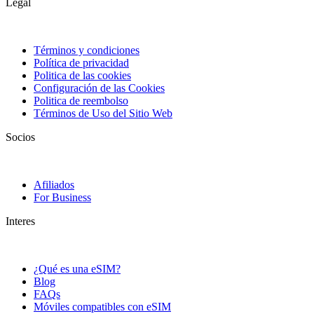
Legal
Términos y condiciones
Política de privacidad
Politica de las cookies
Configuración de las Cookies
Politica de reembolso
Términos de Uso del Sitio Web
Socios
Afiliados
For Business
Interes
¿Qué es una eSIM?
Blog
FAQs
Móviles compatibles con eSIM