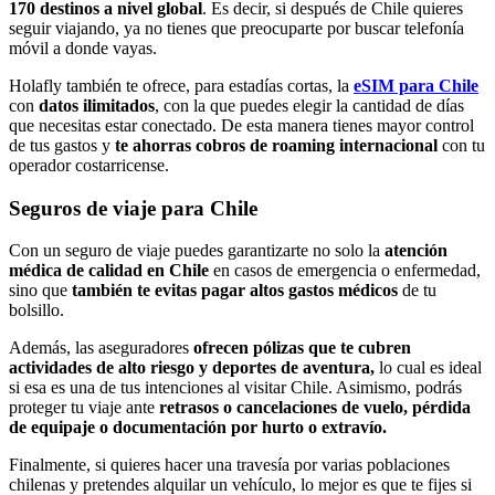
170 destinos a nivel global
. Es decir, si después de Chile quieres
seguir viajando, ya no tienes que preocuparte por buscar telefonía
móvil a donde vayas.
Holafly también te ofrece, para estadías cortas, la
eSIM para Chile
con
datos ilimitados
, con la que puedes elegir la cantidad de días
que necesitas estar conectado. De esta manera tienes mayor control
de tus gastos y
te ahorras cobros de roaming internacional
con tu
operador costarricense.
Seguros de viaje para Chile
Con un seguro de viaje puedes garantizarte no solo la
atención
médica de calidad en Chile
en casos de emergencia o enfermedad,
sino que
también te evitas pagar altos gastos médicos
de tu
bolsillo.
Además, las aseguradores
ofrecen pólizas que te cubren
actividades de alto riesgo y deportes de aventura,
lo cual es ideal
si esa es una de tus intenciones al visitar Chile. Asimismo, podrás
proteger tu viaje ante
retrasos o cancelaciones de vuelo, pérdida
de equipaje o documentación por hurto o extravío.
Finalmente, si quieres hacer una travesía por varias poblaciones
chilenas y pretendes alquilar un vehículo, lo mejor es que te fijes si