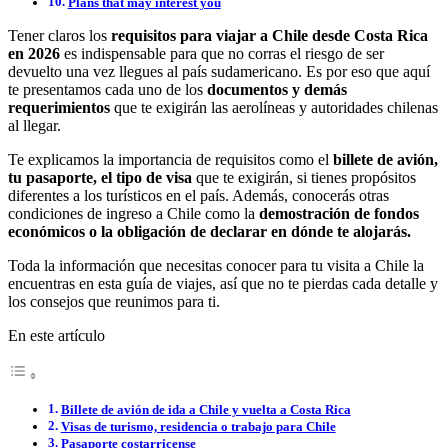
Plans that may interest you
Tener claros los
requisitos para viajar a Chile desde Costa Rica
en 2026
es indispensable para que no corras el riesgo de ser
devuelto una vez llegues al país sudamericano. Es por eso que aquí
te presentamos cada uno de los
documentos y demás
requerimientos
que te exigirán las aerolíneas y autoridades chilenas
al llegar.
Te explicamos la importancia de requisitos como el
billete de avión,
tu pasaporte, el tipo de visa
que te exigirán, si tienes propósitos
diferentes a los turísticos en el país. Además, conocerás otras
condiciones de ingreso a Chile como la
demostración de fondos
económicos o la obligación de declarar en dónde te alojarás.
Toda la información que necesitas conocer para tu visita a Chile la
encuentras en esta guía de viajes, así que no te pierdas cada detalle y
los consejos que reunimos para ti.
En este artículo
Billete de avión de ida a Chile y vuelta a Costa Rica
Visas de turismo, residencia o trabajo para Chile
Pasaporte costarricense