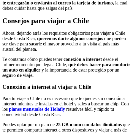
te entregarán o enviarán al correo la tarjeta de turismo,
la cual
debes cuidar hasta que salgas del país.
Consejos para viajar a Chile
Ahora, dejando atrás los requisitos obligatorios para viajar a Chile
desde Costa Rica,
queremos darte algunos consejos
que pueden
ser clave para sacarle el mayor provecho a tu visita al país más
austral del planeta.
Te contamos cómo puedes tener
conexión a internet
desde el
primer momento que llega a Chile,
qué debes hacer para conducir
un auto en alquiler
y la importancia de estar protegido por un
seguro de viaje.
Conexión a internet al viajar a Chile
Para tu viaje a Chile no es necesario que te quedes sin conexión a
internet mientras te instalas en el hotel y sales a buscar un chip. Con
los
planes mensuales de Holafly
resuelves fácil y rápido tu
conectividad desde Costa Rica.
Puedes optar por un plan de
25 GB o uno con datos ilimitados
que
te permiten compartir internet a otros dispositivos y viajar a más de