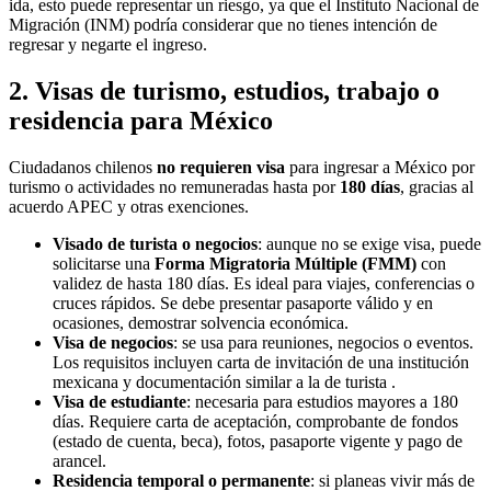
ida, esto puede representar un riesgo, ya que el Instituto Nacional de
Migración (INM) podría considerar que no tienes intención de
regresar y negarte el ingreso.
2. Visas de turismo, estudios, trabajo o
residencia para México
Ciudadanos chilenos
no requieren visa
para ingresar a México por
turismo o actividades no remuneradas hasta por
180 días
, gracias al
acuerdo APEC y otras exenciones.
Visado de turista o negocios
: aunque no se exige visa, puede
solicitarse una
Forma Migratoria Múltiple (FMM)
con
validez de hasta 180 días. Es ideal para viajes, conferencias o
cruces rápidos. Se debe presentar pasaporte válido y en
ocasiones, demostrar solvencia económica.
Visa de negocios
: se usa para reuniones, negocios o eventos.
Los requisitos incluyen carta de invitación de una institución
mexicana y documentación similar a la de turista .
Visa de estudiante
: necesaria para estudios mayores a 180
días. Requiere carta de aceptación, comprobante de fondos
(estado de cuenta, beca), fotos, pasaporte vigente y pago de
arancel.
Residencia temporal o permanente
: si planeas vivir más de