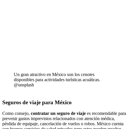
Un gran atractivo en México son los cenotes
disponibles para actividades turísticas acuáticas.
@unsplash
Seguros de viaje para México
Como consejo,
contratar un seguro de viaje
es recomendable para
prevenir gastos imprevistos relacionados con atención médica,
pérdida de equipaje, cancelación de vuelos o robos. México cuenta
con buenos servicios de salud privados pero estos pueden resultar