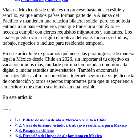
Viajar a México desde Chile es un proceso bastante accesible y
sencillo, ya que ambos países forman parte de la Alianza del
Pacífico y mantienen una relación bilateral sólida, pero como toda
entrada a un país extranjero, para que transcurra con éxito se
necesita cumplir con ciertos requisitos migratorios y sanitarios. Los
cuales pueden variar según el motivo del viaje: turismo, estudios,
trabajo, negocios o incluso para residencia temporal.
En este artículo te explicamos qué necesitas para ingresar de manera
legal a México desde Chile en 2026, sin importar si tu objetivo es
vacacionar unos días, mudarte por una temporada como nómada
digital o iniciar estudios universitarios. También encontrarás
consejos útiles sobre tu conexión a internet, seguro de viaje, licencia
de conducción y otros aspectos importantes para que tu experiencia
en territorio mexicano sea lo más amena posible.
En este artículo
1. Billete de avión de ida a México y vuelta a Chile
2. Visas de turismo, estudios, trabajo o residencia para México
3. Pasaporte chileno
4. Dirección del lugar de alojamiento en México