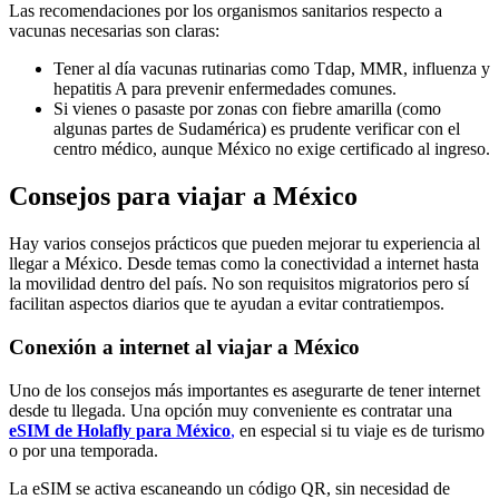
Las recomendaciones por los organismos sanitarios respecto a
vacunas necesarias son claras:
Tener al día vacunas rutinarias como Tdap, MMR, influenza y
hepatitis A para prevenir enfermedades comunes.
Si vienes o pasaste por zonas con fiebre amarilla (como
algunas partes de Sudamérica) es prudente verificar con el
centro médico, aunque México no exige certificado al ingreso.
Consejos para viajar a México
Hay varios consejos prácticos que pueden mejorar tu experiencia al
llegar a México. Desde temas como la conectividad a internet hasta
la movilidad dentro del país. No son requisitos migratorios pero sí
facilitan aspectos diarios que te ayudan a evitar contratiempos.
Conexión a internet al viajar a México
Uno de los consejos más importantes es asegurarte de tener internet
desde tu llegada. Una opción muy conveniente es contratar una
eSIM de Holafly para México
,
en especial si tu viaje es de turismo
o por una temporada.
La eSIM se activa escaneando un código QR, sin necesidad de