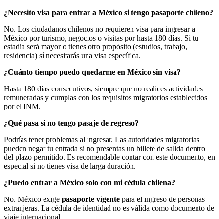
¿Necesito visa para entrar a México si tengo pasaporte chileno?
No. Los ciudadanos chilenos no requieren visa para ingresar a
México por turismo, negocios o visitas por hasta 180 días. Si tu
estadía será mayor o tienes otro propósito (estudios, trabajo,
residencia) sí necesitarás una visa específica.
¿Cuánto tiempo puedo quedarme en México sin visa?
Hasta 180 días consecutivos, siempre que no realices actividades
remuneradas y cumplas con los requisitos migratorios establecidos
por el INM.
¿Qué pasa si no tengo pasaje de regreso?
Podrías tener problemas al ingresar. Las autoridades migratorias
pueden negar tu entrada si no presentas un billete de salida dentro
del plazo permitido. Es recomendable contar con este documento, en
especial si no tienes visa de larga duración.
¿Puedo entrar a México solo con mi cédula chilena?
No. México exige
pasaporte vigente
para el ingreso de personas
extranjeras. La cédula de identidad no es válida como documento de
viaje internacional.