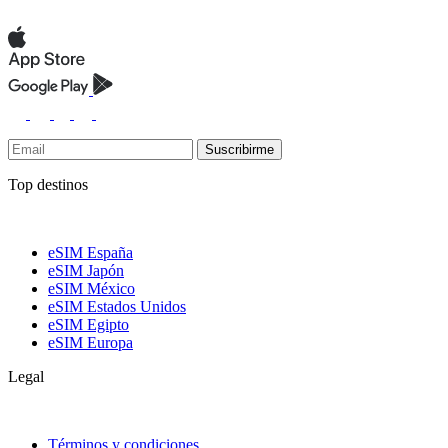
Suscribirme
Top destinos
eSIM España
eSIM Japón
eSIM México
eSIM Estados Unidos
eSIM Egipto
eSIM Europa
Legal
Términos y condiciones