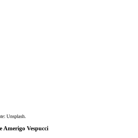
nte: Unsplash.
de Amerigo Vespucci