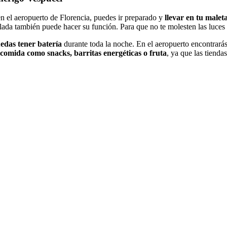
en el aeropuerto de Florencia, puedes ir preparado y
llevar en tu malet
lada también puede hacer su función. Para que no te molesten las luces y
uedas tener batería
durante toda la noche. En el aeropuerto encontrará
 comida como snacks, barritas energéticas o fruta
, ya que las tienda