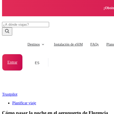
¡Obtén
Destinos
Instalación de eSIM
FAQs
Plan
Entrar
ES
Trustpilot
Planificar viaje
Cómo pasar la noche en el aeropuerto de Florencia