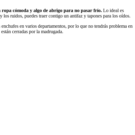
a ropa cómoda y algo de abrigo para no pasar frío.
Lo ideal es
 los ruidos, puedes traer contigo un antifaz y tapones para los oídos.
s enchufes en varios departamentos, por lo que no tendrás problema en
s están cerradas por la madrugada.