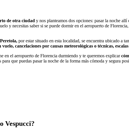
erto de otra ciudad
y nos planteamos dos opciones: pasar la noche allí o
vuelo y necesitas saber si se puede dormir en el aeropuerto de Florencia
Peretola,
por estar situado en esta localidad, se encuentra ubicado a ta
 vuelo, cancelaciones por causas meteorológicas o técnicas, escalas
oche en el aeropuerto de Florencia durmiendo y te queremos explicar
cómo
s para que puedas pasar la noche de la forma más cómoda y segura posi
o Vespucci?