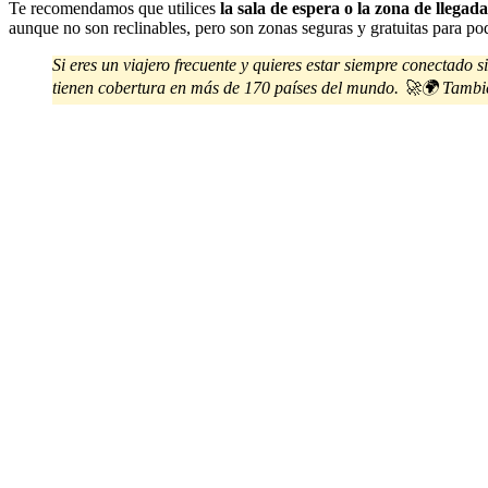
Te recomendamos que utilices
la sala de espera o la zona de llega
aunque no son reclinables, pero son zonas seguras y gratuitas para pode
Si eres un viajero frecuente y quieres estar siempre conectado
tienen cobertura en más de 170 países del mundo. 🚀🌍 Tambié