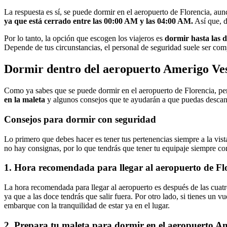
La respuesta es sí, se puede dormir en el aeropuerto de Florencia, a
ya que está cerrado entre las 00:00 AM y las 04:00 AM.
Así que, d
Por lo tanto, la opción que escogen los viajeros es
dormir hasta las d
Depende de tus circunstancias, el personal de seguridad suele ser comp
Dormir dentro del aeropuerto Amerigo Ve
Como ya sabes que se puede dormir en el aeropuerto de Florencia, pe
en la maleta
y algunos consejos que te ayudarán a que puedas descan
Consejos para dormir con seguridad
Lo primero que debes hacer es tener tus pertenencias siempre a la vist
no hay consignas, por lo que tendrás que tener tu equipaje siempre co
1. Hora recomendada para llegar al aeropuerto de Fl
La hora recomendada para llegar al aeropuerto es después de las cuatr
ya que a las doce tendrás que salir fuera. Por otro lado, si tienes un v
embarque con la tranquilidad de estar ya en el lugar.
2. Prepara tu maleta para dormir en el aeropuerto A