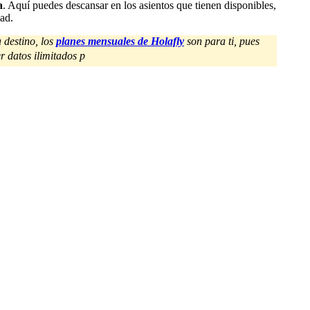
a
. Aquí puedes descansar en los asientos que tienen disponibles,
dad.
 destino, los
planes mensuales de Holafly
son para ti, pues
r datos ilimitados p