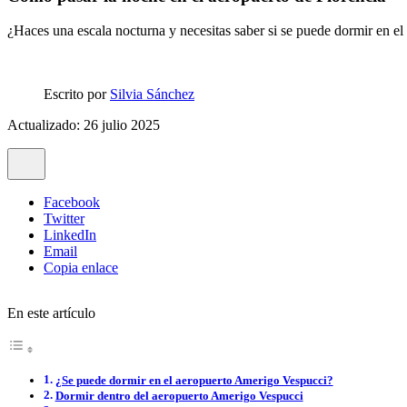
¿Haces una escala nocturna y necesitas saber si se puede dormir en e
Escrito por
Silvia Sánchez
Actualizado: 26 julio 2025
Facebook
Twitter
LinkedIn
Email
Copia enlace
En este artículo
¿Se puede dormir en el aeropuerto Amerigo Vespucci?
Dormir dentro del aeropuerto Amerigo Vespucci