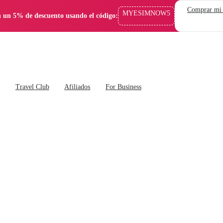
Comprar mi
MYESIMNOW5
 un 5% de descuento usando el código:
s
Travel Club
Afiliados
For Business