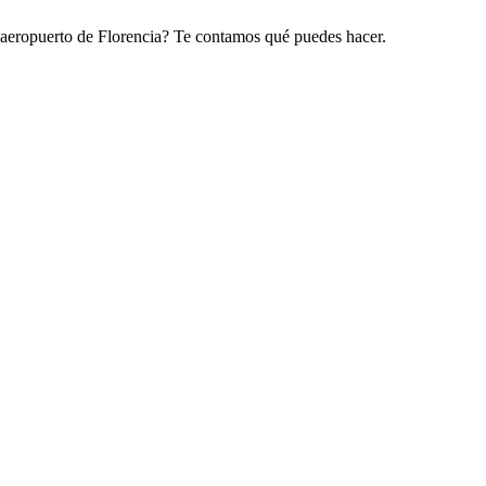
l aeropuerto de Florencia? Te contamos qué puedes hacer.