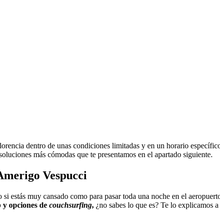
orencia dentro de unas condiciones limitadas y en un horario específic
soluciones más cómodas que te presentamos en el apartado siguiente.
 Amerigo Vespucci
 o si estás muy cansado como para pasar toda una noche en el aeropuert
b y opciones de
couchsurfing
,
¿no sabes lo que es? Te lo explicamos a