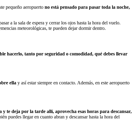
Este pequeño aeropuerto
no está pensado para pasar toda la noche,
pasar a la sala de espera y cerrar los ojos hasta la hora del vuelo.
clemencias meteorológicas, te pueden dejar dormir dentro.
ible hacerlo, tanto por seguridad o comodidad, qué debes llevar
obre ella
y así estar siempre en contacto. Además, en este aeropuerto
la y te deja por la tarde allí, aprovecha esas horas para descansar,
ambién puedes llegar en cuanto abran y descansar hasta la hora del