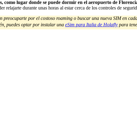
das, como lugar donde se puede dormir en el aeropuerto de Florenci
r relajarte durante unas horas al estar cerca de los controles de seguri
 sin preocuparte por el costoso roaming o buscar una nueva SIM en cada
n, puedes optar por instalar una
eSim para Italia de Holafly
para tene