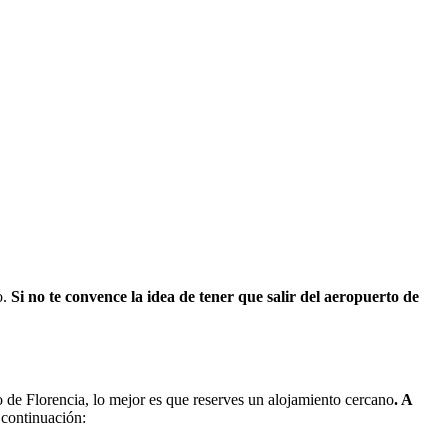
o.
Si no te convence la idea de tener que salir del aeropuerto de
o de Florencia, lo mejor es que reserves un alojamiento cercano
. A
 continuación: