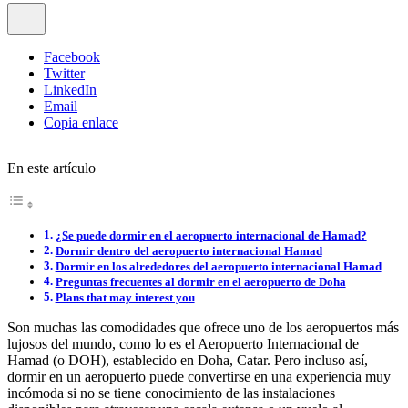
Facebook
Twitter
LinkedIn
Email
Copia enlace
En este artículo
¿Se puede dormir en el aeropuerto internacional de Hamad?
Dormir dentro del aeropuerto internacional Hamad
Dormir en los alrededores del aeropuerto internacional Hamad
Preguntas frecuentes al dormir en el aeropuerto de Doha
Plans that may interest you
Son muchas las comodidades que ofrece uno de los aeropuertos más
lujosos del mundo, como lo es el Aeropuerto Internacional de
Hamad (o DOH), establecido en Doha, Catar. Pero incluso así,
dormir en un aeropuerto puede convertirse en una experiencia muy
incómoda si no se tiene conocimiento de las instalaciones