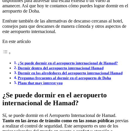
disponibles para atravesar una escala extensa o un vuelo al
amanecer. Así que hoy te contamos cómo puedes lograr dormir en el
aeropuerto de Doha.
Entérate también de las alternativas de descanso cercanas al hotel,
consejos para que descanses de manera cómoda y otros aspectos de
este aeropuerto internacional.
En este artículo
¿Se puede dormir en el aeropuerto internacional de Hamad?
Dormir dentro del aeropuerto internacional Hamad
Dormir en los alrededores del aeropuerto internacional Hamad
Preguntas frecuentes al dormir en el aeropuerto de Doha
Plans that may interest you
¿Se puede dormir en el aeropuerto
internacional de Hamad?
Sí, se puede dormir en el Aeropuerto Internacional de Hamad.
Tanto en las áreas de tránsito como en las zonas públicas
previas
a realizar el control de seguridad. Este aeropuerto es uno de los