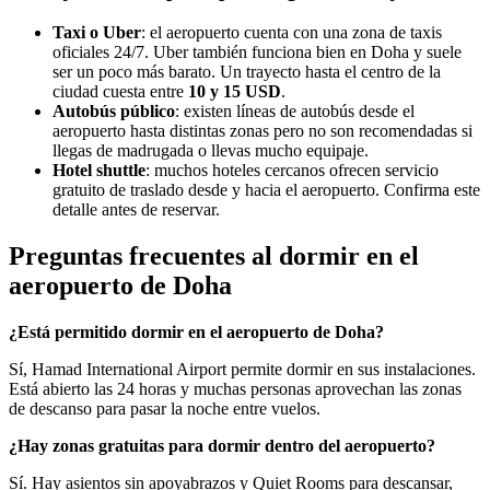
Taxi o Uber
: el aeropuerto cuenta con una zona de taxis
oficiales 24/7. Uber también funciona bien en Doha y suele
ser un poco más barato. Un trayecto hasta el centro de la
ciudad cuesta entre
10 y 15 USD
.
Autobús público
: existen líneas de autobús desde el
aeropuerto hasta distintas zonas pero no son recomendadas si
llegas de madrugada o llevas mucho equipaje.
Hotel shuttle
: muchos hoteles cercanos ofrecen servicio
gratuito de traslado desde y hacia el aeropuerto. Confirma este
detalle antes de reservar.
Preguntas frecuentes al dormir en el
aeropuerto de Doha
¿Está permitido dormir en el aeropuerto de Doha?
Sí, Hamad International Airport permite dormir en sus instalaciones.
Está abierto las 24 horas y muchas personas aprovechan las zonas
de descanso para pasar la noche entre vuelos.
¿Hay zonas gratuitas para dormir dentro del aeropuerto?
Sí. Hay asientos sin apoyabrazos y Quiet Rooms para descansar,