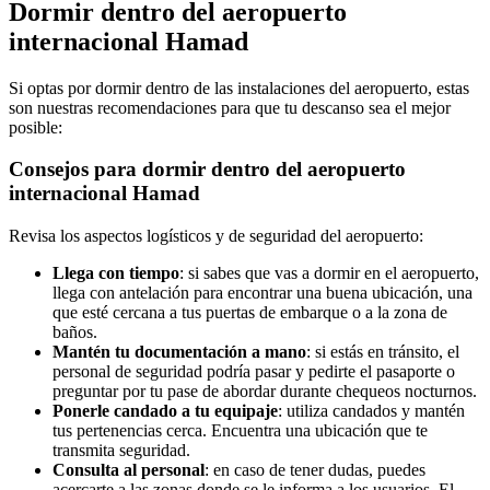
Dormir dentro del aeropuerto
internacional Hamad
Si optas por dormir dentro de las instalaciones del aeropuerto, estas
son nuestras recomendaciones para que tu descanso sea el mejor
posible:
Consejos para dormir dentro del aeropuerto
internacional Hamad
Revisa los aspectos logísticos y de seguridad del aeropuerto:
Llega con tiempo
: si sabes que vas a dormir en el aeropuerto,
llega con antelación para encontrar una buena ubicación, una
que esté cercana a tus puertas de embarque o a la zona de
baños.
Mantén tu documentación a mano
: si estás en tránsito, el
personal de seguridad podría pasar y pedirte el pasaporte o
preguntar por tu pase de abordar durante chequeos nocturnos.
Ponerle candado a tu equipaje
: utiliza candados y mantén
tus pertenencias cerca. Encuentra una ubicación que te
transmita seguridad.
Consulta al personal
: en caso de tener dudas, puedes
acercarte a las zonas donde se le informa a los usuarios. El