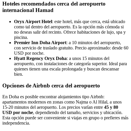
Hoteles recomendados cerca del aeropuerto
internacional Hamad
Oryx Airport Hotel
: este hotel, más que cerca, está ubicado
como tal dentro del aeropuerto. Es la opción más cómoda si
no deseas salir del recinto. Ofrece habitaciones de lujo, spa y
piscina.
Premier Inn Doha Airport
: a 10 minutos del aeropuerto,
con servicio de traslado gratuito. Precio aproximado: desde 60
USD por noche.
Hyatt Regency Oryx Doha
: a unos 15 minutos del
aeropuerto, con instalaciones de categoría superior. Ideal para
quienes tienen una escala prolongada y buscan descansar
bien.
Opciones de Airbnb cerca del aeropuerto
En Doha es posible encontrar alojamientos tipo Airbnb:
apartamentos modernos en zonas como Najma o Al Hilal, a unos
15-20 minutos del aeropuerto. Los precios varían entre
45 y 80
USD por noche
, dependiendo del tamaño, servicios y ubicación.
Esta opción puede ser conveniente si viajas en grupo o prefieres más
independencia.