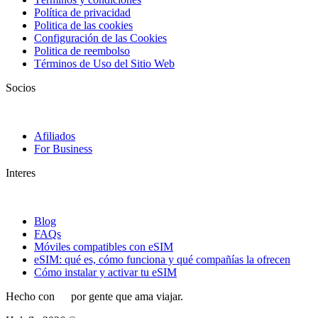
Política de privacidad
Politica de las cookies
Configuración de las Cookies
Politica de reembolso
Términos de Uso del Sitio Web
Socios
Afiliados
For Business
Interes
Blog
FAQs
Móviles compatibles con eSIM
eSIM: qué es, cómo funciona y qué compañías la ofrecen
Cómo instalar y activar tu eSIM
Hecho con
por gente que ama viajar.