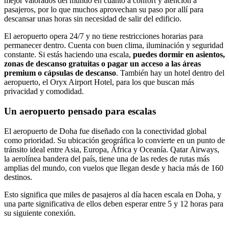
mejor valorados del mundo en cuanto a confort y atención a
pasajeros, por lo que muchos aprovechan su paso por allí para
descansar unas horas sin necesidad de salir del edificio.
El aeropuerto opera 24/7 y no tiene restricciones horarias para
permanecer dentro. Cuenta con buen clima, iluminación y seguridad
constante. Si estás haciendo una escala,
puedes dormir en asientos,
zonas de descanso gratuitas o pagar un acceso a las áreas
premium o cápsulas de descanso
. También hay un hotel dentro del
aeropuerto, el Oryx Airport Hotel, para los que buscan más
privacidad y comodidad.
Un aeropuerto pensado para escalas
El aeropuerto de Doha fue diseñado con la conectividad global
como prioridad. Su ubicación geográfica lo convierte en un punto de
tránsito ideal entre Asia, Europa, África y Oceanía. Qatar Airways,
la aerolínea bandera del país, tiene una de las redes de rutas más
amplias del mundo, con vuelos que llegan desde y hacia más de 160
destinos.
Esto significa que miles de pasajeros al día hacen escala en Doha, y
una parte significativa de ellos deben esperar entre 5 y 12 horas para
su siguiente conexión.