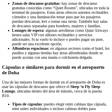
Zonas de descanso gratuitas
: hay zonas de descanso
gratuitas conocidas como “Quiet Rooms”, ubicadas en toda la
terminal de pasajeros. Estas áreas ofrecen asientos reclinables
cómodos y una iluminación tenue para que los pasajeros
puedan descansar, leer o tomar una siesta. También hay salas
de descanso separadas para hombres, mujeres y familias.
Lounges de espera
: algunas aerolíneas como Qatar Airways
tienen salas VIP con sillones reclinables y servicios
adicionales. Si tu vuelo lo incluye o puedes pagar un pase,
puede ser una excelente opción.
Alfombras espaciosas
: en algunos sectores como el hotel, los
pasillos y algunas tiendas hay áreas alfombradas donde se
puede acostar con una manta o colchoneta delgada.
Cápsulas o similares para dormir en el aeropuerto
de Doha
Una de las mejores formas de dormir en el aeropuerto de Doha es
usar las cápsulas de descanso que ofrece el
Sleep ‘n Fly Sleep
Lounge
, ubicadas dentro del área de tránsito, cerca de la puerta
B10.
Tipos de cápsulas
: puedes elegir entre cabinas tipo cápsula,
mini suites individuales o incluso cabinas dobles para