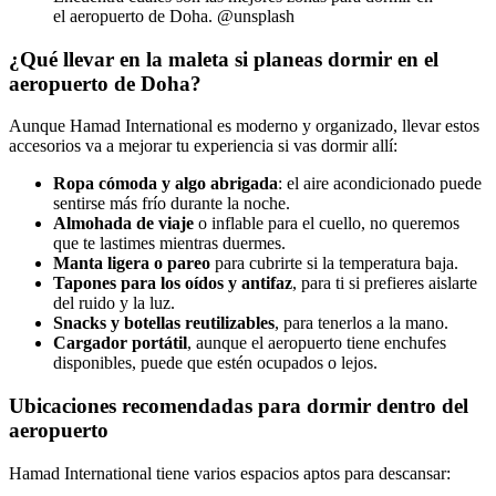
el aeropuerto de Doha. @unsplash
¿Qué llevar en la maleta si planeas dormir en el
aeropuerto de Doha?
Aunque Hamad International es moderno y organizado, llevar estos
accesorios va a mejorar tu experiencia si vas dormir allí:
Ropa cómoda y algo abrigada
: el aire acondicionado puede
sentirse más frío durante la noche.
Almohada de viaje
o inflable para el cuello, no queremos
que te lastimes mientras duermes.
Manta ligera o pareo
para cubrirte si la temperatura baja.
Tapones para los oídos y antifaz
, para ti si prefieres aislarte
del ruido y la luz.
Snacks y botellas reutilizables
, para tenerlos a la mano.
Cargador portátil
, aunque el aeropuerto tiene enchufes
disponibles, puede que estén ocupados o lejos.
Ubicaciones recomendadas para dormir dentro del
aeropuerto
Hamad International tiene varios espacios aptos para descansar: