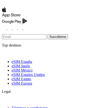
Suscribirme
Top destinos
eSIM España
eSIM Japón
eSIM México
eSIM Estados Unidos
eSIM Egipto
eSIM Europa
Legal
Términos y condiciones