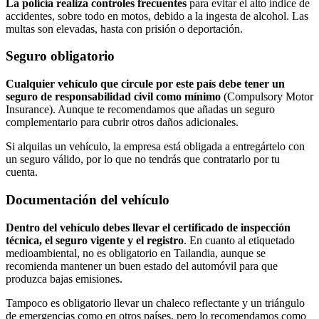
La policía realiza controles frecuentes
para evitar el alto índice de
accidentes, sobre todo en motos, debido a la ingesta de alcohol. Las
multas son elevadas, hasta con prisión o deportación.
Seguro obligatorio
Cualquier vehículo que circule por este país debe tener un
seguro de responsabilidad civil como mínimo
(Compulsory Motor
Insurance). Aunque te recomendamos que añadas un seguro
complementario para cubrir otros daños adicionales.
Si alquilas un vehículo, la empresa está obligada a entregártelo con
un seguro válido, por lo que no tendrás que contratarlo por tu
cuenta.
Documentación del vehículo
Dentro del vehículo debes llevar el certificado de inspección
técnica, el seguro vigente y el registro
. En cuanto al etiquetado
medioambiental, no es obligatorio en Tailandia, aunque se
recomienda mantener un buen estado del automóvil para que
produzca bajas emisiones.
Tampoco es obligatorio llevar un chaleco reflectante y un triángulo
de emergencias como en otros países, pero lo recomendamos como