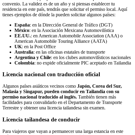
convenio. La validez es de un año y si piensas establecer tu
residencia en este país, tendrás que solicitar el permiso local. Aquí
tienes ejemplos de dónde la pueden solicitar algunos países:
España
: en la Dirección General de Tráfico (DGT)
México
: en la Asociación Mexicana Automovilística
EE.UU.
: en American Automobile Association (AAA) o
American Automobile Touring Alliance (AATA)
UK
: en la Post Office
Australia
: en las oficinas estatales de transporte
Argentina y Chile
: en los clubes automovilísticos nacionales
Colombia
: no expide oficialmente PIC aceptado en Tailandia
Licencia nacional con traducción oficial
Algunos países asiáticos vecinos como
Japón, Corea del Sur,
Malasia y Singapur, pueden conducir en Tailandia con su
permiso nacional traducido al inglés.
También tienen más
facilidades para convalidarlo en el Departamento de Transporte
Terrestre y obtener una licencia tailandesa sin examen.
Licencia tailandesa de conducir
Para viajeros que vayan a permanecer una larga estancia en este