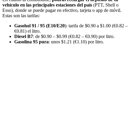
vehículo en las principales estaciones del país
(PTT, Shell o
Esso), donde se puede pagar en efectivo, tarjeta o app de móvil.
Estas son las tarifas:
Gasohol 91 / 95 (E10/E20
): tarifa de $0.90 a $1.00 (€0.82 –
€0.81) el litro.
Diesel B7
: de $0.90 – $0.99 (€0.82 – €0.90) por litro.
Gasolina 95 pura
: unos $1.21 (€1.10) por litro.