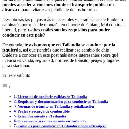
puedes acceder a rincones donde el transporte público no
alcanza
o para evitar estar pendiente de los horarios.
Descubrirás las playas más inaccesibles y paradisíacas de Phuket o
caminarás por rutas de montaña en el norte de Chiang Mai con total
libertad, pero
¿sabes cuáles son los requisitos para poder
conducir en este país?
De entrada,
te avisamos que en Tailandia se conduce por la
izquierda
, así que ¡tendrás que realizar ese cambio de chip!
Quédate a conocer en este post más datos interesantes sobre qué
licencia es válida, seguridad, normas de tránsito, peajes y lugares
para estacionar.
En este artículo
Licencias de conducir válidas en Tailandia
Requisitos y documentación para conducir en Tailandia
Normas de tránsito en Tailandia y señalización
Peajes y recarga de combustible
Estacionamiento en Tailandia
Opciones para rentar un auto en Tailandia
Consejos para conducir en Tailandia siendo extranjero