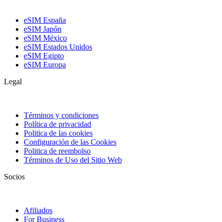
eSIM España
eSIM Japón
eSIM México
eSIM Estados Unidos
eSIM Egipto
eSIM Europa
Legal
Términos y condiciones
Política de privacidad
Politica de las cookies
Configuración de las Cookies
Politica de reembolso
Términos de Uso del Sitio Web
Socios
Afiliados
For Business