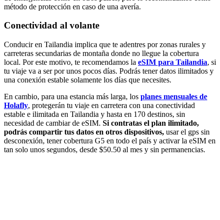
método de protección en caso de una avería.
Conectividad al volante
Conducir en Tailandia implica que te adentres por zonas rurales y
carreteras secundarias de montaña donde no llegue la cobertura
local. Por este motivo, te recomendamos
la
eSIM para Tailandia
, si
tu viaje va a ser por unos pocos días. Podrás tener datos ilimitados y
una conexión estable solamente los días que necesites.
En cambio, para una estancia más larga, los
planes mensuales de
Holafly
, protegerán tu viaje en carretera con una conectividad
estable e ilimitada en Tailandia y hasta en 170 destinos, sin
necesidad de cambiar de eSIM.
Si contratas el plan ilimitado,
podrás compartir tus datos en otros dispositivos,
usar el gps sin
desconexión, tener cobertura G5 en todo el país y activar la eSIM en
tan solo unos segundos, desde $50.50 al mes y sin permanencias.