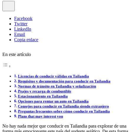
Facebook
Twitter
LinkedIn
Email
Copia enlace
En este artículo
Licencias de conducir válidas en Tailandia
Requisitos y documentación para conducir en Tailandia
Normas de tránsito en Tailandia y señalización
Peajes y recarga de combustible
Estacionamiento en Tailandia
Opciones para rentar un auto en Tailandia
Consejos para conducir en Tailandia siendo extranjero
Preguntas frecuentes sobre cómo conducir en Tailandia
Plans that may interest you
No hay nada mejor que conducir en Tailandia para explorar de una
forma más emocionante este país del sudeste asiático. De esta forma,