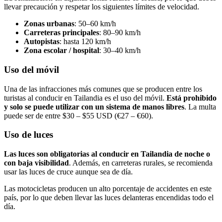
llevar precaución y respetar los siguientes límites de velocidad.
Zonas urbanas
: 50–60 km/h
Carreteras principales
: 80–90 km/h
Autopistas
: hasta 120 km/h
Zona escolar / hospital
: 30–40 km/h
Uso del móvil
Una de las infracciones más comunes que se producen entre los
turistas al conducir en Tailandia es el uso del móvil.
Está prohibido
y solo se puede utilizar con un sistema de manos libres
. La multa
puede ser de entre $30 – $55 USD (€27 – €60).
Uso de luces
Las luces son obligatorias al conducir en Tailandia de noche o
con baja visibilidad
. Además, en carreteras rurales, se recomienda
usar las luces de cruce aunque sea de día.
Las motocicletas producen un alto porcentaje de accidentes en este
país, por lo que deben llevar las luces delanteras encendidas todo el
día.