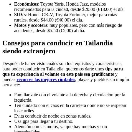
Económicos
: Toyota Yaris, Honda Jazz, modelos
recomendados para la ciudad, desde $20.00 (€18.00) el día.
SUVs
: Honda CR-V, Toyota Fortuner, mejor para rutas
rurales, desde $44.00 (€40.00) el día.
Motos y scooters
: muy populares, pero con más riesgo de
accidentes, desde $5.50 (€5.00) al día.
Consejos para conducir en Tailandia
siendo extranjero
Después de haber visto cuáles son los requisitos y características
para poder conducir en Tailandia, queremos darte unos
tips para
que tu experiencia al volante en este país sea gratificante
y
puedas
recorrer las mejores ciudades
, playas y pueblos sin ningún
percance:
Familiarízate con el volante a la derecha y circulación por la
izquierda.
Ten cuidado con el caos en la carretera donde no se respetan
los carriles.
Evita conducir de noche en zonas rurales.
Usa gps para llegar a tu destino.
Atención con las motos, ya que hay muchas y son
impredecibles.