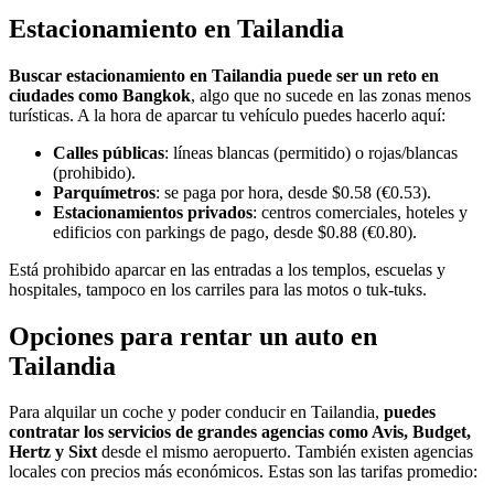
Estacionamiento en Tailandia
Buscar estacionamiento en Tailandia puede ser un reto en
ciudades como Bangkok
, algo que no sucede en las zonas menos
turísticas. A la hora de aparcar tu vehículo puedes hacerlo aquí:
Calles públicas
: líneas blancas (permitido) o rojas/blancas
(prohibido).
Parquímetros
: se paga por hora, desde $0.58 (€0.53).
Estacionamientos privados
: centros comerciales, hoteles y
edificios con parkings de pago, desde $0.88 (€0.80).
Está prohibido aparcar en las entradas a los templos, escuelas y
hospitales, tampoco en los carriles para las motos o tuk-tuks.
Opciones para rentar un auto en
Tailandia
Para alquilar un coche y poder conducir en Tailandia,
puedes
contratar los servicios de grandes agencias como Avis, Budget,
Hertz y Sixt
desde el mismo aeropuerto. También existen agencias
locales con precios más económicos. Estas son las tarifas promedio: