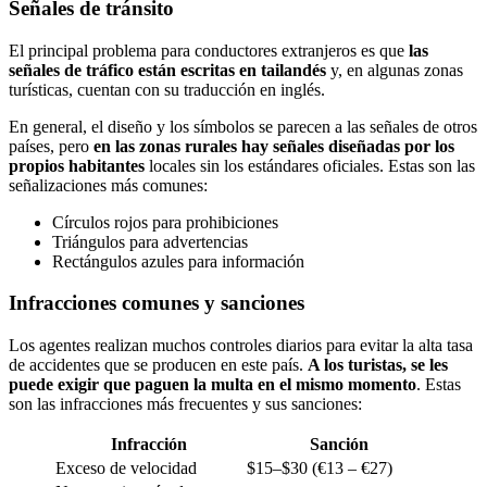
Señales de tránsito
El principal problema para conductores extranjeros es que
las
señales de tráfico están escritas en tailandés
y, en algunas zonas
turísticas, cuentan con su traducción en inglés.
En general, el diseño y los símbolos se parecen a las señales de otros
países, pero
en las zonas rurales hay señales diseñadas por los
propios habitantes
locales sin los estándares oficiales. Estas son las
señalizaciones más comunes:
Círculos rojos para prohibiciones
Triángulos para advertencias
Rectángulos azules para información
Infracciones comunes y sanciones
Los agentes realizan muchos controles diarios para evitar la alta tasa
de accidentes que se producen en este país.
A los turistas, se les
puede exigir que paguen la multa en el mismo momento
. Estas
son las infracciones más frecuentes y sus sanciones:
Infracción
Sanción
Exceso de velocidad
$15–$30 (€13 – €27)