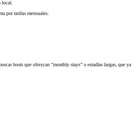
 local.
ta por tarifas mensuales.
 buscar hosts que ofrezcan “monthly stays” o estadías largas, que ya