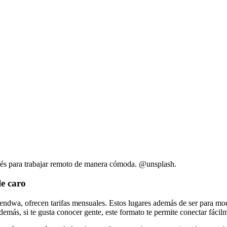
afés para trabajar remoto de manera cómoda. @unsplash.
le caro
ndwa, ofrecen tarifas mensuales. Estos lugares además de ser para moc
ás, si te gusta conocer gente, este formato te permite conectar fácil