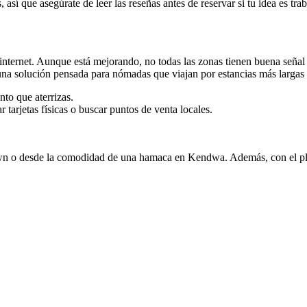
 así que asegúrate de leer las reseñas antes de reservar si tu idea es tra
 internet. Aunque está mejorando, no todas las zonas tienen buena señal
una solución pensada para nómadas que viajan por estancias más largas 
to que aterrizas.
 tarjetas físicas o buscar puntos de venta locales.
Town o desde la comodidad de una hamaca en Kendwa. Además, con el pl