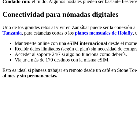
Cuidado con:
el ruido. Algunos hostales pueden ser bastante fiesteros,
Conectividad para nómadas digitales
Uno de los grandes retos al vivir en Zanzíbar puede ser la conexión a
Tanzania
, para estancias cortas o los
planes mensuales
de Holafly
, 
Mantenerte online con una
eSIM internacional
desde el momen
Recibir datos ilimitados (según el plan) sin necesidad de comprar
Acceder al soporte 24/7 si algo no funciona como debería.
Viajar a más de 170 destinos con la misma eSIM.
Esto es ideal si planeas trabajar en remoto desde un café en Stone 
al mes y sin permanencias.