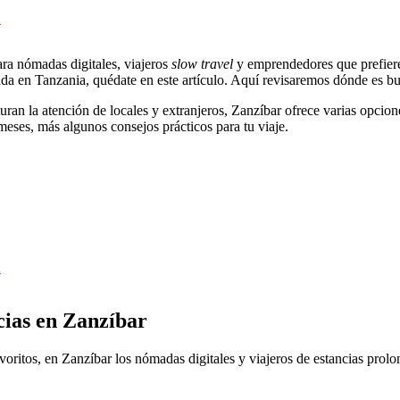
a
ara nómadas digitales, viajeros
slow travel
y emprendedores que prefiere
cada en Tanzania, quédate en este artículo. Aquí revisaremos dónde es b
uran la atención de locales y extranjeros, Zanzíbar ofrece varias opcion
meses, más algunos consejos prácticos para tu viaje.
a
cias en Zanzíbar
favoritos, en Zanzíbar los nómadas digitales y viajeros de estancias pr