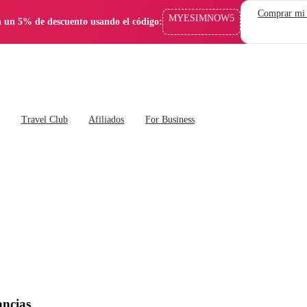
Comprar mi
MYESIMNOW5
 un 5% de descuento usando el código:
s
Travel Club
Afiliados
For Business
ancias