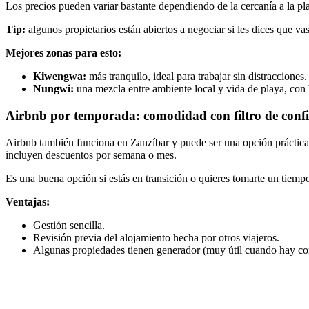
Los precios pueden variar bastante dependiendo de la cercanía a la playa
Tip:
algunos propietarios están abiertos a negociar si les dices que v
Mejores zonas para esto:
Kiwengwa:
más tranquilo, ideal para trabajar sin distracciones.
Nungwi:
una mezcla entre ambiente local y vida de playa, con 
Airbnb por temporada: comodidad con filtro de conf
Airbnb también funciona en Zanzíbar y puede ser una opción práctica si
incluyen descuentos por semana o mes.
Es una buena opción si estás en transición o quieres tomarte un tiempo
Ventajas:
Gestión sencilla.
Revisión previa del alojamiento hecha por otros viajeros.
Algunas propiedades tienen generador (muy útil cuando hay cor