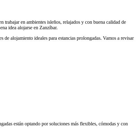
n trabajar en ambientes isleños, relajados y con buena calidad de
uena idea alojarse en Zanzíbar.
es de alojamiento ideales para estancias prolongadas. Vamos a revisar
olongadas están optando por soluciones más flexibles, cómodas y con