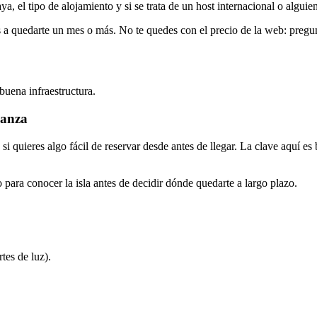
, el tipo de alojamiento y si se trata de un host internacional o alguien
as a quedarte un mes o más. No te quedes con el precio de la web: pregun
buena infraestructura.
ianza
 quieres algo fácil de reservar desde antes de llegar. La clave aquí es
 para conocer la isla antes de decidir dónde quedarte a largo plazo.
tes de luz).