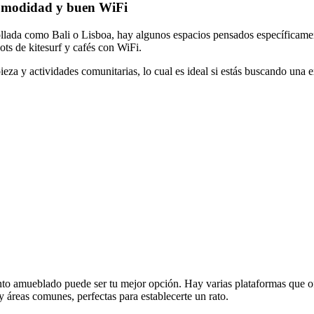
comodidad y buen WiFi
ollada como Bali o Lisboa, hay algunos espacios pensados específicame
ts de kitesurf y cafés con WiFi.
za y actividades comunitarias, lo cual es ideal si estás buscando una 
ento amueblado puede ser tu mejor opción. Hay varias plataformas que o
 áreas comunes, perfectas para establecerte un rato.