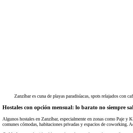
Zanzíbar es cuna de playas paradisíacas, spots relajados con c
Hostales con opción mensual: lo barato no siempre sa
Algunos hostales en Zanzíbar, especialmente en zonas como Paje y Ke
comunes cómodas, habitaciones privadas y espacios de coworking. Adem