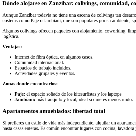
Dónde alojarse en Zanzíbar
:
colivings, comunidad, 
Aunque Zanzíbar todavía no tiene una escena de colivings tan desarr
costeras como Paje o Jambiani, que son populares por su ambiente, spo
Algunos colivings ofrecen paquetes con alojamiento, coworking, limpie
logística.
Ventajas:
Internet de fibra óptica, en algunos casos.
Comunidad internacional.
Espacios de trabajo incluidos.
Actividades grupales y eventos.
Zonas donde encontrarlos:
Paje:
el espacio soñado de los kitesurfistas y los laptops.
Jambiani:
más tranquilo y local, ideal si quieres menos ruido.
Apartamentos amueblados: libertad total
Si prefieres un estilo de vida más independiente, alquilar un apartam
hasta casas enteras. Es común encontrar lugares con cocina, lavadora y