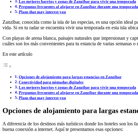
Los mejores barrios y zonas de Zanzíbar para vivir una temporada
Preguntas frecuentes al alojarse en Zanzíbar durante una temporad
Plans that may interest you
Zanzíbar, conocida como la isla de las especias, es una opción ideal p
vida. Si en tu radar se encuentra vivir una temporada en esta isla ubi
Con playas de arena blanca, paisajes naturales que impresionan y capt
cuáles son los más convenientes para tu estancia de varias semanas o 
En este artículo
Opciones de alojamiento para largas estancias en Zanzíbar
Conectividad para nómadas digitales
Los mejores barrios y zonas de Zanzíbar para vivir una temporada
Preguntas frecuentes al alojarse en Zanzíbar durante una temporad
Plans that may interest you
Opciones de alojamiento para largas estan
A diferencia de los destinos más turísticos donde los hoteles son los 
buena conexión a internet. Aquí te presentamos esas opciones: