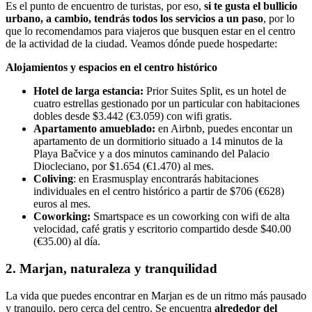
Es el punto de encuentro de turistas, por eso,
si te gusta el bullicio
urbano, a cambio, tendrás todos los servicios a un paso
, por lo
que lo recomendamos para viajeros que busquen estar en el centro
de la actividad de la ciudad. Veamos dónde puede hospedarte:
Alojamientos y espacios en el centro histórico
Hotel de larga estancia:
Prior Suites Split, es un hotel de
cuatro estrellas gestionado por un particular con habitaciones
dobles desde $3.442 (€3.059) con wifi gratis.
Apartamento amueblado:
en Airbnb, puedes encontar un
apartamento de un dormitiorio situado a 14 minutos de la
Playa Bačvice y a dos minutos caminando del Palacio
Diocleciano, por $1.654 (€1.470) al mes.
Coliving
: en Erasmusplay encontrarás habitaciones
individuales en el centro histórico a partir de $706 (€628)
euros al mes.
Coworking:
Smartspace es un coworking con wifi de alta
velocidad, café gratis y escritorio compartido desde $40.00
(€35.00) al día.
2. Marjan, naturaleza y tranquilidad
La vida que puedes encontrar en Marjan es de un ritmo más pausado
y tranquilo, pero cerca del centro. Se encuentra
alrededor del