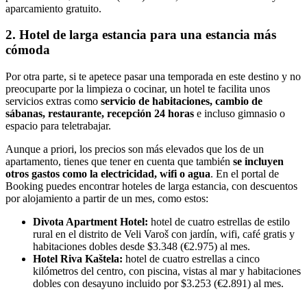
aparcamiento gratuito.
2. Hotel de larga estancia para una estancia más
cómoda
Por otra parte, si te apetece pasar una temporada en este destino y no
preocuparte por la limpieza o cocinar, un hotel te facilita unos
servicios extras como
servicio de habitaciones, cambio de
sábanas, restaurante, recepción 24 horas
e incluso gimnasio o
espacio para teletrabajar.
Aunque a priori, los precios son más elevados que los de un
apartamento, tienes que tener en cuenta que también
se incluyen
otros gastos como la electricidad, wifi o agua
. En el portal de
Booking puedes encontrar hoteles de larga estancia, con descuentos
por alojamiento a partir de un mes, como estos:
Divota Apartment Hotel:
hotel de cuatro estrellas de estilo
rural en el distrito de Veli Varoš con jardín, wifi, café gratis y
habitaciones dobles desde $3.348 (€2.975) al mes.
Hotel Riva Kaštela:
hotel de cuatro estrellas a cinco
kilómetros del centro, con piscina, vistas al mar y habitaciones
dobles con desayuno incluido por $3.253 (€2.891) al mes.