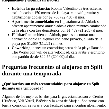
Alojamientos y espacios en Bačvice
:
Hotel de larga estancia:
Rooms Valentino de tres estrellas
está ubicado a 150 metros de la playa, con wifi gratuito y
habitaciones dobles por $2.766 (€2.430) al mes.
Apartamento amueblado:
en la plataforma de Airbnb se
ofrecen apartamentos amueblados a cinco minutos caminando
de la playa con tres dormitorios por $1.439 (€1.265) al mes.
Habitación
: también en Airbnb, puedes encontrar una
habitación doble en alquiler con baño privado, al lado de la
playa por $1.389 (€1.221) al mes.
Coworking:
tienes un coworking cerca de la playa llamado
The Works con wifi de alta velocidad, café gratis y escritorio
compartido desde $22.75 (€20.00) al día.
Preguntas frecuentes al alojarse en Split
durante una temporada
¿Qué barrios son más recomendables para alojarse en Split
durante una temporada?
Algunos de los mejores barrios para largas estancias son el Centro
Histórico, Veli Varoš, Bačvice y la zona de Marjan. Son zonas con
buena conexión, seguras y con facilidad para encontrar alojamiento.