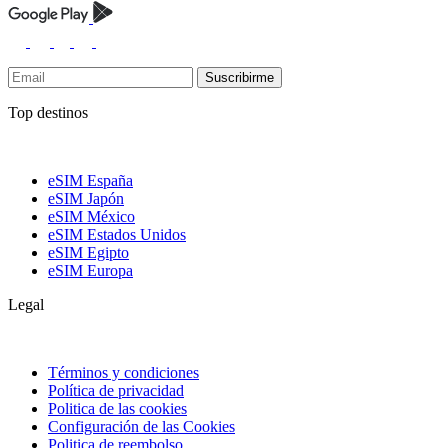
Suscribirme
Top destinos
eSIM España
eSIM Japón
eSIM México
eSIM Estados Unidos
eSIM Egipto
eSIM Europa
Legal
Términos y condiciones
Política de privacidad
Politica de las cookies
Configuración de las Cookies
Politica de reembolso