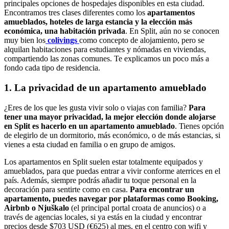
principales opciones de hospedajes disponibles en esta ciudad.
Encontramos tres clases diferentes como los
apartamentos
amueblados, hoteles de larga estancia y la elección más
económica, una habitación privada
. En Split, aún no se conocen
muy bien los
colivings
como concepto de alojamiento, pero se
alquilan habitaciones para estudiantes y nómadas en viviendas,
compartiendo las zonas comunes. Te explicamos un poco más a
fondo cada tipo de residencia.
1. La privacidad de un apartamento amueblado
¿Eres de los que les gusta vivir solo o viajas con familia?
Para
tener una mayor privacidad, la mejor elección donde alojarse
en Split es hacerlo en un apartamento amueblado
. Tienes opción
de elegirlo de un dormitorio, más económico, o de más estancias, si
vienes a esta ciudad en familia o en grupo de amigos.
Los apartamentos en Split suelen estar totalmente equipados y
amueblados, para que puedas entrar a vivir conforme aterrices en el
país. Además, siempre podrás añadir tu toque personal en la
decoración para sentirte como en casa.
Para encontrar un
apartamento, puedes navegar por plataformas como Booking,
Airbnb o Njuškalo
(el principal portal croata de anuncios) o a
través de agencias locales, si ya estás en la ciudad y encontrar
precios desde $703 USD (€625) al mes, en el centro con wifi y