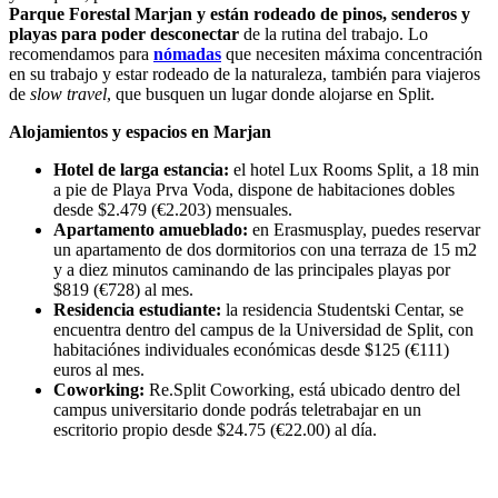
Parque Forestal Marjan y están rodeado de pinos, senderos y
playas para poder desconectar
de la rutina del trabajo. Lo
recomendamos para
nómadas
que necesiten máxima concentración
en su trabajo y estar rodeado de la naturaleza, también para viajeros
de
slow travel
, que busquen un lugar donde alojarse en Split.
Alojamientos y espacios en Marjan
Hotel de larga estancia:
el hotel Lux Rooms Split, a 18 min
a pie de Playa Prva Voda, dispone de habitaciones dobles
desde $2.479 (€2.203) mensuales.
Apartamento amueblado:
en Erasmusplay, puedes reservar
un apartamento de dos dormitorios con una terraza de 15 m2
y a diez minutos caminando de las principales playas por
$819 (€728) al mes.
Residencia estudiante:
la residencia Studentski Centar, se
encuentra dentro del campus de la Universidad de Split, con
habitaciónes individuales económicas desde $125 (€111)
euros al mes.
Coworking:
Re.Split Coworking, está ubicado dentro del
campus universitario donde podrás teletrabajar en un
escritorio propio desde $24.75 (€22.00) al día.