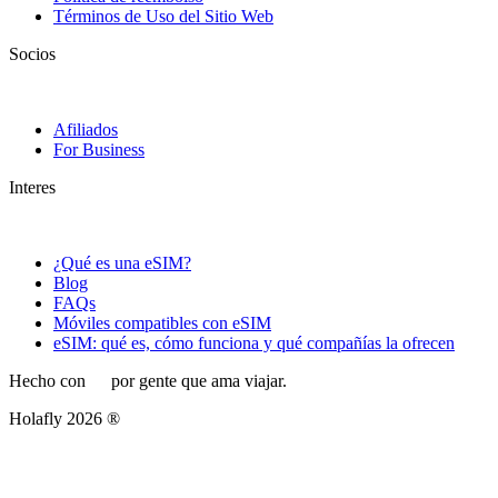
Términos de Uso del Sitio Web
Socios
Afiliados
For Business
Interes
¿Qué es una eSIM?
Blog
FAQs
Móviles compatibles con eSIM
eSIM: qué es, cómo funciona y qué compañías la ofrecen
Hecho con
por gente que ama viajar.
Holafly 2026 ®