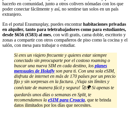
hacerlo en comunidad, junto a otros colivers nómadas con los que
poder conectar fácilmente y así, no sentirse tan solos en un país
extranjero.
En el portal Erasmusplay, puedes encontrar
habitaciones privadas
en alquiler, tanto para teletrabajadores como para estudiantes,
desde $656 (€583) al mes
, con wifi gratis, cama doble, escritorio y
zonas a compartir con otros compañeros de piso como la cocina y el
salón, con mesa para trabajar o estudiar.
Si eres un viajero frecuente y quieres estar siempre
conectado sin preocuparte por el costoso roaming o
buscar una nueva SIM en cada destino, los
planes
mensuales de Holafly
son para ti. Con una sola eSIM,
disfruta de internet en más de 170 países por un precio
fijo y sin sorpresas en la factura. ¡Viaja sin límites y
conéctate de manera fácil y segura! 🚀🌍 Si apenas te
quedarás unos días o semanas en Split, te
recomendamos la
eSIM para Croacia
, que te brinda
datos ilimitados por los días que necesites.