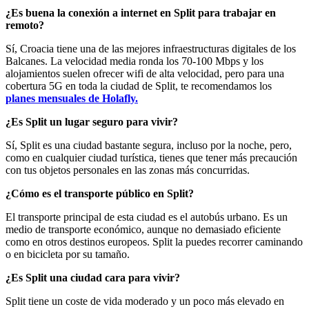
¿Es buena la conexión a internet en Split para trabajar en
remoto?
Sí, Croacia tiene una de las mejores infraestructuras digitales de los
Balcanes. La velocidad media ronda los 70-100 Mbps y los
alojamientos suelen ofrecer wifi de alta velocidad, pero para una
cobertura 5G en toda la ciudad de Split, te recomendamos los
planes mensuales de Holafly.
¿Es Split un lugar seguro para vivir?
Sí, Split es una ciudad bastante segura, incluso por la noche, pero,
como en cualquier ciudad turística, tienes que tener más precaución
con tus objetos personales en las zonas más concurridas.
¿Cómo es el transporte público en Split?
El transporte principal de esta ciudad es el autobús urbano. Es un
medio de transporte económico, aunque no demasiado eficiente
como en otros destinos europeos. Split la puedes recorrer caminando
o en bicicleta por su tamaño.
¿Es Split una ciudad cara para vivir?
Split tiene un coste de vida moderado y un poco más elevado en