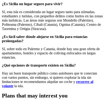
¿Es Sicilia un lugar seguro para vivir?
Sí, esta isla es considerada un lugar seguro tanto para nómadas,
estudiantes y turistas, con pequeños delitos como hurtos en las zonas
más turísticas. Las áreas más seguras son Mondello (Palermo),
Politeama (Palermo), Cibali (Catania), Ognina (Catania), Centro de
Taormina y Ortigia (Siracusa).
¿Es fácil saber dónde alojarse en Sicilia para estancias
prolongadas?
Sí, sobre todo en Palermo y Catania, donde hay una gran oferta de
apartamentos, hoteles y espacio de coliving enfocados en largas
estancias.
¿Qué opciones de transporte existen en Sicilia?
Hay un buen transporte público como autobuses que te conectan
con varios puntos, sin embargo, si quieres explorar la isla sin
limitaciones te recomendamos alquilar un coche y
recorrer al
volante
la isla.
Plans that may interest you