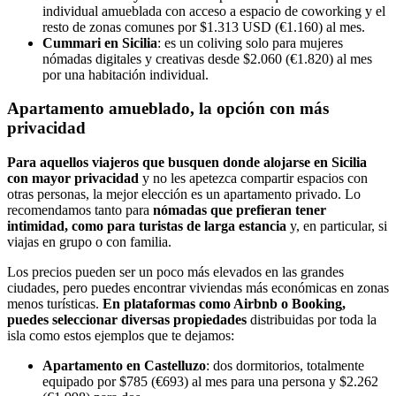
individual amueblada con acceso a espacio de coworking y el
resto de zonas comunes por $1.313 USD (€1.160) al mes.
Cummari en Sicilia
: es un coliving solo para mujeres
nómadas digitales y creativas desde $2.060 (€1.820) al mes
por una habitación individual.
Apartamento amueblado, la opción con más
privacidad
Para aquellos viajeros que busquen donde alojarse en Sicilia
con mayor privacidad
y no les apetezca compartir espacios con
otras personas, la mejor elección es un apartamento privado. Lo
recomendamos tanto para
nómadas que prefieran tener
intimidad, como para turistas de larga estancia
y, en particular, si
viajas en grupo o con familia.
Los precios pueden ser un poco más elevados en las grandes
ciudades, pero puedes encontrar viviendas más económicas en zonas
menos turísticas.
En plataformas como Airbnb o Booking,
puedes seleccionar diversas propiedades
distribuidas por toda la
isla como estos ejemplos que te dejamos:
Apartamento en Castelluzo
: dos dormitorios, totalmente
equipado por $785 (€693) al mes para una persona y $2.262