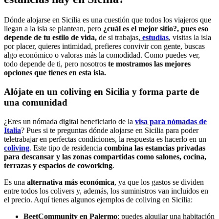
Dónde alojarse en Sicilia es una cuestión que todos los viajeros que
llegan a la isla se plantean, pero
¿cuál es el mejor sitio?, pues eso
depende de tu estilo de vida,
de si trabajas,
estudias
, visitas la isla
por placer,
quieres intimidad, prefieres convivir con gente, buscas
algo económico o valoras más la comodidad. Como puedes ver,
todo depende de ti, pero nosotros
te mostramos las mejores
opciones que tienes en esta isla.
Alójate en un coliving en Sicilia y forma parte de
una comunidad
¿Eres un nómada digital beneficiario de la
visa para nómadas de
Italia
? Pues si te preguntas dónde alojarse en Sicilia para poder
teletrabajar en perfectas condiciones, la respuesta es hacerlo en un
coliving
. Este tipo de residencia
combina las estancias privadas
para descansar y las zonas compartidas como salones, cocina,
terrazas y espacios de coworking
.
Es una
alternativa más económica
, ya que los gastos se dividen
entre todos los colivers y, además, los suministros van incluidos en
el precio. Aquí tienes algunos ejemplos de coliving en Sicilia:
BeetCommunity en Palermo
: puedes alquilar una habitación