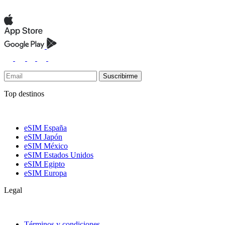
Suscribirme
Top destinos
eSIM España
eSIM Japón
eSIM México
eSIM Estados Unidos
eSIM Egipto
eSIM Europa
Legal
Términos y condiciones