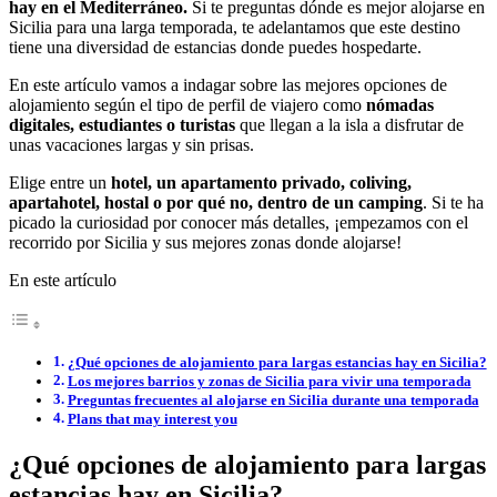
hay en el Mediterráneo.
Si te preguntas dónde es mejor alojarse en
Sicilia para una larga temporada, te adelantamos que este destino
tiene una diversidad de estancias donde puedes hospedarte.
En este artículo vamos a indagar sobre las mejores opciones de
alojamiento según el tipo de perfil de viajero como
nómadas
digitales, estudiantes o turistas
que llegan a la isla a disfrutar de
unas vacaciones largas y sin prisas.
Elige entre un
hotel, un apartamento privado, coliving,
apartahotel, hostal o por qué no, dentro de un camping
. Si te ha
picado la curiosidad por conocer más detalles, ¡empezamos con el
recorrido por Sicilia y sus mejores zonas donde alojarse!
En este artículo
¿Qué opciones de alojamiento para largas estancias hay en Sicilia?
Los mejores barrios y zonas de Sicilia para vivir una temporada
Preguntas frecuentes al alojarse en Sicilia durante una temporada
Plans that may interest you
¿Qué opciones de alojamiento para largas
estancias hay en Sicilia?