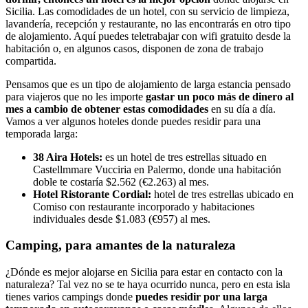
Sicilia. Las comodidades de un hotel, con su servicio de limpieza,
lavandería, recepción y restaurante, no las encontrarás en otro tipo
de alojamiento. Aquí puedes teletrabajar con wifi gratuito desde la
habitación o, en algunos casos, disponen de zona de trabajo
compartida.
Pensamos que es un tipo de alojamiento de larga estancia pensado
para viajeros que no les importe
gastar un poco más de dinero al
mes a cambio de obtener estas comodidades
en su día a día.
Vamos a ver algunos hoteles donde puedes residir para una
temporada larga:
38 Aira Hotels:
es un hotel de tres estrellas situado en
Castellmmare Vucciria en Palermo, donde una habitación
doble te costaría $2.562 (€2.263) al mes.
Hotel Ristorante Cordial:
hotel de tres estrellas ubicado en
Comiso con restaurante incorporado y habitaciones
individuales desde $1.083 (€957) al mes.
Camping, para amantes de la naturaleza
¿Dónde es mejor alojarse en Sicilia para estar en contacto con la
naturaleza? Tal vez no se te haya ocurrido nunca, pero en esta isla
tienes varios campings donde
puedes residir por una larga