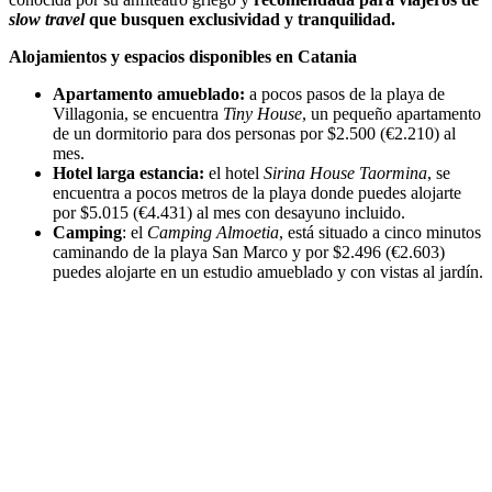
slow travel
que busquen exclusividad y tranquilidad.
Alojamientos y espacios disponibles en Catania
Apartamento amueblado:
a pocos pasos de la playa de
Villagonia, se encuentra
Tiny House
, un pequeño apartamento
de un dormitorio para dos personas por $2.500 (€2.210) al
mes.
Hotel larga estancia:
el hotel
Sirina House Taormina
, se
encuentra a pocos metros de la playa donde puedes alojarte
por $5.015 (€4.431) al mes con desayuno incluido.
Camping
: el
Camping Almoetia
, está situado a cinco minutos
caminando de la playa San Marco y por $2.496 (€2.603)
puedes alojarte en un estudio amueblado y con vistas al jardín.