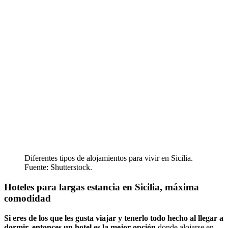
Diferentes tipos de alojamientos para vivir en Sicilia.
Fuente: Shutterstock.
Hoteles para largas estancia en Sicilia, máxima
comodidad
Si eres de los que les gusta viajar y tenerlo todo hecho al llegar a
dormir, entonces un hotel es la mejor opción
donde alojarse en