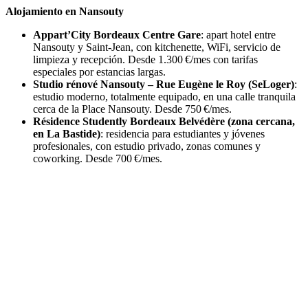
Alojamiento en Nansouty
Appart’City Bordeaux Centre Gare
: apart hotel entre
Nansouty y Saint-Jean, con kitchenette, WiFi, servicio de
limpieza y recepción. Desde 1.300 €/mes con tarifas
especiales por estancias largas.
Studio rénové Nansouty – Rue Eugène le Roy (SeLoger)
:
estudio moderno, totalmente equipado, en una calle tranquila
cerca de la Place Nansouty. Desde 750 €/mes.
Résidence Studently Bordeaux Belvédère (zona cercana,
en La Bastide)
: residencia para estudiantes y jóvenes
profesionales, con estudio privado, zonas comunes y
coworking. Desde 700 €/mes.