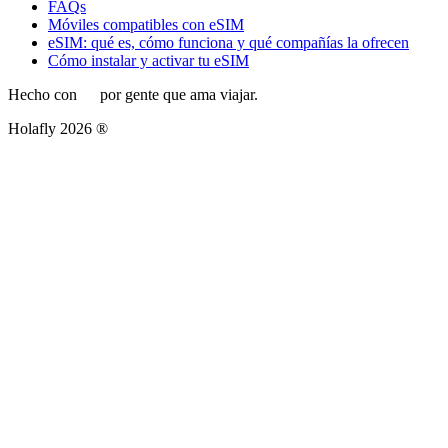
FAQs
Móviles compatibles con eSIM
eSIM: qué es, cómo funciona y qué compañías la ofrecen
Cómo instalar y activar tu eSIM
Hecho con
por gente que ama viajar.
Holafly 2026 ®