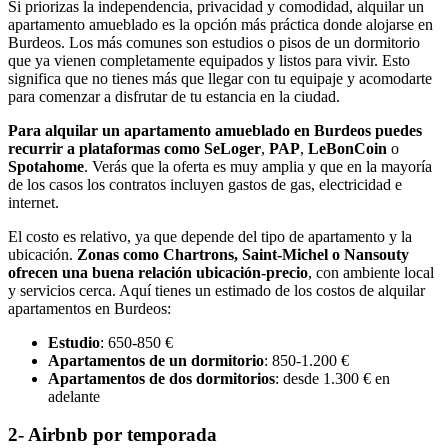
Si priorizas la independencia, privacidad y comodidad, alquilar un
apartamento amueblado es la opción más práctica donde alojarse en
Burdeos. Los más comunes son estudios o pisos de un dormitorio
que ya vienen completamente equipados y listos para vivir. Esto
significa que no tienes más que llegar con tu equipaje y acomodarte
para comenzar a disfrutar de tu estancia en la ciudad.
Para alquilar un apartamento amueblado en Burdeos puedes
recurrir a plataformas como
SeLoger
,
PAP
,
LeBonCoin
o
Spotahome
. Verás que la oferta es muy amplia y que en la mayoría
de los casos los contratos incluyen gastos de gas, electricidad e
internet.
El costo es relativo, ya que depende del tipo de apartamento y la
ubicación.
Zonas como Chartrons, Saint-Michel o Nansouty
ofrecen una buena relación ubicación-precio
, con ambiente local
y servicios cerca. Aquí tienes un estimado de los costos de alquilar
apartamentos en Burdeos:
Estudio
: 650-850 €
Apartamentos de un dormitorio
: 850-1.200 €
Apartamentos de dos dormitorios
: desde 1.300 € en
adelante
2- Airbnb por temporada