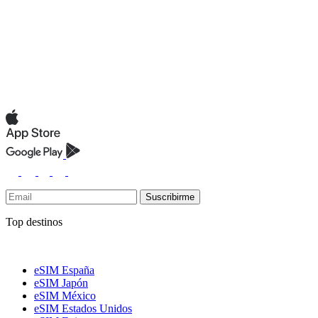
Suscribirme
Top destinos
eSIM España
eSIM Japón
eSIM México
eSIM Estados Unidos