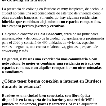
La presencia de coliving en Burdeos es muy incipiente, de hecho, la
ciudad no tiene una red consolidada de este tipo de vivienda como
otras ciudades francesas. Sin embargo, hay
algunas residencias
híbridas
que combinan alojamiento con espacios compartidos,
ideales para perfiles jóvenes y creativos.
Un ejemplo concreto es
Ecla Bordeaux
, cerca de las principales
universidades y del centro de la ciudad. Su apertura está programada
para el 2026 y constará de 495 unidades de vivienda, espacios
verdes integrados, una cocina colaborativa, gimnasio, espacio de
coworking y más.
En general,
si buscas una experiencia más comunitaria o con
networking, lo mejor es combinar una residencia privada con
espacios comunes o un alquiler compartido con otros nómadas
o estudiantes.
¿Cómo tener buena conexión a internet en Burdeos
durante tu estancia?
Burdeos es una ciudad bien conectada, con fibra óptica
disponible en la mayoría de los barrios y una red de WiFi
público en bibliotecas, plazas y cafeterías
. Si vas a alquilar un