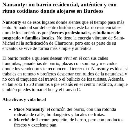
Nansouty: un barrio residencial, auténtico y con
ritmo cotidiano donde alojarse en Burdeos
Nansouty
es de esos lugares donde sientes que el tiempo pasa más
lento. Situado al sur del centro histórico, este barrio residencial es
uno de los preferidos por
jóvenes profesionales, estudiantes de
posgrado y familias locales
. No tiene la energía vibrante de Saint-
Michel ni la sofisticación de Chartrons, pero eso es parte de su
encanto: se vive de forma más simple y auténtica.
El barrio recibe a quienes desean vivir en él con sus calles
tranquilas, panaderías de barrio, plazas con sombra y mercados
donde los vendedores te reconocen al tercer día. Nansouty es ideal si
trabajas en remoto y prefieres despertar con ruidos de la naturaleza y
no con el traqueteo del tranvía o el bullicio de los turistas. Además,
en tan solo 15-20 minutos a pie estarás en el centro histórico, aunque
también puedes tomar el bus y el tranvía C.
Atractivos y vida local
Place Nansouty
: el corazón del barrio, con una rotonda
rodeada de cafés, boulangeries y locales de frutas.
Marché de Lerme
: pequeño, de barrio, pero con productos
frescos y excelente pan.