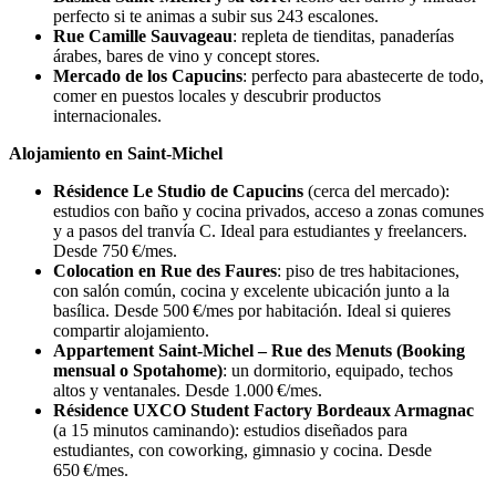
perfecto si te animas a subir sus 243 escalones.
Rue Camille Sauvageau
: repleta de tienditas, panaderías
árabes, bares de vino y concept stores.
Mercado de los Capucins
: perfecto para abastecerte de todo,
comer en puestos locales y descubrir productos
internacionales.
Alojamiento en Saint-Michel
Résidence Le Studio de Capucins
(cerca del mercado):
estudios con baño y cocina privados, acceso a zonas comunes
y a pasos del tranvía C. Ideal para estudiantes y freelancers.
Desde 750 €/mes.
Colocation en Rue des Faures
: piso de tres habitaciones,
con salón común, cocina y excelente ubicación junto a la
basílica. Desde 500 €/mes por habitación. Ideal si quieres
compartir alojamiento.
Appartement Saint-Michel – Rue des Menuts (Booking
mensual o Spotahome)
: un dormitorio, equipado, techos
altos y ventanales. Desde 1.000 €/mes.
Résidence UXCO Student Factory Bordeaux Armagnac
(a 15 minutos caminando): estudios diseñados para
estudiantes, con coworking, gimnasio y cocina. Desde
650 €/mes.