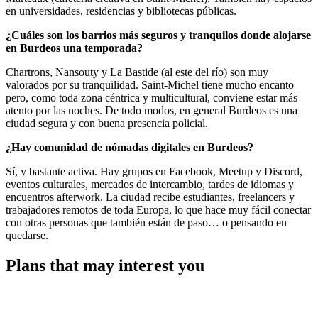
en universidades, residencias y bibliotecas públicas.
¿Cuáles son los barrios más seguros y tranquilos donde alojarse
en Burdeos una temporada?
Chartrons, Nansouty y La Bastide (al este del río) son muy
valorados por su tranquilidad. Saint-Michel tiene mucho encanto
pero, como toda zona céntrica y multicultural, conviene estar más
atento por las noches. De todo modos, en general Burdeos es una
ciudad segura y con buena presencia policial.
¿Hay comunidad de nómadas digitales en Burdeos?
Sí, y bastante activa. Hay grupos en Facebook, Meetup y Discord,
eventos culturales, mercados de intercambio, tardes de idiomas y
encuentros afterwork. La ciudad recibe estudiantes, freelancers y
trabajadores remotos de toda Europa, lo que hace muy fácil conectar
con otras personas que también están de paso… o pensando en
quedarse.
Plans that may interest you