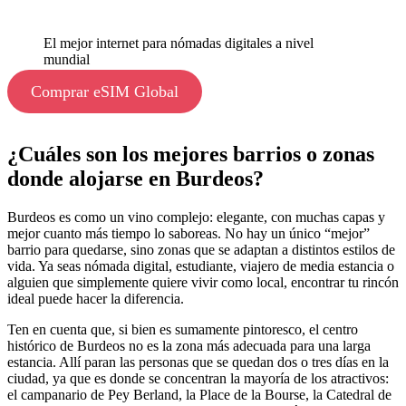
El mejor internet para nómadas digitales a nivel
mundial
Comprar eSIM Global
¿Cuáles son los mejores barrios o zonas
donde alojarse en Burdeos?
Burdeos es como un vino complejo: elegante, con muchas capas y
mejor cuanto más tiempo lo saboreas. No hay un único “mejor”
barrio para quedarse, sino zonas que se adaptan a distintos estilos de
vida. Ya seas nómada digital, estudiante, viajero de media estancia o
alguien que simplemente quiere vivir como local, encontrar tu rincón
ideal puede hacer la diferencia.
Ten en cuenta que, si bien es sumamente pintoresco, el centro
histórico de Burdeos no es la zona más adecuada para una larga
estancia. Allí paran las personas que se quedan dos o tres días en la
ciudad, ya que es donde se concentran la mayoría de los atractivos:
el campanario de Pey Berland, la Place de la Bourse, la Catedral de