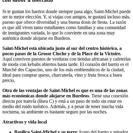
Si te gustan los barrios donde siempre pasa algo, Saint-Michel puede
ser tu mejor elección. Y, si viajas con amigos, te gustará incluso más,
puesto que ofrece diversidad y una buena dosis de fiesta. La razón
es que allí viven tanto estudiantes como familias y una comunidad
de inmigrantes variada, lo que lo convierte en una zona muy
auténtica donde alojarse en Burdeos.
Saint-Michel está ubicada justo al sur del centro histórico, a
pocos pasos de la Grosse Cloche y de la Place de la Victoire.
Aquí conviven puestos de verduras con tiendas africanas y cafeterías
de moda con kebabs abiertos hasta tarde. El corazón del barrio es el
Marché des Capucins, uno de los más emblemáticos de la ciudad,
ideal para comprar queso, charcutería, vino y fruta fresca a buen
precio.
Otra de las ventajas de Saint-Michel es que es una de las zonas
más económicas donde alojarse en Burdeos
. Tiene una conexión
directa por tranvía (línea C) y está a un paso de todo sin estar en
medio del ruido turístico. Además, y a pesar de tener mucha vida
nocturna, su ambiente es bastante seguro por las noches.
Atractivos y vida local
Basílica Saint-Michel
y su torre
: ícono del barrio y mirador