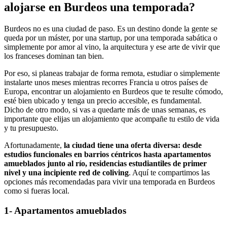
alojarse en Burdeos una temporada?
Burdeos no es una ciudad de paso. Es un destino donde la gente se
queda por un máster, por una startup, por una temporada sabática o
simplemente por amor al vino, la arquitectura y ese arte de vivir que
los franceses dominan tan bien.
Por eso, si planeas trabajar de forma remota, estudiar o simplemente
instalarte unos meses mientras recorres Francia u otros países de
Europa, encontrar un alojamiento en Burdeos que te resulte cómodo,
esté bien ubicado y tenga un precio accesible, es fundamental.
Dicho de otro modo, si vas a quedarte más de unas semanas, es
importante que elijas un alojamiento que acompañe tu estilo de vida
y tu presupuesto.
Afortunadamente,
la ciudad tiene una oferta diversa: desde
estudios funcionales en barrios céntricos hasta apartamentos
amueblados junto al río, residencias estudiantiles de primer
nivel y una incipiente red de coliving
. Aquí te compartimos las
opciones más recomendadas para vivir una temporada en Burdeos
como si fueras local.
1- Apartamentos amueblados