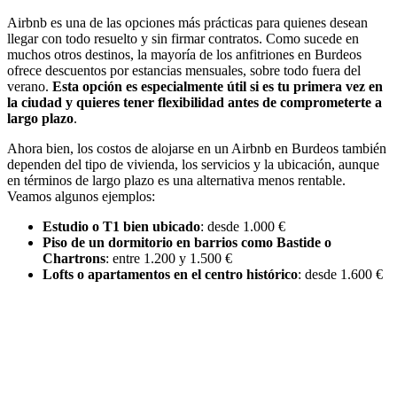
Airbnb es una de las opciones más prácticas para quienes desean
llegar con todo resuelto y sin firmar contratos. Como sucede en
muchos otros destinos, la mayoría de los anfitriones en Burdeos
ofrece descuentos por estancias mensuales, sobre todo fuera del
verano.
Esta opción es especialmente útil si es tu primera vez en
la ciudad y quieres tener flexibilidad antes de comprometerte a
largo plazo
.
Ahora bien, los costos de alojarse en un Airbnb en Burdeos también
dependen del tipo de vivienda, los servicios y la ubicación, aunque
en términos de largo plazo es una alternativa menos rentable.
Veamos algunos ejemplos:
Estudio o T1 bien ubicado
: desde 1.000 €
Piso de un dormitorio en barrios como Bastide o
Chartrons
: entre 1.200 y 1.500 €
Lofts o apartamentos en el centro histórico
: desde 1.600 €