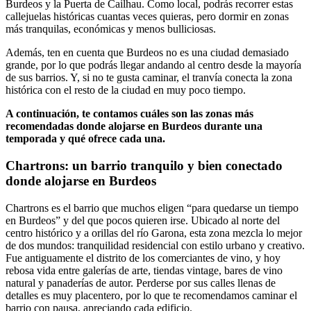
Burdeos y la Puerta de Cailhau. Como local, podrás recorrer estas
callejuelas históricas cuantas veces quieras, pero dormir en zonas
más tranquilas, económicas y menos bulliciosas.
Además, ten en cuenta que Burdeos no es una ciudad demasiado
grande, por lo que podrás llegar andando al centro desde la mayoría
de sus barrios. Y, si no te gusta caminar, el tranvía conecta la zona
histórica con el resto de la ciudad en muy poco tiempo.
A continuación, te contamos cuáles son las zonas más
recomendadas donde alojarse en Burdeos durante una
temporada y qué ofrece cada una.
Chartrons: un barrio tranquilo y bien conectado
donde alojarse en Burdeos
Chartrons es el barrio que muchos eligen “para quedarse un tiempo
en Burdeos” y del que pocos quieren irse. Ubicado al norte del
centro histórico y a orillas del río Garona, esta zona mezcla lo mejor
de dos mundos: tranquilidad residencial con estilo urbano y creativo.
Fue antiguamente el distrito de los comerciantes de vino, y hoy
rebosa vida entre galerías de arte, tiendas vintage, bares de vino
natural y panaderías de autor. Perderse por sus calles llenas de
detalles es muy placentero, por lo que te recomendamos caminar el
barrio con pausa, apreciando cada edificio.