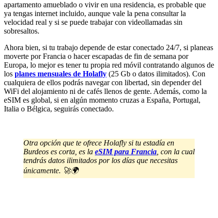
apartamento amueblado o vivir en una residencia, es probable que
ya tengas internet incluido, aunque vale la pena consultar la
velocidad real y si se puede trabajar con videollamadas sin
sobresaltos.
Ahora bien, si tu trabajo depende de estar conectado 24/7, si planeas
moverte por Francia o hacer escapadas de fin de semana por
Europa, lo mejor es tener tu propia red móvil contratando algunos de
los
planes mensuales de Holafly
(25 Gb o datos ilimitados). Con
cualquiera de ellos podrás navegar con libertad, sin depender del
WiFi del alojamiento ni de cafés llenos de gente. Además, como la
eSIM es global, si en algún momento cruzas a España, Portugal,
Italia o Bélgica, seguirás conectado.
Otra opción que te ofrece Holafly si tu estadía en
Burdeos es corta, es la
eSIM para Francia
, con la cual
tendrás datos ilimitados por los días que necesitas
únicamente. 🚀🌍