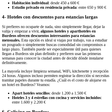
Habitación individual
: desde 450 a 600 €
Estudio privado en residencia privada
: entre 650 y 900 €
4- Hoteles con descuentos para estancias largas
Si prefieres no ocuparte de nada, sino simplemente llegar, dejar la
valija y empezar a vivir,
algunos hoteles y aparthoteles en
Burdeos ofrecen descuentos interesantes para estancias
mensuales.
Esta opción es ideal si viajas por trabajo, vas a estudiar
un posgrado o simplemente buscas comodidad sin compromisos a
largo plazo. También puede ser especialmente útil para quienes
llegan a Burdeos sin plan definido y prefieren usar las primeras
semanas para conocer la ciudad antes de decidir dónde instalarse
definitivamente.
La mayoría incluye limpieza semanal, WiFi, kitchenette y recepción
24 horas. Algunos incluso permiten registrar la dirección si necesitas
tramitar papeles durante tu estadía. ¿Cuál es el costo de alojarse en
un hotel en Burdeos? Veamos:
Apart hoteles sencillos
: desde 1.200 a 1.500 €
Hoteles 3 y 4 estrellas con cocina y servicios incluidos
:
entre 1.600 y 2.200 €
6- Coliving en Burdeos