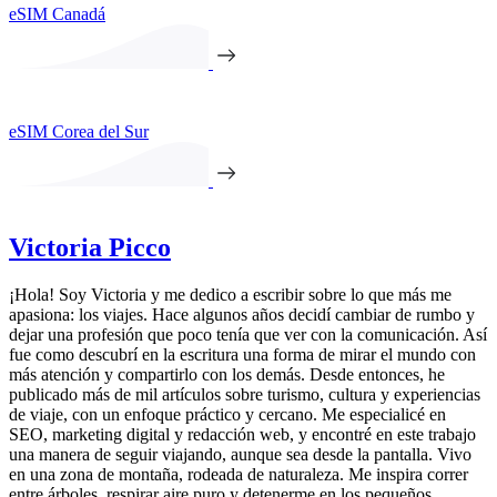
eSIM Canadá
eSIM Corea del Sur
Victoria Picco
¡Hola! Soy Victoria y me dedico a escribir sobre lo que más me
apasiona: los viajes. Hace algunos años decidí cambiar de rumbo y
dejar una profesión que poco tenía que ver con la comunicación. Así
fue como descubrí en la escritura una forma de mirar el mundo con
más atención y compartirlo con los demás. Desde entonces, he
publicado más de mil artículos sobre turismo, cultura y experiencias
de viaje, con un enfoque práctico y cercano. Me especialicé en
SEO, marketing digital y redacción web, y encontré en este trabajo
una manera de seguir viajando, aunque sea desde la pantalla. Vivo
en una zona de montaña, rodeada de naturaleza. Me inspira correr
entre árboles, respirar aire puro y detenerme en los pequeños