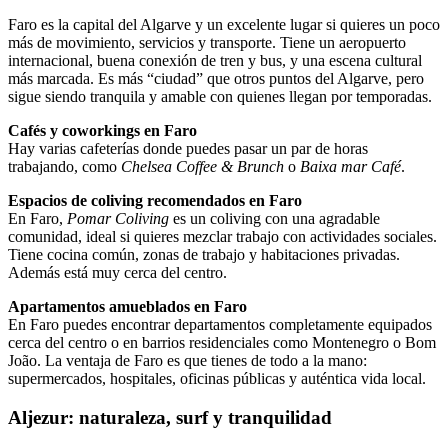
Faro es la capital del Algarve y un excelente lugar si quieres un poco
más de movimiento, servicios y transporte. Tiene un aeropuerto
internacional, buena conexión de tren y bus, y una escena cultural
más marcada. Es más “ciudad” que otros puntos del Algarve, pero
sigue siendo tranquila y amable con quienes llegan por temporadas.
Cafés y coworkings en Faro
Hay varias cafeterías donde puedes pasar un par de horas
trabajando, como
Chelsea Coffee & Brunch
o
Baixa mar Café
.
Espacios de coliving recomendados en Faro
En Faro,
Pomar Coliving
es un coliving con una agradable
comunidad, ideal si quieres mezclar trabajo con actividades sociales.
Tiene cocina común, zonas de trabajo y habitaciones privadas.
Además está muy cerca del centro.
Apartamentos amueblados en Faro
En Faro puedes encontrar departamentos completamente equipados
cerca del centro o en barrios residenciales como Montenegro o Bom
João. La ventaja de Faro es que tienes de todo a la mano:
supermercados, hospitales, oficinas públicas y auténtica vida local.
Aljezur: naturaleza, surf y tranquilidad