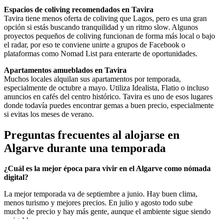
Espacios de coliving recomendados en Tavira
Tavira tiene menos oferta de coliving que Lagos, pero es una gran
opción si estás buscando tranquilidad y un ritmo slow. Algunos
proyectos pequeños de coliving funcionan de forma más local o bajo
el radar, por eso te conviene unirte a grupos de Facebook o
plataformas como Nomad List para enterarte de oportunidades.
Apartamentos amueblados en Tavira
Muchos locales alquilan sus apartamentos por temporada,
especialmente de octubre a mayo. Utiliza Idealista, Flatio o incluso
anuncios en cafés del centro histórico. Tavira es uno de esos lugares
donde todavía puedes encontrar gemas a buen precio, especialmente
si evitas los meses de verano.
Preguntas frecuentes al alojarse en
Algarve durante una temporada
¿Cuál es la mejor época para vivir en el Algarve como nómada
digital?
La mejor temporada va de septiembre a junio. Hay buen clima,
menos turismo y mejores precios. En julio y agosto todo sube
mucho de precio y hay más gente, aunque el ambiente sigue siendo