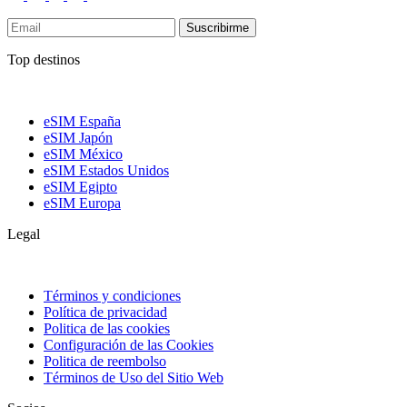
Suscribirme
Top destinos
eSIM España
eSIM Japón
eSIM México
eSIM Estados Unidos
eSIM Egipto
eSIM Europa
Legal
Términos y condiciones
Política de privacidad
Politica de las cookies
Configuración de las Cookies
Politica de reembolso
Términos de Uso del Sitio Web