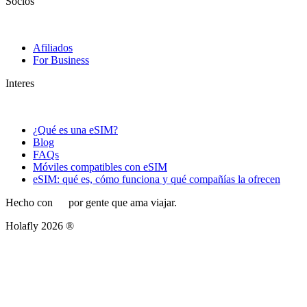
Socios
Afiliados
For Business
Interes
¿Qué es una eSIM?
Blog
FAQs
Móviles compatibles con eSIM
eSIM: qué es, cómo funciona y qué compañías la ofrecen
Hecho con
por gente que ama viajar.
Holafly 2026 ®