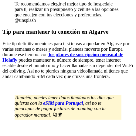
Te recomendamos elegir el mejor tipo de hospedaje
para ti, realizar un presupuesto y ceñirte a las opciones
que encajen con tus elecciones y preferencias.
@unsplash
Tip para mantener tu conexión en Algarve
Este tip definitivamente es para ti si te vas a quedar en Algarve por
varias semanas o meses y además, planeas moverte por Europa
durante ese tiempo: con
los planes de suscripción mensual de
Holafly
puedes mantener tu número de siempre, tener internet
estable desde el minuto uno y hacer llamadas sin depender del Wi-Fi
del coliving. Así no te pierdes ninguna videollamada ni tienes que
andar cambiando SIM cada vez que cruzas una frontera.
También, puedes tener datos ilimitados los días que
quieras con la
eSIM para Portugal
, así no te
preocupas de pagar facturas de roaming con tu
operador mensual. 🚀🌍