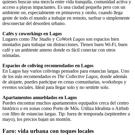
quienes buscan una mezcla entre vida tranquila, comunidad activa y
acceso a playas impactantes. Es una ciudad pequeña pero con un
ambiente
on
, especialmente en primavera y otoño, cuando llega
gente de todo el mundo a trabajar en remoto, surfear o simplemente
desconectar del desorden urbano.
Cafés y coworkings en Lagos
Lugares como
The Studio
y
CoWork Lagos
son espacios bien
montados para trabajar sin distracciones. Tienen buen Wi-Fi, buen
café y un ambiente ameno donde es fácil conectar con otros
nómadas.
Espacios de coliving recomendados en Lagos
En Lagos hay varios colivings pensados para estancias largas. Uno
de los más recomendados es
The Collective Lagos
, donde además
de alojarte, puedes participar en cenas comunitarias, workshops y
eventos sociales. Ideal para llegar solo y no sentirte solo.
Apartamentos amueblados en Lagos
Puedes encontrar muchos apartamentos equipados cerca del centro
histórico o en zonas como Porto de Mós. Utiliza Idealista o Airbnb
con filtro de estancias largas. Tip: fuera de temporada (septiembre a
mayo), los precios bajan un montón.
Faro: vida urbana con toques locales