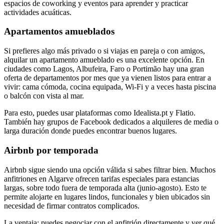
espacios de coworking y eventos para aprender y practicar
actividades acuáticas.
Apartamentos amueblados
Si prefieres algo más privado o si viajas en pareja o con amigos,
alquilar un apartamento amueblado es una excelente opción. En
ciudades como Lagos, Albufeira, Faro o Portimão hay una gran
oferta de departamentos por mes que ya vienen listos para entrar a
vivir: cama cómoda, cocina equipada, Wi-Fi y a veces hasta piscina
o balcón con vista al mar.
Para esto, puedes usar plataformas como Idealista.pt y Flatio.
También hay grupos de Facebook dedicados a alquileres de media o
larga duración donde puedes encontrar buenos lugares.
Airbnb por temporada
Airbnb sigue siendo una opción válida si sabes filtrar bien. Muchos
anfitriones en Algarve ofrecen tarifas especiales para estancias
largas, sobre todo fuera de temporada alta (junio-agosto). Esto te
permite alojarte en lugares lindos, funcionales y bien ubicados sin
necesidad de firmar contratos complicados.
La ventaja: puedes negociar con el anfitrión directamente y ver qué