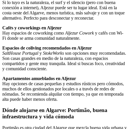
Si lo tuyo es la naturaleza, el surf y el silencio (pero con buena
conexión a internet), Aljezur puede ser tu lugar ideal. Está en la
costa oeste del Algarve, menos turística, más salvaje y con un toque
alternativo. Perfecto para desconectar y reconectar.
Cafés y coworkings en Aljezur
Hay espacios de coworking como
Aljezur Cowork
y cafés con Wi-
Fi donde se arma comunidad naturalmente.
Espacios de coliving recomendados en Aljezur
SaltHouse Portugal
y
StokeWorks
son opciones muy recomendadas.
Son casas grandes en medio de la naturaleza, con espacios
compartidos y gente muy tranquila. Ideal si buscas foco, creatividad
y comunidad consciente.
Apartamentos amueblados en Aljezur
Hay opciones de casas pequeñas y estudios rústicos pero cómodos,
muchos de ellos gestionados por locales o a través de redes de
nómadas. Se recomienda alquilar con tiempo, ya que en temporada
alta puede haber menos oferta.
Dónde alojarse en Algarve
:
Portimão, buena
infraestructura y vida cómoda
Portimão es otra ciudad del Algarve que mezcla buena vida urbana y