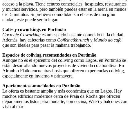
acceso a la playa. Tiene centros comerciales, hospitales, restaurantes
y muchos servicios, pero también puedes estar en la arena en menos
de 15 minutos. Si prefieres comodidad sin el caos de una gran
ciudad, este puede ser tu lugar.
Cafés y coworkings en Portimão
Cocreate Coworking
es un espacio bastante conocido en la ciudad.
Además, hay cafeterías como
Coffeine&brunch
y
Mundo do café
que son ideales para pasar la mañana trabajando.
Espacios de coliving recomendados en Portimão
Aunque no es el epicentro del coliving como Lagos, en Portimão se
están desarrollando nuevos proyectos de vivienda colaborativa. En
Airbnb o Flatio encuentras hosts que ofrecen experiencias coliving,
especialmente en invierno y primavera.
Apartamentos amueblados en Portimão
La oferta es bastante amplia y más económica que en Lagos. Hay
muchos edificios modernos cerca de Praia da Rocha que ofrecen
departamentos listos para mudarte, con cocina, Wi-Fi y balcones con
vista al mar.