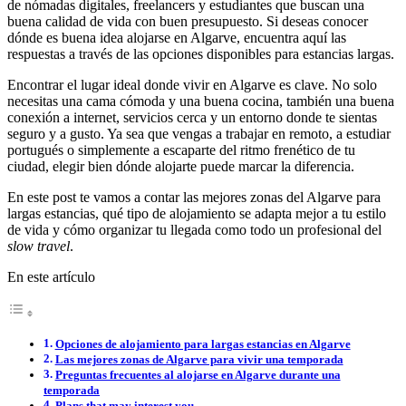
de nómadas digitales, freelancers y estudiantes que buscan una
buena calidad de vida con buen presupuesto. Si deseas conocer
dónde es buena idea alojarse en Algarve, encuentra aquí las
respuestas a través de las opciones disponibles para estancias largas.
Encontrar el lugar ideal donde vivir en Algarve es clave. No solo
necesitas una cama cómoda y una buena cocina, también una buena
conexión a internet, servicios cerca y un entorno donde te sientas
seguro y a gusto. Ya sea que vengas a trabajar en remoto, a estudiar
portugués o simplemente a escaparte del ritmo frenético de tu
ciudad, elegir bien dónde alojarte puede marcar la diferencia.
En este post te vamos a contar las mejores zonas del Algarve para
largas estancias, qué tipo de alojamiento se adapta mejor a tu estilo
de vida y cómo organizar tu llegada como todo un profesional del
slow travel
.
En este artículo
Opciones de alojamiento para largas estancias en Algarve
Las mejores zonas de Algarve para vivir una temporada
Preguntas frecuentes al alojarse en Algarve durante una
temporada
Plans that may interest you