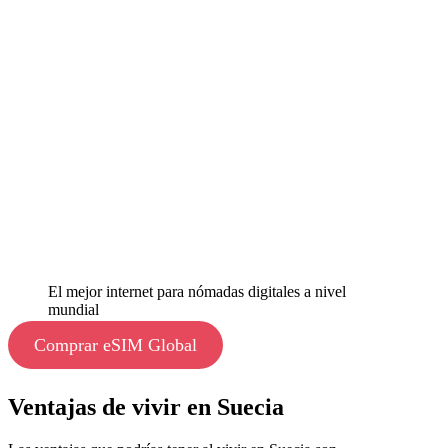
El mejor internet para nómadas digitales a nivel
mundial
Comprar eSIM Global
Ventajas de vivir en Suecia