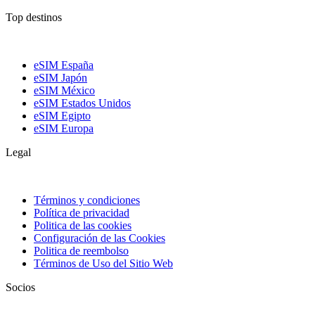
Top destinos
eSIM España
eSIM Japón
eSIM México
eSIM Estados Unidos
eSIM Egipto
eSIM Europa
Legal
Términos y condiciones
Política de privacidad
Politica de las cookies
Configuración de las Cookies
Politica de reembolso
Términos de Uso del Sitio Web
Socios