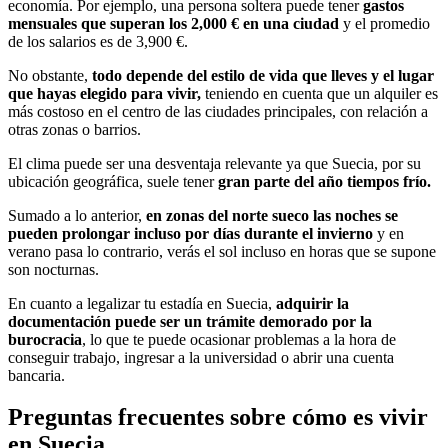
economía. Por ejemplo, una persona soltera puede tener
gastos
mensuales que superan los 2,000 € en una ciudad
y el promedio
de los salarios es de 3,900 €.
No obstante,
todo depende del estilo de vida que lleves y el lugar
que hayas elegido para vivir,
teniendo en cuenta que un alquiler es
más costoso en el centro de las ciudades principales, con relación a
otras zonas o barrios.
El clima puede ser una desventaja relevante ya que Suecia, por su
ubicación geográfica, suele tener
gran parte del año tiempos frío.
Sumado a lo anterior,
en zonas del norte sueco las noches se
pueden prolongar incluso por días durante el invierno
y en
verano pasa lo contrario, verás el sol incluso en horas que se supone
son nocturnas.
En cuanto a legalizar tu estadía en Suecia,
adquirir la
documentación puede ser un trámite demorado por la
burocracia
, lo que te puede ocasionar problemas a la hora de
conseguir trabajo, ingresar a la universidad o abrir una cuenta
bancaria.
Preguntas frecuentes sobre cómo es vivir
en Suecia