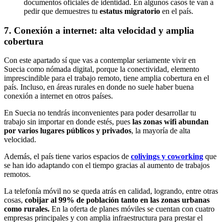
documentos oficiales de identidad. En algunos casos te van a
pedir que demuestres tu
estatus migratorio
en el país.
7. Conexión a internet: alta velocidad y amplia
cobertura
Con este apartado sí que vas a contemplar seriamente vivir en
Suecia como nómada digital, porque la conectividad, elemento
imprescindible para el trabajo remoto, tiene amplia cobertura en el
país. Incluso, en áreas rurales en donde no suele haber buena
conexión a internet en otros países.
En Suecia no tendrás inconvenientes para poder desarrollar tu
trabajo sin importar en donde estés, pues
las zonas wifi abundan
por varios lugares públicos y privados
, la mayoría de alta
velocidad.
Además, el país tiene varios espacios de
colivings y coworking
que
se han ido adaptando con el tiempo gracias al aumento de trabajos
remotos.
La telefonía móvil no se queda atrás en calidad, logrando, entre otras
cosas,
cobijar al 99% de población tanto en las zonas urbanas
como rurales.
En la oferta de planes móviles se cuentan con cuatro
empresas principales y con amplia infraestructura para prestar el