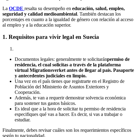
La
OCDE
resalta su desempeño en
educación, salud, empleo,
seguridad y calidad medioambiental
. También destacan los
porcentajes en cuanto a la igualdad de género con relación al acceso
al empleo y a la educación superior.
1. Requisitos para vivir legal en Suecia
Documentos legales: generalmente te solicitarán
permiso de
residencia, el cual solicitas a través de la plataforma
virtual Migrationsverket antes de llegar al país. Pasaporte
y antecedentes judiciales en limpio
.
Una vez en el país tienes que registrarte en el Registro de
Población del Ministerio de Asuntos Exteriores y
Cooperación.
Además, te van a requerir demostrar solvencia económica
para sostener tus gastos básicos.
Es ideal que a la hora de solicitar tu permiso de residencia
especifiques qué vas a hacer. Es decir, si vas a trabajar o
estudiar.
Finalmente, debes revisar cuáles son los requerimientos específicos
según tu nacionalidad.