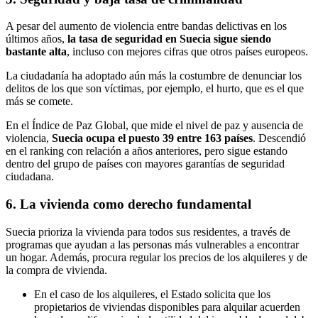
A pesar del aumento de violencia entre bandas delictivas en los
últimos años,
la tasa de seguridad en Suecia sigue siendo
bastante alta
, incluso con mejores cifras que otros países europeos.
La ciudadanía ha adoptado aún más la costumbre de denunciar los
delitos de los que son víctimas, por ejemplo, el hurto, que es el que
más se comete.
En el Índice de Paz Global, que mide el nivel de paz y ausencia de
violencia,
Suecia ocupa el puesto 39 entre 163 países
. Descendió
en el ranking con relación a años anteriores, pero sigue estando
dentro del grupo de países con mayores garantías de seguridad
ciudadana.
6. La vivienda como derecho fundamental
Suecia prioriza la vivienda para todos sus residentes, a través de
programas que ayudan a las personas más vulnerables a encontrar
un hogar. Además, procura regular los precios de los alquileres y de
la compra de vivienda.
En el caso de los alquileres, el Estado solicita que los
propietarios de viviendas disponibles para alquilar acuerden