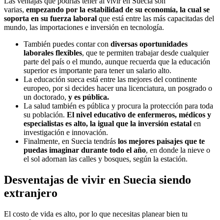
Las ventajas que podrías tener al vivir en Suecia son
varias,
empezando por la estabilidad de su economía, la cual se
soporta en su fuerza laboral
que está entre las más capacitadas del
mundo, las importaciones e inversión en tecnología.
También puedes contar con
diversas oportunidades
laborales flexibles
, que te permiten trabajar desde cualquier
parte del país o el mundo, aunque recuerda que la educación
superior es importante para tener un salario alto.
La educación sueca está entre las mejores del continente
europeo, por si decides hacer una licenciatura, un posgrado o
un doctorado,
y es pública.
La salud también es pública y procura la protección para toda
su población.
El nivel educativo de enfermeros, médicos y
especialistas es alto, la igual que la inversión estatal
en
investigación e innovación.
Finalmente, en Suecia tendrás
los mejores paisajes que te
puedas imaginar durante todo el año
, en donde la nieve o
el sol adornan las calles y bosques, según la estación.
Desventajas de vivir en Suecia siendo
extranjero
El costo de vida es alto, por lo que necesitas planear bien tu