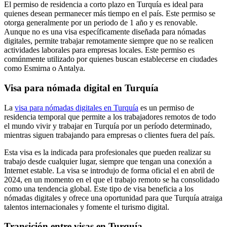
El permiso de residencia a corto plazo en Turquía es ideal para
quienes desean permanecer más tiempo en el país. Este permiso se
otorga generalmente por un periodo de 1 año y es renovable.
Aunque no es una visa específicamente diseñada para nómadas
digitales, permite trabajar remotamente siempre que no se realicen
actividades laborales para empresas locales. Este permiso es
comúnmente utilizado por quienes buscan establecerse en ciudades
como Esmirna o Antalya.
Visa para nómada digital en Turquía
La
visa para nómadas digitales en Turquía
es un permiso de
residencia temporal que permite a los trabajadores remotos de todo
el mundo vivir y trabajar en Turquía por un período determinado,
mientras siguen trabajando para empresas o clientes fuera del país.
Esta visa es la indicada para profesionales que pueden realizar su
trabajo desde cualquier lugar, siempre que tengan una conexión a
Internet estable. La visa se introdujo de forma oficial el en abril de
2024, en un momento en el que el trabajo remoto se ha consolidado
como una tendencia global. Este tipo de visa beneficia a los
nómadas digitales y ofrece una oportunidad para que Turquía atraiga
talentos internacionales y fomente el turismo digital.
Transición entre visas en Turquía