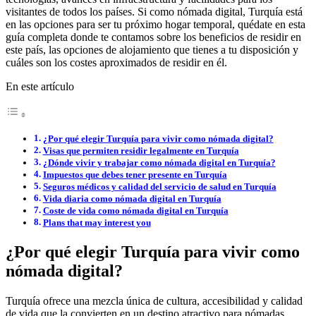
visitantes de todos los países. Si como nómada digital, Turquía está
en las opciones para ser tu próximo hogar temporal, quédate en esta
guía completa donde te contamos sobre los beneficios de residir en
este país, las opciones de alojamiento que tienes a tu disposición y
cuáles son los costes aproximados de residir en él.
En este artículo
¿Por qué elegir Turquía para vivir como nómada digital?
Visas que permiten residir legalmente en Turquía
¿Dónde vivir y trabajar como nómada digital en Turquía?
Impuestos que debes tener presente en Turquía
Seguros médicos y calidad del servicio de salud en Turquía
Vida diaria como nómada digital en Turquía
Coste de vida como nómada digital en Turquía
Plans that may interest you
¿Por qué elegir Turquía para vivir como
nómada digital?
Turquía ofrece una mezcla única de cultura, accesibilidad y calidad
de vida que la convierten en un destino atractivo para nómadas