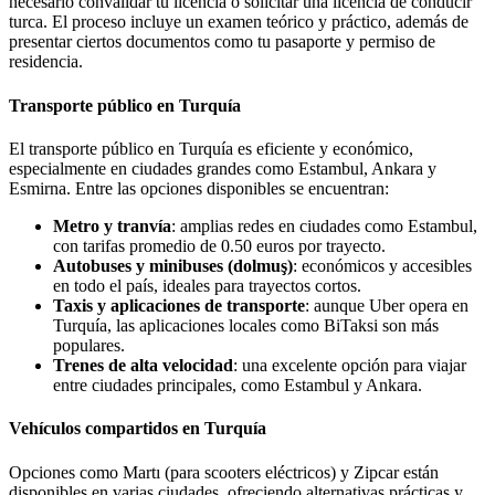
necesario convalidar tu licencia o solicitar una licencia de conducir
turca. El proceso incluye un examen teórico y práctico, además de
presentar ciertos documentos como tu pasaporte y permiso de
residencia.
Transporte público en Turquía
El transporte público en Turquía es eficiente y económico,
especialmente en ciudades grandes como Estambul, Ankara y
Esmirna. Entre las opciones disponibles se encuentran:
Metro y tranvía
: amplias redes en ciudades como Estambul,
con tarifas promedio de 0.50 euros por trayecto.
Autobuses y minibuses (dolmuş)
: económicos y accesibles
en todo el país, ideales para trayectos cortos.
Taxis y aplicaciones de transporte
: aunque Uber opera en
Turquía, las aplicaciones locales como BiTaksi son más
populares.
Trenes de alta velocidad
: una excelente opción para viajar
entre ciudades principales, como Estambul y Ankara.
Vehículos compartidos en Turquía
Opciones como Martı (para scooters eléctricos) y Zipcar están
disponibles en varias ciudades, ofreciendo alternativas prácticas y