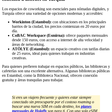
Los espacios de coworking son esenciales para nómadas digitales, y
Turquía ofrece una variedad de opciones modernas y accesibles:
Workinton
(Estambul):
con ubicaciones en los principales
barrios de la ciudad, los precios comienzan en 20 euros por
día.
CoBAC Workspace
(Esmirna):
ofrece paquetes mensuales
desde 150 euros, con acceso a internet de alta velocidad y
áreas de networking.
ATÖLYE
(Estambul):
un espacio creativo con tarifas diarias
de 25 euros, ideal para quienes trabajan en industrias
creativas.
Para quienes prefieren trabajar en espacios públicos, las bibliotecas y
cafeterías son una excelente alternativa. Algunas bibliotecas públicas
en Estambul, como la Biblioteca Nacional, ofrecen conexión
gratuita y áreas tranquilas para trabajar.
Si eres un viajero frecuente y quieres estar siempre
conectado sin preocuparte por el costoso roaming o
buscar una nueva SIM en cada destino, los
planes
mensuales de Holafly
son para ti. Con una sola eSIM,