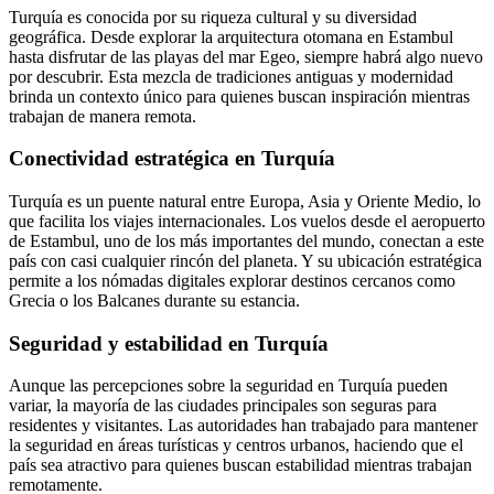
Turquía es conocida por su riqueza cultural y su diversidad
geográfica. Desde explorar la arquitectura otomana en Estambul
hasta disfrutar de las playas del mar Egeo, siempre habrá algo nuevo
por descubrir. Esta mezcla de tradiciones antiguas y modernidad
brinda un contexto único para quienes buscan inspiración mientras
trabajan de manera remota.
Conectividad estratégica en Turquía
Turquía es un puente natural entre Europa, Asia y Oriente Medio, lo
que facilita los viajes internacionales. Los vuelos desde el aeropuerto
de Estambul, uno de los más importantes del mundo, conectan a este
país con casi cualquier rincón del planeta. Y su ubicación estratégica
permite a los nómadas digitales explorar destinos cercanos como
Grecia o los Balcanes durante su estancia.
Seguridad y estabilidad en Turquía
Aunque las percepciones sobre la seguridad en Turquía pueden
variar, la mayoría de las ciudades principales son seguras para
residentes y visitantes. Las autoridades han trabajado para mantener
la seguridad en áreas turísticas y centros urbanos, haciendo que el
país sea atractivo para quienes buscan estabilidad mientras trabajan
remotamente.