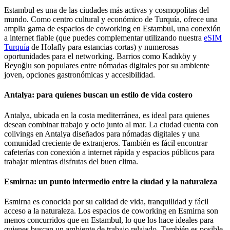
Estambul es una de las ciudades más activas y cosmopolitas del
mundo. Como centro cultural y económico de Turquía, ofrece una
amplia gama de espacios de coworking en Estambul, una conexión
a internet fiable (que puedes complementar utilizando nuestra
eSIM
Turquía
de Holafly para estancias cortas) y numerosas
oportunidades para el networking. Barrios como Kadıköy y
Beyoğlu son populares entre nómadas digitales por su ambiente
joven, opciones gastronómicas y accesibilidad.
Antalya: para quienes buscan un estilo de vida costero
Antalya, ubicada en la costa mediterránea, es ideal para quienes
desean combinar trabajo y ocio junto al mar. La ciudad cuenta con
colivings en Antalya diseñados para nómadas digitales y una
comunidad creciente de extranjeros. También es fácil encontrar
cafeterías con conexión a internet rápida y espacios públicos para
trabajar mientras disfrutas del buen clima.
Esmirna: un punto intermedio entre la ciudad y la naturaleza
Esmirna es conocida por su calidad de vida, tranquilidad y fácil
acceso a la naturaleza. Los espacios de coworking en Esmirna son
menos concurridos que en Estambul, lo que los hace ideales para
quienes buscan un ambiente de trabajo relajado. También es posible