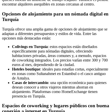
encontrar alquileres asequibles en zonas cercanas al centro.
Opciones de alojamiento para un nómada digital en
Turquía
Turquía ofrece una amplia gama de opciones de alojamiento que se
adaptan a diferentes presupuestos y estilos de vida. Entre las
opciones más destacadas están:
Colivings en Turquía
: estos espacios están diseñados
específicamente para nómadas digitales, ofreciendo
habitaciones privadas, áreas comunes y, a menudo, espacios
de coworking integrados. Los precios varían entre 300 y 700
euros al mes, dependiendo de la ciudad.
Hoteles boutique
: ideales para estadías cortas, especialmente
en zonas como Sultanahmet en Estambul o el casco antiguo
de Antalya.
Casas de intercambio
: una opción económica para quienes
desean conocer a otros viajeros mientras ahorran en
alojamiento. Plataformas como HomeExchange tienen
presencia en Turquía.
Espacios de coworking y lugares públicos con buena
conexión a internet en Turquía