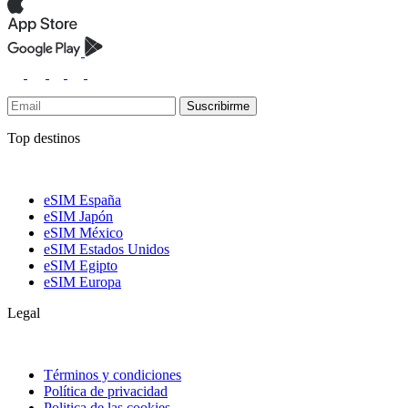
Suscribirme
Top destinos
eSIM España
eSIM Japón
eSIM México
eSIM Estados Unidos
eSIM Egipto
eSIM Europa
Legal
Términos y condiciones
Política de privacidad
Politica de las cookies