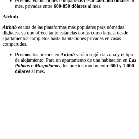
Precios
: Habitaciones compartidas desde
400-500 dólares
al
mes, privadas entre
600-850 dólares
al mes.
Airbnb
Airbnb
es una de las plataformas más populares para nómadas
digitales, ya que ofrece tanto estancias cortas como largas, desde
apartamentos completos hasta habitaciones privadas en casas
compartidas.
Precios
: los precios en
Airbnb
varían según la zona y el tipo
de alojamiento. Para un apartamento de una habitación en
Las
Palmas
o
Maspalomas
, los precios rondan entre
600 y 1.000
dólares
al mes.