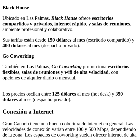
Black House
Ubicado en Las Palmas,
Black House
ofrece
escritorios
compartidos y privados
,
internet rápido
, y
salas de reuniones
,
ambiente profesional y colaborativo.
Sus tarifas están desde
150 dólares
al mes (escritorio compartido) y
400 dólares
al mes (despacho privado).
Go Coworking
También en Las Palmas,
Go Coworking
proporciona
escritorios
flexibles
,
salas de reuniones
y
wifi de alta velocidad
, con
opciones de alquiler diario o mensual.
Los precios oscilan entre
125 dólares
al mes (hot desk) y
350
dólares
al mes (despacho privado).
Conexión a Internet
Gran Canaria tiene una buena cobertura de internet en general. Las
velocidades de conexión varían entre 100 y 500 Mbps, dependiendo
de la zona. Los espacios de coworking suelen ofrecer internet de alta