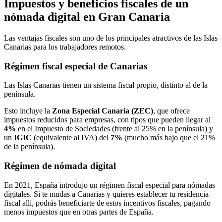
Impuestos y beneficios fiscales de un
nómada digital en Gran Canaria
Las ventajas fiscales son uno de los principales atractivos de las Islas
Canarias para los trabajadores remotos.
Régimen fiscal especial de Canarias
Las Islas Canarias tienen un sistema fiscal propio, distinto al de la
península.
Esto incluye la
Zona Especial Canaria (ZEC)
, que ofrece
impuestos reducidos para empresas, con tipos que pueden llegar al
4%
en el Impuesto de Sociedades (frente al 25% en la península) y
un
IGIC
(equivalente al IVA) del
7%
(mucho más bajo que el 21%
de la península).
Régimen de nómada digital
En 2021, España introdujo un régimen fiscal especial para nómadas
digitales. Si te mudas a Canarias y quieres establecer tu residencia
fiscal allí, podrás beneficiarte de estos incentivos fiscales, pagando
menos impuestos que en otras partes de España.