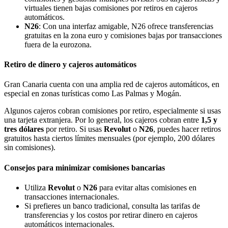
virtuales tienen bajas comisiones por retiros en cajeros
automáticos.
N26
: Con una interfaz amigable, N26 ofrece transferencias
gratuitas en la zona euro y comisiones bajas por transacciones
fuera de la eurozona.
Retiro de dinero y cajeros automáticos
Gran Canaria cuenta con una amplia red de cajeros automáticos, en
especial en zonas turísticas como Las Palmas y Mogán.
Algunos cajeros cobran comisiones por retiro, especialmente si usas
una tarjeta extranjera. Por lo general, los cajeros cobran entre
1,5 y
tres dólares
por retiro. Si usas
Revolut
o
N26
, puedes hacer retiros
gratuitos hasta ciertos límites mensuales (por ejemplo, 200 dólares
sin comisiones).
Consejos para minimizar comisiones bancarias
Utiliza
Revolut
o
N26
para evitar altas comisiones en
transacciones internacionales.
Si prefieres un banco tradicional, consulta las tarifas de
transferencias y los costos por retirar dinero en cajeros
automáticos internacionales.