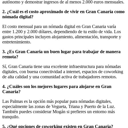
autónomo y demostrar ingresos de al menos 2.000 euros mensuales.
2. ¿Cuál es el costo aproximado de vivir en Gran Canaria como
nómada digital?
El costo mensual para un nómada digital en Gran Canaria varía
entre 1.200 y 2.000 dólares, dependiendo de tu estilo de vida. Los
gastos principales incluyen alojamiento, alimentación, transporte y
entretenimiento.
3. ¿Es Gran Canaria un buen lugar para trabajar de manera
remota?
Sí, Gran Canaria tiene una excelente infraestructura para nómadas
digitales, con buena conectividad a internet, espacios de coworking
de alta calidad y una comunidad activa de trabajadores remotos.
4. ¿Cuáles son los mejores lugares para alojarse en Gran
Canaria?
Las Palmas es la opción más popular para nómadas digitales,
especialmente las zonas de Vegueta, Triana y Puerto de la Luz.
También puedes considerar Mogán si prefieres un entorno más
tranquilo.
5. ¿Qué opciones de coworking existen en Gran Canaria?