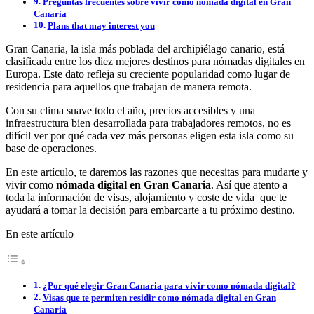
Preguntas frecuentes sobre vivir como nómada digital en Gran
Canaria
Plans that may interest you
Gran Canaria, la isla más poblada del archipiélago canario, está
clasificada entre los diez mejores destinos para nómadas digitales en
Europa. Este dato refleja su creciente popularidad como lugar de
residencia para aquellos que trabajan de manera remota.
Con su clima suave todo el año, precios accesibles y una
infraestructura bien desarrollada para trabajadores remotos, no es
difícil ver por qué cada vez más personas eligen esta isla como su
base de operaciones.
En este artículo, te daremos las razones que necesitas para mudarte y
vivir como
nómada digital en Gran Canaria
. Así que atento a
toda la información de visas, alojamiento y coste de vida que te
ayudará a tomar la decisión para embarcarte a tu próximo destino.
En este artículo
¿Por qué elegir Gran Canaria para vivir como nómada digital?
Visas que te permiten residir como nómada digital en Gran
Canaria