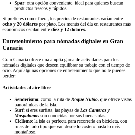
Spar
: otra opción conveniente, ideal para quienes buscan
productos frescos y rápidos.
Si prefieres comer fuera, los precios de restaurantes varían entre
ocho y 20 dólares
por plato. Los menús del día en restaurantes más
económicos oscilan entre
diez y 12 dólares
.
Entretenimiento para nómadas digitales en Gran
Canaria
Gran Canaria ofrece una amplia gama de actividades para los
nómadas digitales que deseen equilibrar su trabajo con el tiempo de
ocio. Aquí algunas opciones de entretenimiento que no te puedes
perder:
Actividades al aire libre
Senderismo
: como la ruta de
Roque Nublo
, que ofrece vistas
panorámicas de la isla.
Surf
: si eres surfista, las playas de
Las Canteras
y
Maspalomas
son conocidas por sus buenas olas.
Ciclismo
: la isla es perfecta para recorrerla en bicicleta, con
rutas de todo tipo que van desde lo costero hasta lo más
montañoso.