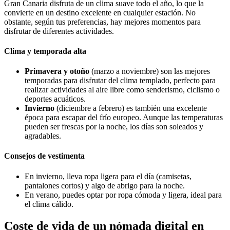
Gran Canaria disfruta de un clima suave todo el año, lo que la
convierte en un destino excelente en cualquier estación. No
obstante, según tus preferencias, hay mejores momentos para
disfrutar de diferentes actividades.
Clima y temporada alta
Primavera y otoño
(marzo a noviembre) son las mejores
temporadas para disfrutar del clima templado, perfecto para
realizar actividades al aire libre como senderismo, ciclismo o
deportes acuáticos.
Invierno
(diciembre a febrero) es también una excelente
época para escapar del frío europeo. Aunque las temperaturas
pueden ser frescas por la noche, los días son soleados y
agradables.
Consejos de vestimenta
En invierno, lleva ropa ligera para el día (camisetas,
pantalones cortos) y algo de abrigo para la noche.
En verano, puedes optar por ropa cómoda y ligera, ideal para
el clima cálido.
Coste de vida de un nómada digital en