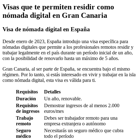
Visas que te permiten residir como
nómada digital en Gran Canaria
Visa de nómada digital en España
Desde enero de 2023, España introdujo una visa específica para
nómadas digitales que permite a los profesionales remotos residir y
trabajar legalmente en el país durante un período inicial de un año,
con la posibilidad de renovarlo hasta un máximo de 5 años.
Gran Canaria, al ser parte de España, se encuentra bajo el mismo
régimen. Por lo tanto, si estás interesado en vivir y trabajar en la isla
como nómada digital, esta visa es válida para ti.
Requisitos
Detalles
Duración
Un año, renovable.
Requisitos
Demostrar ingresos de al menos 2.000
de ingresos
euros/mes
Trabajo
Debes ser trabajador remoto para una
remoto
empresa extranjera o autónomo
Seguro
Necesitarás un seguro médico que cubra
médico
todo el período