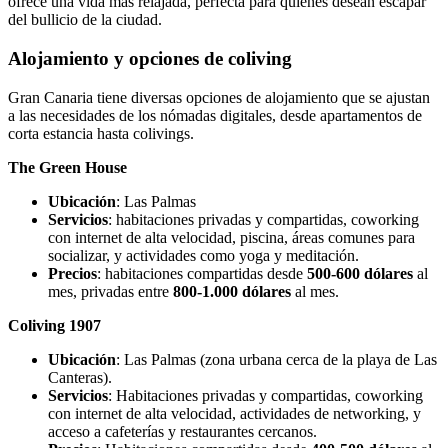
ofrece una vida más relajada, perfecta para quienes desean escapar
del bullicio de la ciudad.
Alojamiento y opciones de coliving
Gran Canaria tiene diversas opciones de alojamiento que se ajustan
a las necesidades de los nómadas digitales, desde apartamentos de
corta estancia hasta colivings.
The Green House
Ubicación
: Las Palmas
Servicios
: habitaciones privadas y compartidas, coworking
con internet de alta velocidad, piscina, áreas comunes para
socializar, y actividades como yoga y meditación.
Precios
: habitaciones compartidas desde
500-600 dólares
al
mes, privadas entre
800-1.000 dólares
al mes.
Coliving 1907
Ubicación
: Las Palmas (zona urbana cerca de la playa de Las
Canteras).
Servicios
: Habitaciones privadas y compartidas, coworking
con internet de alta velocidad, actividades de networking, y
acceso a cafeterías y restaurantes cercanos.