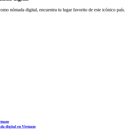
omo nómada digital, encuentra tu lugar favorito de este icónico país.
ietnam
ada digital en Vietnam