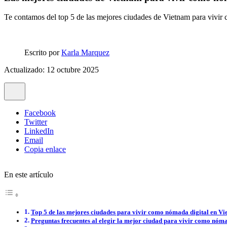
Te contamos del top 5 de las mejores ciudades de Vietnam para vivir c
Escrito por
Karla Marquez
Actualizado: 12 octubre 2025
Facebook
Twitter
LinkedIn
Email
Copia enlace
En este artículo
Top 5 de las mejores ciudades para vivir como nómada digital en V
Preguntas frecuentes al elegir la mejor ciudad para vivir como nóm