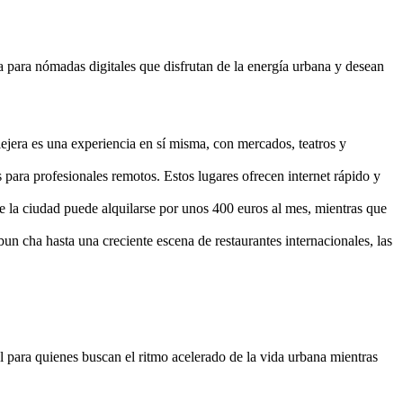
a para nómadas digitales que disfrutan de la energía urbana y desean
llejera es una experiencia en sí misma, con mercados, teatros y
ara profesionales remotos. Estos lugares ofrecen internet rápido y
e la ciudad puede alquilarse por unos 400 euros al mes, mientras que
bun cha hasta una creciente escena de restaurantes internacionales, las
para quienes buscan el ritmo acelerado de la vida urbana mientras