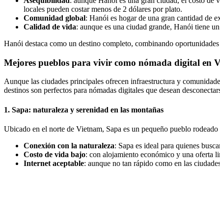
Asequibilidad
: aunque Hanói es una gran ciudad, el costo de 
locales pueden costar menos de 2 dólares por plato.
Comunidad global
: Hanói es hogar de una gran cantidad de ex
Calidad de vida
: aunque es una ciudad grande, Hanói tiene un
Hanói destaca como un destino completo, combinando oportunidades la
Mejores pueblos para vivir como nómada digital en 
Aunque las ciudades principales ofrecen infraestructura y comunidade
destinos son perfectos para nómadas digitales que desean desconectars
1. Sapa: naturaleza y serenidad en las montañas
Ubicado en el norte de Vietnam, Sapa es un pequeño pueblo rodeado de
Conexión con la naturaleza
: Sapa es ideal para quienes busca
Costo de vida bajo
: con alojamiento económico y una oferta li
Internet aceptable
: aunque no tan rápido como en las ciudades