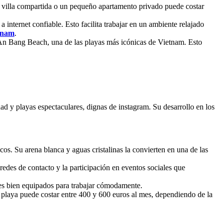
a villa compartida o un pequeño apartamento privado puede costar
internet confiable. Esto facilita trabajar en un ambiente relajado
etnam
.
e An Bang Beach, una de las playas más icónicas de Vietnam. Esto
 y playas espectaculares, dignas de instagram. Su desarrollo en los
os. Su arena blanca y aguas cristalinas la convierten en una de las
redes de contacto y la participación en eventos sociales que
es bien equipados para trabajar cómodamente.
playa puede costar entre 400 y 600 euros al mes, dependiendo de la