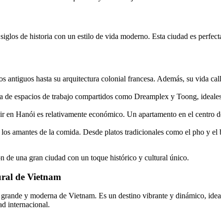
iglos de historia con un estilo de vida moderno. Esta ciudad es perfect
los antiguos hasta su arquitectura colonial francesa. Además, su vida ca
a de espacios de trabajo compartidos como Dreamplex y Toong, ideales p
ivir en Hanói es relativamente económico. Un apartamento en el centro d
a los amantes de la comida. Desde platos tradicionales como el pho y el 
 de una gran ciudad con un toque histórico y cultural único.
ural de Vietnam
ande y moderna de Vietnam. Es un destino vibrante y dinámico, ideal 
ad internacional.