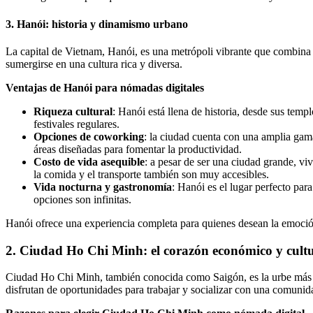
3. Hanói: historia y dinamismo urbano
La capital de Vietnam, Hanói, es una metrópoli vibrante que combina s
sumergirse en una cultura rica y diversa.
Ventajas de Hanói para nómadas digitales
Riqueza cultural
: Hanói está llena de historia, desde sus temp
festivales regulares.
Opciones de coworking
: la ciudad cuenta con una amplia gam
áreas diseñadas para fomentar la productividad.
Costo de vida asequible
: a pesar de ser una ciudad grande, v
la comida y el transporte también son muy accesibles.
Vida nocturna y gastronomía
: Hanói es el lugar perfecto par
opciones son infinitas.
Hanói ofrece una experiencia completa para quienes desean la emoción
2. Ciudad Ho Chi Minh: el corazón económico y cult
Ciudad Ho Chi Minh, también conocida como Saigón, es la urbe más gr
disfrutan de oportunidades para trabajar y socializar con una comunid