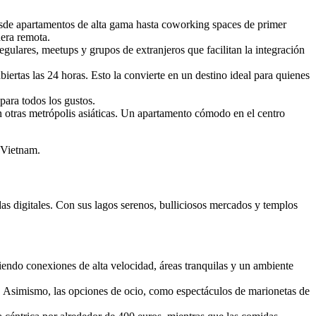
sde apartamentos de alta gama hasta coworking spaces de primer
era remota.
gulares, meetups y grupos de extranjeros que facilitan la integración
iertas las 24 horas. Esto la convierte en un destino ideal para quienes
para todos los gustos.
n otras metrópolis asiáticas. Un apartamento cómodo en el centro
 Vietnam.
das digitales. Con sus lagos serenos, bulliciosos mercados y templos
ndo conexiones de alta velocidad, áreas tranquilas y un ambiente
te. Asimismo, las opciones de ocio, como espectáculos de marionetas de