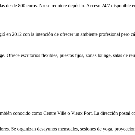
das desde 800 euros. No se requiere depósito. Acceso 24/7 disponible en
ió en 2012 con la intención de ofrecer un ambiente profesional pero cá
tage. Ofrece escritorios flexibles, puestos fijos, zonas lounge, salas d
 también conocido como Centre Ville o Vieux Port. La dirección postal c
dores. Se organizan desayunos mensuales, sesiones de yoga, proyeccion