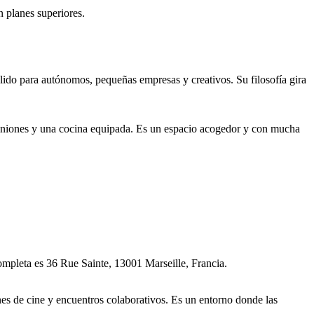
 planes superiores.
lido para autónomos, pequeñas empresas y creativos. Su filosofía gira
e reuniones y una cocina equipada. Es un espacio acogedor y con mucha
ompleta es 36 Rue Sainte, 13001 Marseille, Francia.
es de cine y encuentros colaborativos. Es un entorno donde las