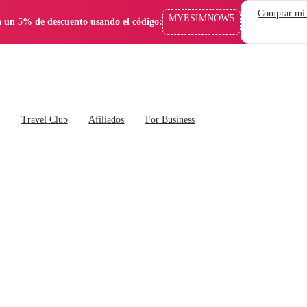
Comprar mi
MYESIMNOW5
 un 5% de descuento usando el código:
s
Travel Club
Afiliados
For Business