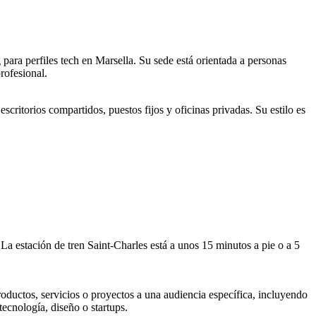
ra perfiles tech en Marsella. Su sede está orientada a personas
rofesional.
critorios compartidos, puestos fijos y oficinas privadas. Su estilo es
 La estación de tren Saint-Charles está a unos 15 minutos a pie o a 5
oductos, servicios o proyectos a una audiencia específica, incluyendo
tecnología, diseño o startups.