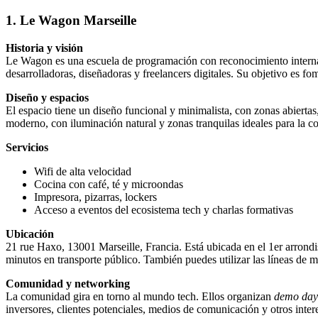
1. Le Wagon Marseille
Historia y visión
Le Wagon es una escuela de programación con reconocimiento internac
desarrolladoras, diseñadoras y freelancers digitales. Su objetivo es f
Diseño y espacios
El espacio tiene un diseño funcional y minimalista, con zonas abiertas
moderno, con iluminación natural y zonas tranquilas ideales para la c
Servicios
Wifi de alta velocidad
Cocina con café, té y microondas
Impresora, pizarras, lockers
Acceso a eventos del ecosistema tech y charlas formativas
Ubicación
21 rue Haxo, 13001 Marseille, Francia. Está ubicada en el 1er arrondis
minutos en transporte público. También puedes utilizar las líneas de m
Comunidad y networking
La comunidad gira en torno al mundo tech. Ellos organizan
demo day
inversores, clientes potenciales, medios de comunicación y otros intere