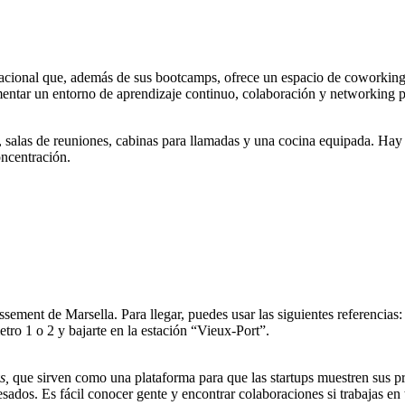
ional que, además de sus bootcamps, ofrece un espacio de coworking pa
omentar un entorno de aprendizaje continuo, colaboración y networking p
, salas de reuniones, cabinas para llamadas y una cocina equipada. Hay es
oncentración.
sement de Marsella. Para llegar, puedes usar las siguientes referencias:
etro 1 o 2 y bajarte en la estación “Vieux-Port”.
s,
que sirven como una plataforma para que las startups muestren sus pr
sados. Es fácil conocer gente y encontrar colaboraciones si trabajas en 