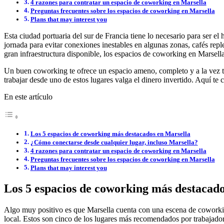
4 razones para contratar un espacio de coworking en Marsella
Preguntas frecuentes sobre los espacios de coworking en Marsella
Plans that may interest you
Esta ciudad portuaria del sur de Francia tiene lo necesario para ser el
jornada para evitar conexiones inestables en algunas zonas, cafés rep
gran infraestructura disponible, los espacios de coworking en Marsell
Un buen coworking te ofrece un espacio ameno, completo y a la vez tr
trabajar desde uno de estos lugares valga el dinero invertido. Aquí t
En este artículo
Los 5 espacios de coworking más destacados en Marsella
¿Cómo conectarse desde cualquier lugar, incluso Marsella?
4 razones para contratar un espacio de coworking en Marsella
Preguntas frecuentes sobre los espacios de coworking en Marsella
Plans that may interest you
Los 5 espacios de coworking más destacad
Algo muy positivo es que Marsella cuenta con una escena de coworking
local. Estos son cinco de los lugares más recomendados por trabajador