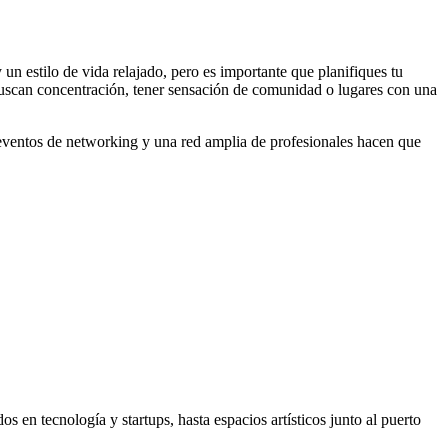
 un estilo de vida relajado, pero es importante que planifiques tu
 buscan concentración, tener sensación de comunidad o lugares con una
 eventos de networking y una red amplia de profesionales hacen que
n tecnología y startups, hasta espacios artísticos junto al puerto