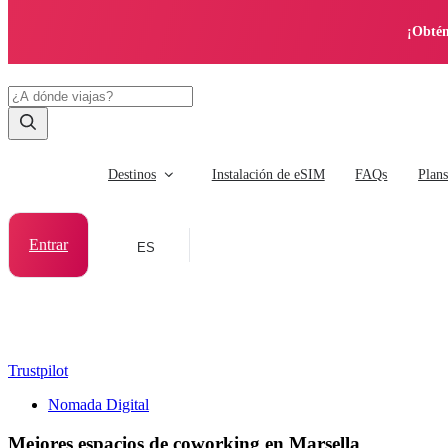
¡Obtén
Destinos
Instalación de eSIM
FAQs
Plan
Entrar
ES
Trustpilot
Nomada Digital
Mejores espacios de coworking en Marsella