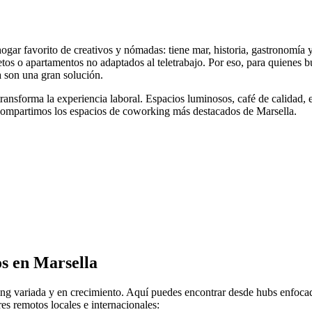
 hogar favorito de creativos y nómadas: tiene mar, historia, gastronomía y
letos o apartamentos no adaptados al teletrabajo. Por eso, para quienes
a son una gran solución.
ansforma la experiencia laboral. Espacios luminosos, café de calidad,
e compartimos los espacios de coworking más destacados de Marsella.
os en Marsella
 variada y en crecimiento. Aquí puedes encontrar desde hubs enfocados e
es remotos locales e internacionales: