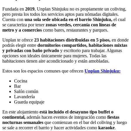
Fundada en
2019
, Unplan Shinjuku no es propiamente un coliving,
pero presta los todos los servicios aptos para nómadas digitales.
Cuenta con
una sola sede ubicada en el barrio Shinjuku,
el cual
se caracteriza por tener
zonas verdes, cercanía con líneas de
metro y a comercios
como bares, restaurantes y parques.
Unplan te ofrece
23 habitaciones distribuidas en 5 pisos,
en donde
podrás elegir entre
dormitorios compartidos, habitaciones mixtas
y privadas con baño privado
y escritorio para trabajar. Algunas
opciones son ideales únicamente para mujeres. Todas las
habitaciones tienen aire acondicionado y están amobladas.
Estos son los espacios comunes que ofrecen
Unplan Shinjuku:
Cocina
Bar
Salón común
Lavandería
Guarda equipaje
En este alojamiento
está incluido el desayuno tipo buffet o
continental,
además hacen eventos de integración como
fiestas
nocturnas semanales
que comienzan en el bar del coliving y luego
se sale a recorrer el barrio y hacer actividades como
karaoke
.