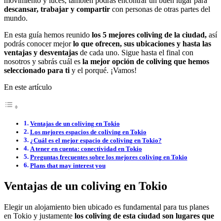
movimiento y luces, también podrás encontrar un buen lugar para
descansar, trabajar y compartir
con personas de otras partes del
mundo.
En esta guía hemos reunido
los 5 mejores coliving de la ciudad,
así
podrás conocer mejor
lo que ofrecen, sus ubicaciones y hasta las
ventajas y desventajas
de cada uno. Sigue hasta el final con
nosotros y sabrás cuál es
la mejor opción de coliving que hemos
seleccionado para ti
y el porqué. ¡Vamos!
En este artículo
Ventajas de un coliving en Tokio
Los mejores espacios de coliving en Tokio
¿Cuál es el mejor espacio de coliving en Tokio?
A tener en cuenta: conectividad en Tokio
Preguntas frecuentes sobre los mejores coliving en Tokio
Plans that may interest you
Ventajas de un coliving en Tokio
Elegir un alojamiento bien ubicado es fundamental para tus planes
en Tokio y justamente
los coliving de esta ciudad son lugares que