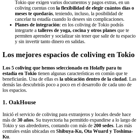
Tokio que exigen varios documentos y pagos extras, en un
coliving cuentas con
la flexibilidad de elegir cuántos días o
meses te quedarás
, teniendo, incluso, la posibilidad de
cancelar tu estadía cuando lo desees sin complicaciones.
Planes de integración
: en los coliving de Tokio podrás
integrarte a
talleres de yoga, cocina y otros planes
que te
permiten aprender y socializar sin tener que salir de tu espacio
y sin invertir tanto dinero en salidas.
Los mejores espacios de coliving en Tokio
Los 5 coliving que hemos seleccionado en Holafly para tu
estadía en Tokio
tienen algunas características en común que te
beneficiarán. Una de ellas es
la ubicación dentro de la ciudad
. Las
demás las descubrirás poco a poco en el desarrollo de cada uno de
los espacios.
1. OakHouse
Inició el servicio de coliving para extranjeros y locales desde hace
más de
30 años
. Su trayectoria ha permitido expandirse a lo largo de
Tokio y sus alrededores, contando con más de
200 sedes
. Las más
centrales están ubicadas en
Shibuya-Ku, Ota Wuard y Toshima-
Ku
.