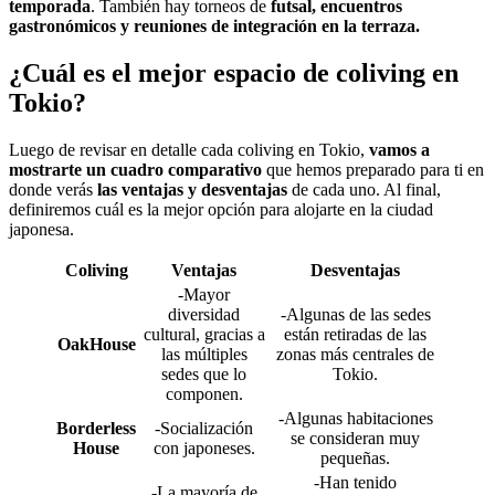
temporada
. También hay torneos de
futsal, encuentros
gastronómicos y reuniones de integración en la terraza.
¿Cuál es el mejor espacio de coliving en
Tokio?
Luego de revisar en detalle cada coliving en Tokio,
vamos a
mostrarte un cuadro comparativo
que hemos preparado para ti en
donde verás
las ventajas y desventajas
de cada uno. Al final,
definiremos cuál es la mejor opción para alojarte en la ciudad
japonesa.
Coliving
Ventajas
Desventajas
-Mayor
diversidad
-Algunas de las sedes
cultural, gracias a
están retiradas de las
OakHouse
las múltiples
zonas más centrales de
sedes que lo
Tokio.
componen.
-Algunas habitaciones
Borderless
-Socialización
se consideran muy
House
con japoneses.
pequeñas.
-Han tenido
-La mayoría de