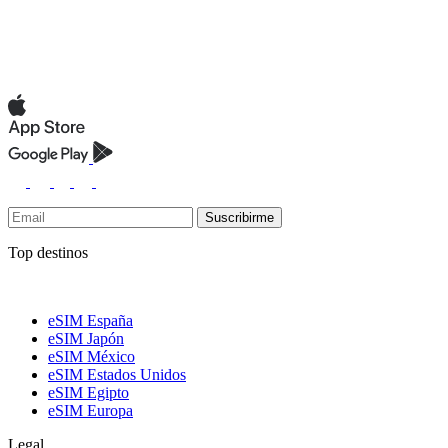
Suscribirme
Top destinos
eSIM España
eSIM Japón
eSIM México
eSIM Estados Unidos
eSIM Egipto
eSIM Europa
Legal