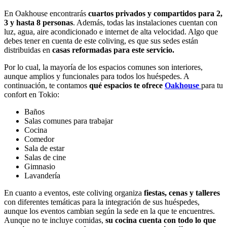
En Oakhouse encontrarás
cuartos privados y compartidos para 2,
3 y hasta 8 personas
. Además, todas las instalaciones cuentan con
luz, agua, aire acondicionado e internet de alta velocidad. Algo que
debes tener en cuenta de este coliving, es que sus sedes están
distribuidas en
casas reformadas para este servicio.
Por lo cual, la mayoría de los espacios comunes son interiores,
aunque amplios y funcionales para todos los huéspedes. A
continuación, te contamos
qué espacios te ofrece
Oakhouse
para tu
confort en Tokio:
Baños
Salas comunes para trabajar
Cocina
Comedor
Sala de estar
Salas de cine
Gimnasio
Lavandería
En cuanto a eventos, este coliving organiza
fiestas, cenas y talleres
con diferentes temáticas para la integración de sus huéspedes,
aunque los eventos cambian según la sede en la que te encuentres.
Aunque no te incluye comidas,
su cocina cuenta con todo lo que