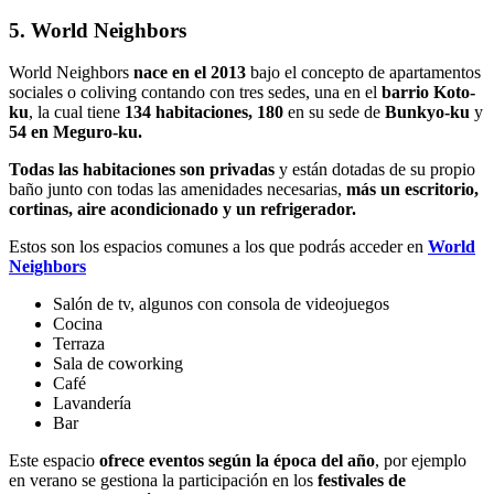
5. World Neighbors
World Neighbors
nace en el 2013
bajo el concepto de apartamentos
sociales o coliving contando con tres sedes, una en el
barrio Koto-
ku
, la cual tiene
134 habitaciones, 180
en su sede de
Bunkyo-ku
y
54 en Meguro-ku.
Todas las habitaciones son privadas
y están dotadas de su propio
baño junto con todas las amenidades necesarias,
más un escritorio,
cortinas, aire acondicionado y un refrigerador.
Estos son los espacios comunes a los que podrás acceder en
World
Neighbors
Salón de tv, algunos con consola de videojuegos
Cocina
Terraza
Sala de coworking
Café
Lavandería
Bar
Este espacio
ofrece eventos según la época del año
, por ejemplo
en verano se gestiona la participación en los
festivales de