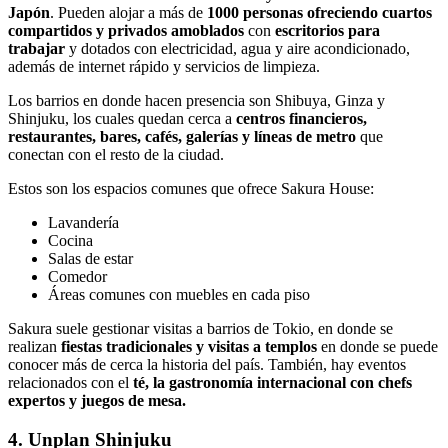
Japón
. Pueden alojar a más de
1000 personas ofreciendo cuartos
compartidos y privados amoblados
con
escritorios para
trabajar
y dotados con electricidad, agua y aire acondicionado,
además de internet rápido y servicios de limpieza.
Los barrios en donde hacen presencia son Shibuya, Ginza y
Shinjuku, los cuales quedan cerca a
centros financieros,
restaurantes, bares, cafés, galerías y líneas de metro
que
conectan con el resto de la ciudad.
Estos son los espacios comunes que ofrece Sakura House:
Lavandería
Cocina
Salas de estar
Comedor
Áreas comunes con muebles en cada piso
Sakura suele gestionar visitas a barrios de Tokio, en donde se
realizan
fiestas tradicionales y visitas a templos
en donde se puede
conocer más de cerca la historia del país. También, hay eventos
relacionados con el
té, la gastronomía internacional con chefs
expertos y juegos de mesa.
4. Unplan Shinjuku