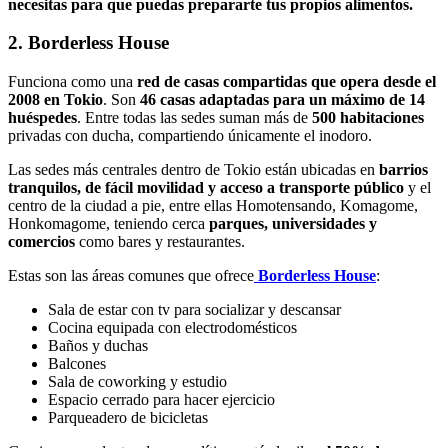
necesitas para que puedas
prepararte tus propios alimentos.
2. Borderless House
Funciona como una
red de casas compartidas que opera desde el
2008 en Tokio
. Son
46 casas adaptadas para un máximo de 14
huéspedes
. Entre todas las sedes suman más de
500 habitaciones
privadas con ducha, compartiendo únicamente el inodoro.
Las sedes más centrales dentro de Tokio están ubicadas en
barrios
tranquilos, de fácil movilidad y acceso a transporte público
y el
centro de la ciudad a pie, entre ellas Homotensando, Komagome,
Honkomagome, teniendo cerca
parques, universidades y
comercios
como bares y restaurantes.
Estas son las áreas comunes que ofrece
Borderless House
:
Sala de estar con tv para socializar y descansar
Cocina equipada con electrodomésticos
Baños y duchas
Balcones
Sala de coworking y estudio
Espacio cerrado para hacer ejercicio
Parqueadero de bicicletas