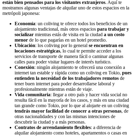
están bien pensados para los visitantes extranjeros
. Aquí te
mostramos algunas ventajas de alquilar uno de estos espacios en la
metrópoli japonesa:
Economía
: un coliving te ofrece todos los beneficios de un
alojamiento tradicional, más otros espacios
para trabajar y
socializar
mientras estás de visita en la ciudad
a un costo
menor
de lo que pagarías en un hotel promedio.
Ubicación
: los coliving por lo general
se encuentran en
locaciones estratégicas
, lo cual te permite acceder a los
servicios de transporte de manera fácil o caminar algunas
calles para poder visitar lugares de interés turístico.
Conexión
: ningún alojamiento te ofrecerá una conexión a
internet tan estable y rápida como un coliving en Tokio,
pues
entienden la necesidad de los trabajadores remotos
de
tener buen internet para poder desarrollarse laboral y
profesionalmente mientras están de viaje.
Vida comunitaria
: llegar a otro país y hacer vida social no
resulta fácil en la mayoría de los casos, y más en una ciudad
tan grande como Tokio, por lo que al alojarte en un coliving
tendrás mayor facilidad de conocer a otras personas
, de
otras nacionalidades y con las mismas intenciones de
descubrir la ciudad y a más personas.
Contratos de arrendamiento flexibles
: a diferencia de
alquilar alojamiento como hoteles, apartamentos o casas en