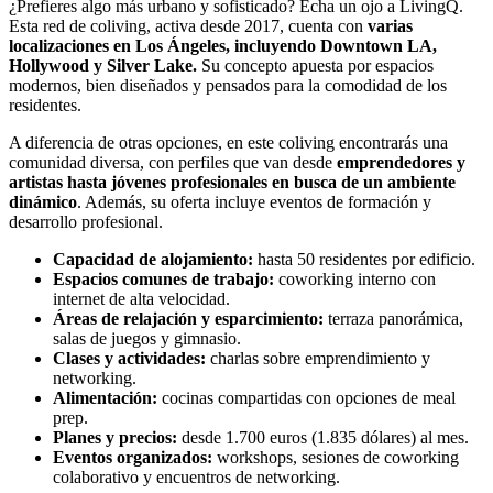
¿Prefieres algo más urbano y sofisticado? Echa un ojo a LivingQ.
Esta red de coliving, activa desde 2017, cuenta con
varias
localizaciones en Los Ángeles, incluyendo Downtown LA,
Hollywood y Silver Lake.
Su concepto apuesta por espacios
modernos, bien diseñados y pensados para la comodidad de los
residentes.
A diferencia de otras opciones, en este coliving encontrarás una
comunidad diversa, con perfiles que van desde
emprendedores y
artistas hasta jóvenes profesionales en busca de un ambiente
dinámico
. Además, su oferta incluye eventos de formación y
desarrollo profesional.
Capacidad de alojamiento:
hasta 50 residentes por edificio.
Espacios comunes de trabajo:
coworking interno con
internet de alta velocidad.
Áreas de relajación y esparcimiento:
terraza panorámica,
salas de juegos y gimnasio.
Clases y actividades:
charlas sobre emprendimiento y
networking.
Alimentación:
cocinas compartidas con opciones de meal
prep.
Planes y precios:
desde 1.700 euros (1.835 dólares) al mes.
Eventos organizados:
workshops, sesiones de coworking
colaborativo y encuentros de networking.