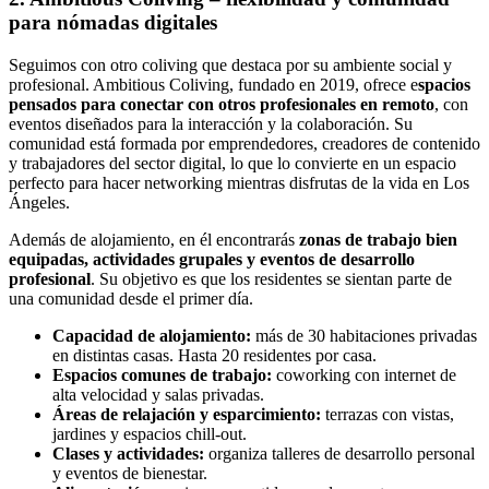
para nómadas digitales
Seguimos con otro coliving que destaca por su ambiente social y
profesional. Ambitious Coliving, fundado en 2019, ofrece e
spacios
pensados para conectar con otros profesionales en remoto
, con
eventos diseñados para la interacción y la colaboración. Su
comunidad está formada por emprendedores, creadores de contenido
y trabajadores del sector digital, lo que lo convierte en un espacio
perfecto para hacer networking mientras disfrutas de la vida en Los
Ángeles.
Además de alojamiento, en él encontrarás
zonas de trabajo bien
equipadas, actividades grupales y eventos de desarrollo
profesional
. Su objetivo es que los residentes se sientan parte de
una comunidad desde el primer día.
Capacidad de alojamiento:
más de 30 habitaciones privadas
en distintas casas. Hasta 20 residentes por casa.
Espacios comunes de trabajo:
coworking con internet de
alta velocidad y salas privadas.
Áreas de relajación y esparcimiento:
terrazas con vistas,
jardines y espacios chill-out.
Clases y actividades:
organiza talleres de desarrollo personal
y eventos de bienestar.