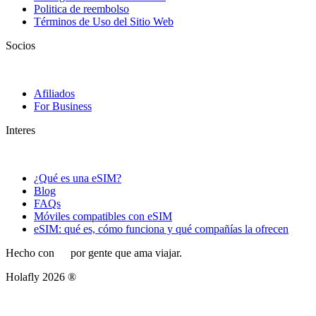
Politica de reembolso
Términos de Uso del Sitio Web
Socios
Afiliados
For Business
Interes
¿Qué es una eSIM?
Blog
FAQs
Móviles compatibles con eSIM
eSIM: qué es, cómo funciona y qué compañías la ofrecen
Hecho con
por gente que ama viajar.
Holafly 2026 ®