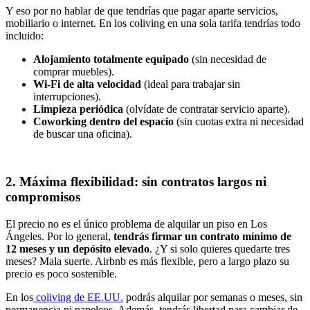
Y eso por no hablar de que tendrías que pagar aparte servicios,
mobiliario o internet. En los coliving en una sola tarifa tendrías todo
incluido:
Alojamiento totalmente equipado
(sin necesidad de
comprar muebles).
Wi-Fi de alta velocidad
(ideal para trabajar sin
interrupciones).
Limpieza periódica
(olvídate de contratar servicio aparte).
Coworking dentro del espacio
(sin cuotas extra ni necesidad
de buscar una oficina).
2. Máxima flexibilidad: sin contratos largos ni
compromisos
El precio no es el único problema de alquilar un piso en Los
Ángeles. Por lo general,
tendrás firmar un contrato mínimo de
12 meses y un depósito elevado
. ¿Y si solo quieres quedarte tres
meses? Mala suerte. Airbnb es más flexible, pero a largo plazo su
precio es poco sostenible.
En los
coliving de EE.UU.
podrás alquilar por semanas o meses, sin
permanencia ni papeleos. Además, tendrás libertad para cambiar de