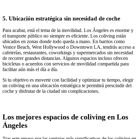
5. Ubicación estratégica sin necesidad de coche
Para acabar, está el tema de la movilidad. Los Ángeles es enorme y
el transporte público no siempre es eficiente. Los coliving están
ubicados en zonas donde todo queda a mano. En barrios como
Venice Beach, West Hollywood o Downtown LA, tendrás acceso a
cafeterías, restaurantes, coworkings y supermercados sin necesidad
de recorrer grandes distancias. Algunos espacios incluso ofrecen
bicicletas o acuerdos con servicios de movilidad compartida para
facilitar aún más el día a día.
Si tu objetivo es moverte con facilidad y optimizar tu tiempo, elegir
un coliving en una ubicación estratégica te permitirá prescindir del
coche y disfrutar de la ciudad sin complicaciones.
Los mejores espacios de coliving en Los
Ángeles
Tras este repaso por las ventajas más significativas de los coliving en