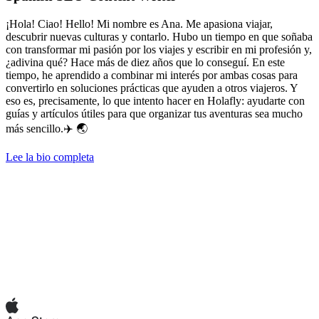
¡Hola! Ciao! Hello! Mi nombre es Ana. Me apasiona viajar,
descubrir nuevas culturas y contarlo. Hubo un tiempo en que soñaba
con transformar mi pasión por los viajes y escribir en mi profesión y,
¿adivina qué? Hace más de diez años que lo conseguí. En este
tiempo, he aprendido a combinar mi interés por ambas cosas para
convertirlo en soluciones prácticas que ayuden a otros viajeros. Y
eso es, precisamente, lo que intento hacer en Holafly: ayudarte con
guías y artículos útiles para que organizar tus aventuras sea mucho
más sencillo.✈️ 🌏
Lee la bio completa