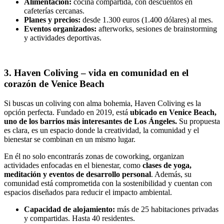
Alimentación:
cocina compartida, con descuentos en
cafeterías cercanas.
Planes y precios:
desde 1.300 euros (1.400 dólares) al mes.
Eventos organizados:
afterworks, sesiones de brainstorming
y actividades deportivas.
3. Haven Coliving – vida en comunidad en el
corazón de Venice Beach
Si buscas un coliving con alma bohemia, Haven Coliving es la
opción perfecta. Fundado en 2019, está
ubicado en Venice Beach,
uno de los barrios más interesantes de Los Ángeles.
Su propuesta
es clara, es un espacio donde la creatividad, la comunidad y el
bienestar se combinan en un mismo lugar.
En él no solo encontrarás zonas de coworking, organizan
actividades enfocadas en el bienestar, como
clases de yoga,
meditación y eventos de desarrollo personal
. Además, su
comunidad está comprometida con la sostenibilidad y cuentan con
espacios diseñados para reducir el impacto ambiental.
Capacidad de alojamiento:
más de 25 habitaciones privadas
y compartidas. Hasta 40 residentes.