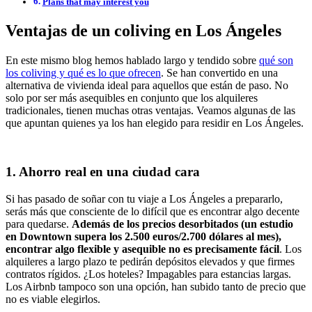
Plans that may interest you
Ventajas de un coliving en Los Ángeles
En este mismo blog hemos hablado largo y tendido sobre
qué son
los coliving y qué es lo que ofrecen
. Se han convertido en una
alternativa de vivienda ideal para aquellos que están de paso. No
solo por ser más asequibles en conjunto que los alquileres
tradicionales, tienen muchas otras ventajas. Veamos algunas de las
que apuntan quienes ya los han elegido para residir en Los Ángeles.
1. Ahorro real en una ciudad cara
Si has pasado de soñar con tu viaje a Los Ángeles a prepararlo,
serás más que consciente de lo difícil que es encontrar algo decente
para quedarse.
Además de los precios desorbitados (un estudio
en Downtown supera los 2.500 euros/2.700 dólares al mes),
encontrar algo flexible y asequible no es precisamente fácil
. Los
alquileres a largo plazo te pedirán depósitos elevados y que firmes
contratos rígidos. ¿Los hoteles? Impagables para estancias largas.
Los Airbnb tampoco son una opción, han subido tanto de precio que
no es viable elegirlos.