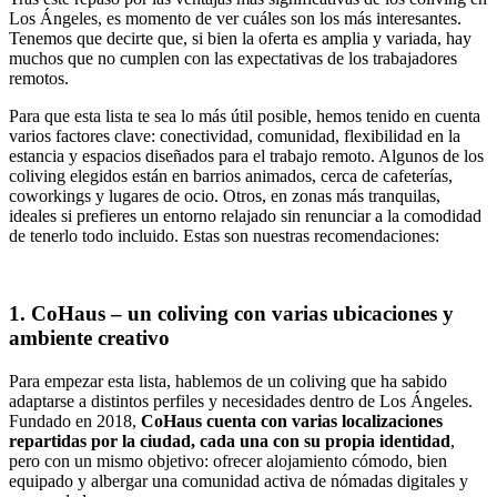
Los Ángeles, es momento de ver cuáles son los más interesantes.
Tenemos que decirte que, si bien la oferta es amplia y variada, hay
muchos que no cumplen con las expectativas de los trabajadores
remotos.
Para que esta lista te sea lo más útil posible, hemos tenido en cuenta
varios factores clave: conectividad, comunidad, flexibilidad en la
estancia y espacios diseñados para el trabajo remoto. Algunos de los
coliving elegidos están en barrios animados, cerca de cafeterías,
coworkings y lugares de ocio. Otros, en zonas más tranquilas,
ideales si prefieres un entorno relajado sin renunciar a la comodidad
de tenerlo todo incluido. Estas son nuestras recomendaciones:
1. CoHaus – un coliving con varias ubicaciones y
ambiente creativo
Para empezar esta lista, hablemos de un coliving que ha sabido
adaptarse a distintos perfiles y necesidades dentro de Los Ángeles.
Fundado en 2018,
CoHaus cuenta con varias localizaciones
repartidas por la ciudad, cada una con su propia identidad
,
pero con un mismo objetivo: ofrecer alojamiento cómodo, bien
equipado y albergar una comunidad activa de nómadas digitales y