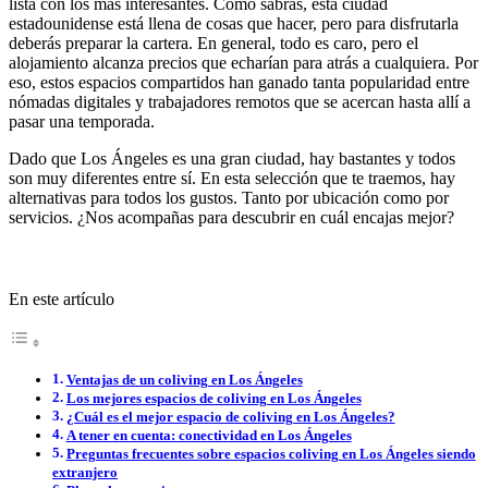
lista con los más interesantes. Como sabrás, esta ciudad
estadounidense está llena de cosas que hacer, pero para disfrutarla
deberás preparar la cartera. En general, todo es caro, pero el
alojamiento alcanza precios que echarían para atrás a cualquiera. Por
eso, estos espacios compartidos han ganado tanta popularidad entre
nómadas digitales y trabajadores remotos que se acercan hasta allí a
pasar una temporada.
Dado que Los Ángeles es una gran ciudad, hay bastantes y todos
son muy diferentes entre sí. En esta selección que te traemos, hay
alternativas para todos los gustos. Tanto por ubicación como por
servicios. ¿Nos acompañas para descubrir en cuál encajas mejor?
En este artículo
Ventajas de un coliving en Los Ángeles
Los mejores espacios de coliving en Los Ángeles
¿Cuál es el mejor espacio de coliving en Los Ángeles?
A tener en cuenta: conectividad en Los Ángeles
Preguntas frecuentes sobre espacios coliving en Los Ángeles siendo
extranjero