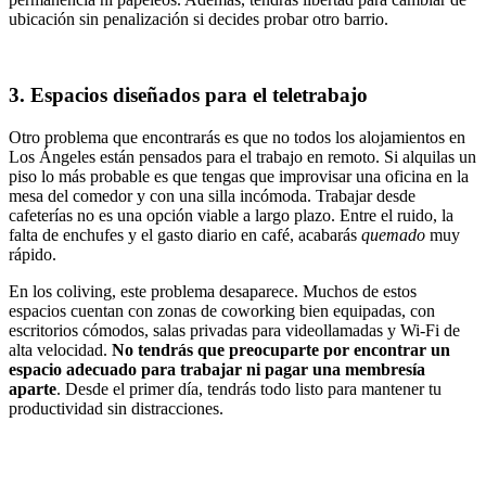
ubicación sin penalización si decides probar otro barrio.
3. Espacios diseñados para el teletrabajo
Otro problema que encontrarás es que no todos los alojamientos en
Los Ángeles están pensados para el trabajo en remoto. Si alquilas un
piso lo más probable es que tengas que improvisar una oficina en la
mesa del comedor y con una silla incómoda. Trabajar desde
cafeterías no es una opción viable a largo plazo. Entre el ruido, la
falta de enchufes y el gasto diario en café, acabarás
quemado
muy
rápido.
En los coliving, este problema desaparece. Muchos de estos
espacios cuentan con zonas de coworking bien equipadas, con
escritorios cómodos, salas privadas para videollamadas y Wi-Fi de
alta velocidad.
No tendrás que preocuparte por encontrar un
espacio adecuado para trabajar ni pagar una membresía
aparte
. Desde el primer día, tendrás todo listo para mantener tu
productividad sin distracciones.