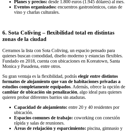
Planes y precios:
desde 1.800 euros (1.945 dólares) al mes.
Eventos organizados:
encuentros gastronómicos, catas de
vino y charlas culturales.
6. Sota Coliving – flexibilidad total en distintas
zonas de la ciudad
Cerramos la lista con Sota Coliving, un espacio pensado para
quienes buscan comodidad, diseño moderno y estancias flexibles.
Fundado en 2018, cuenta con ubicaciones en Koreatown, Santa
Monica y Pasadena, entre otros.
Su gran ventaja es la flexibilidad, podrás
elegir entre distintos
formatos de alojamiento que van de habitaciones privadas a
estudios completamente equipados
. Además, ofrece la opción de
cambiar de ubicación sin penalización
, algo ideal para quienes
quieren probar diferentes barrios sin ataduras.
Capacidad de alojamiento:
entre 20 y 40 residentes por
ubicación.
Espacios comunes de trabajo:
coworking con conexión
rápida y salas de reuniones.
Áreas de relajación y esparcimiento:
piscina, gimnasio y