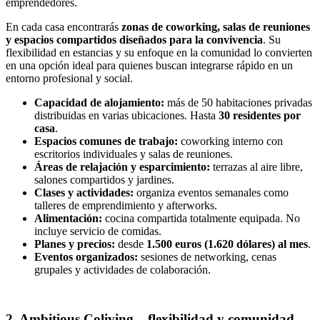
emprendedores.
En cada casa encontrarás
zonas de coworking, salas de reuniones
y espacios compartidos diseñados para la convivencia
. Su
flexibilidad en estancias y su enfoque en la comunidad lo convierten
en una opción ideal para quienes buscan integrarse rápido en un
entorno profesional y social.
Capacidad de alojamiento:
más de 50 habitaciones privadas
distribuidas en varias ubicaciones. Hasta
30 residentes por
casa
.
Espacios comunes de trabajo:
coworking interno con
escritorios individuales y salas de reuniones.
Áreas de relajación y esparcimiento:
terrazas al aire libre,
salones compartidos y jardines.
Clases y actividades:
organiza eventos semanales como
talleres de emprendimiento y afterworks.
Alimentación:
cocina compartida totalmente equipada. No
incluye servicio de comidas.
Planes y precios:
desde
1.500 euros (1.620 dólares) al mes
.
Eventos organizados:
sesiones de networking, cenas
grupales y actividades de colaboración.
2. Ambitious Coliving – flexibilidad y comunidad