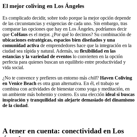
El mejor coliving en Los Ángeles
Es complicado decidir, sobre todo porque la mejor opción depende
de las circunstancias y exigencias de cada uno. Sin embargo, tras
comparar las opciones que hay en Los Ángeles, podríamos decir
que
CoHaus
es el mejor. ¿Por qué lo decimos? Su combinación de
ubicaciones estratégicas, espacios bien diseñados y una
comunidad activa
de emprendedores hace que la integración en la
ciudad sea rápida y natural. Además, su
flexibilidad en las
estancias y la variedad de eventos
lo convierten en la opción
perfecta para quienes buscan un equilibrio entre productividad y
vida social.
¿No te convence y prefieres un entorno más
chill
?
Haven Coliving
en Venice Beach
es otra gran alternativa. En él, el trabajo se
combina con actividades de bienestar como yoga y meditación, en
un ambiente más bohemio y costero. Es una elección
ideal si buscas
inspiración y tranquilidad sin alejarte demasiado del dinamismo
de la ciudad
.
A tener en cuenta: conectividad en Los