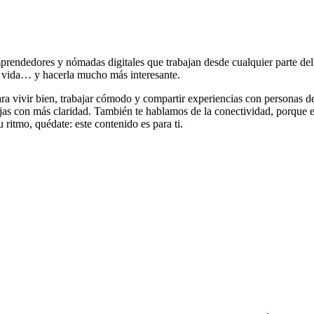
mprendedores y nómadas digitales que trabajan desde cualquier parte de
la vida… y hacerla mucho más interesante.
ra vivir bien, trabajar cómodo y compartir experiencias con personas de
ijas con más claridad. También te hablamos de la conectividad, porque es
u ritmo, quédate: este contenido es para ti.