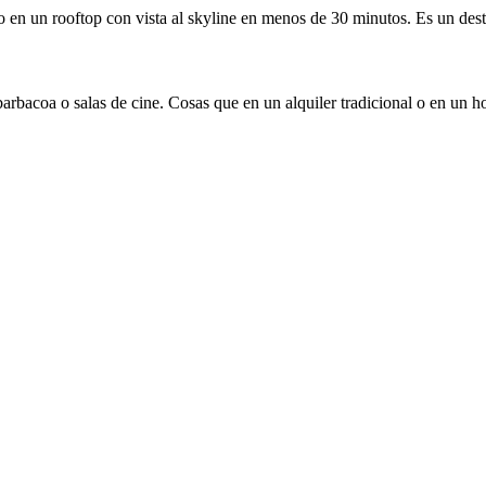
o en un rooftop con vista al skyline en menos de 30 minutos. Es un desti
rbacoa o salas de cine. Cosas que en un alquiler tradicional o en un ho