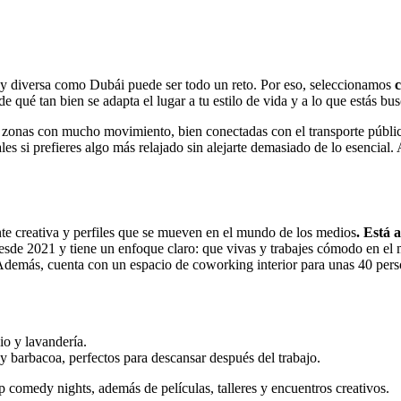
de y diversa como Dubái puede ser todo un reto. Por eso, seleccionamos
c
qué tan bien se adapta el lugar a tu estilo de vida y a lo que estás bus
n zonas con mucho movimiento, bien conectadas con el transporte públic
les si prefieres algo más relajado sin alejarte demasiado de lo esencial
 creativa y perfiles que se mueven en el mundo de los medios
. Está 
sde 2021 y tiene un enfoque claro: que vivas y trabajes cómodo en el m
Además, cuenta con un espacio de coworking interior para unas 40 person
io y lavandería.
 y barbacoa, perfectos para descansar después del trabajo.
 comedy nights, además de películas, talleres y encuentros creativos.