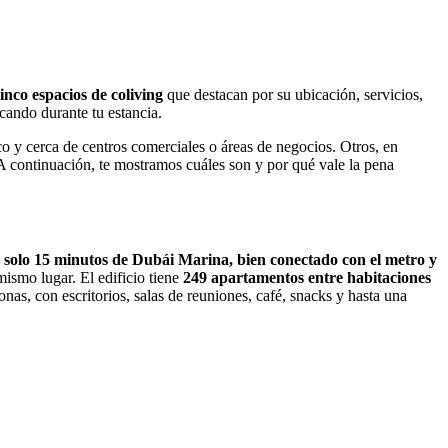
inco espacios de coliving
que destacan por su ubicación, servicios,
cando durante tu estancia.
o y cerca de centros comerciales o áreas de negocios. Otros, en
. A continuación, te mostramos cuáles son y por qué vale la pena
a solo 15 minutos de Dubái Marina, bien conectado con el metro y
ismo lugar. El edificio tiene
249 apartamentos entre habitaciones
as, con escritorios, salas de reuniones, café, snacks y hasta una