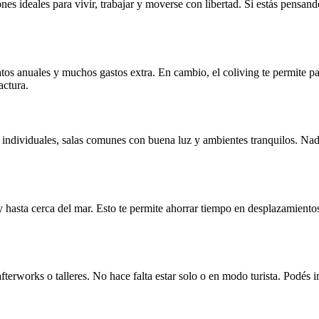
es ideales para vivir, trabajar y moverse con libertad. Si estás pensan
ratos anuales y muchos gastos extra. En cambio, el coliving te permite 
actura.
os individuales, salas comunes con buena luz y ambientes tranquilos. N
y hasta cerca del mar. Esto te permite ahorrar tiempo en desplazamiento
 afterworks o talleres. No hace falta estar solo o en modo turista. Podés