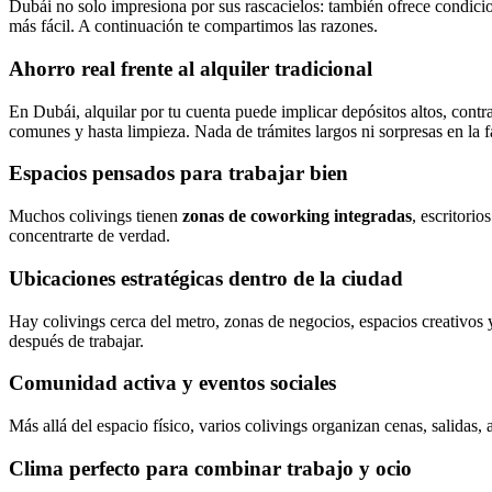
Dubái no solo impresiona por sus rascacielos: también ofrece condicion
más fácil. A continuación te compartimos las razones.
Ahorro real frente al alquiler tradicional
En Dubái, alquilar por tu cuenta puede implicar depósitos altos, cont
comunes y hasta limpieza. Nada de trámites largos ni sorpresas en la f
Espacios pensados para trabajar bien
Muchos colivings tienen
zonas de coworking integradas
, escritori
concentrarte de verdad.
Ubicaciones estratégicas dentro de la ciudad
Hay colivings cerca del metro, zonas de negocios, espacios creativos 
después de trabajar.
Comunidad activa y eventos sociales
Más allá del espacio físico, varios colivings organizan cenas, salidas,
Clima perfecto para combinar trabajo y ocio