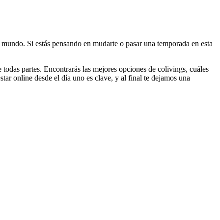
l mundo. Si estás pensando en mudarte o pasar una temporada en esta
 todas partes. Encontrarás las mejores opciones de colivings, cuáles
tar online desde el día uno es clave, y al final te dejamos una