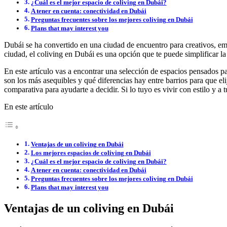
¿Cuál es el mejor espacio de coliving en Dubái?
A tener en cuenta: conectividad en Dubái
Preguntas frecuentes sobre los mejores coliving en Dubái
Plans that may interest you
Dubái se ha convertido en una ciudad de encuentro para creativos, e
ciudad, el coliving en Dubái es una opción que te puede simplificar 
En este artículo vas a encontrar una selección de espacios pensados pa
son los más asequibles y qué diferencias hay entre barrios para que el
comparativa para ayudarte a decidir. Si lo tuyo es vivir con estilo y a t
En este artículo
Ventajas de un coliving en Dubái
Los mejores espacios de coliving en Dubái
¿Cuál es el mejor espacio de coliving en Dubái?
A tener en cuenta: conectividad en Dubái
Preguntas frecuentes sobre los mejores coliving en Dubái
Plans that may interest you
Ventajas de un coliving en Dubái