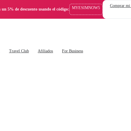
Comprar mi
MYESIMNOW5
 un 5% de descuento usando el código:
s
Travel Club
Afiliados
For Business