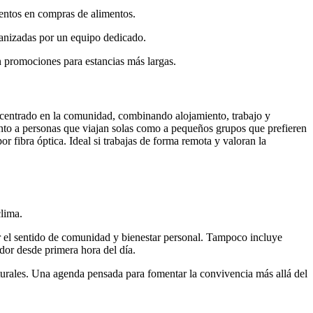
cuentos en compras de alimentos.
rganizadas por un equipo dedicado.
n promociones para estancias más largas.
 centrado en la comunidad, combinando alojamiento, trabajo y
anto a personas que viajan solas como a pequeños grupos que prefieren
or fibra óptica. Ideal si trabajas de forma remota y valoran la
clima.
r el sentido de comunidad y bienestar personal. Tampoco incluye
dor desde primera hora del día.
lturales. Una agenda pensada para fomentar la convivencia más allá del