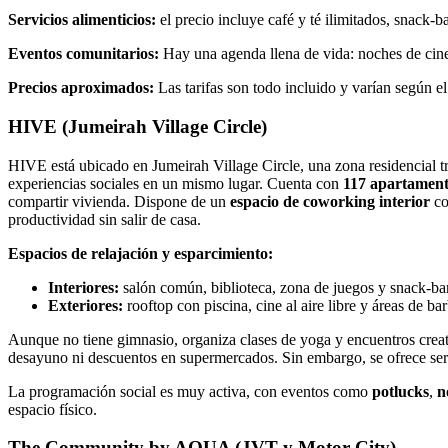
Servicios alimenticios:
el precio incluye café y té ilimitados, snack-
Eventos comunitarios:
Hay una agenda llena de vida: noches de cine
Precios aproximados:
Las tarifas son todo incluido y varían según 
HIVE (Jumeirah Village Circle)
HIVE está ubicado en Jumeirah Village Circle, una zona residencial 
experiencias sociales en un mismo lugar. Cuenta con
117 apartament
compartir vivienda. Dispone de un
espacio de coworking interior
co
productividad sin salir de casa.
Espacios de relajación y esparcimiento:
Interiores:
salón común, biblioteca, zona de juegos y snack-bar
Exteriores:
rooftop con piscina, cine al aire libre y áreas de b
Aunque no tiene gimnasio, organiza clases de yoga y encuentros creat
desayuno ni descuentos en supermercados. Sin embargo, se ofrece servi
La programación social es muy activa, con eventos como
potlucks
,
n
espacio físico.
The Community by AQUA (JVT y Motor City)