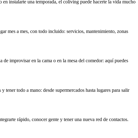
do en instalarte una temporada, el coliving puede hacerte la vida mucho
pagar mes a mes, con todo incluido: servicios, mantenimiento, zonas
ada de improvisar en la cama o en la mesa del comedor: aquí puedes
s y tener todo a mano: desde supermercados hasta lugares para salir
 integrarte rápido, conocer gente y tener una nueva red de contactos.