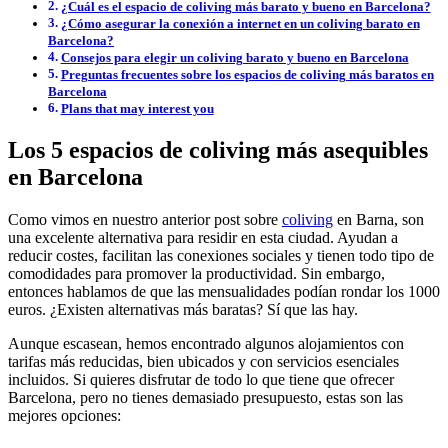
¿Cuál es el espacio de coliving más barato y bueno en Barcelona?
¿Cómo asegurar la conexión a internet en un coliving barato en
Barcelona?
Consejos para elegir un coliving barato y bueno en Barcelona
Preguntas frecuentes sobre los espacios de coliving más baratos en
Barcelona
Plans that may interest you
Los 5 espacios de coliving más asequibles
en Barcelona
Como vimos en nuestro anterior post sobre
coliving
en Barna, son
una excelente alternativa para residir en esta ciudad. Ayudan a
reducir costes, facilitan las conexiones sociales y tienen todo tipo de
comodidades para promover la productividad. Sin embargo,
entonces hablamos de que las mensualidades podían rondar los 1000
euros. ¿Existen alternativas más baratas? Sí que las hay.
Aunque escasean, hemos encontrado algunos alojamientos con
tarifas más reducidas, bien ubicados y con servicios esenciales
incluidos. Si quieres disfrutar de todo lo que tiene que ofrecer
Barcelona, pero no tienes demasiado presupuesto, estas son las
mejores opciones: