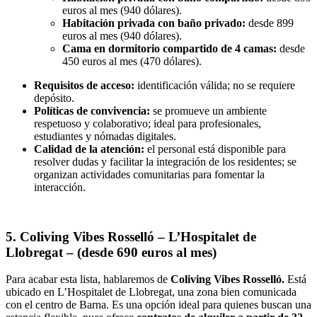
euros al mes (940 dólares).
Habitación privada con baño privado:
desde 899
euros al mes (940 dólares).
Cama en dormitorio compartido de 4 camas:
desde
450 euros al mes (470 dólares).
Requisitos de acceso:
identificación válida; no se requiere
depósito.
Políticas de convivencia:
se promueve un ambiente
respetuoso y colaborativo; ideal para profesionales,
estudiantes y nómadas digitales.
Calidad de la atención:
el personal está disponible para
resolver dudas y facilitar la integración de los residentes; se
organizan actividades comunitarias para fomentar la
interacción.
5. Coliving Vibes Rosselló – L’Hospitalet de
Llobregat – (desde 690 euros al mes)
Para acabar esta lista, hablaremos de
Coliving Vibes Rosselló.
Está
ubicado en L’Hospitalet de Llobregat, una zona bien comunicada
con el centro de Barna. Es una opción ideal para quienes buscan una