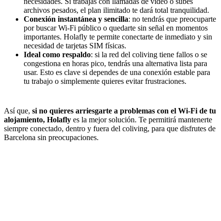
necesidades. Si trabajas con llamadas de vídeo o subes
archivos pesados, el plan ilimitado te dará total tranquilidad.
Conexión instantánea y sencilla
: no tendrás que preocuparte
por buscar Wi-Fi público o quedarte sin señal en momentos
importantes. Holafly te permite conectarte de inmediato y sin
necesidad de tarjetas SIM físicas.
Ideal como respaldo
: si la red del coliving tiene fallos o se
congestiona en horas pico, tendrás una alternativa lista para
usar. Esto es clave si dependes de una conexión estable para
tu trabajo o simplemente quieres evitar frustraciones.
Así que,
si no quieres arriesgarte a problemas con el Wi-Fi de tu
alojamiento, Holafly
es la mejor solución. Te permitirá mantenerte
siempre conectado, dentro y fuera del coliving, para que disfrutes de
Barcelona sin preocupaciones.