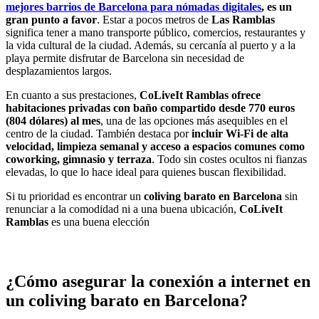
mejores barrios de Barcelona para nómadas digitales
, es un
gran punto a favor
. Estar a pocos metros de
Las Ramblas
significa tener a mano transporte público, comercios, restaurantes y
la vida cultural de la ciudad. Además, su cercanía al puerto y a la
playa permite disfrutar de Barcelona sin necesidad de
desplazamientos largos.
En cuanto a sus prestaciones,
CoLiveIt Ramblas ofrece
habitaciones privadas con baño compartido desde 770 euros
(804 dólares) al mes
, una de las opciones más asequibles en el
centro de la ciudad. También destaca por
incluir Wi-Fi de alta
velocidad, limpieza semanal y acceso a espacios comunes como
coworking, gimnasio y terraza
. Todo sin costes ocultos ni fianzas
elevadas, lo que lo hace ideal para quienes buscan flexibilidad.
Si tu prioridad es encontrar un
coliving barato en Barcelona
sin
renunciar a la comodidad ni a una buena ubicación,
CoLiveIt
Ramblas
es una buena elección
¿Cómo asegurar la conexión a internet en
un coliving barato en Barcelona?