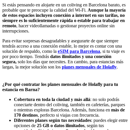
Si estás pensando en alojarte en un coliving en Barcelona barato, es
probable que te preocupe la calidad del Wi-Fi.
Aunque la mayoría
de estos espacios incluyen conexión a internet en sus tarifas, no
siempre es lo suficientemente rápida o estable para trabajar en
remoto
, hacer videollamadas o gestionar proyectos online sin
interrupciones.
Para evitar sorpresas desagradables y asegurarte de que siempre
tendrás acceso a una conexión estable, lo mejor es contar con una
solución de respaldo, como la
eSIM para Barcelona
, si tu viaje es
por poco tiempo. Tendrás
datos ilimitados y una conexión
segura,
solo los días que necesites. En cambio, para estancias más
largas, la mejor solución son los
planes mensuales de Holafly
.
¿Por qué contratar los planes mensuales de Holafly para tu
estancia en Barna?
Cobertura en toda la ciudad y más allá
: no solo podrás
conectarte dentro del coliving, también en cafeterías, parques
o mientras exploras Barcelona. Además, funciona en
más de
170 destinos
, perfecto si viajas con frecuencia.
Diferentes planes según tus necesidades
: puedes elegir entre
opciones de
25 GB o datos ilimitados
, según tus