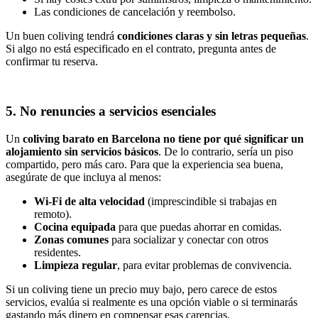
Las condiciones de cancelación y reembolso.
Un buen coliving tendrá
condiciones claras y sin letras pequeñas
.
Si algo no está especificado en el contrato, pregunta antes de
confirmar tu reserva.
5. No renuncies a servicios esenciales
Un
coliving barato en Barcelona no tiene por qué significar un
alojamiento sin servicios básicos
. De lo contrario, sería un piso
compartido, pero más caro. Para que la experiencia sea buena,
asegúrate de que incluya al menos:
Wi-Fi de alta velocidad
(imprescindible si trabajas en
remoto).
Cocina equipada
para que puedas ahorrar en comidas.
Zonas comunes
para socializar y conectar con otros
residentes.
Limpieza regular
, para evitar problemas de convivencia.
Si un coliving tiene un precio muy bajo, pero carece de estos
servicios, evalúa si realmente es una opción viable o si terminarás
gastando más dinero en compensar esas carencias.