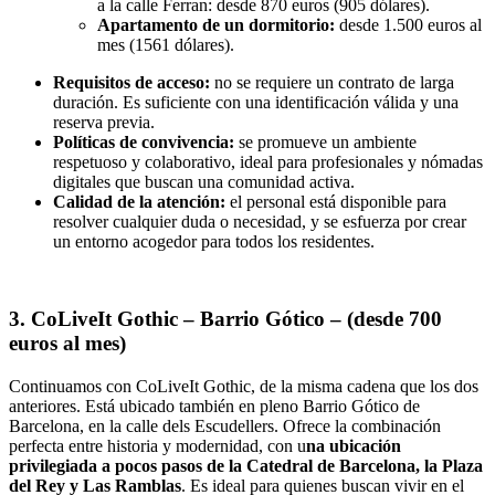
a la calle Ferran: desde 870 euros (905 dólares).
Apartamento de un dormitorio:
desde 1.500 euros al
mes (1561 dólares).
Requisitos de acceso:
no se requiere un contrato de larga
duración. Es suficiente con una identificación válida y una
reserva previa.
Políticas de convivencia:
se promueve un ambiente
respetuoso y colaborativo, ideal para profesionales y nómadas
digitales que buscan una comunidad activa.
Calidad de la atención:
el personal está disponible para
resolver cualquier duda o necesidad, y se esfuerza por crear
un entorno acogedor para todos los residentes.
3. CoLiveIt Gothic – Barrio Gótico – (desde 700
euros al mes)
Continuamos con CoLiveIt Gothic, de la misma cadena que los dos
anteriores. Está ubicado también en pleno Barrio Gótico de
Barcelona, en la calle dels Escudellers. Ofrece la combinación
perfecta entre historia y modernidad, con u
na ubicación
privilegiada a pocos pasos de la Catedral de Barcelona, la Plaza
del Rey y Las Ramblas
. Es ideal para quienes buscan vivir en el