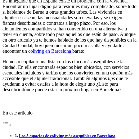
Es innegable que en España existe un problema con la vivienda.
Encontrar un lugar digno para residir es muy complicado, sobre todo
si hablamos de Barna u otras grandes urbes. Las viviendas en
alquiler escasean, las mensualidades son elevadas y se exigen
fianzas desorbitadas o contratos a largo plazo. Por eso, los
alojamientos compartidos se han convertido en una alternativa a
tener en cuenta, sobre todo para aquellos que están de paso. Aunque
en otro artículo ya te hemos hablado de los que hay disponibles en la
Ciudad Condal, hoy queremos ir un poco más allá y ayudarte a
encontrar un
coliving en Barcelona
barato.
Hemos recopilado una lista con los cinco más asequibles de la
ciudad. En ella encontrarás espacios bien ubicados, con servicios
esenciales incluidos y tarifas que los convierten en una opción más
accesible que el alquiler tradicional. También algunos
tips
que te
ayudarán a evitar estafas a la hora de elegir uno ¿Listo para
descubrir dónde puede estar tu próximo hogar en Barcelona?
En este artículo
Los 5 espacios de coliving más asequibles en Barcelona