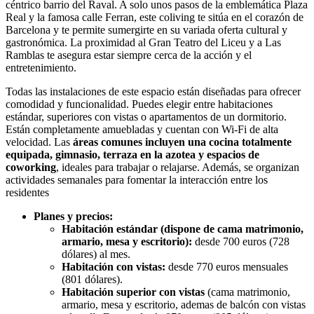
céntrico barrio del Raval. A solo unos pasos de la emblemática Plaza
Real y la famosa calle Ferran, este coliving te sitúa en el corazón de
Barcelona y te permite sumergirte en su variada oferta cultural y
gastronómica. La proximidad al Gran Teatro del Liceu y a Las
Ramblas te asegura estar siempre cerca de la acción y el
entretenimiento.
Todas las instalaciones de este espacio están diseñadas para ofrecer
comodidad y funcionalidad. Puedes elegir entre habitaciones
estándar, superiores con vistas o apartamentos de un dormitorio.
Están completamente amuebladas y cuentan con Wi-Fi de alta
velocidad. Las
áreas comunes incluyen una cocina totalmente
equipada, gimnasio, terraza en la azotea y espacios de
coworking
, ideales para trabajar o relajarse. Además, se organizan
actividades semanales para fomentar la interacción entre los
residentes
Planes y precios:
Habitación estándar (dispone de cama matrimonio,
armario, mesa y escritorio):
desde 700 euros (728
dólares) al mes.
Habitación con vistas:
desde 770 euros mensuales
(801 dólares).
Habitación superior con vistas
(cama matrimonio,
armario, mesa y escritorio, ademas de balcón con vistas