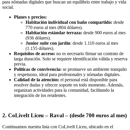
para nómadas digitales que buscan un equilibrio entre trabajo y vida
social.
Planes y precios:
Habitación individual con baño compartido:
desde
770 euros al mes (804 dólares).
Habitación estándar terraza:
desde 900 euros al mes
(936 dólares).
Junior suite con jardín
: desde 1.110 euros al mes
(1.155 dólares).
Requisitos de acceso:
no es necesario firmar un contrato de
larga duración. Solo se requiere identificación válida y reserva
previa.
Políticas de convivencia:
se promueve un ambiente tranquilo
y respetuoso, ideal para profesionales y nómadas digitales.
Calidad de la atención:
el personal está disponible para
resolver dudas y ofrecer soporte en todo momento. Además,
organizan actividades para la comunidad, facilitando la
integración de los residentes.
2. CoLiveIt Liceu – Raval – (desde 700 euros al mes)
Continuamos nuestra lista con CoLiveIt Liceu, ubicado en el