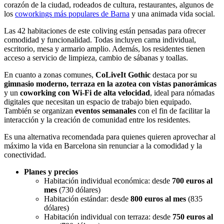
corazón de la ciudad, rodeados de cultura, restaurantes, algunos de
los
coworkings más populares de Barna
y una animada vida social.
Las 42 habitaciones de este coliving están pensadas para ofrecer
comodidad y funcionalidad. Todas incluyen cama individual,
escritorio, mesa y armario amplio. Además, los residentes tienen
acceso a servicio de limpieza, cambio de sábanas y toallas.
En cuanto a zonas comunes,
CoLiveIt Gothic
destaca por su
gimnasio moderno, terraza en la azotea con vistas panorámicas
y un
coworking con Wi-Fi de alta velocidad
, ideal para nómadas
digitales que necesitan un espacio de trabajo bien equipado.
También se organizan
eventos semanales
con el fin de facilitar la
interacción y la creación de comunidad entre los residentes.
Es una alternativa recomendada para quienes quieren aprovechar al
máximo la vida en Barcelona sin renunciar a la comodidad y la
conectividad.
Planes y precios
Habitación individual económica: desde
700 euros al
mes
(730 dólares)
Habitación estándar: desde
800 euros al mes
(835
dólares)
Habitación individual con terraza: desde
750 euros al