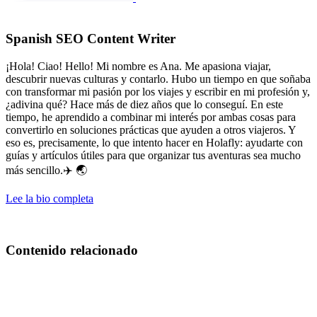
Spanish SEO Content Writer
¡Hola! Ciao! Hello! Mi nombre es Ana. Me apasiona viajar,
descubrir nuevas culturas y contarlo. Hubo un tiempo en que soñaba
con transformar mi pasión por los viajes y escribir en mi profesión y,
¿adivina qué? Hace más de diez años que lo conseguí. En este
tiempo, he aprendido a combinar mi interés por ambas cosas para
convertirlo en soluciones prácticas que ayuden a otros viajeros. Y
eso es, precisamente, lo que intento hacer en Holafly: ayudarte con
guías y artículos útiles para que organizar tus aventuras sea mucho
más sencillo.✈️ 🌏
Lee la bio completa
Contenido relacionado