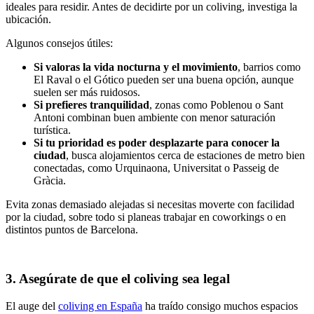
ideales para residir. Antes de decidirte por un coliving, investiga la
ubicación.
Algunos consejos útiles:
Si valoras la vida nocturna y el movimiento
, barrios como
El Raval o el Gótico pueden ser una buena opción, aunque
suelen ser más ruidosos.
Si prefieres tranquilidad
, zonas como Poblenou o Sant
Antoni combinan buen ambiente con menor saturación
turística.
Si tu prioridad es poder desplazarte para conocer la
ciudad
, busca alojamientos cerca de estaciones de metro bien
conectadas, como Urquinaona, Universitat o Passeig de
Gràcia.
Evita zonas demasiado alejadas si necesitas moverte con facilidad
por la ciudad, sobre todo si planeas trabajar en coworkings o en
distintos puntos de Barcelona.
3. Asegúrate de que el coliving sea legal
El auge del
coliving en España
ha traído consigo muchos espacios