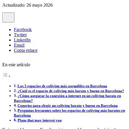
Actualizado: 26 mayo 2026
Facebook
Twitter
LinkedIn
Email
Copia enlace
En este artículo
Los 5 espacios de coliving más asequibles en Barcelona
¿Cuál es el espacio de coliving más barato y bueno en Barcelona?
¿Cómo asegurar la conexión a internet en un coliving barato en
Barcelona?
Consejos para elegir un coliving barato y bueno en Barcelona
Preguntas frecuentes sobre los espacios de coliving más baratos en
Barcelona
Plans that may interest you