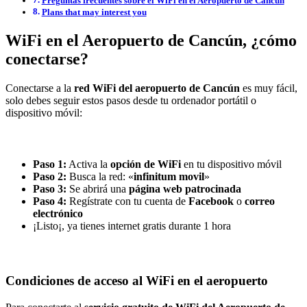
Preguntas frecuentes sobre el WiFi en el Aeropuerto de Cancún
Plans that may interest you
WiFi en el Aeropuerto de Cancún, ¿cómo
conectarse?
Conectarse a la
red WiFi del aeropuerto de Cancún
es muy fácil,
solo debes seguir estos pasos desde tu ordenador portátil o
dispositivo móvil:
Paso 1:
Activa la
opción de WiFi
en tu dispositivo móvil
Paso 2:
Busca la red: «
infinitum movil
»
Paso 3:
Se abrirá una
página web patrocinada
Paso 4:
Regístrate con tu cuenta de
Facebook
o
correo
electrónico
¡Listo¡, ya tienes internet gratis durante 1 hora
Condiciones de acceso al WiFi en el aeropuerto