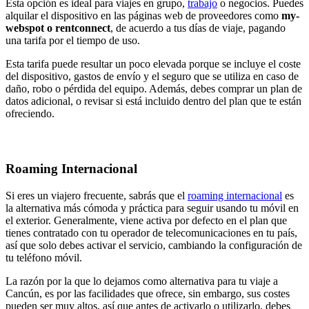
Esta opción es ideal para viajes en grupo,
trabajo
o negocios. Puedes
alquilar el dispositivo en las páginas web de proveedores como
my-
webspot o rentconnect
, de acuerdo a tus días de viaje, pagando
una tarifa por el tiempo de uso.
Esta tarifa puede resultar un poco elevada porque se incluye el coste
del dispositivo, gastos de envío y el seguro que se utiliza en caso de
daño, robo o pérdida del equipo. Además, debes comprar un plan de
datos adicional, o revisar si está incluido dentro del plan que te están
ofreciendo.
Roaming Internacional
Si eres un viajero frecuente, sabrás que el
roaming internacional
es
la alternativa más cómoda y práctica para seguir usando tu móvil en
el exterior. Generalmente, viene activa por defecto en el plan que
tienes contratado con tu operador de telecomunicaciones en tu país,
así que solo debes activar el servicio, cambiando la configuración de
tu teléfono móvil.
La razón por la que lo dejamos como alternativa para tu viaje a
Cancún, es por las facilidades que ofrece, sin embargo, sus costes
pueden ser muy altos, así que antes de activarlo o utilizarlo, debes