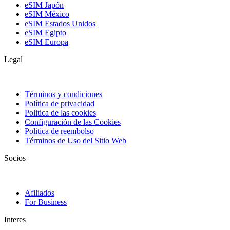
eSIM Japón
eSIM México
eSIM Estados Unidos
eSIM Egipto
eSIM Europa
Legal
Términos y condiciones
Política de privacidad
Politica de las cookies
Configuración de las Cookies
Politica de reembolso
Términos de Uso del Sitio Web
Socios
Afiliados
For Business
Interes