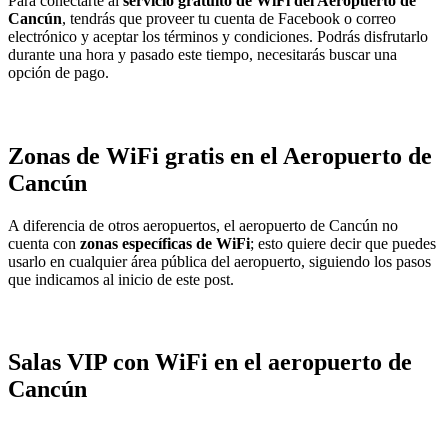
Para conectarte al
servicio gratuito de WiFi del Aeropuerto de
Cancún
, tendrás que proveer tu cuenta de Facebook o correo
electrónico y aceptar los términos y condiciones. Podrás disfrutarlo
durante una hora y pasado este tiempo, necesitarás buscar una
opción de pago.
Zonas de WiFi gratis en el Aeropuerto de
Cancún
A diferencia de otros aeropuertos, el aeropuerto de Cancún no
cuenta con
zonas específicas de WiFi
; esto quiere decir que puedes
usarlo en cualquier área pública del aeropuerto, siguiendo los pasos
que indicamos al inicio de este post.
Salas VIP con WiFi en el aeropuerto de
Cancún