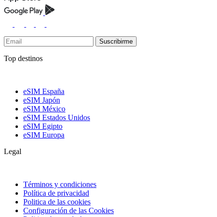
Suscribirme
Top destinos
eSIM España
eSIM Japón
eSIM México
eSIM Estados Unidos
eSIM Egipto
eSIM Europa
Legal
Términos y condiciones
Política de privacidad
Politica de las cookies
Configuración de las Cookies