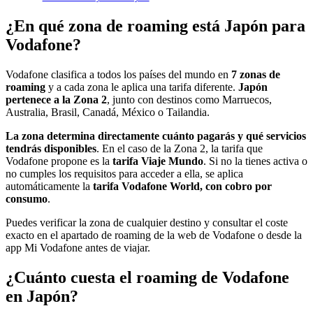
¿En qué zona de roaming está Japón para
Vodafone?
Vodafone clasifica a todos los países del mundo en
7 zonas de
roaming
y a cada zona le aplica una tarifa diferente.
Japón
pertenece a la Zona 2
, junto con destinos como Marruecos,
Australia, Brasil, Canadá, México o Tailandia.
La zona determina directamente cuánto pagarás y qué servicios
tendrás disponibles
. En el caso de la Zona 2, la tarifa que
Vodafone propone es la
tarifa Viaje Mundo
. Si no la tienes activa o
no cumples los requisitos para acceder a ella, se aplica
automáticamente la
tarifa Vodafone World, con cobro por
consumo
.
Puedes verificar la zona de cualquier destino y consultar el coste
exacto en el apartado de roaming de la web de Vodafone o desde la
app Mi Vodafone antes de viajar.
¿Cuánto cuesta el roaming de Vodafone
en Japón?