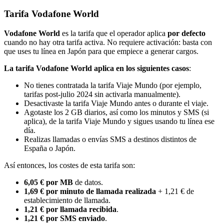
Tarifa Vodafone World
Vodafone World
es la tarifa que el operador aplica
por defecto
cuando no hay otra tarifa activa. No requiere activación: basta con
que uses tu línea en Japón para que empiece a generar cargos.
La tarifa Vodafone World aplica en los siguientes casos
:
No tienes contratada la tarifa Viaje Mundo (por ejemplo,
tarifas post-julio 2024 sin activarla manualmente).
Desactivaste la tarifa Viaje Mundo antes o durante el viaje.
Agotaste los 2 GB diarios, así como los minutos y SMS (si
aplica), de la tarifa Viaje Mundo y sigues usando tu línea ese
día.
Realizas llamadas o envías SMS a destinos distintos de
España o Japón.
Así entonces, los costes de esta tarifa son:
6,05 € por MB
de datos.
1,69 € por minuto de llamada realizada
+ 1,21 € de
establecimiento de llamada.
1,21 € por llamada recibida
.
1,21 € por SMS enviado
.