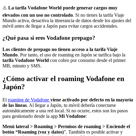
⚠️
La tarifa Vodafone World puede generar cargos muy
elevados con un uso no controlado
. Si no tienes la tarifa Viaje
Mundo activa, desactiva la itinerancia de datos desde los ajustes del
móvil antes de llegar a Japón para evitar cargos accidentales.
¿Qué pasa si eres Vodafone prepago?
Los clientes de prepago no tienen acceso a la tarifa Viaje
Mundo
. Por tanto, el uso de roaming en Japón se tarifica bajo la
tarifa Vodafone World
con cobro por consumo desde el primer
MB, minuto y SMS.
¿Cómo activar el roaming Vodafone en
Japón?
El
roaming de Vodafone
viene activado por defecto en la mayoría
de las líneas
. Al llegar a Japón, tu móvil debería conectarse
automáticamente a una red local. Si no ocurre, estos son los pasos
para gestionarlo desde la app
Mi Vodafone
:
Menú lateral > Roaming > Permisos de roaming > Enciende el
botón “Roaming (voz y datos)
”. También es posible activar y