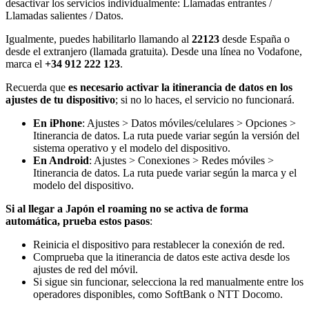
desactivar los servicios individualmente: Llamadas entrantes /
Llamadas salientes / Datos.
Igualmente, puedes habilitarlo llamando al
22123
desde España o
desde el extranjero (llamada gratuita). Desde una línea no Vodafone,
marca el
+34 912 222 123
.
Recuerda que
es necesario activar la itinerancia de datos en los
ajustes de tu dispositivo
; si no lo haces, el servicio no funcionará.
En iPhone
: Ajustes > Datos móviles/celulares > Opciones >
Itinerancia de datos. La ruta puede variar según la versión del
sistema operativo y el modelo del dispositivo.
En Android
: Ajustes > Conexiones > Redes móviles >
Itinerancia de datos. La ruta puede variar según la marca y el
modelo del dispositivo.
Si al llegar a Japón el roaming no se activa de forma
automática, prueba estos pasos
:
Reinicia el dispositivo para restablecer la conexión de red.
Comprueba que la itinerancia de datos este activa desde los
ajustes de red del móvil.
Si sigue sin funcionar, selecciona la red manualmente entre los
operadores disponibles, como SoftBank o NTT Docomo.