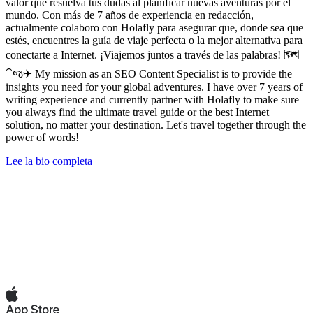
valor que resuelva tus dudas al planificar nuevas aventuras por el
mundo. Con más de 7 años de experiencia en redacción,
actualmente colaboro con Holafly para asegurar que, donde sea que
estés, encuentres la guía de viaje perfecta o la mejor alternativa para
conectarte a Internet. ¡Viajemos juntos a través de las palabras! 🗺️
⁀જ✈︎ My mission as an SEO Content Specialist is to provide the
insights you need for your global adventures. I have over 7 years of
writing experience and currently partner with Holafly to make sure
you always find the ultimate travel guide or the best Internet
solution, no matter your destination. Let's travel together through the
power of words!
Lee la bio completa