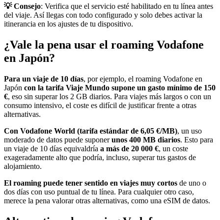
💡 Consejo
: Verifica que el servicio esté habilitado en tu línea antes
del viaje. Así llegas con todo configurado y solo debes activar la
itinerancia en los ajustes de tu dispositivo.
¿Vale la pena usar el roaming Vodafone
en Japón?
Para un viaje de 10 días
, por ejemplo, el roaming Vodafone en
Japón
con la tarifa Viaje Mundo supone un gasto mínimo de 150
€
, eso sin superar los 2 GB diarios. Para viajes más largos o con un
consumo intensivo, el coste es difícil de justificar frente a otras
alternativas.
Con Vodafone World (tarifa estándar de 6,05 €/MB)
, un uso
moderado de datos puede suponer
unos 400 MB diarios
. Esto para
un viaje de 10 días equivaldría
a más de 20 000 €
, un coste
exageradamente alto que podría, incluso, superar tus gastos de
alojamiento.
El roaming puede tener sentido en viajes muy cortos
de uno o
dos días con uso puntual de tu línea. Para cualquier otro caso,
merece la pena valorar otras alternativas, como una eSIM de datos.