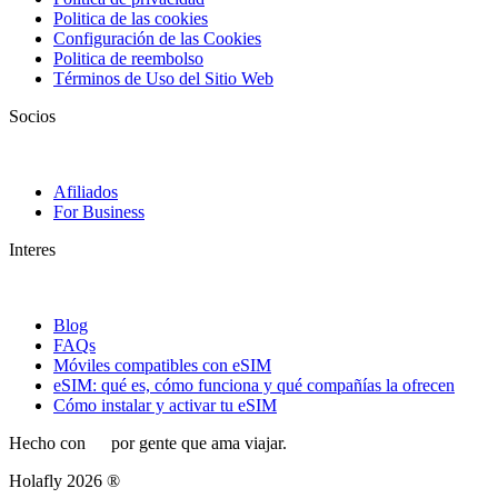
Politica de las cookies
Configuración de las Cookies
Politica de reembolso
Términos de Uso del Sitio Web
Socios
Afiliados
For Business
Interes
Blog
FAQs
Móviles compatibles con eSIM
eSIM: qué es, cómo funciona y qué compañías la ofrecen
Cómo instalar y activar tu eSIM
Hecho con
por gente que ama viajar.
Holafly 2026 ®