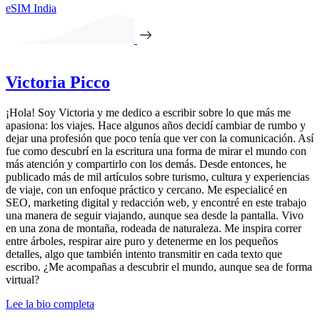
eSIM India
Victoria Picco
¡Hola! Soy Victoria y me dedico a escribir sobre lo que más me
apasiona: los viajes. Hace algunos años decidí cambiar de rumbo y
dejar una profesión que poco tenía que ver con la comunicación. Así
fue como descubrí en la escritura una forma de mirar el mundo con
más atención y compartirlo con los demás. Desde entonces, he
publicado más de mil artículos sobre turismo, cultura y experiencias
de viaje, con un enfoque práctico y cercano. Me especialicé en
SEO, marketing digital y redacción web, y encontré en este trabajo
una manera de seguir viajando, aunque sea desde la pantalla. Vivo
en una zona de montaña, rodeada de naturaleza. Me inspira correr
entre árboles, respirar aire puro y detenerme en los pequeños
detalles, algo que también intento transmitir en cada texto que
escribo. ¿Me acompañas a descubrir el mundo, aunque sea de forma
virtual?
Lee la bio completa