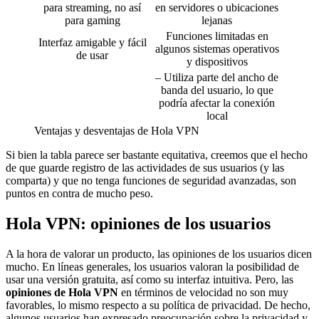
para streaming, no así
en servidores o ubicaciones
para gaming
lejanas
Funciones limitadas en
Interfaz amigable y fácil
algunos sistemas operativos
de usar
y dispositivos
– Utiliza parte del ancho de
banda del usuario, lo que
podría afectar la conexión
local
Ventajas y desventajas de Hola VPN
Si bien la tabla parece ser bastante equitativa, creemos que el hecho
de que guarde registro de las actividades de sus usuarios (y las
comparta) y que no tenga funciones de seguridad avanzadas, son
puntos en contra de mucho peso.
Hola VPN: opiniones de los usuarios
A la hora de valorar un producto, las opiniones de los usuarios dicen
mucho. En líneas generales, los usuarios valoran la posibilidad de
usar una versión gratuita, así como su interfaz intuitiva. Pero, las
opiniones de Hola VPN
en términos de velocidad no son muy
favorables, lo mismo respecto a su política de privacidad. De hecho,
algunos usuarios han expresado preocupación sobre la privacidad y