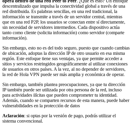
opera dentro de una red Peer to Peer
. ¿Qué es esto? Un enfoque
descentralizado que impulsa la conectividad global a través de una
red distribuida. Es palabras sencillas, en una red tradicional, la
información se transmite a través de un servidor central, mientras
que en una red P2P, los usuarios se conectan entre sí directamente,
sin necesidad de servidores intermedios. Cada dispositivo actúa
tanto como cliente (solicita información) como servidor (comparte
información).
Sin embargo, esto no es del todo seguro, puesto que cuando cambias
de ubicación, adoptas la dirección IP de otro usuario en esa misma
región. Este enfoque tiene sus ventajas, ya que permite acceder a
sitios y servicios restringidos geográficamente al utilizar conexiones
de usuarios en otros países. A la vez, al no depender de servidores,
la red de Hola VPN puede ser más amplia y económica de operar.
Sin embargo, también plantea preocupaciones, ya que tu dirección
IP también puede ser utilizada por otra persona de la red, incluso
para actividades ilícitas que pueden comprometer tu identidad.
Además, cuando se comparten recursos de esta manera, puede haber
vulnerabilidades en la protección de datos
Aclaración
: si optas por la versión de pago, podrás utilizar el
sistema convencional.