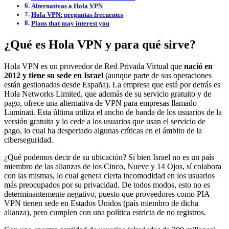
Alternativas a Hola VPN
Hola VPN: preguntas frecuentes
Plans that may interest you
¿Qué es Hola VPN y para qué sirve?
Hola VPN es un proveedor de Red Privada Virtual que
nació en
2012 y tiene su sede en Israel
(aunque parte de sus operaciones
están gestionadas desde España). La empresa que está por detrás es
Hola Networks Limited, que además de su servicio gratuito y de
pago, ofrece una alternativa de VPN para empresas llamado
Luminati. Esta última utiliza el ancho de banda de los usuarios de la
versión gratuita y lo cede a los usuarios que usan el servicio de
pago, lo cual ha despertado algunas críticas en el ámbito de la
ciberseguridad.
¿Qué podemos decir de su ubicación? Si bien Israel no es un país
miembro de las alianzas de los Cinco, Nueve y 14 Ojos, sí colabora
con las mismas, lo cual genera cierta incomodidad en los usuarios
más preocupados por su privacidad. De todos modos, esto no es
determinantemente negativo, puesto que proveedores como PIA
VPN tienen sede en Estados Unidos (país miembro de dicha
alianza), pero cumplen con una política estricta de no registros.