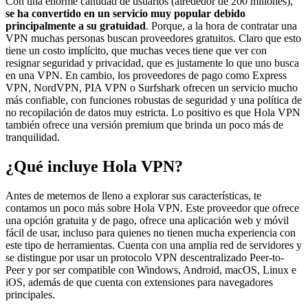
Con una enorme cantidad de usuarios (alrededor de 200 millones),
se ha convertido en un servicio muy popular debido
principalmente a su gratuidad
. Porque, a la hora de contratar una
VPN muchas personas buscan proveedores gratuitos. Claro que esto
tiene un costo implícito, que muchas veces tiene que ver con
resignar seguridad y privacidad, que es justamente lo que uno busca
en una VPN. En cambio, los proveedores de pago como Express
VPN, NordVPN, PIA VPN o Surfshark ofrecen un servicio mucho
más confiable, con funciones robustas de seguridad y una política de
no recopilación de datos muy estricta. Lo positivo es que Hola VPN
también ofrece una versión premium que brinda un poco más de
tranquilidad.
¿Qué incluye Hola VPN?
Antes de meternos de lleno a explorar sus características, te
contamos un poco más sobre Hola VPN. Este proveedor que ofrece
una opción gratuita y de pago, ofrece una aplicación web y móvil
fácil de usar, incluso para quienes no tienen mucha experiencia con
este tipo de herramientas. Cuenta con una amplia red de servidores y
se distingue por usar un protocolo VPN descentralizado Peer-to-
Peer y por ser compatible con Windows, Android, macOS, Linux e
iOS, además de que cuenta con extensiones para navegadores
principales.