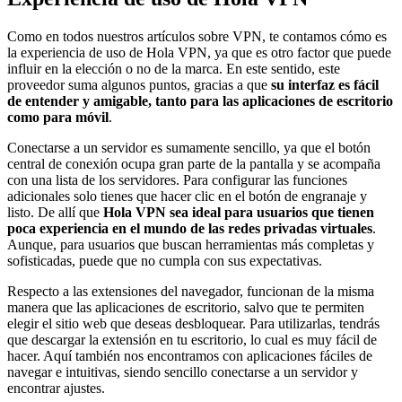
Como en todos nuestros artículos sobre VPN, te contamos cómo es
la experiencia de uso de Hola VPN, ya que es otro factor que puede
influir en la elección o no de la marca. En este sentido, este
proveedor suma algunos puntos, gracias a que
su interfaz es fácil
de entender y amigable, tanto para las aplicaciones de escritorio
como para móvil
.
Conectarse a un servidor es sumamente sencillo, ya que el botón
central de conexión ocupa gran parte de la pantalla y se acompaña
con una lista de los servidores. Para configurar las funciones
adicionales solo tienes que hacer clic en el botón de engranaje y
listo. De allí que
Hola VPN sea ideal para usuarios que tienen
poca experiencia en el mundo de las redes privadas virtuales
.
Aunque, para usuarios que buscan herramientas más completas y
sofisticadas, puede que no cumpla con sus expectativas.
Respecto a las extensiones del navegador, funcionan de la misma
manera que las aplicaciones de escritorio, salvo que te permiten
elegir el sitio web que deseas desbloquear. Para utilizarlas, tendrás
que descargar la extensión en tu escritorio, lo cual es muy fácil de
hacer. Aquí también nos encontramos con aplicaciones fáciles de
navegar e intuitivas, siendo sencillo conectarse a un servidor y
encontrar ajustes.