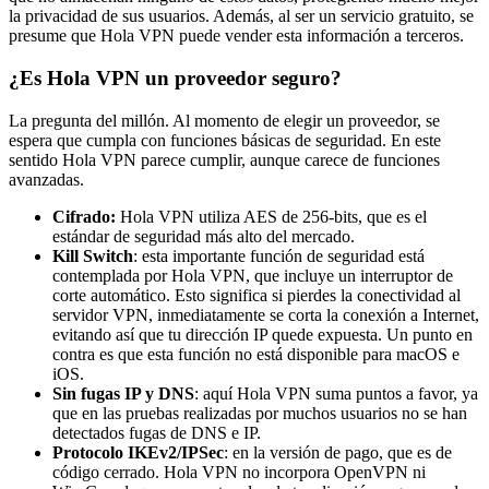
la privacidad de sus usuarios. Además, al ser un servicio gratuito, se
presume que Hola VPN puede vender esta información a terceros.
¿Es Hola VPN un proveedor seguro?
La pregunta del millón. Al momento de elegir un proveedor, se
espera que cumpla con funciones básicas de seguridad. En este
sentido Hola VPN parece cumplir, aunque carece de funciones
avanzadas.
Cifrado:
Hola VPN utiliza AES de 256-bits, que es el
estándar de seguridad más alto del mercado.
Kill Switch
: esta importante función de seguridad está
contemplada por Hola VPN, que incluye un interruptor de
corte automático. Esto significa si pierdes la conectividad al
servidor VPN, inmediatamente se corta la conexión a Internet,
evitando así que tu dirección IP quede expuesta. Un punto en
contra es que esta función no está disponible para macOS e
iOS.
Sin fugas IP y DNS
: aquí Hola VPN suma puntos a favor, ya
que en las pruebas realizadas por muchos usuarios no se han
detectados fugas de DNS e IP.
Protocolo IKEv2/IPSec
: en la versión de pago, que es de
código cerrado. Hola VPN no incorpora OpenVPN ni