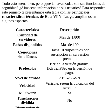
Todo esto suena bien, pero ¿qué tan avanzadas son sus funciones de
seguridad? ¿Almacena información de sus usuarios? Para responder
esto primero te presentamos esta tabla con las
principales
características técnicas de Hola VPN
. Luego, ampliamos en
algunos aspectos.
Característica
Descripción
Cantidad de
Más de 1.800
servidores
Países disponibles
Más de 190
Hasta 10 dispositivos por
Conexiones
suscripción en su versión
simultáneas
premium
P2P en la versión gratuita,
Protocolos
IKEv2/IPSec en la versión de
pago.
Nivel de cifrado
AES-256-bits
Variable, según la ubicación del
Velocidad
servidor
Kill Switch
Sí
Tunelización
No
dividida
Bloqueador de