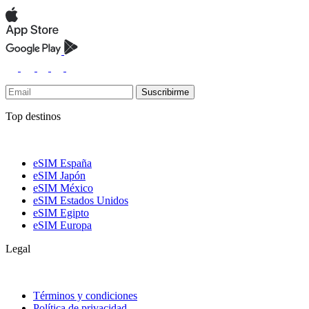
Suscribirme
Top destinos
eSIM España
eSIM Japón
eSIM México
eSIM Estados Unidos
eSIM Egipto
eSIM Europa
Legal
Términos y condiciones
Política de privacidad