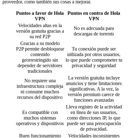
proveedor, como también sus cosas a mejorar.
Puntos a favor de Hola
Puntos en contra de Hola
VPN
VPN
Velocidades altas en la
No es adecuada para
versión gratuita gracias a
descargas de torrents
su red P2P
Gracias a su modelo
P2P permite desbloquear
Tu conexión puede ser
contenido
utilizada por otros usuarios,
georrestringido sin
lo que puede comprometer tu
depender de servidores
privacidad y seguridad
tradicionales
La versión gratuita incluye
No requiere una
anuncios y tiene limitaciones
infraestructura compleja
significativas. A la vez, la
ni consume muchos
versión premium carece de
recursos del dispositivo
funciones avanzadas
Lleva registro de la actividad
Es compatible con
en línea de sus usuarios,
muchos sistemas
como direcciones IP, lo que
operativos y dispositivos
puede ser una preocupación
de privacidad.
Buen funcionamiento
Velocidades inconsistentes