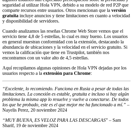
seguridad al utilizar Hola VPN, debido a su modelo de red P2P que
comparte recursos entre usuarios. Otros mencionan que la
versión
gratuita
incluye anuncios y tiene limitaciones en cuanto a velocidad
y disponibilidad de servidores.
Cuando analizamos las reseñas Chrome Web Store vemos que el
servicio tiene 4,8 de 5 estrellas, lo cual es muy bueno. Los usuarios
en general muestran conformidad con la extensión, destacando la
abundancia de ubicaciones y la velocidad en el servicio gratuito. Si
vemos la calificación que tiene en Trustpilot, también nos
encontramos con un valor alto de 4,5 estrellas.
Aquí recopilamos algunas opiniones de Hola VPN dejadas por los
usuarios respecto a la
extensión para Chrome
:
“Excelente, lo recomiendo. Funciona en Rusia a pesar de todas las
limitaciones. La conexión es estable, gratuita e incluso si hay algún
problema la misma app lo resuelve y vuelve a conectarse. De todos
los que he probado, este es el que mejor me ha funcionado a mí.”
–
Nayelis Perez, 20 noviembre 2024
“MUY BUENA, ES VELOZ PARA LAS DESCARGAS
” – Sam
Sharif, 19 de noviembre 2024