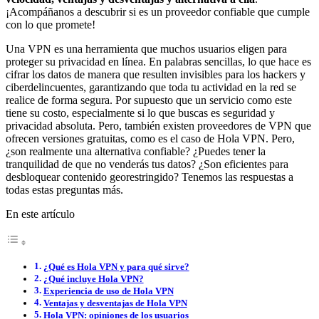
¡Acompáñanos a descubrir si es un proveedor confiable que cumple
con lo que promete!
Una VPN es una herramienta que muchos usuarios eligen para
proteger su privacidad en línea. En palabras sencillas, lo que hace es
cifrar los datos de manera que resulten invisibles para los hackers y
ciberdelincuentes, garantizando que toda tu actividad en la red se
realice de forma segura. Por supuesto que un servicio como este
tiene su costo, especialmente si lo que buscas es seguridad y
privacidad absoluta. Pero, también existen proveedores de VPN que
ofrecen versiones gratuitas, como es el caso de Hola VPN. Pero,
¿son realmente una alternativa confiable? ¿Puedes tener la
tranquilidad de que no venderás tus datos? ¿Son eficientes para
desbloquear contenido georestringido? Tenemos las respuestas a
todas estas preguntas más.
En este artículo
¿Qué es Hola VPN y para qué sirve?
¿Qué incluye Hola VPN?
Experiencia de uso de Hola VPN
Ventajas y desventajas de Hola VPN
Hola VPN: opiniones de los usuarios