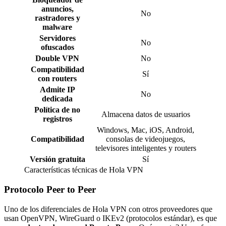
anuncios,
No
rastradores y
malware
Servidores
No
ofuscados
Double VPN
No
Compatibilidad
Sí
con routers
Admite IP
No
dedicada
Política de no
Almacena datos de usuarios
registros
Windows, Mac, iOS, Android,
Compatibilidad
consolas de videojuegos,
televisores inteligentes y routers
Versión gratuita
Sí
Características técnicas de Hola VPN
Protocolo Peer to Peer
Uno de los diferenciales de Hola VPN con otros proveedores que
usan OpenVPN, WireGuard o IKEv2 (protocolos estándar), es que