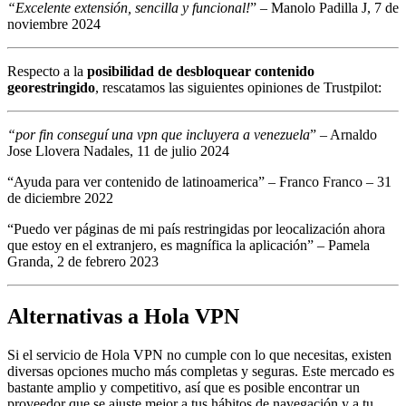
“Excelente extensión, sencilla y funcional!
” – Manolo Padilla J, 7 de
noviembre 2024
Respecto a la
posibilidad de desbloquear contenido
georestringido
, rescatamos las siguientes opiniones de Trustpilot:
“por fin conseguí una vpn que incluyera a venezuela
” – Arnaldo
Jose Llovera Nadales, 11 de julio 2024
“Ayuda para ver contenido de latinoamerica” – Franco Franco – 31
de diciembre 2022
“Puedo ver páginas de mi país restringidas por leocalización ahora
que estoy en el extranjero, es magnífica la aplicación” – Pamela
Granda, 2 de febrero 2023
Alternativas a Hola VPN
Si el servicio de Hola VPN no cumple con lo que necesitas, existen
diversas opciones mucho más completas y seguras. Este mercado es
bastante amplio y competitivo, así que es posible encontrar un
proveedor que se ajuste mejor a tus hábitos de navegación y a tu