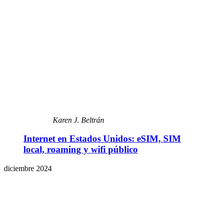
Karen J. Beltrán
Internet en Estados Unidos: eSIM, SIM
local, roaming y wifi público
diciembre 2024