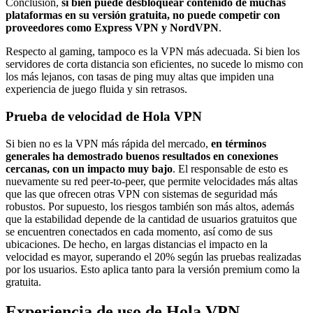
Conclusión,
si bien puede desbloquear contenido de muchas
plataformas en su versión gratuita, no puede competir con
proveedores como Express VPN y NordVPN
.
Respecto al gaming, tampoco es la VPN más adecuada. Si bien los
servidores de corta distancia son eficientes, no sucede lo mismo con
los más lejanos, con tasas de ping muy altas que impiden una
experiencia de juego fluida y sin retrasos.
Prueba de velocidad de Hola VPN
Si bien no es la VPN más rápida del mercado,
en términos
generales ha demostrado buenos resultados en conexiones
cercanas, con un impacto muy bajo
. El responsable de esto es
nuevamente su red peer-to-peer, que permite velocidades más altas
que las que ofrecen otras VPN con sistemas de seguridad más
robustos. Por supuesto, los riesgos también son más altos, además
que la estabilidad depende de la cantidad de usuarios gratuitos que
se encuentren conectados en cada momento, así como de sus
ubicaciones. De hecho, en largas distancias el impacto en la
velocidad es mayor, superando el 20% según las pruebas realizadas
por los usuarios. Esto aplica tanto para la versión premium como la
gratuita.
Experiencia de uso de Hola VPN