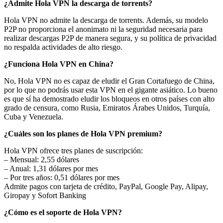
¿Admite Hola VPN la descarga de torrents?
Hola VPN no admite la descarga de torrents. Además, su modelo
P2P no proporciona el anonimato ni la seguridad necesaria para
realizar descargas P2P de manera segura, y su política de privacidad
no respalda actividades de alto riesgo.
¿Funciona Hola VPN en China?
No, Hola VPN no es capaz de eludir el Gran Cortafuego de China,
por lo que no podrás usar esta VPN en el gigante asiático. Lo bueno
es que sí ha demostrado eludir los bloqueos en otros países con alto
grado de censura, como Rusia, Emiratos Árabes Unidos, Turquía,
Cuba y Venezuela.
¿Cuáles son los planes de Hola VPN premium?
Hola VPN ofrece tres planes de suscripción:
– Mensual: 2,55 dólares
– Anual: 1,31 dólares por mes
– Por tres años: 0,51 dólares por mes
Admite pagos con tarjeta de crédito, PayPal, Google Pay, Alipay,
Giropay y Sofort Banking
¿Cómo es el soporte de Hola VPN?