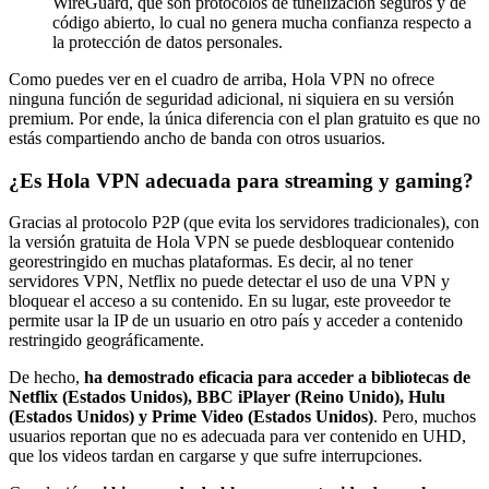
WireGuard, que son protocolos de tunelización seguros y de
código abierto, lo cual no genera mucha confianza respecto a
la protección de datos personales.
Como puedes ver en el cuadro de arriba, Hola VPN no ofrece
ninguna función de seguridad adicional, ni siquiera en su versión
premium. Por ende, la única diferencia con el plan gratuito es que no
estás compartiendo ancho de banda con otros usuarios.
¿Es Hola VPN adecuada para streaming y gaming?
Gracias al protocolo P2P (que evita los servidores tradicionales), con
la versión gratuita de Hola VPN se puede desbloquear contenido
georestringido en muchas plataformas. Es decir, al no tener
servidores VPN, Netflix no puede detectar el uso de una VPN y
bloquear el acceso a su contenido. En su lugar, este proveedor te
permite usar la IP de un usuario en otro país y acceder a contenido
restringido geográficamente.
De hecho,
ha demostrado eficacia para acceder a bibliotecas de
Netflix (Estados Unidos), BBC iPlayer (Reino Unido), Hulu
(Estados Unidos) y Prime Video (Estados Unidos)
. Pero, muchos
usuarios reportan que no es adecuada para ver contenido en UHD,
que los videos tardan en cargarse y que sufre interrupciones.