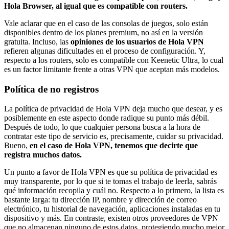
Hola Browser, al igual que es compatible con routers.
Vale aclarar que en el caso de las consolas de juegos, solo están
disponibles dentro de los planes premium, no así en la versión
gratuita. Incluso, las
opiniones de los usuarios de Hola VPN
refieren algunas dificultades en el proceso de configuración. Y,
respecto a los routers, solo es compatible con Keenetic Ultra, lo cual
es un factor limitante frente a otras VPN que aceptan más modelos.
Política de no registros
La política de privacidad de Hola VPN deja mucho que desear, y es
posiblemente en este aspecto donde radique su punto más débil.
Después de todo, lo que cualquier persona busca a la hora de
contratar este tipo de servicio es, precisamente, cuidar su privacidad.
Bueno,
en el caso de Hola VPN, tenemos que decirte que
registra muchos datos.
Un punto a favor de Hola VPN es que su política de privacidad es
muy transparente, por lo que si te tomas el trabajo de leerla, sabrás
qué información recopila y cuál no. Respecto a lo primero, la lista es
bastante larga: tu dirección IP, nombre y dirección de correo
electrónico, tu historial de navegación, aplicaciones instaladas en tu
dispositivo y más. En contraste, existen otros proveedores de VPN
que no almacenan ninguno de estos datos, protegiendo mucho mejor