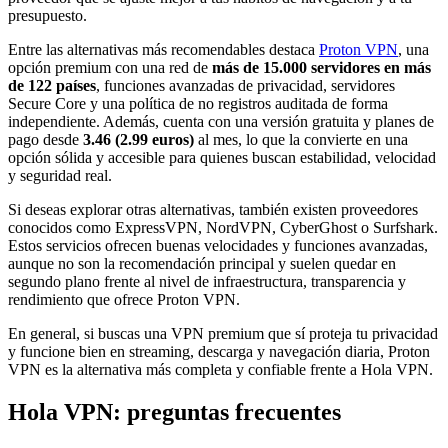
presupuesto.
Entre las alternativas más recomendables destaca
Proton VPN
, una
opción premium con una red de
más de 15.000 servidores en más
de 122 países
, funciones avanzadas de privacidad, servidores
Secure Core y una política de no registros auditada de forma
independiente. Además, cuenta con una versión gratuita y planes de
pago desde
3.46 (2.99 euros)
al mes, lo que la convierte en una
opción sólida y accesible para quienes buscan estabilidad, velocidad
y seguridad real.
Si deseas explorar otras alternativas, también existen proveedores
conocidos como ExpressVPN, NordVPN, CyberGhost o Surfshark.
Estos servicios ofrecen buenas velocidades y funciones avanzadas,
aunque no son la recomendación principal y suelen quedar en
segundo plano frente al nivel de infraestructura, transparencia y
rendimiento que ofrece Proton VPN.
En general, si buscas una VPN premium que sí proteja tu privacidad
y funcione bien en streaming, descarga y navegación diaria, Proton
VPN es la alternativa más completa y confiable frente a Hola VPN.
Hola VPN: preguntas frecuentes