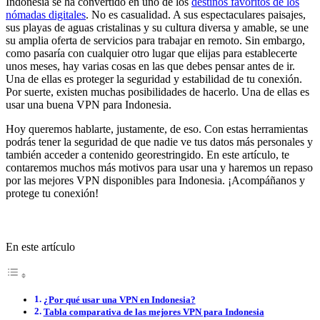
Indonesia se ha convertido en uno de los
destinos favoritos de los
nómadas digitales
. No es casualidad. A sus espectaculares paisajes,
sus playas de aguas cristalinas y su cultura diversa y amable, se une
su amplia oferta de servicios para trabajar en remoto. Sin embargo,
como pasaría con cualquier otro lugar que elijas para establecerte
unos meses, hay varias cosas en las que debes pensar antes de ir.
Una de ellas es proteger la seguridad y estabilidad de tu conexión.
Por suerte, existen muchas posibilidades de hacerlo. Una de ellas es
usar una buena VPN para Indonesia.
Hoy queremos hablarte, justamente, de eso. Con estas herramientas
podrás tener la seguridad de que nadie ve tus datos más personales y
también acceder a contenido georestringido. En este artículo, te
contaremos muchos más motivos para usar una y haremos un repaso
por las mejores VPN disponibles para Indonesia. ¡Acompáñanos y
protege tu conexión!
En este artículo
¿Por qué usar una VPN en Indonesia?
Tabla comparativa de las mejores VPN para Indonesia