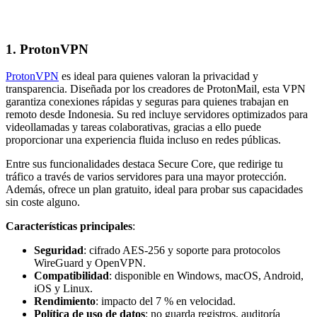
1. ProtonVPN
ProtonVPN
es ideal para quienes valoran la privacidad y
transparencia. Diseñada por los creadores de ProtonMail, esta VPN
garantiza conexiones rápidas y seguras para quienes trabajan en
remoto desde Indonesia. Su red incluye servidores optimizados para
videollamadas y tareas colaborativas, gracias a ello puede
proporcionar una experiencia fluida incluso en redes públicas.
Entre sus funcionalidades destaca Secure Core, que redirige tu
tráfico a través de varios servidores para una mayor protección.
Además, ofrece un plan gratuito, ideal para probar sus capacidades
sin coste alguno.
Características principales
:
Seguridad
: cifrado AES-256 y soporte para protocolos
WireGuard y OpenVPN.
Compatibilidad
: disponible en Windows, macOS, Android,
iOS y Linux.
Rendimiento
: impacto del 7 % en velocidad.
Política de uso de datos
: no guarda registros, auditoría