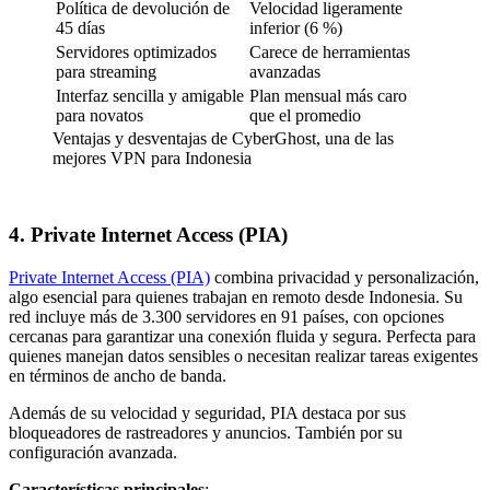
Política de devolución de
Velocidad ligeramente
45 días
inferior (6 %)
Servidores optimizados
Carece de herramientas
para streaming
avanzadas
Interfaz sencilla y amigable
Plan mensual más caro
para novatos
que el promedio
Ventajas y desventajas de CyberGhost, una de las
mejores VPN para Indonesia
4. Private Internet Access (PIA)
Private Internet Access (PIA)
combina privacidad y personalización,
algo esencial para quienes trabajan en remoto desde Indonesia. Su
red incluye más de 3.300 servidores en 91 países, con opciones
cercanas para garantizar una conexión fluida y segura. Perfecta para
quienes manejan datos sensibles o necesitan realizar tareas exigentes
en términos de ancho de banda.
Además de su velocidad y seguridad, PIA destaca por sus
bloqueadores de rastreadores y anuncios. También por su
configuración avanzada.
Características principales
: