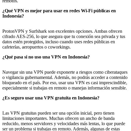
remotos.
¿Qué VPN es mejor para usar en redes Wi-Fi públicas en
Indonesia?
ProtonVPN y Surfshark son excelentes opciones. Ambas ofrecen
cifrado AES-256, lo que asegura que tu conexión sea privada y tus
datos estén protegidos, incluso cuando uses redes públicas en
cafeterías, aeropuertos o coworkings.
¿Qué pasa si no uso una VPN en Indonesia?
Navegar sin una VPN puede exponerte a riesgos como ciberataques
o vigilancia gubernamental. Además, no podrás acceder a contenido
bloqueado en el país. Por eso, usar una VPN es casi imprescindible,
especialmente si trabajas en remoto o manejas información sensible.
¿Es seguro usar una VPN gratuita en Indonesia?
Las VPN gratuitas pueden ser una opción inicial, pero tienen
limitaciones importantes. Muchas ofrecen un ancho de banda
reducido, menos servidores y velocidades más lentas, lo que puede
ser un problema si trabajas en remoto. Además, algunas de estas