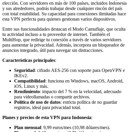
elección. Con servidores en más de 100 países, incluidos Indonesia
y sus alrededores, podrás trabajar desde cualquier rincón del país
con total estabilidad. Su capacidad para conexiones ilimitadas hace
esta VPN perfecta para quienes gestionan varios dispositivos.
Entre sus funcionalidades destacan el Modo Camuflaje, que oculta
tu actividad incluso a tu proveedor de internet. También el
MultiHop, que redirige tu conexión a través de varios servidores
para aumentar la privacidad. Además, incorpora un bloqueador de
anuncios integrado, útil para navegar sin distracciones.
Características principales
:
Seguridad
: cifrado AES-256 con soporte para OpenVPN e
IKEv2.
Compatibilidad
: funciona en Windows, macOS, Android,
iOS, Linux y más.
Rendimiento
: impacto del 7 % en la velocidad, adecuado
para videollamadas o compartir archivos.
Política de uso de datos
: estricta política de no guardar
registros, ideal para privacidad total.
Planes y precios de esta VPN para Indonesia
:
Plan mensual
: 9,99 euros/mes (10,98 dólares/mes).