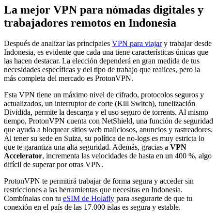
La mejor VPN para nómadas digitales y
trabajadores remotos en Indonesia
Después de analizar las principales
VPN para viajar
y trabajar desde
Indonesia, es evidente que cada una tiene características únicas que
las hacen destacar. La elección dependerá en gran medida de tus
necesidades específicas y del tipo de trabajo que realices, pero la
más completa del mercado es ProtonVPN.
Esta VPN tiene un máximo nivel de cifrado, protocolos seguros y
actualizados, un interruptor de corte (Kill Switch), tunelización
Dividida, permite la descarga y el uso seguro de torrents. Al mismo
tiempo, ProtonVPN cuenta con NetShield, una función de seguridad
que ayuda a bloquear sitios web maliciosos, anuncios y rastreadores.
Al tener su sede en Suiza, su política de no-logs es muy estricta lo
que te garantiza una alta seguridad. Además, gracias a
VPN
Accelerator
, incrementa las velocidades de hasta en un 400 %, algo
difícil de superar por otras VPN.
ProtonVPN te permitirá trabajar de forma segura y acceder sin
restricciones a las herramientas que necesitas en Indonesia.
Combínalas con tu
eSIM de Holafly
para asegurarte de que tu
conexión en el país de las 17.000 islas es segura y estable.