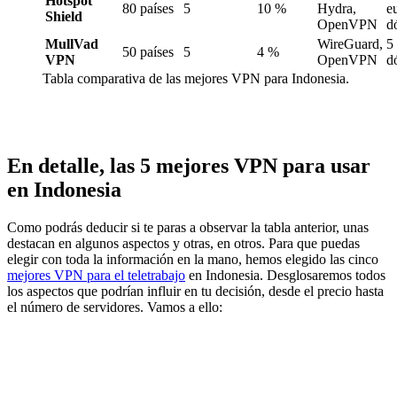
Hotspot
80 países
5
10 %
Hydra,
e
Shield
OpenVPN
d
MullVad
WireGuard,
5
50 países
5
4 %
VPN
OpenVPN
d
Tabla comparativa de las mejores VPN para Indonesia.
En detalle, las 5 mejores VPN para usar
en Indonesia
Como podrás deducir si te paras a observar la tabla anterior, unas
destacan en algunos aspectos y otras, en otros. Para que puedas
elegir con toda la información en la mano, hemos elegido las cinco
mejores VPN para el teletrabajo
en Indonesia. Desglosaremos todos
los aspectos que podrían influir en tu decisión, desde el precio hasta
el número de servidores. Vamos a ello: