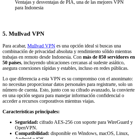
Ventajas y desventajas de PIA, una de las mejores VPN
para Indonesia
5. Mullvad VPN
Para acabar,
Mullvad VPN
es una opción ideal si buscas una
combinación de privacidad absoluta y rendimiento sólido mientras
trabajas en remoto desde Indonesia. Con
más de 850 servidores en
50 países
, incluyendo ubicaciones cercanas al sudeste asiático,
asegura conexiones rápidas y estables, incluso en redes públicas.
Lo que diferencia a esta VPN es su compromiso con el anonimato:
no necesitas proporcionar datos personales para registrarte, solo un
número de cuenta. Esto, junto con su cifrado avanzado, la convierte
en una opción segura para manejar información confidencial o
acceder a recursos corporativos mientras viajas.
Características principales:
Seguridad:
cifrado AES-256 con soporte para WireGuard y
OpenVPN.
Compatibilidad:
disponible en Windows, macOS, Linux,
Android e iOS.