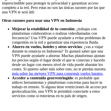
imprescindible para proteger tu privacidad y garantizar acceso
completo a la red. Pero estas no son las únicas razones por las que
una VPN te será útil:
Otras razones para usar una VPN en Indonesia
Mejorar la estabilidad de tu conexión
: ¿trabajas con
plataformas colaborativas o realizas videollamadas con
frecuencia? Una VPN puede ayudarte a evitar problemas de
congestión en la red y garantizar una experiencia fluida.
Ahorro en vuelos, hoteles y otros servicios
: ¿vas a viajar
durante tu estancia en Indonesia? Te gustará saber que una
VPN puede ayudarte a ahorrar. Muchas plataformas ajustan
los precios según el lugar desde el que te conectas y hacerlo
desde un lugar con menos nivel de vida puede abaratar los
costes. Si quieres saber más sobre esto, no te pierdas nuestra
guía sobre las mejores VPN para conseguir vuelos baratos
.
Acceder a contenido georrestringido
: es probable que
utilices herramientas y plataformas concretas para hacer tu
trabajo en remoto. Si alguna tiene restricciones de acceso por
geolocalización, una VPN te permitirá conectarte a estos
servicios como si estuvieras en tu país de origen.