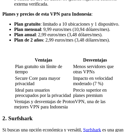
externa verificada.
Planes y precios de esta VPN para Indonesia
:
Plan gratuito
: limitado a 10 ubicaciones y 1 dispositivo.
Plan mensual
: 9,99 euros/mes (10,94 dólares/mes).
Plan anual
: 2,99 euros/mes (3,48 dólares/mes).
Plan de 2 años
: 2,99 euros/mes (3,48 dólares/mes).
Ventajas
Desventajas
Plan gratuito sin límite de
Menos servidores que
tiempo
otras VPNs
Secure Core para mayor
Impacto en velocidad
privacidad
moderado (7 %)
Ideal para usuarios
Precio superior en
preocupados por la privacidad
planes premium
Ventajas y desventajas de ProtonVPN, una de las
mejores VPN para Indonesia
2. Surfshark
Si buscas una opción económica y versátil,
Surfshark
es una gran