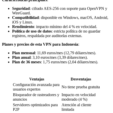
Seguridad
: cifrado AES-256 con soporte para OpenVPN y
WireGuard.
Compatibilidad
: disponible en Windows, macOS, Android,
iOS y Linux.
Rendimiento
: impacto mínimo del 4 % en velocidad.
Política de uso de datos
: estricta política de no guardar
registros, respaldada por auditorías externas.
Planes y precios de esta VPN para Indonesia
:
Plan mensual
: 11,69 euros/mes (12,79 dólares/mes).
Plan anual
: 3,10 euros/mes (3,39 dólares/mes).
Plan de 36 meses
: 1,75 euros/mes (2,04 dólares/mes).
Ventajas
Desventajas
Configuración avanzada para
No tiene prueba gratuita
usuarios expertos
Bloqueador de rastreadores y
Impacto en velocidad
anuncios
moderado (4 %)
Servidores optimizados para
Atención al cliente
P2P
limitada