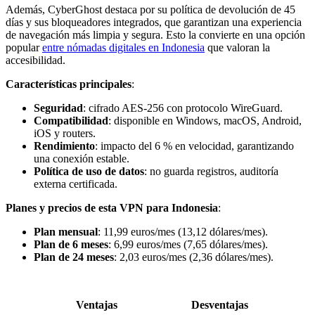
Además, CyberGhost destaca por su política de devolución de 45
días y sus bloqueadores integrados, que garantizan una experiencia
de navegación más limpia y segura. Esto la convierte en una opción
popular
entre nómadas digitales en Indonesia
que valoran la
accesibilidad.
Características principales
:
Seguridad
: cifrado AES-256 con protocolo WireGuard.
Compatibilidad
: disponible en Windows, macOS, Android,
iOS y routers.
Rendimiento
: impacto del 6 % en velocidad, garantizando
una conexión estable.
Política de uso de datos
: no guarda registros, auditoría
externa certificada.
Planes y precios de esta VPN para Indonesia
:
Plan mensual
: 11,99 euros/mes (13,12 dólares/mes).
Plan de 6 meses
: 6,99 euros/mes (7,65 dólares/mes).
Plan de 24 meses
: 2,03 euros/mes (2,36 dólares/mes).
Ventajas
Desventajas