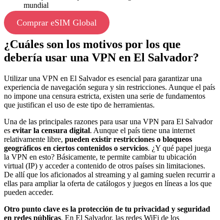
mundial
Comprar eSIM Global
¿Cuáles son los motivos por los que
debería usar una VPN en El Salvador?
Utilizar una VPN en El Salvador es esencial para garantizar una
experiencia de navegación segura y sin restricciones. Aunque el país
no impone una censura estricta, existen una serie de fundamentos
que justifican el uso de este tipo de herramientas.
Una de las principales razones para usar una VPN para El Salvador
es
evitar la censura digital
. Aunque el país tiene una internet
relativamente libre,
pueden existir restricciones o bloqueos
geográficos en ciertos contenidos o servicios
. ¿Y qué papel juega
la VPN en esto? Básicamente, te permite cambiar tu ubicación
virtual (IP) y acceder a contenido de otros países sin limitaciones.
De allí que los aficionados al streaming y al gaming suelen recurrir a
ellas para ampliar la oferta de catálogos y juegos en líneas a los que
pueden acceder.
Otro punto clave es la
protección de tu privacidad y seguridad
en redes públicas
. En El Salvador, las redes WiFi de los