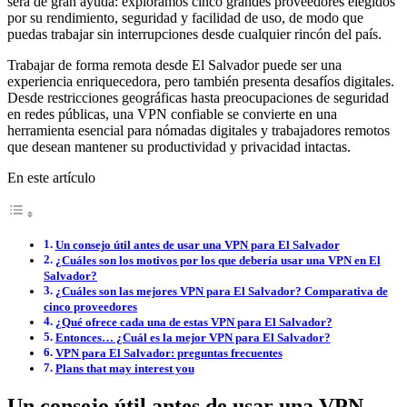
será de gran ayuda: exploramos cinco grandes proveedores elegidos
por su rendimiento, seguridad y facilidad de uso, de modo que
puedas trabajar sin interrupciones desde cualquier rincón del país.
Trabajar de forma remota desde El Salvador puede ser una
experiencia enriquecedora, pero también presenta desafíos digitales.
Desde restricciones geográficas hasta preocupaciones de seguridad
en redes públicas, una VPN confiable se convierte en una
herramienta esencial para nómadas digitales y trabajadores remotos
que desean mantener su productividad y privacidad intactas.
En este artículo
Un consejo útil antes de usar una VPN para El Salvador
¿Cuáles son los motivos por los que debería usar una VPN en El
Salvador?
¿Cuáles son las mejores VPN para El Salvador? Comparativa de
cinco proveedores
¿Qué ofrece cada una de estas VPN para El Salvador?
Entonces… ¿Cuál es la mejor VPN para El Salvador?
VPN para El Salvador: preguntas frecuentes
Plans that may interest you
Un consejo útil antes de usar una VPN