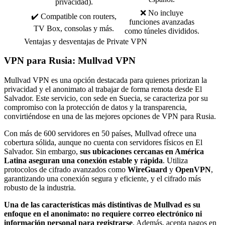
privacidad).
❌ No incluye
✔️ Compatible con routers,
funciones avanzadas
TV Box, consolas y más.
como túneles divididos.
Ventajas y desventajas de Private VPN
VPN para Rusia: Mullvad VPN
Mullvad VPN es una opción destacada para quienes priorizan la
privacidad y el anonimato al trabajar de forma remota desde El
Salvador. Este servicio, con sede en Suecia, se caracteriza por su
compromiso con la protección de datos y la transparencia,
convirtiéndose en una de las mejores opciones de VPN para Rusia.
Con más de 600 servidores en 50 países, Mullvad ofrece una
cobertura sólida, aunque no cuenta con servidores físicos en El
Salvador. Sin embargo,
sus ubicaciones cercanas en América
Latina aseguran una conexión estable y rápida
. Utiliza
protocolos de cifrado avanzados como
WireGuard
y
OpenVPN
,
garantizando una conexión segura y eficiente, y el cifrado más
robusto de la industria.
Una de las características más distintivas de Mullvad es su
enfoque en el anonimato: no requiere correo electrónico ni
información personal para registrarse
. Además, acepta pagos en