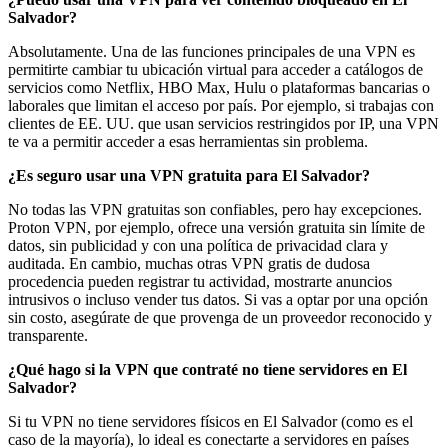
Salvador?
Absolutamente. Una de las funciones principales de una VPN es
permitirte cambiar tu ubicación virtual para acceder a catálogos de
servicios como Netflix, HBO Max, Hulu o plataformas bancarias o
laborales que limitan el acceso por país. Por ejemplo, si trabajas con
clientes de EE. UU. que usan servicios restringidos por IP, una VPN
te va a permitir acceder a esas herramientas sin problema.
¿Es seguro usar una VPN gratuita para El Salvador?
No todas las VPN gratuitas son confiables, pero hay excepciones.
Proton VPN, por ejemplo, ofrece una versión gratuita sin límite de
datos, sin publicidad y con una política de privacidad clara y
auditada. En cambio, muchas otras VPN gratis de dudosa
procedencia pueden registrar tu actividad, mostrarte anuncios
intrusivos o incluso vender tus datos. Si vas a optar por una opción
sin costo, asegúrate de que provenga de un proveedor reconocido y
transparente.
¿Qué hago si la VPN que contraté no tiene servidores en El
Salvador?
Si tu VPN no tiene servidores físicos en El Salvador (como es el
caso de la mayoría), lo ideal es conectarte a servidores en países