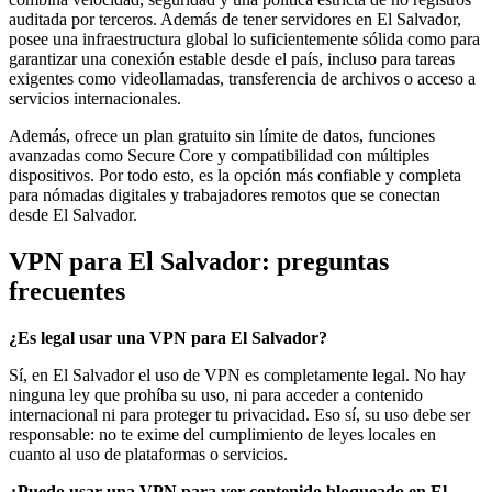
auditada por terceros. Además de tener servidores en El Salvador,
posee una infraestructura global lo suficientemente sólida como para
garantizar una conexión estable desde el país, incluso para tareas
exigentes como videollamadas, transferencia de archivos o acceso a
servicios internacionales.
Además, ofrece un plan gratuito sin límite de datos, funciones
avanzadas como Secure Core y compatibilidad con múltiples
dispositivos. Por todo esto, es la opción más confiable y completa
para nómadas digitales y trabajadores remotos que se conectan
desde El Salvador.
VPN para El Salvador: preguntas
frecuentes
¿Es legal usar una VPN para El Salvador?
Sí, en El Salvador el uso de VPN es completamente legal. No hay
ninguna ley que prohíba su uso, ni para acceder a contenido
internacional ni para proteger tu privacidad. Eso sí, su uso debe ser
responsable: no te exime del cumplimiento de leyes locales en
cuanto al uso de plataformas o servicios.
¿Puedo usar una VPN para ver contenido bloqueado en El