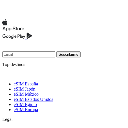
Suscribirme
Top destinos
eSIM España
eSIM Japón
eSIM México
eSIM Estados Unidos
eSIM Egipto
eSIM Europa
Legal