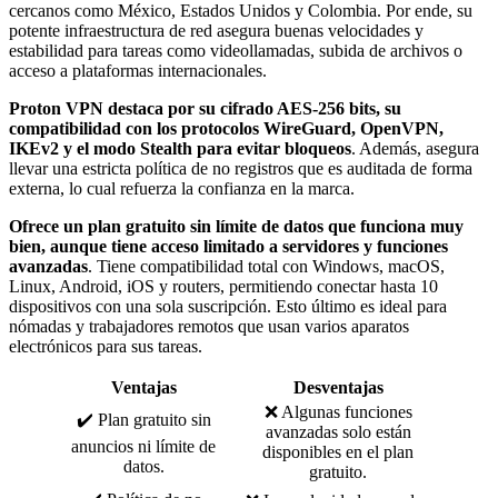
cercanos como México, Estados Unidos y Colombia. Por ende, su
potente infraestructura de red asegura buenas velocidades y
estabilidad para tareas como videollamadas, subida de archivos o
acceso a plataformas internacionales.
Proton VPN destaca por su cifrado AES-256 bits, su
compatibilidad con los protocolos WireGuard, OpenVPN,
IKEv2 y el modo Stealth para evitar bloqueos
. Además, asegura
llevar una estricta política de no registros que es auditada de forma
externa, lo cual refuerza la confianza en la marca.
Ofrece un plan gratuito sin límite de datos que funciona muy
bien, aunque tiene acceso limitado a servidores y funciones
avanzadas
. Tiene compatibilidad total con Windows, macOS,
Linux, Android, iOS y routers, permitiendo conectar hasta 10
dispositivos con una sola suscripción. Esto último es ideal para
nómadas y trabajadores remotos que usan varios aparatos
electrónicos para sus tareas.
Ventajas
Desventajas
❌ Algunas funciones
✔️ Plan gratuito sin
avanzadas solo están
anuncios ni límite de
disponibles en el plan
datos.
gratuito.