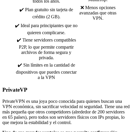
todos los años.
❌ Menos opciones
✔️ Plan gratuito sin tarjeta de
avanzadas que otras
crédito (2 GB).
VPN.
✔️ Ideal para principiantes que no
quieren complicarse.
✔️ Tiene servidores compatibles
P2P, lo que permite compartir
archivos de forma segura y
privada.
✔️ Sin límites en la cantidad de
dispositivos que puedes conectar
a la VPN
PrivateVP
PrivateVPN es una joya poco conocida para quienes buscan una
VPN económica, sin sacrificar velocidad ni seguridad. Tiene una red
más pequeña que otros competidores (alrededor de 200 servidores
en 65 países), pero todos son servidores físicos con IPs propias, lo
que mejora la estabilidad y el control.