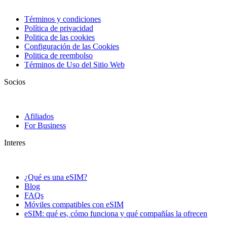
Términos y condiciones
Política de privacidad
Politica de las cookies
Configuración de las Cookies
Politica de reembolso
Términos de Uso del Sitio Web
Socios
Afiliados
For Business
Interes
¿Qué es una eSIM?
Blog
FAQs
Móviles compatibles con eSIM
eSIM: qué es, cómo funciona y qué compañías la ofrecen