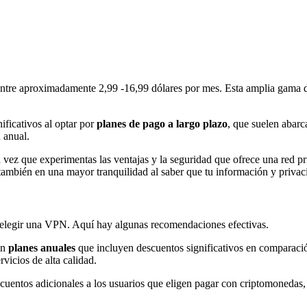
re aproximadamente 2,99 -16,99 dólares por mes. Esta amplia gama de pr
ficativos al optar por
planes de pago a largo plazo
, que suelen abarc
 anual.
 vez que experimentas las ventajas y la seguridad que ofrece una red pri
 también en una mayor tranquilidad al saber que tu información y privac
al elegir una VPN. Aquí hay algunas recomendaciones efectivas.
en
planes anuales
que incluyen descuentos significativos en comparació
vicios de alta calidad.
uentos adicionales a los usuarios que eligen pagar con criptomoneda