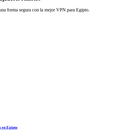
e una forma segura con la mejor VPN para Egipto.
 en Egipto