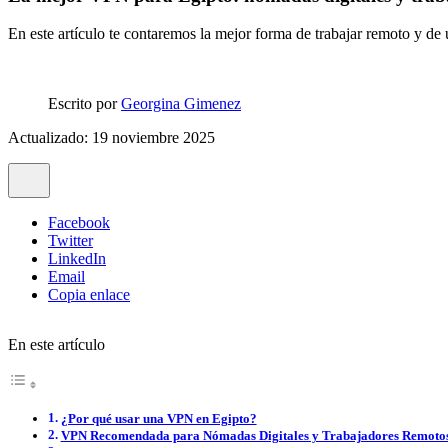
En este artículo te contaremos la mejor forma de trabajar remoto y d
Escrito por
Georgina Gimenez
Actualizado: 19 noviembre 2025
Facebook
Twitter
LinkedIn
Email
Copia enlace
En este artículo
¿Por qué usar una VPN en Egipto?
VPN Recomendada para Nómadas Digitales y Trabajadores Remotos