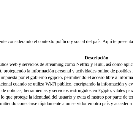
te considerando el contexto político y social del país. Aquí te present
Descripción
 sitios web y servicios de streaming como Netflix y Hulu, así como ap
et, protegiendo la información personal y actividades online de posibles
 impuesta por el gobierno egipcio, permitiendo el acceso libre a informa
cional cuando se utiliza Wi-Fi público, encriptando la información y e
 de noticias, herramientas y servicios restringidos en Egipto, vitales pa
 lo que protege la identidad del usuario y evita el rastreo por parte de te
ermitiendo conectarse rápidamente a un servidor en otro país y acceder a u