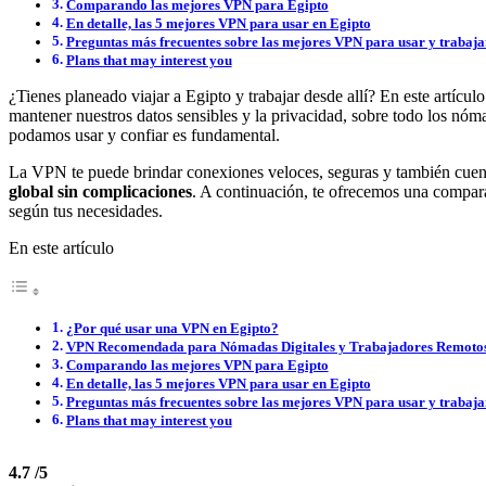
Comparando las mejores VPN para Egipto
En detalle, las 5 mejores VPN para usar en Egipto
Preguntas más frecuentes sobre las mejores VPN para usar y trabaja
Plans that may interest you
¿Tienes planeado viajar a Egipto y trabajar desde allí? En este artícu
mantener nuestros datos sensibles y la privacidad, sobre todo los nóm
podamos usar y confiar es fundamental.
La VPN te puede brindar conexiones veloces, seguras y también cuent
global sin complicaciones
. A continuación, te ofrecemos una compara
según tus necesidades.
En este artículo
¿Por qué usar una VPN en Egipto?
VPN Recomendada para Nómadas Digitales y Trabajadores Remotos
Comparando las mejores VPN para Egipto
En detalle, las 5 mejores VPN para usar en Egipto
Preguntas más frecuentes sobre las mejores VPN para usar y trabaja
Plans that may interest you
4.7
/5