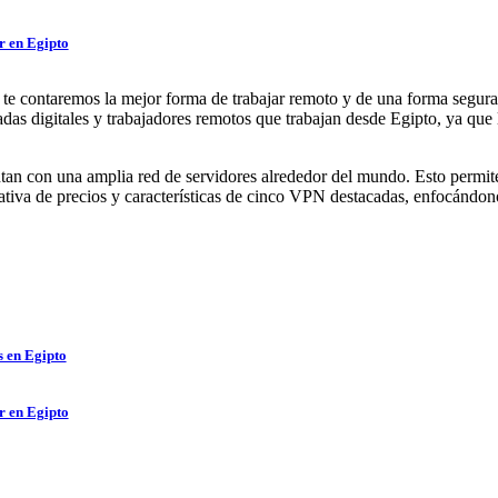
r en Egipto
lo te contaremos la mejor forma de trabajar remoto y de una forma segur
adas digitales y trabajadores remotos que trabajan desde Egipto, ya qu
an con una amplia red de servidores alrededor del mundo. Esto permite
tiva de precios y características de cinco VPN destacadas, enfocándono
 en Egipto
r en Egipto