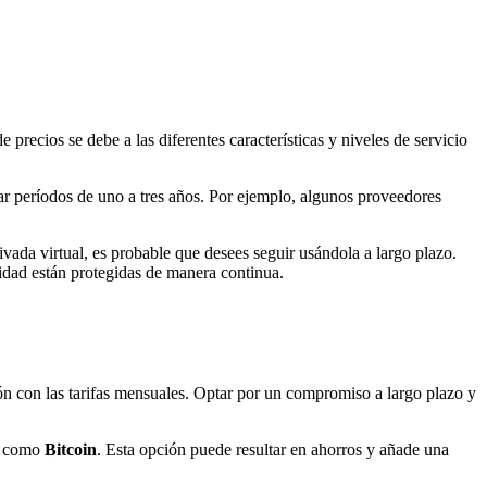
ecios se debe a las diferentes características y niveles de servicio
ar períodos de uno a tres años. Por ejemplo, algunos proveedores
vada virtual, es probable que desees seguir usándola a largo plazo.
idad están protegidas de manera continua.
n con las tarifas mensuales. Optar por un compromiso a largo plazo y
s, como
Bitcoin
. Esta opción puede resultar en ahorros y añade una