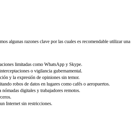
amos algunas razones clave por las cuales es recomendable utilizar una
licaciones limitadas como WhatsApp y Skype.
 interceptaciones o vigilancia gubernamental.
ción y la expresión de opiniones sin temor.
vitando robos de datos en lugares como cafés o aeropuertos.
ra nómadas digitales y trabajadores remotos.
rceros.
n Internet sin restricciones.