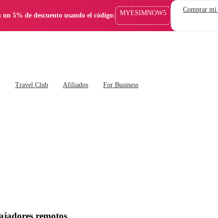
Comprar mi
MYESIMNOW5
 un 5% de descuento usando el código:
s
Travel Club
Afiliados
For Business
ajadores remotos