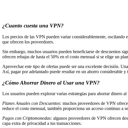
¿Cuanto cuesta una VPN?
Los precios de las VPN pueden variar considerablemente, oscilando ent
que ofrecen los proveedores.
Sin embargo, muchos usuarios pueden beneficiarse de descuentos signi
ofrecen rebajas de hasta el 50% en el costo mensual si se elige un plan
Aprovechar este tipo de ofertas puede ser una excelente decisión. Una
Así, pagar por adelantado puede resultar en un ahorro considerable y
¿Cómo Ahorrar Dinero al Usar una VPN?
Los usuarios pueden explorar varias estrategias para ahorrar dinero 
Planes Anuales con Descuentos:
muchos proveedores de VPN ofrec
reduce el costo mensual, también proporciona un acceso continuo a ser
Pagos con Criptomonedas:
algunos proveedores de VPN ofrecen desc
capa extra de privacidad a tus transacciones.