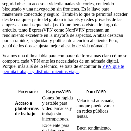
seguridad: es tu acceso a videollamadas sin cortes, contenido
bloqueado y una navegación sin fronteras. Es la llave para
mantenerte conectado y seguro. También lo que te permitirá acceder
desde cualquier parte del globo a intranets y redes privadas de las
empresas para las que trabajas. Como hemos visto a lo largo del
artículo, tanto ExpressVPN como NordVPN presentan un
rendimiento excelente en la mayoría de aspectos. Ambas destacan
por su rapidez, seguridad y política de atención al cliente. Pero,
¿cuál de los dos se ajusta mejor al estilo de vida nómada?
Veamos una última tabla para comparar de forma más clara cómo se
comporta cada VPN ante las necesidades de un nómada digital.
Porque, más allá de lo técnico, se trata de encontrar la
VPN que te
permita trabajar y disfrutar mientras viajas
.
Escenario
ExpressVPN
NordVPN
Conexión rápida
Velocidad adecuada,
Acceso a
y estable para
aunque puede variar
plataformas
videollamadas y
en redes públicas
de trabajo
trabajo sin
lentas.
interrupciones.
Excelente para
Buen rendimiento,
desbloquear