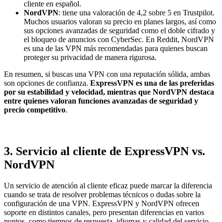
cliente en español.
NordVPN
: tiene una valoración de 4,2 sobre 5 en Trustpilot.
Muchos usuarios valoran su precio en planes largos, así como
sus opciones avanzadas de seguridad como el doble cifrado y
el bloqueo de anuncios con CyberSec. En Reddit, NordVPN
es una de las VPN más recomendadas para quienes buscan
proteger su privacidad de manera rigurosa.
En resumen, si buscas una VPN con una reputación sólida, ambas
son opciones de confianza.
ExpressVPN es una de las preferidas
por su estabilidad y velocidad, mientras que NordVPN destaca
entre quienes valoran funciones avanzadas de seguridad y
precio competitivo
.
3. Servicio al cliente de ExpressVPN vs.
NordVPN
Un servicio de atención al cliente eficaz puede marcar la diferencia
cuando se trata de resolver problemas técnicos o dudas sobre la
configuración de una VPN. ExpressVPN y NordVPN ofrecen
soporte en distintos canales, pero presentan diferencias en varios
puntos, como tiempos de respuesta, idiomas y calidad del servicio.