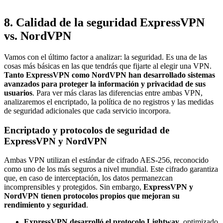
8. Calidad de la seguridad ExpressVPN
vs. NordVPN
Vamos con el último factor a analizar: la seguridad. Es una de las
cosas más básicas en las que tendrás que fijarte al elegir una VPN.
Tanto ExpressVPN como NordVPN han desarrollado sistemas
avanzados para proteger la información y privacidad de sus
usuarios
. Para ver más claras las diferencias entre ambas VPN,
analizaremos el encriptado, la política de no registros y las medidas
de seguridad adicionales que cada servicio incorpora.
Encriptado y protocolos de seguridad de
ExpressVPN y NordVPN
Ambas VPN utilizan el estándar de cifrado AES-256, reconocido
como uno de los más seguros a nivel mundial. Este cifrado garantiza
que, en caso de interceptación, los datos permanezcan
incomprensibles y protegidos. Sin embargo,
ExpressVPN y
NordVPN tienen protocolos propios que mejoran su
rendimiento y seguridad
.
ExpressVPN
desarrolló el protocolo Lightway
, optimizado