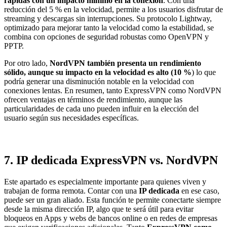
rápidas con un impacto mínimo en la conexión
. Con una
reducción del 5 % en la velocidad, permite a los usuarios disfrutar de
streaming y descargas sin interrupciones. Su protocolo Lightway,
optimizado para mejorar tanto la velocidad como la estabilidad, se
combina con opciones de seguridad robustas como OpenVPN y
PPTP.
Por otro lado,
NordVPN
también presenta un rendimiento
sólido, aunque su impacto en la velocidad es alto (10 %
) lo que
podría generar una disminución notable en la velocidad con
conexiones lentas. En resumen, tanto ExpressVPN como NordVPN
ofrecen ventajas en términos de rendimiento, aunque las
particularidades de cada uno pueden influir en la elección del
usuario según sus necesidades específicas.
7. IP dedicada ExpressVPN vs. NordVPN
Este apartado es especialmente importante para quienes viven y
trabajan de forma remota. Contar con una
IP dedicada
en ese caso,
puede ser un gran aliado. Esta función te permite conectarte siempre
desde la misma dirección IP, algo que te será útil para evitar
bloqueos en Apps y webs de bancos online o en redes de empresas