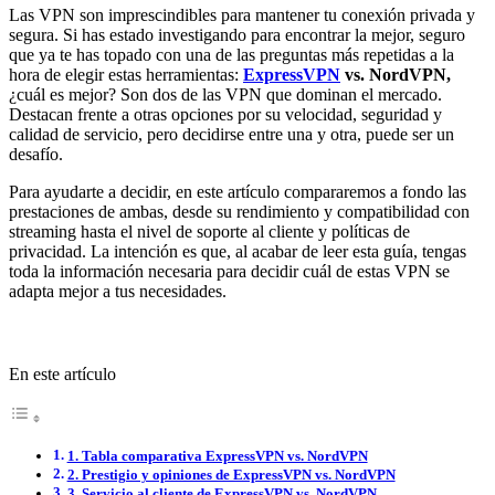
Las VPN son imprescindibles para mantener tu conexión privada y
segura. Si has estado investigando para encontrar la mejor, seguro
que ya te has topado con una de las preguntas más repetidas a la
hora de elegir estas herramientas:
ExpressVPN
vs. NordVPN,
¿cuál es mejor? Son dos de las VPN que dominan el mercado.
Destacan frente a otras opciones por su velocidad, seguridad y
calidad de servicio, pero decidirse entre una y otra, puede ser un
desafío.
Para ayudarte a decidir, en este artículo compararemos a fondo las
prestaciones de ambas, desde su rendimiento y compatibilidad con
streaming hasta el nivel de soporte al cliente y políticas de
privacidad. La intención es que, al acabar de leer esta guía, tengas
toda la información necesaria para decidir cuál de estas VPN se
adapta mejor a tus necesidades.
En este artículo
1. Tabla comparativa ExpressVPN vs. NordVPN
2. Prestigio y opiniones de ExpressVPN vs. NordVPN
3. Servicio al cliente de ExpressVPN vs. NordVPN