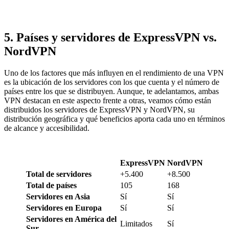
5. Países y servidores de ExpressVPN vs.
NordVPN
Uno de los factores que más influyen en el rendimiento de una VPN
es la ubicación de los servidores con los que cuenta y el número de
países entre los que se distribuyen. Aunque, te adelantamos, ambas
VPN destacan en este aspecto frente a otras, veamos cómo están
distribuidos los servidores de ExpressVPN y NordVPN, su
distribución geográfica y qué beneficios aporta cada uno en términos
de alcance y accesibilidad.
ExpressVPN
NordVPN
Total de servidores
+5.400
+8.500
Total de países
105
168
Servidores en Asia
Sí
Sí
Servidores en Europa
Sí
Sí
Servidores en América del
Limitados
Sí
Sur