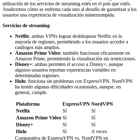
utilización de los servicios de streaming estés en el país que estés.
Analicemos cómo se enfrenta cada uno al desafío de garantizar a los
usuarios una experiencia de visualización ininterrumpida.
Servicios de streaming
Netflix
: ambas VPNs logran desbloquear Netflix en la
mayoría de regiones, permitiendo a los usuarios acceder a
catálogos más amplios.
Amazon Prime Video
: también funcionan eficazmente en
Amazon Prime, permitiendo la visualización sin restricciones.
Disney+
: ambas permiten el acceso a Disney+, aunque
algunos usuarios reportan experiencias variables en
determinadas regiones.
Hulu
: funciona sin problemas con ExpressVPN. NordVPN
ha tenido algunas dificultades ocasionales, aunque, en
general, cumple.
Plataforma
ExpressVPN
NordVPN
Netflix
Sí
Sí
Amazon Prime Video
Sí
Sí
Disney+
Sí
Sí
Hulu
Sí
A veces
Comparativa de ExpressVPN vs. NordVPN en