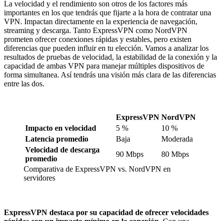
La velocidad y el rendimiento son otros de los factores más
importantes en los que tendrás que fijarte a la hora de contratar una
VPN. Impactan directamente en la experiencia de navegación,
streaming y descarga. Tanto ExpressVPN como NordVPN
prometen ofrecer conexiones rápidas y estables, pero existen
diferencias que pueden influir en tu elección. Vamos a analizar los
resultados de pruebas de velocidad, la estabilidad de la conexión y la
capacidad de ambas VPN para manejar múltiples dispositivos de
forma simultanea. Así tendrás una visión más clara de las diferencias
entre las dos.
ExpressVPN
NordVPN
Impacto en velocidad
5 %
10 %
Latencia promedio
Baja
Moderada
Velocidad de descarga
90 Mbps
80 Mbps
promedio
Comparativa de ExpressVPN vs. NordVPN en
servidores
ExpressVPN destaca por su capacidad de ofrecer velocidades