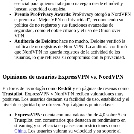
esencial para quienes trabajan o navegan desde el móvil y
buscan seguridad completa.
Premio ProPrivacy Awards
: ProPrivacy otorgó a NordVPN
el premio a “Mejor VPN en Privacidad”, reconociendo su
política de no registros y sus funciones avanzadas de
seguridad, como el doble cifrado y el uso de Onion over
VPN.
Auditoría de Deloitte
: hace no mucho, Deloitte verificó la
política de no registros de NordVPN. La auditoría confirmó
que NordVPN no guarda registros de la actividad de los
usuarios, lo que refuerza su compromiso con la privacidad.
Opiniones de usuarios ExpressVPN vs. NordVPN
En foros de tecnología como
Reddit
y en páginas de reseñas como
Trustpilot
, ExpressVPN y NordVPN reciben valoraciones muy
positivas. Los usuarios destacan su facilidad de uso, estabilidad y el
nivel de seguridad que ofrecen. Aquí algunos puntos clave:
ExpressVPN
: cuenta con una valoración de 4,0 sobre 5 en
Trustpilot, con comentarios que destacan su rendimiento en
streaming y su eficacia en países con restricciones como
China
. Los usuarios valoran su velocidad y su soporte al