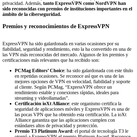
privacidad. Además,
tanto ExpressVPN como NordVPN han
sido reconocidas con premios de instituciones importantes en el
ámbito de la ciberseguridad.
Premios y reconocimientos de ExpressVPN
ExpressVPN ha sido galardonada en varias ocasiones por su
fiabilidad, seguridad y rendimiento, esto la ha convertido en una de
las VPN más reconocidas del mercado. Algunos de los premios y
certificaciones más relevantes que ha recibido son:
PCMag Editors’ Choice
: ha sido galardonada con este título
en repetidas ocasiones. Se reconoce así que es una de las
mejores opciones de VPN en velocidad, fiabilidad y soporte
al cliente. Según PCMag, “ExpressVPN ofrece un
rendimiento estable y conexiones rápidas, ideales para
streaming y videollamadas”.
Certificación ioXt Alliance
: este organismo certifica la
seguridad de aplicaciones móviles y ExpressVPN es una de
las pocas VPN que ha obtenido esta certificación. La ioXt
Alliance garantiza que las aplicaciones cumplen con
estándares altos de privacidad y protección.
Premio T3 Platinum Award
: el portal de tecnología T3 le
otorgó a ExpressVPN el premio Platinum Award. Reconoce