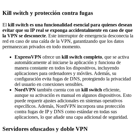
Kill switch y protección contra fugas
El
kill switch
es una funcionalidad esencial para quienes desean
evitar que su IP real se exponga accidentalmente en caso de que
la VPN se desconecte
. Este interruptor de emergencia desconecta la
red en caso de una caída de la VPN, garantizando que los datos
permanezcan privados en todo momento.
ExpressVPN
ofrece un
kill switch completo
, que se activa
automáticamente al iniciarse la aplicación y funciona de
manera constante en todos los dispositivos, incluyendo
aplicaciones para ordenadores y móviles. Además, su
configuración evita fugas de DNS, protegiendo la privacidad
del usuario en conexiones sensibles.
NordVPN
también cuenta con un
kill switch
eficiente,
aunque su activación es manual en algunos dispositivos. Esto
puede requerir ajustes adicionales en sistemas operativos
específicos. Además, NordVPN incorpora una protección
contra fugas de IP y DNS como estándar en todas sus
aplicaciones, lo que añade una capa adicional de seguridad.
Servidores ofuscados y doble VPN