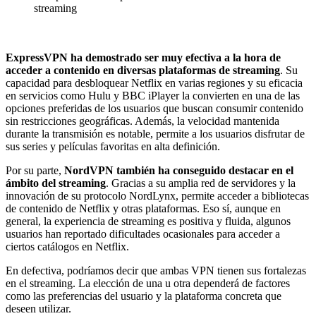
streaming
ExpressVPN
ha demostrado ser muy efectiva a la hora de
acceder a contenido en diversas plataformas de streaming
. Su
capacidad para desbloquear Netflix en varias regiones y su eficacia
en servicios como Hulu y BBC iPlayer la convierten en una de las
opciones preferidas de los usuarios que buscan consumir contenido
sin restricciones geográficas. Además, la velocidad mantenida
durante la transmisión es notable, permite a los usuarios disfrutar de
sus series y películas favoritas en alta definición.
Por su parte,
NordVPN también ha conseguido destacar en el
ámbito del streaming
. Gracias a su amplia red de servidores y la
innovación de su protocolo NordLynx, permite acceder a bibliotecas
de contenido de Netflix y otras plataformas. Eso sí, aunque en
general, la experiencia de streaming es positiva y fluida, algunos
usuarios han reportado dificultades ocasionales para acceder a
ciertos catálogos en Netflix.
En defectiva, podríamos decir que ambas VPN tienen sus fortalezas
en el streaming. La elección de una u otra dependerá de factores
como las preferencias del usuario y la plataforma concreta que
deseen utilizar.