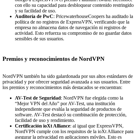
con ello su capacidad para desbloquear contenido restringido
y su facilidad de uso.
Auditoría de PwC
: PricewaterhouseCoopers ha auditado la
política de no registros de ExpressVPN, verificando que la
empresa no almacena datos de navegación ni registros de
actividad. Esto refuerza su compromiso de no guardar datos
sensibles de sus usuarios.
Premios y reconocimientos de
NordVPN
NordVPN también ha sido galardonada por sus altos estándares de
privacidad y por ofrecer seguridad avanzada a sus usuarios. Entre
los premios y reconocimientos más destacados se encuentran:
AV-Test de Seguridad
: NordVPN fue elegida como la
“Mejor VPN del Año” por AV-Test, una institución
independiente que evalúa la seguridad de productos de
software. AV-Test destacó su combinación de protección,
facilidad de uso y rendimiento.
Certificación ioXt Alliance
: al igual que ExpressVPN,
NordVPN cumple con los requisitos de la ioXt Alliance para
asegurar la privacidad en aplicaciones móviles. Esto es