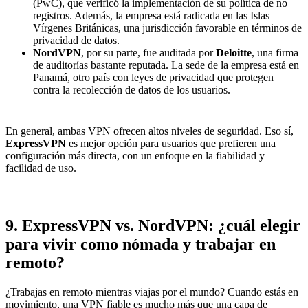
(PwC), que verificó la implementación de su política de no
registros. Además, la empresa está radicada en las Islas
Vírgenes Británicas, una jurisdicción favorable en términos de
privacidad de datos.
NordVPN
, por su parte, fue auditada por
Deloitte
, una firma
de auditorías bastante reputada. La sede de la empresa está en
Panamá, otro país con leyes de privacidad que protegen
contra la recolección de datos de los usuarios.
En general, ambas VPN ofrecen altos niveles de seguridad. Eso sí,
ExpressVPN
es mejor opción para usuarios que prefieren una
configuración más directa, con un enfoque en la fiabilidad y
facilidad de uso.
9. ExpressVPN vs. NordVPN: ¿cuál elegir
para vivir como nómada y trabajar en
remoto?
¿Trabajas en remoto mientras viajas por el mundo? Cuando estás en
movimiento, una VPN fiable es mucho más que una capa de