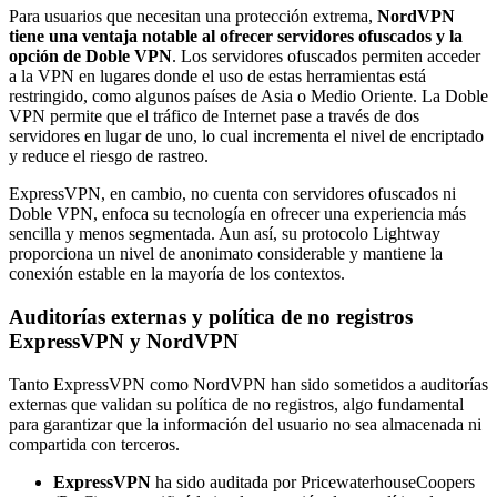
Para usuarios que necesitan una protección extrema,
NordVPN
tiene una ventaja notable al ofrecer servidores ofuscados y la
opción de Doble VPN
. Los servidores ofuscados permiten acceder
a la VPN en lugares donde el uso de estas herramientas está
restringido, como algunos países de Asia o Medio Oriente. La Doble
VPN permite que el tráfico de Internet pase a través de dos
servidores en lugar de uno, lo cual incrementa el nivel de encriptado
y reduce el riesgo de rastreo.
ExpressVPN, en cambio, no cuenta con servidores ofuscados ni
Doble VPN, enfoca su tecnología en ofrecer una experiencia más
sencilla y menos segmentada. Aun así, su protocolo Lightway
proporciona un nivel de anonimato considerable y mantiene la
conexión estable en la mayoría de los contextos.
Auditorías externas y política de no registros
ExpressVPN y NordVPN
Tanto ExpressVPN como NordVPN han sido sometidos a auditorías
externas que validan su política de no registros, algo fundamental
para garantizar que la información del usuario no sea almacenada ni
compartida con terceros.
ExpressVPN
ha sido auditada por PricewaterhouseCoopers