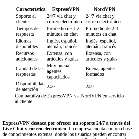
Característica
ExpressVPN
NordVPN
Soporte al
24/7 vía chat y
24/7 vía chat y
cliente
correo electrónico
correo electrónico
Tiempos de
Promedio de 1-2
Promedio de 2-3
respuesta
minutos en chat
minutos en chat
Idiomas
Inglés, español,
Inglés, español,
disponibles
alemán, francés
alemán, francés
Recursos
Extensa, con
Extensa, con
adicionales
artículos y guías
artículos y guías
Muy buena,
Calidad de las
Buena, agentes
agentes
respuestas
formados
capacitados
Disponibilidad
24/7
24/7
de atención
Comparativa de ExpressVPN vs. NordVPN en servicio
al cliente
ExpressVPN destaca por ofrecer un soporte 24/7 a través del
Live Chat y correo electrónico
. La empresa cuenta con una base
de conocimientos extensa, donde los usuarios pueden encontrar