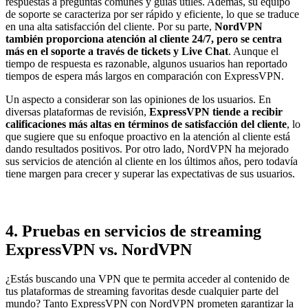
respuestas a preguntas comunes y guías útiles. Además, su equipo
de soporte se caracteriza por ser rápido y eficiente, lo que se traduce
en una alta satisfacción del cliente. Por su parte,
NordVPN
también proporciona atención al cliente 24/7, pero se centra
más en el soporte a través de tickets y Live Chat
. Aunque el
tiempo de respuesta es razonable, algunos usuarios han reportado
tiempos de espera más largos en comparación con ExpressVPN.
Un aspecto a considerar son las opiniones de los usuarios. En
diversas plataformas de revisión,
ExpressVPN tiende a recibir
calificaciones más altas en términos de satisfacción del cliente
, lo
que sugiere que su enfoque proactivo en la atención al cliente está
dando resultados positivos. Por otro lado, NordVPN ha mejorado
sus servicios de atención al cliente en los últimos años, pero todavía
tiene margen para crecer y superar las expectativas de sus usuarios.
4. Pruebas en servicios de streaming
ExpressVPN vs. NordVPN
¿Estás buscando una VPN que te permita acceder al contenido de
tus plataformas de streaming favoritas desde cualquier parte del
mundo? Tanto ExpressVPN con NordVPN prometen garantizar la