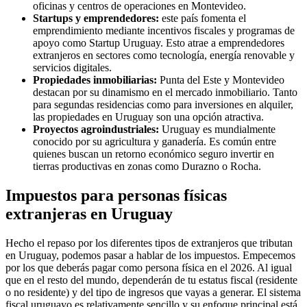
oficinas y centros de operaciones en Montevideo.
Startups y emprendedores:
este país fomenta el
emprendimiento mediante incentivos fiscales y programas de
apoyo como Startup Uruguay. Esto atrae a emprendedores
extranjeros en sectores como tecnología, energía renovable y
servicios digitales.
Propiedades inmobiliarias:
Punta del Este y Montevideo
destacan por su dinamismo en el mercado inmobiliario. Tanto
para segundas residencias como para inversiones en alquiler,
las propiedades en Uruguay son una opción atractiva.
Proyectos agroindustriales:
Uruguay es mundialmente
conocido por su agricultura y ganadería. Es común entre
quienes buscan un retorno económico seguro invertir en
tierras productivas en zonas como Durazno o Rocha.
Impuestos para personas físicas
extranjeras en Uruguay
Hecho el repaso por los diferentes tipos de extranjeros que tributan
en Uruguay, podemos pasar a hablar de los impuestos. Empecemos
por los que deberás pagar como persona física en el 2026. Al igual
que en el resto del mundo, dependerán de tu estatus fiscal (residente
o no residente) y del tipo de ingresos que vayas a generar. El sistema
fiscal uruguayo es relativamente sencillo y su enfoque principal está