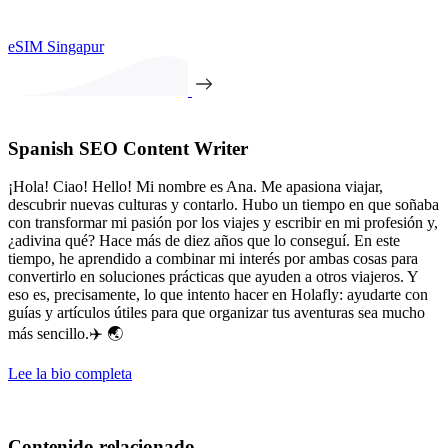
eSIM Singapur
Spanish SEO Content Writer
¡Hola! Ciao! Hello! Mi nombre es Ana. Me apasiona viajar,
descubrir nuevas culturas y contarlo. Hubo un tiempo en que soñaba
con transformar mi pasión por los viajes y escribir en mi profesión y,
¿adivina qué? Hace más de diez años que lo conseguí. En este
tiempo, he aprendido a combinar mi interés por ambas cosas para
convertirlo en soluciones prácticas que ayuden a otros viajeros. Y
eso es, precisamente, lo que intento hacer en Holafly: ayudarte con
guías y artículos útiles para que organizar tus aventuras sea mucho
más sencillo.✈️ 🌏
Lee la bio completa
Contenido relacionado