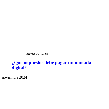
Silvia Sánchez
¿Qué impuestos debe pagar un nómada
digital?
noviembre 2024