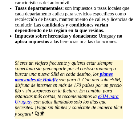
características del automóvil.
Tasas departamentales:
son impuestos o tasas locales que
cada departamento aplica para servicios específicos como
recolección de basura, mantenimiento de calles y licencias de
conducir. Las
cantidades y condiciones varían
dependiendo de la región en la que residas
.
Impuesto sobre herencias y donaciones:
Uruguay
no
aplica impuestos
a las herencias ni a las donaciones.
Si eres un viajero frecuente y quieres estar siempre
conectado sin preocuparte por el costoso roaming o
buscar una nueva SIM en cada destino, los
planes
mensuales de Holafly
son para ti. Con una sola eSIM,
disfruta de internet en más de 170 países por un precio
fijo y sin sorpresas en la factura.
En cambio, para
estancias más cortas, te recomendamos la
eSIM para
Uruguay
con datos ilimitados solo los días que
necesites
. ¡Viaja sin límites y conéctate de manera fácil
y segura! 🚀🌍