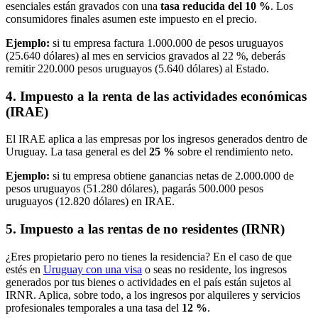
esenciales están gravados con una
tasa reducida del 10 %
. Los
consumidores finales asumen este impuesto en el precio.
Ejemplo:
si tu empresa factura 1.000.000 de pesos uruguayos
(25.640 dólares) al mes en servicios gravados al 22 %, deberás
remitir 220.000 pesos uruguayos (5.640 dólares) al Estado.
4. Impuesto a la renta de las actividades económicas
(IRAE)
El IRAE aplica a las empresas por los ingresos generados dentro de
Uruguay. La tasa general es del
25 %
sobre el rendimiento neto.
Ejemplo:
si tu empresa obtiene ganancias netas de 2.000.000 de
pesos uruguayos (51.280 dólares), pagarás 500.000 pesos
uruguayos (12.820 dólares) en IRAE.
5. Impuesto a las rentas de no residentes (IRNR)
¿Eres propietario pero no tienes la residencia? En el caso de que
estés en
Uruguay con una visa
o seas no residente, los ingresos
generados por tus bienes o actividades en el país están sujetos al
IRNR. Aplica, sobre todo, a los ingresos por alquileres y servicios
profesionales temporales a una tasa del
12 %
.