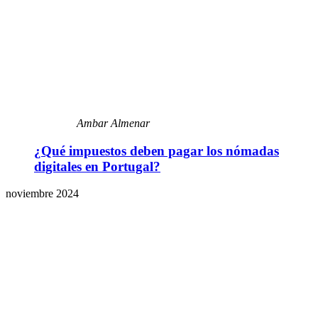
Ambar Almenar
¿Qué impuestos deben pagar los nómadas
digitales en Portugal?
noviembre 2024