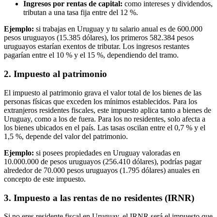
Ingresos por rentas de capital:
como intereses y dividendos,
tributan a una tasa fija entre del 12 %.
Ejemplo:
si trabajas en Uruguay y tu salario anual es de 600.000
pesos uruguayos (15.385 dólares), los primeros 582.384 pesos
uruguayos estarían exentos de tributar. Los ingresos restantes
pagarían entre el 10 % y el 15 %, dependiendo del tramo.
2. Impuesto al patrimonio
El impuesto al patrimonio grava el valor total de los bienes de las
personas físicas que exceden los mínimos establecidos. Para los
extranjeros residentes fiscales, este impuesto aplica tanto a bienes de
Uruguay, como a los de fuera. Para los no residentes, solo afecta a
los bienes ubicados en el país. Las tasas oscilan entre el 0,7 % y el
1,5 %, depende del valor del patrimonio.
Ejemplo:
si posees propiedades en Uruguay valoradas en
10.000.000 de pesos uruguayos (256.410 dólares), podrías pagar
alrededor de 70.000 pesos uruguayos (1.795 dólares) anuales en
concepto de este impuesto.
3. Impuesto a las rentas de no residentes (IRNR)
Si no eres residente fiscal en Uruguay, el IRNR será el impuesto que