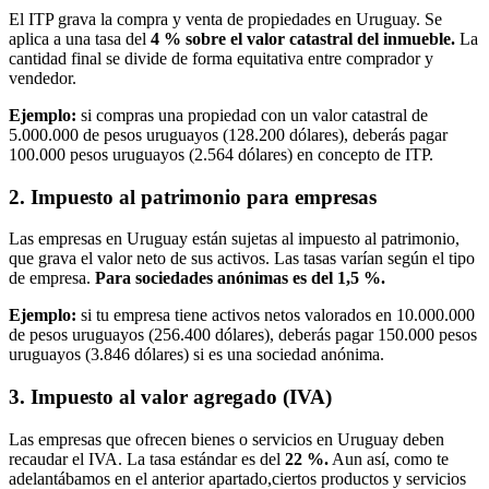
El ITP grava la compra y venta de propiedades en Uruguay. Se
aplica a una tasa del
4 % sobre el valor catastral del inmueble.
La
cantidad final se divide de forma equitativa entre comprador y
vendedor.
Ejemplo:
si compras una propiedad con un valor catastral de
5.000.000 de pesos uruguayos (128.200 dólares), deberás pagar
100.000 pesos uruguayos (2.564 dólares) en concepto de ITP.
2. Impuesto al patrimonio para empresas
Las empresas en Uruguay están sujetas al impuesto al patrimonio,
que grava el valor neto de sus activos. Las tasas varían según el tipo
de empresa.
Para sociedades anónimas es del 1,5 %.
Ejemplo:
si tu empresa tiene activos netos valorados en 10.000.000
de pesos uruguayos (256.400 dólares), deberás pagar 150.000 pesos
uruguayos (3.846 dólares) si es una sociedad anónima.
3. Impuesto al valor agregado (IVA)
Las empresas que ofrecen bienes o servicios en Uruguay deben
recaudar el IVA. La tasa estándar es del
22 %.
Aun así, como te
adelantábamos en el anterior apartado,ciertos productos y servicios