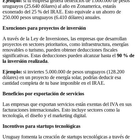
Ejemplo:
si tu empresa genera beneficios de 1.000.000 de pesos
uruguayos (25.640 dólares) al año en Zonamerica, estarás
exonerado del 25 % del IRAE. Esto equivale a un ahorro de
250.000 pesos uruguayos (6.410 dólares) anuales.
Exenciones para proyectos de inversión
A través de la Ley de Inversiones, las empresas que desarrollan
proyectos en sectores prioritarios, como infraestructura, energías
renovables o turismo, pueden obtener deducciones fiscales
significativas. Estas deducciones pueden alcanzar hasta el
90 % de
la inversión realizada
.
Ejemplo:
si inviertes 5.000.000 de pesos uruguayos (128.200
dólares) en un proyecto de energía solar, podrías deducir esa
cantidad completa de tu base imponible en el IRAE.
Beneficios por exportación de servicios
Las empresas que exportan servicios están exentas del IVA en sus
facturaciones internacionales. Esto incluye sectores como la
tecnología, el diseño y el marketing digital.
Incentivos para startups tecnológicas
Uruguay fomenta la creación de startups tecnológicas a través de