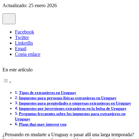
Actualizado: 25 enero 2026
Facebook
Twitter
LinkedIn
Email
Copia enlace
En este artículo
Tipos de extranjeros en Uruguay
Impuestos para personas físicas extranjeras en Uruguay
Impuestos para propiedades o empresas extranjeras en Uruguay
Impuestos por inversiones extranjeras en la bolsa de Uruguay
Preguntas frecuentes sobre los impuestos para extranjeros en
Uruguay
Plans that may interest you
¿Pensando en mudarte a Uruguay o pasar allí una larga temporada?