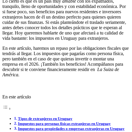
Lo cierto es que es un país muy
amable
con los expatriados,
tranquilo, lleno de oportunidades y con estabilidad económica. Por
si fuese poco, sus beneficios para nuevos residentes e inversores
extranjeros hacen de él un destino perfecto para quienes quieren
cuidar de sus finanzas. Si estás planteándote el traslado seriamente,
antes debes conocer todos los detalles prácticos que te esperan al
llegar. Hoy queremos hablarte de uno que afectará a tu calidad de
vida bastante: los impuestos en Uruguay para extranjeros.
En este artículo, haremos un repaso por las obligaciones fiscales que
tendrás al llegar. Los impuestos que pagarías como persona física,
pero también en el caso de que quieras invertir o montar una
empresa en el 2026. ¡También los beneficios! Acompáñanos para
descubrir si te conviene financieramente residir en
La Suiza de
América.
En este artículo
Tipos de extranjeros en Uruguay
Impuestos para personas físicas extranjeras en Uruguay
Impuestos para propiedades o empresas extranjeras en Uruguay