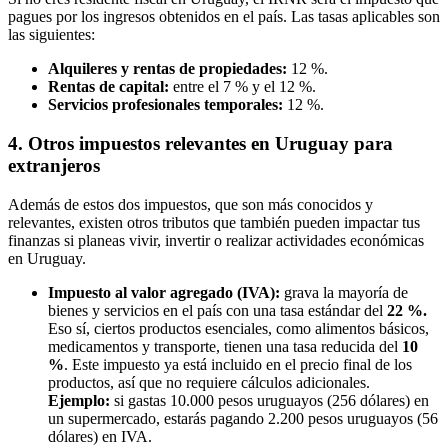
pagues por los ingresos obtenidos en el país. Las tasas aplicables son
las siguientes:
Alquileres y rentas de propiedades:
12 %.
Rentas de capital:
entre el 7 % y el 12 %.
Servicios profesionales temporales:
12 %.
4. Otros impuestos relevantes en Uruguay para
extranjeros
Además de estos dos impuestos, que son más conocidos y
relevantes, existen otros tributos que también pueden impactar tus
finanzas si planeas vivir, invertir o realizar actividades económicas
en Uruguay.
Impuesto al valor agregado (IVA):
grava la mayoría de
bienes y servicios en el país con una tasa estándar del
22 %.
Eso sí, ciertos productos esenciales, como alimentos básicos,
medicamentos y transporte, tienen una tasa reducida del
10
%
. Este impuesto ya está incluido en el precio final de los
productos, así que no requiere cálculos adicionales.
Ejemplo:
si gastas 10.000 pesos uruguayos (256 dólares) en
un supermercado, estarás pagando 2.200 pesos uruguayos (56
dólares) en IVA.