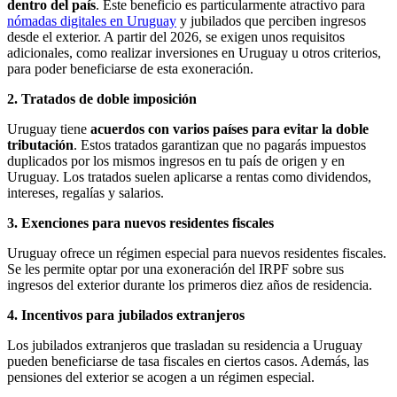
dentro del país
. Este beneficio es particularmente atractivo para
nómadas digitales en Uruguay
y jubilados que perciben ingresos
desde el exterior. A partir del 2026, se exigen unos requisitos
adicionales, como realizar inversiones en Uruguay u otros criterios,
para poder beneficiarse de esta exoneración.
2. Tratados de doble imposición
Uruguay tiene
acuerdos con varios países para evitar la doble
tributación
. Estos tratados garantizan que no pagarás impuestos
duplicados por los mismos ingresos en tu país de origen y en
Uruguay. Los tratados suelen aplicarse a rentas como dividendos,
intereses, regalías y salarios.
3. Exenciones para nuevos residentes fiscales
Uruguay ofrece un régimen especial para nuevos residentes fiscales.
Se les permite optar por una exoneración del IRPF sobre sus
ingresos del exterior durante los primeros diez años de residencia.
4. Incentivos para jubilados extranjeros
Los jubilados extranjeros que trasladan su residencia a Uruguay
pueden beneficiarse de tasa fiscales en ciertos casos. Además, las
pensiones del exterior se acogen a un régimen especial.