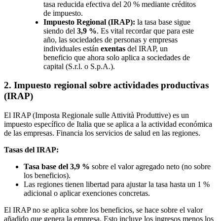
tasa reducida efectiva del 20 % mediante créditos
de impuesto.
Impuesto Regional (IRAP):
la tasa base sigue
siendo del
3,9 %
. Es vital recordar que para este
año, las sociedades de personas y empresas
individuales están
exentas
del IRAP, un
beneficio que ahora solo aplica a sociedades de
capital (S.r.l. o S.p.A.).
2. Impuesto regional sobre actividades productivas
(IRAP)
El IRAP (Imposta Regionale sulle Attività Produttive) es un
impuesto específico de Italia que se aplica a la actividad económica
de las empresas. Financia los servicios de salud en las regiones.
Tasas del IRAP:
Tasa base del 3,9 %
sobre el valor agregado neto (no sobre
los beneficios).
Las regiones tienen libertad para ajustar la tasa hasta un 1 %
adicional o aplicar exenciones concretas.
El IRAP no se aplica sobre los beneficios, se hace sobre el valor
añadido que genera la empresa. Esto incluye los ingresos menos los