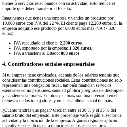
bienes o servicios relacionados con su actividad. Esto reduce el
importe que deben transferir al Estado.
Imaginemos que tienes una empresa y vendes un producto por
10.000 euros con IVA del 22 %. El cliente paga 12.200 euros. Si la
empresa adquirió ese producto por 6.000 euros más IVA (7.320
euros):
IVA recaudado al cliente:
2.200 euros
.
IVA soportado por la empresa:
1.320 euros
.
IVA a transferir al Estado:
880 euros
.
4. Contribuciones sociales empresariales
Si tu empresa tiene empleados, además de los salarios tendrás que
considerar las contribuciones sociales. Estas contribuciones no solo
representan una obligación fiscal, también financian servicios
esenciales como pensiones, sanidad pública y seguros de desempleo
y accidentes laborales. En otras palabras, son una inversión en el
bienestar de los trabajadores y en la estabilidad social del país.
¿Cuánto tendrás que pagar? Oscilan entre el 30 % y el 35 % del
salario bruto del empleado. Este porcentaje varía según el sector de
actividad y la ubicación de la empresa. Algunas regiones aplican
incentivos específicos para reducir estos costes en sectores