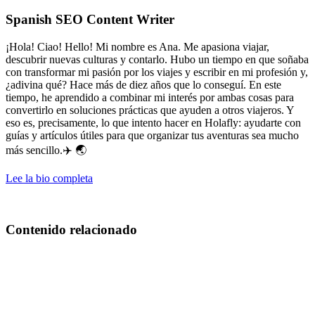
Spanish SEO Content Writer
¡Hola! Ciao! Hello! Mi nombre es Ana. Me apasiona viajar,
descubrir nuevas culturas y contarlo. Hubo un tiempo en que soñaba
con transformar mi pasión por los viajes y escribir en mi profesión y,
¿adivina qué? Hace más de diez años que lo conseguí. En este
tiempo, he aprendido a combinar mi interés por ambas cosas para
convertirlo en soluciones prácticas que ayuden a otros viajeros. Y
eso es, precisamente, lo que intento hacer en Holafly: ayudarte con
guías y artículos útiles para que organizar tus aventuras sea mucho
más sencillo.✈️ 🌏
Lee la bio completa
Contenido relacionado