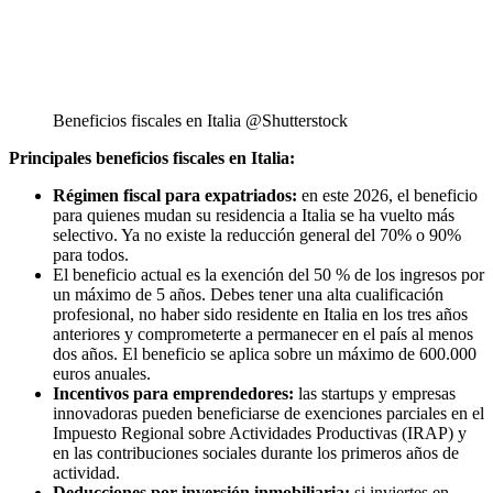
Beneficios fiscales en Italia @Shutterstock
Principales beneficios fiscales en Italia:
Régimen fiscal para expatriados:
en este 2026, el beneficio
para quienes mudan su residencia a Italia se ha vuelto más
selectivo. Ya no existe la reducción general del 70% o 90%
para todos.
El beneficio actual es la exención del 50 % de los ingresos por
un máximo de 5 años. Debes tener una alta cualificación
profesional, no haber sido residente en Italia en los tres años
anteriores y comprometerte a permanecer en el país al menos
dos años. El beneficio se aplica sobre un máximo de 600.000
euros anuales.
Incentivos para emprendedores:
las startups y empresas
innovadoras pueden beneficiarse de exenciones parciales en el
Impuesto Regional sobre Actividades Productivas (IRAP) y
en las contribuciones sociales durante los primeros años de
actividad.
Deducciones por inversión inmobiliaria:
si inviertes en