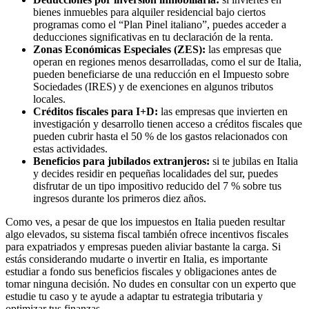
bienes inmuebles para alquiler residencial bajo ciertos
programas como el “Plan Pinel italiano”, puedes acceder a
deducciones significativas en tu declaración de la renta.
Zonas Económicas Especiales (ZES):
las empresas que
operan en regiones menos desarrolladas, como el sur de Italia,
pueden beneficiarse de una reducción en el Impuesto sobre
Sociedades (IRES) y de exenciones en algunos tributos
locales.
Créditos fiscales para I+D:
las empresas que invierten en
investigación y desarrollo tienen acceso a créditos fiscales que
pueden cubrir hasta el 50 % de los gastos relacionados con
estas actividades.
Beneficios para jubilados extranjeros:
si te jubilas en Italia
y decides residir en pequeñas localidades del sur, puedes
disfrutar de un tipo impositivo reducido del 7 % sobre tus
ingresos durante los primeros diez años.
Como ves, a pesar de que los impuestos en Italia pueden resultar
algo elevados, su sistema fiscal también ofrece incentivos fiscales
para expatriados y empresas pueden aliviar bastante la carga. Si
estás considerando mudarte o invertir en Italia, es importante
estudiar a fondo sus beneficios fiscales y obligaciones antes de
tomar ninguna decisión. No dudes en consultar con un experto que
estudie tu caso y te ayude a adaptar tu estrategia tributaria y
optimizar tus finanzas.