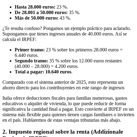
Hasta 28.000 euros:
23 %.
De 28.001 a 50.000 euros:
35 %.
Más de 50.000 euros:
43 %.
¿Te resulta confuso? Pongamos un ejemplo práctico para aclararlo.
Supongamos que tienes ingresos anuales de 40.000 euros. Así se
calcula el IRPEF:
Primer tramo:
23 % sobre los primeros 28.000 euros =
6.440 euros.
Segundo tramo:
35 % sobre los 12.000 euros restantes
(40.000 – 28.000) = 4.200 euros.
Total a pagar:
10.640 euros
.
Comparado con el sistema anterior de 2025, esto representa un
ahorro directo para los contribuyentes en este rango de ingresos
Italia ofrece deducciones fiscales para familias numerosas, gastos
educativos o alquiler de vivienda, lo que puede reducir de forma
significativa la cantidad final a pagar. Esto convierte al IRPEF en un
sistema más flexible para quienes tienen cargas familiares o invierten
en el país. Hablaremos de estas ventajas tributarias más abajo.
2. Impuesto regional sobre la renta (Addizionale