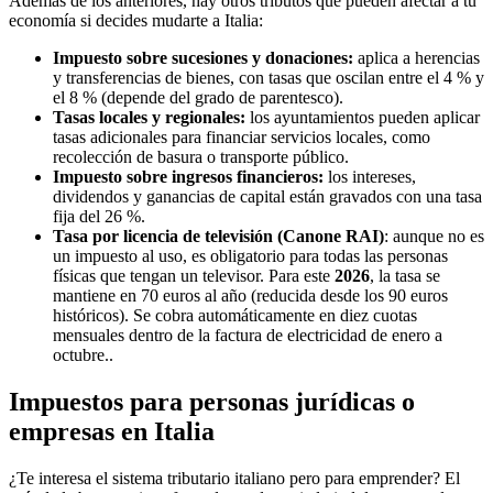
Además de los anteriores, hay otros tributos que pueden afectar a tu
economía si decides mudarte a Italia:
Impuesto sobre sucesiones y donaciones:
aplica a herencias
y transferencias de bienes, con tasas que oscilan entre el 4 % y
el 8 % (depende del grado de parentesco).
Tasas locales y regionales:
los ayuntamientos pueden aplicar
tasas adicionales para financiar servicios locales, como
recolección de basura o transporte público.
Impuesto sobre ingresos financieros:
los intereses,
dividendos y ganancias de capital están gravados con una tasa
fija del 26 %.
Tasa por licencia de televisión (Canone RAI)
: aunque no es
un impuesto al uso, es obligatorio para todas las personas
físicas que tengan un televisor. Para este
2026
, la tasa se
mantiene en 70 euros al año (reducida desde los 90 euros
históricos). Se cobra automáticamente en diez cuotas
mensuales dentro de la factura de electricidad de enero a
octubre..
Impuestos para personas jurídicas o
empresas en Italia
¿Te interesa el sistema tributario italiano pero para emprender? El