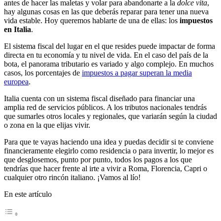
antes de hacer las maletas y volar para abandonarte a la
dolce vita
,
hay algunas cosas en las que deberás reparar para tener una nueva
vida estable. Hoy queremos hablarte de una de ellas: los
impuestos
en Italia
.
El sistema fiscal del lugar en el que resides puede impactar de forma
directa en tu economía y tu nivel de vida. En el caso del país de la
bota, el panorama tributario es variado y algo complejo. En muchos
casos, los porcentajes de
impuestos a pagar superan la media
europea
.
Italia cuenta con un sistema fiscal diseñado para financiar una
amplia red de servicios públicos. A los tributos nacionales tendrás
que sumarles otros locales y regionales, que variarán según la ciudad
o zona en la que elijas vivir.
Para que te vayas haciendo una idea y puedas decidir si te conviene
financieramente elegirlo como residencia o para invertir, lo mejor es
que desglosemos, punto por punto, todos los pagos a los que
tendrías que hacer frente al irte a vivir a Roma, Florencia, Capri o
cualquier otro rincón italiano. ¡Vamos al lío!
En este artículo