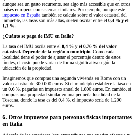
aunque sea un gasto recurrente, sea algo más accesible que en otros
países europeos con sistemas similares. Por ejemplo, aunque este
impuesto en España
también se calcula sobre el valor catastral del
inmueble, las tasas son más altas, suelen oscilar entre el
0,4 % y el
1,1 %.
¿Cuánto se paga de IMU en Italia?
La tasa del IMU oscila entre el
0,4 % y el 0,76 % del valor
catastral. Depende de la región o municipio
. Como cada
localidad tiene el poder de ajustar el porcentaje dentro de estos
límites, el coste puede variar de forma significativa según la
ubicación de la propiedad.
Imaginemos que compras una segunda vivienda en Roma con un
valor catastral de 300.000 euros. Si el municipio establece la tasa en
un 0,6 %, pagarías un impuesto anual de 1.800 euros. En cambio, si
compras una propiedad similar en una pequeña localidad de la
Toscana, donde la tasa es del 0,4 %, el impuesto sería de 1.200
euros.
6. Otros impuestos para personas físicas importantes
en Italia