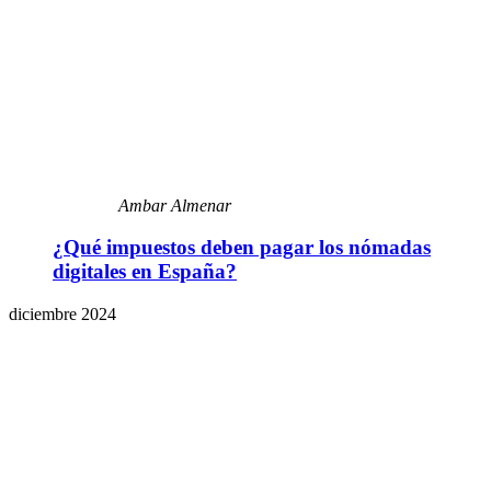
Ambar Almenar
¿Qué impuestos deben pagar los nómadas
digitales en España?
diciembre 2024