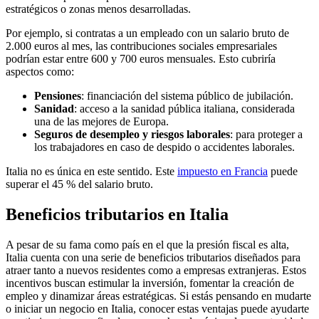
estratégicos o zonas menos desarrolladas.
Por ejemplo, si contratas a un empleado con un salario bruto de
2.000 euros al mes, las contribuciones sociales empresariales
podrían estar entre 600 y 700 euros mensuales. Esto cubriría
aspectos como:
Pensiones
: financiación del sistema público de jubilación.
Sanidad
: acceso a la sanidad pública italiana, considerada
una de las mejores de Europa.
Seguros de desempleo y riesgos laborales
: para proteger a
los trabajadores en caso de despido o accidentes laborales.
Italia no es única en este sentido. Este
impuesto en Francia
puede
superar el 45 % del salario bruto.
Beneficios tributarios en Italia
A pesar de su fama como país en el que la presión fiscal es alta,
Italia cuenta con una serie de beneficios tributarios diseñados para
atraer tanto a nuevos residentes como a empresas extranjeras. Estos
incentivos buscan estimular la inversión, fomentar la creación de
empleo y dinamizar áreas estratégicas. Si estás pensando en mudarte
o iniciar un negocio en Italia, conocer estas ventajas puede ayudarte