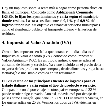
Hay un impuesto sobre la renta más a pagar como persona física en
Italia, el municipal. Conocido como
Addizionale Comunale
IRPEF, lo fijan los ayuntamientos y varía según el municipio
donde residas
. Las tasas oscilan entre el
0,1 % y el 0,9 % del
ingreso imponible
. Su objetivo es financiar servicios municipales
como el alumbrado público, el transporte urbano y la gestión de
residuos.
4. Impuesto al Valor Añadido (IVA)
Otro de los impuestos en Italia que notarás en tu día a día es el
Impuesto al Valor Añadido (IVA), conocido como Imposta sul
Valore Aggiunto (IVA). Es un tributo indirecto que se aplica al
consumo de bienes y servicios. Ya viene incluido en el precio de la
mayoría de los productos que compras, desde alimentos y ropa hasta
tecnología o una simple comida en un restaurante.
El IVA es
una de las principales fuentes de ingresos para el
Estado italiano y varía según el tipo de producto o servicio
.
Comparado con el porcentaje de otros países europeos, el 22 %
puede resultar algo elevado. Aun así, todavía está por debajo de
países como Hungría, que tiene un 27 %. O Dinamarca y Suecia, en
los que se aplica un 25 %. Veamos los tipos de IVA vigentes en