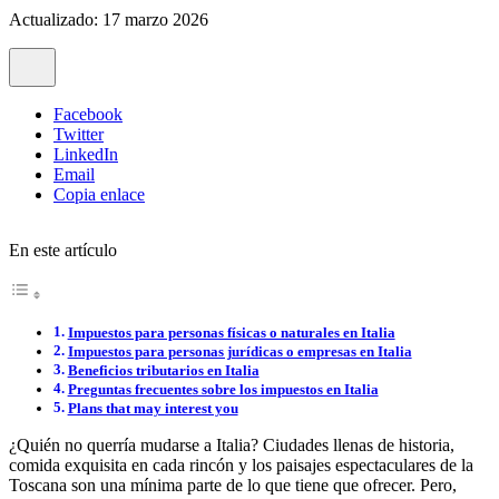
Actualizado: 17 marzo 2026
Facebook
Twitter
LinkedIn
Email
Copia enlace
En este artículo
Impuestos para personas físicas o naturales en Italia
Impuestos para personas jurídicas o empresas en Italia
Beneficios tributarios en Italia
Preguntas frecuentes sobre los impuestos en Italia
Plans that may interest you
¿Quién no querría mudarse a Italia? Ciudades llenas de historia,
comida exquisita en cada rincón y los paisajes espectaculares de la
Toscana son una mínima parte de lo que tiene que ofrecer. Pero,