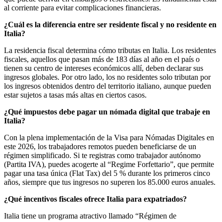
al corriente para evitar complicaciones financieras.
¿Cuál es la diferencia entre ser residente fiscal y no residente en
Italia?
La residencia fiscal determina cómo tributas en Italia. Los residentes
fiscales, aquellos que pasan más de 183 días al año en el país o
tienen su centro de intereses económicos allí, deben declarar sus
ingresos globales. Por otro lado, los no residentes solo tributan por
los ingresos obtenidos dentro del territorio italiano, aunque pueden
estar sujetos a tasas más altas en ciertos casos.
¿Qué impuestos debe pagar un nómada digital que trabaje en
Italia?
Con la plena implementación de la Visa para Nómadas Digitales en
este 2026, los trabajadores remotos pueden beneficiarse de un
régimen simplificado. Si te registras como trabajador autónomo
(Partita IVA), puedes acogerte al “Regime Forfettario”, que permite
pagar una tasa única (Flat Tax) del 5 % durante los primeros cinco
años, siempre que tus ingresos no superen los 85.000 euros anuales.
¿Qué incentivos fiscales ofrece Italia para expatriados?
Italia tiene un programa atractivo llamado “Régimen de