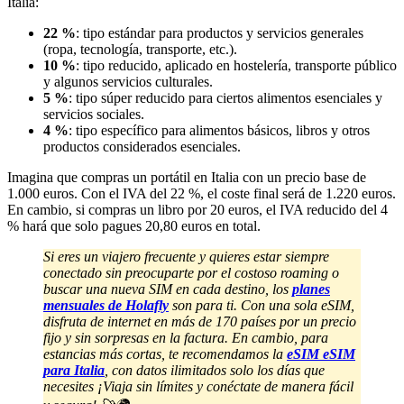
Italia:
22 %
: tipo estándar para productos y servicios generales
(ropa, tecnología, transporte, etc.).
10 %
: tipo reducido, aplicado en hostelería, transporte público
y algunos servicios culturales.
5 %
: tipo súper reducido para ciertos alimentos esenciales y
servicios sociales.
4 %
: tipo específico para alimentos básicos, libros y otros
productos considerados esenciales.
Imagina que compras un portátil en Italia con un precio base de
1.000 euros. Con el IVA del 22 %, el coste final será de 1.220 euros.
En cambio, si compras un libro por 20 euros, el IVA reducido del 4
% hará que solo pagues 20,80 euros en total.
Si eres un viajero frecuente y quieres estar siempre
conectado sin preocuparte por el costoso roaming o
buscar una nueva SIM en cada destino, los
planes
mensuales de Holafly
son para ti. Con una sola eSIM,
disfruta de internet en más de 170 países por un precio
fijo y sin sorpresas en la factura.
En cambio, para
estancias más cortas, te recomendamos la
eSIM eSIM
para Italia
, con datos ilimitados solo los días que
necesites
¡Viaja sin límites y conéctate de manera fácil