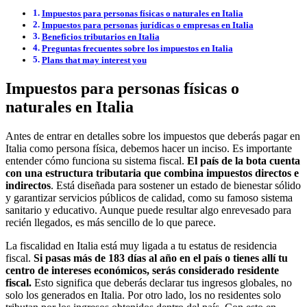
Impuestos para personas físicas o naturales en Italia
Impuestos para personas jurídicas o empresas en Italia
Beneficios tributarios en Italia
Preguntas frecuentes sobre los impuestos en Italia
Plans that may interest you
Impuestos para personas físicas o
naturales en Italia
Antes de entrar en detalles sobre los impuestos que deberás pagar en
Italia como persona física, debemos hacer un inciso. Es importante
entender cómo funciona su sistema fiscal.
El país de la bota cuenta
con una estructura tributaria que combina impuestos directos e
indirectos
. Está diseñada para sostener un estado de bienestar sólido
y garantizar servicios públicos de calidad, como su famoso sistema
sanitario y educativo. Aunque puede resultar algo enrevesado para
recién llegados, es más sencillo de lo que parece.
La fiscalidad en Italia está muy ligada a tu estatus de residencia
fiscal.
Si pasas más de 183 días al año en el país o tienes allí tu
centro de intereses económicos, serás considerado residente
fiscal.
Esto significa que deberás declarar tus ingresos globales, no
solo los generados en Italia. Por otro lado, los no residentes solo