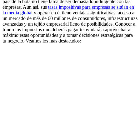
país de la bota no tiene fama de ser demasiado indulgente con las
empresas. Aun así, sus
tasas impositivas para empresas se sitúan en
la media global
y operar en él tiene ventajas significativas: acceso a
un mercado de más de 60 millones de consumidores, infraestructuras
avanzadas y un tejido empresarial lleno de posibilidades. Conocer a
fondo los impuestos que deberás pagar te ayudará a aprovechar al
máximo estas oportunidades y a tomar decisiones estratégicas para
tu negocio. Veamos los más destacados: