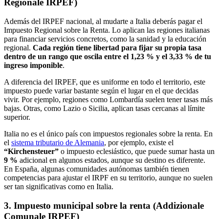
Regionale IRPEF)
Además del IRPEF nacional, al mudarte a Italia deberás pagar el
Impuesto Regional sobre la Renta. Lo aplican las regiones italianas
para financiar servicios concretos, como la sanidad y la educación
regional.
Cada región tiene libertad para fijar su propia tasa
dentro de un rango que oscila entre el 1,23 % y el 3,33 % de tu
ingreso imponible
.
A diferencia del IRPEF, que es uniforme en todo el territorio, este
impuesto puede variar bastante según el lugar en el que decidas
vivir. Por ejemplo, regiones como Lombardía suelen tener tasas más
bajas. Otras, como Lazio o Sicilia, aplican tasas cercanas al límite
superior.
Italia no es el único país con impuestos regionales sobre la renta. En
el
sistema tributario de Alemania
, por ejemplo, existe el
“Kirchensteuer”
o impuesto eclesiástico, que puede sumar hasta un
9 %
adicional en algunos estados, aunque su destino es diferente.
En España, algunas comunidades autónomas también tienen
competencias para ajustar el IRPF en su territorio, aunque no suelen
ser tan significativas como en Italia.
3. Impuesto municipal sobre la renta (Addizionale
Comunale IRPEF)