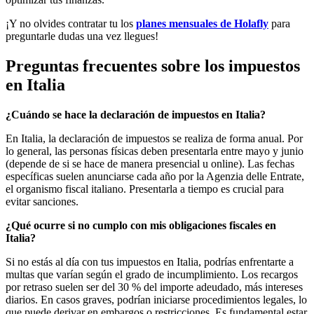
¡Y no olvides contratar tu los
planes mensuales de Holafly
para
preguntarle dudas una vez llegues!
Preguntas frecuentes sobre los impuestos
en Italia
¿Cuándo se hace la declaración de impuestos en Italia?
En Italia, la declaración de impuestos se realiza de forma anual. Por
lo general, las personas físicas deben presentarla entre mayo y junio
(depende de si se hace de manera presencial u online). Las fechas
específicas suelen anunciarse cada año por la Agenzia delle Entrate,
el organismo fiscal italiano. Presentarla a tiempo es crucial para
evitar sanciones.
¿Qué ocurre si no cumplo con mis obligaciones fiscales en
Italia?
Si no estás al día con tus impuestos en Italia, podrías enfrentarte a
multas que varían según el grado de incumplimiento. Los recargos
por retraso suelen ser del 30 % del importe adeudado, más intereses
diarios. En casos graves, podrían iniciarse procedimientos legales, lo
que puede derivar en embargos o restricciones. Es fundamental estar