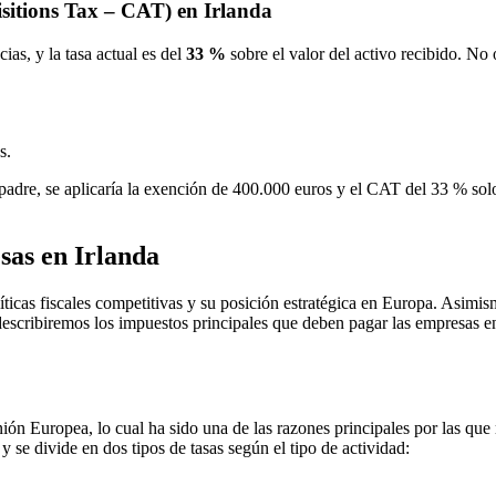
isitions Tax – CAT) en Irlanda
ias, y la tasa actual es del
33 %
sobre el valor del activo recibido. No
s.
adre, se aplicaría la exención de 400.000 euros y el CAT del 33 % solo
sas en Irlanda
íticas fiscales competitivas y su posición estratégica en Europa. Asimis
describiremos los impuestos principales que deben pagar las empresas e
ión Europea, lo cual ha sido una de las razones principales por las que
 se divide en dos tipos de tasas según el tipo de actividad: