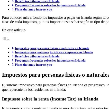
Beneficios tributarios en Irlanda
Preguntas frecuentes sobre los impuestos en Irlanda
Plans that may interest you
Para conocer más a fondo los impuestos a pagar en Irlanda según tu con
tasas de cada impuesto, puntos importantes a saber según tu tipo de pe
En este artículo
Impuestos para personas físicas o naturales en Irlanda
Impuestos para personas jurídicas o empresas en Irlanda
Beneficios tributarios en Irlanda
Preguntas frecuentes sobre los impuestos en Irlanda
Plans that may interest you
Impuestos para personas físicas o naturale
El sistema impositivo para personas físicas en Irlanda es progresivo, 
que repercuten a los residentes en Irlanda:
Impuesto sobre la renta (Income Tax) en Irlanda
El impuesto sobre la renta en Irlanda es uno de los impuestos principa