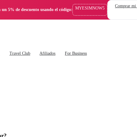
Comprar mi
MYESIMNOW5
 un 5% de descuento usando el código:
s
Travel Club
Afiliados
For Business
ar?