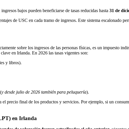
ingresos bajos pueden beneficiarse de tasas reducidas hasta
31 de dic
centajes de USC en cada tramo de ingresos. Este sistema escalonado pe
mente sobre los ingresos de las personas físicas, es un impuesto indirec
clave en Irlanda. En 2026 las tasas vigentes son:
es y libros).
(
y desde julio de 2026 también para peluquería
).
 el precio final de los productos y servicios. Por ejemplo, si un consu
LPT) en Irlanda