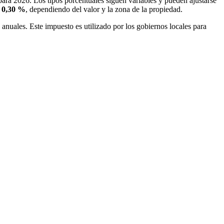
 para 2026. Los tipos porcentuales siguen variables y pueden ajustarse
 0,30 %
, dependiendo del valor y la zona de la propiedad.
anuales. Este impuesto es utilizado por los gobiernos locales para