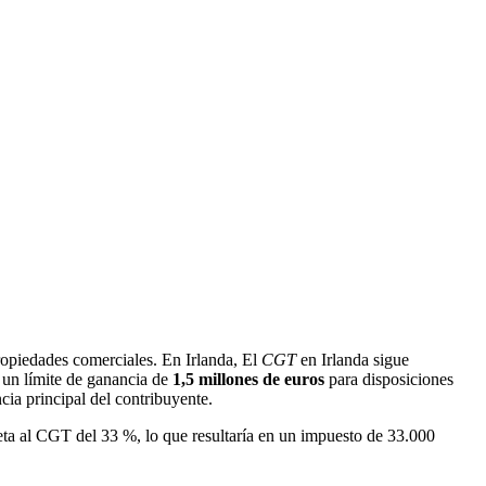
propiedades comerciales. En Irlanda, El
CGT
en Irlanda sigue
 un límite de ganancia de
1,5 millones de euros
para disposiciones
cia principal del contribuyente.
eta al CGT del 33 %, lo que resultaría en un impuesto de 33.000