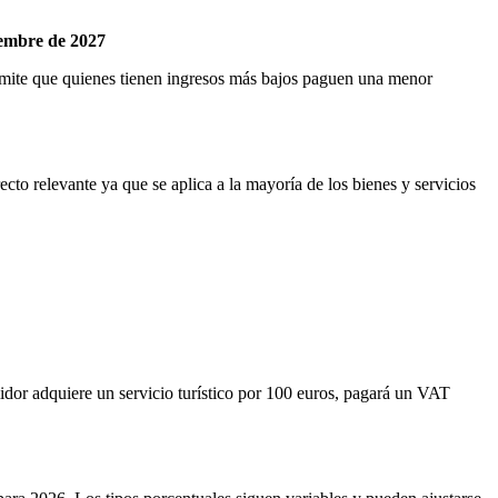
iembre de 2027
rmite que quienes tienen ingresos más bajos paguen una menor
to relevante ya que se aplica a la mayoría de los bienes y servicios
midor adquiere un servicio turístico por 100 euros, pagará un VAT