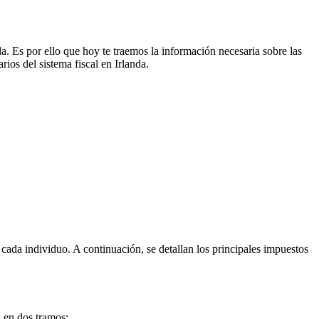
a. Es por ello que hoy te traemos la información necesaria sobre las
ios del sistema fiscal en Irlanda.
 cada individuo. A continuación, se detallan los principales impuestos
a en dos tramos: