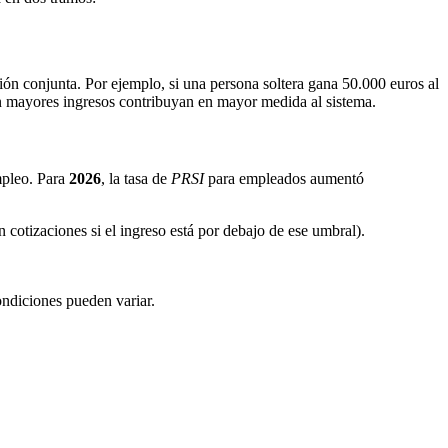
ón conjunta. Por ejemplo, si una persona soltera gana 50.000 euros al
an mayores ingresos contribuyan en mayor medida al sistema.
mpleo. Para
2026
, la tasa de
PRSI
para empleados aumentó
 cotizaciones si el ingreso está por debajo de ese umbral).
ondiciones pueden variar.