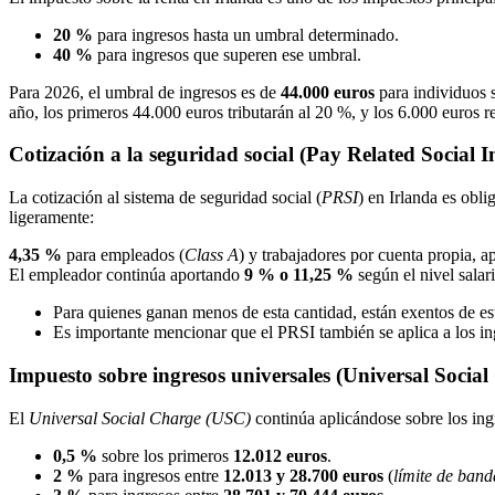
20 %
para ingresos hasta un umbral determinado.
40 %
para ingresos que superen ese umbral.
Para 2026, el umbral de ingresos es de
44.000 euros
para individuos 
año, los primeros 44.000 euros tributarán al 20 %, y los 6.000 euros
Cotización a la seguridad social (Pay Related Social 
La cotización al sistema de seguridad social (
PRSI
) en Irlanda es obl
ligeramente:
4,35 %
para empleados (
Class A
) y trabajadores por cuenta propia, a
El empleador continúa aportando
9 % o 11,25 %
según el nivel salari
Para quienes ganan menos de esta cantidad, están exentos de es
Es importante mencionar que el PRSI también se aplica a los ing
Impuesto sobre ingresos universales (Universal Socia
El
Universal Social Charge (USC)
continúa aplicándose sobre los ing
0,5 %
sobre los primeros
12.012 euros
.
2 %
para ingresos entre
12.013 y 28.700 euros
(
límite de ban