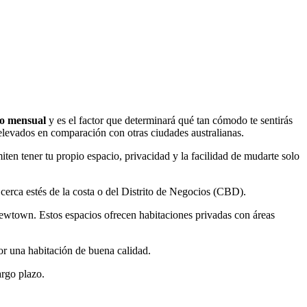
to mensual
y es el factor que determinará qué tan cómodo te sentirás
 elevados en comparación con otras ciudades australianas.
iten tener tu propio espacio, privacidad y la facilidad de mudarte solo
erca estés de la costa o del Distrito de Negocios (CBD).
wtown. Estos espacios ofrecen habitaciones privadas con áreas
r una habitación de buena calidad.
largo plazo.