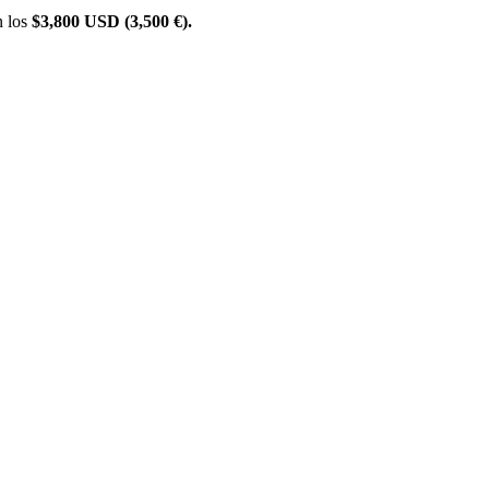
n los
$3,800 USD (3,500 €).