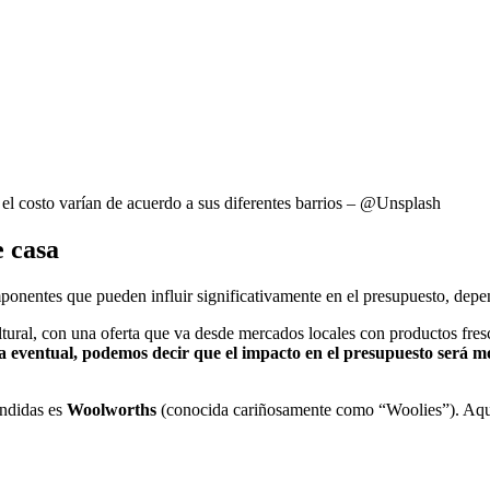
el costo varían de acuerdo a sus diferentes barrios – @Unsplash
e casa
mponentes que pueden influir significativamente en el presupuesto, depe
ltural, con una oferta que va desde mercados locales con productos fres
ma eventual, podemos decir que el impacto en el presupuesto será 
endidas es
Woolworths
(conocida cariñosamente como “Woolies”). Aquí 