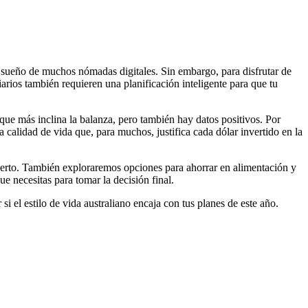
l sueño de muchos nómadas digitales. Sin embargo, para disfrutar de
diarios también requieren una planificación inteligente para que tu
 que más inclina la balanza, pero también hay datos positivos. Por
 calidad de vida que, para muchos, justifica cada dólar invertido en la
puerto. También exploraremos opciones para ahorrar en alimentación y
ue necesitas para tomar la decisión final.
el estilo de vida australiano encaja con tus planes de este año.