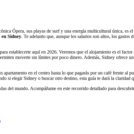
ónica Ópera, sus playas de surf y una energía multicultural única, es e
a en Sidney
. Te adelanto que, aunque los salarios son altos, los gastos 
para establecerte aquí en 2026. Veremos que el alojamiento es el factor
permiten moverte sin límites por poco dinero. Además, Sidney ofrece una
un apartamento en el centro hasta lo que pagarás por un café frente al 
o si elegir Sidney o buscar otro destino, esta guía te dará la claridad q
s del mundo. Acompáñame en este recorrido detallado para descubrir si 
s