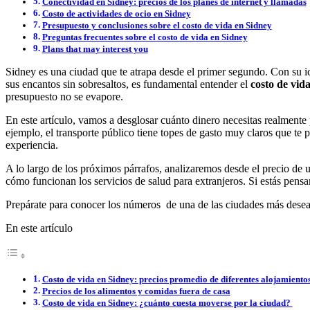
Conectividad en Sidney: precios de los planes de internet y llamadas
Costo de actividades de ocio en Sidney
Presupuesto y conclusiones sobre el costo de vida en Sidney
Preguntas frecuentes sobre el costo de vida en Sidney
Plans that may interest you
Sidney es una ciudad que te atrapa desde el primer segundo. Con su ic
sus encantos sin sobresaltos, es fundamental entender el
costo de vid
presupuesto no se evapore.
En este artículo, vamos a desglosar cuánto dinero necesitas realmente 
ejemplo, el transporte público tiene topes de gasto muy claros que te 
experiencia.
A lo largo de los próximos párrafos, analizaremos desde el precio de 
cómo funcionan los servicios de salud para extranjeros. Si estás pensand
Prepárate para conocer los números de una de las ciudades más deseada
En este artículo
Costo de vida en Sidney: precios promedio de diferentes alojamiento
Precios de los alimentos y comidas fuera de casa
Costo de vida en Sidney: ¿cuánto cuesta moverse por la ciudad?