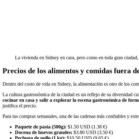
La vivienda en Sidney en cara, pero como en toda gran ciudad, 
Precios de los alimentos y comidas fuera d
Dentro del costo de vida en Sidney, la alimentación es otro de los co
La cultura gastronómica de la ciudad es un reflejo de su diversidad cu
cocinar en casa y salir a explorar la escena gastronómica de for
justifica el precio.
Para tus compras semanales, una de las cadenas más confiables y ext
Paquete de pasta (500g):
$1.50 USD (1.38 €)
Docena de huevos grandes:
$3.80 USD (3.50 €)
Pechuga de pollo (1 kg):
$10.50 USD (9.65 €)