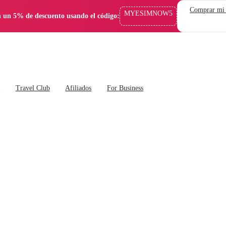
Comprar mi
MYESIMNOW5
 un 5% de descuento usando el código:
s
Travel Club
Afiliados
For Business