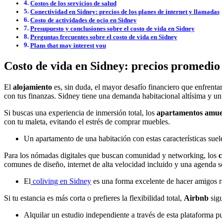
Costos de los servicios de salud
Conectividad en Sidney: precios de los planes de internet y llamadas
Costo de actividades de ocio en Sidney
Presupuesto y conclusiones sobre el costo de vida en Sidney
Preguntas frecuentes sobre el costo de vida en Sidney
Plans that may interest you
Costo de vida en Sidney: precios promedio 
El
alojamiento
es, sin duda, el mayor desafío financiero que enfrenta
con tus finanzas. Sidney tiene una demanda habitacional altísima y un
Si buscas una experiencia de inmersión total, los
apartamentos amue
con tu maleta, evitando el estrés de comprar muebles.
Un apartamento de una habitación con estas características suel
Para los nómadas digitales que buscan comunidad y networking, los
c
comunes de diseño, internet de alta velocidad incluido y una agenda s
El
coliving en Sidney
es una forma excelente de hacer amigos 
Si tu estancia es más corta o prefieres la flexibilidad total,
Airbnb
sig
Alquilar un estudio independiente a través de esta plataforma 