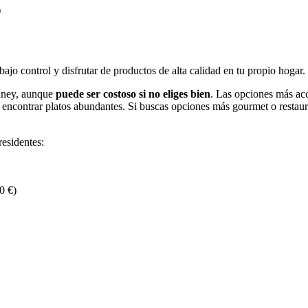
)
jo control y disfrutar de productos de alta calidad en tu propio hogar.
idney, aunque
puede ser costoso si no eliges bien
. Las opciones más acc
encontrar platos abundantes. Si buscas opciones más gourmet o restaur
residentes:
0 €)