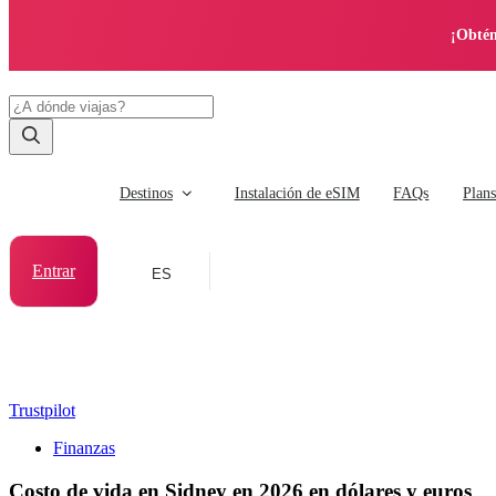
¡Obtén
Destinos
Instalación de eSIM
FAQs
Plan
Entrar
ES
Trustpilot
Finanzas
Costo de vida en Sidney en 2026 en dólares y euros