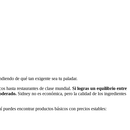
ndiendo de qué tan exigente sea tu paladar.
cos hasta restaurantes de clase mundial.
Si logras un equilibrio entre
moderado.
Sidney no es económica, pero la calidad de los ingredientes
puedes encontrar productos básicos con precios estables: