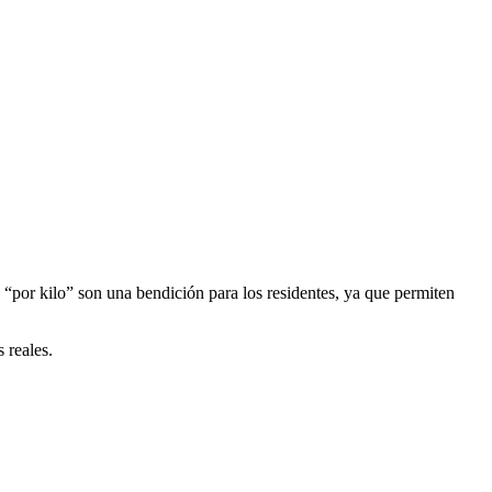
s “por kilo” son una bendición para los residentes, ya que permiten
 reales.