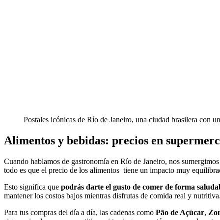
Postales icónicas de Río de Janeiro, una ciudad brasilera con 
Alimentos y bebidas: precios en supermerc
Cuando hablamos de gastronomía en Río de Janeiro, nos sumergimos en
todo es que el precio de los alimentos tiene un impacto muy equilibra
Esto significa que
podrás darte el gusto de comer de forma saludab
mantener los costos bajos mientras disfrutas de comida real y nutritiva
Para tus compras del día a día, las cadenas como
Pão de Açúcar
,
Zon