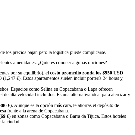
de los precios bajan pero la logística puede complicarse.
celentes amenidades. ¿Quieres conocer algunas opciones?
tes por su equilibrio),
el costo promedio ronda los $950 USD
 (1,247 €). Estos apartamentos suelen incluir portería 24 horas y,
sileños. Espacios como Selina en Copacabana o Lapa ofrecen
t de alta velocidad incluidos. Es una alternativa ideal para aterrizar y
806 €)
. Aunque es la opción más cara, te ahorras el depósito de
resa frente a la arena de Copacabana.
69 €)
en zonas como Copacabana o Barra da Tijuca. Estos hoteles
 la ciudad.