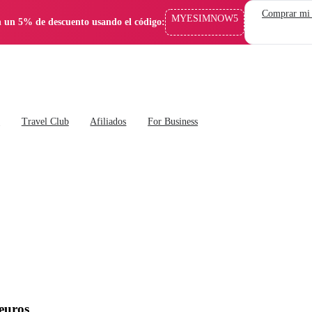
Comprar mi
MYESIMNOW5
 un 5% de descuento usando el código:
s
Travel Club
Afiliados
For Business
 euros