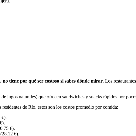
njera.
 y
no tiene por qué ser costoso si sabes dónde mirar
. Los restaurante
de jugos naturales) que ofrecen sándwiches y snacks rápidos por pocos
os residentes de Río, estos son los costos promedio por comida:
 €).
€).
.75 €).
28.12 €).