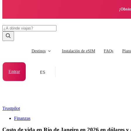
¡Obtén
Destinos
Instalación de eSIM
FAQs
Plan
Entrar
ES
Trustpilot
Finanzas
Costo de vida en Río de Janeiro en 2026 en dólares y