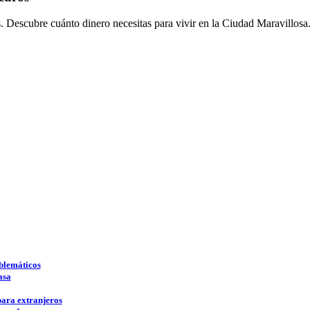
s. Descubre cuánto dinero necesitas para vivir en la Ciudad Maravillosa
mblemáticos
asa
para extranjeros