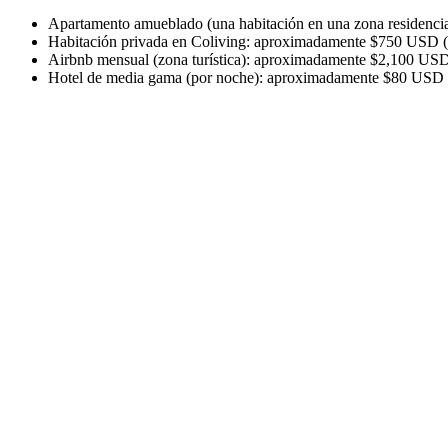
Apartamento amueblado (una habitación en una zona residenc
Habitación privada en Coliving: aproximadamente $750 USD (
Airbnb mensual (zona turística): aproximadamente $2,100 USD
Hotel de media gama (por noche): aproximadamente $80 USD 