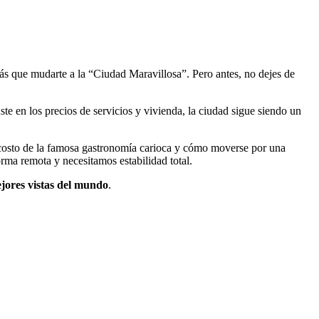
ás que mudarte a la “Ciudad Maravillosa”. Pero antes, no dejes de
te en los precios de servicios y vivienda, la ciudad sigue siendo un
el costo de la famosa gastronomía carioca y cómo moverse por una
rma remota y necesitamos estabilidad total.
ejores vistas del mundo
.