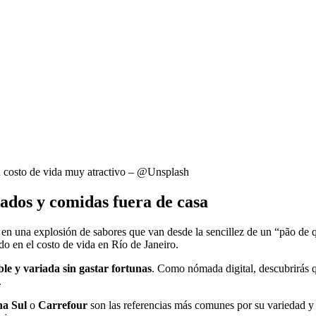
un costo de vida muy atractivo – @Unsplash
ados y comidas fuera de casa
 una explosión de sabores que van desde la sencillez de un “pão de q
do en el costo de vida en Río de Janeiro.
le y variada sin gastar fortunas
. Como nómada digital, descubrirás qu
.
a Sul
o
Carrefour
son las referencias más comunes por su variedad y 