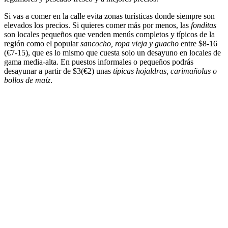
Si vas a comer en la calle evita zonas turísticas donde siempre son
elevados los precios. Si quieres comer más por menos, las
fonditas
son locales pequeños que venden menús completos y típicos de la
región como el popular
sancocho, ropa vieja y guacho
entre $8-16
(€7-15), que es lo mismo que cuesta solo un desayuno en locales de
gama media-alta. En puestos informales o pequeños podrás
desayunar a partir de $3(€2) unas
típicas hojaldras, carimañolas o
bollos de maíz
.