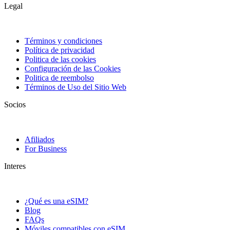
Legal
Términos y condiciones
Política de privacidad
Politica de las cookies
Configuración de las Cookies
Politica de reembolso
Términos de Uso del Sitio Web
Socios
Afiliados
For Business
Interes
¿Qué es una eSIM?
Blog
FAQs
Móviles compatibles con eSIM