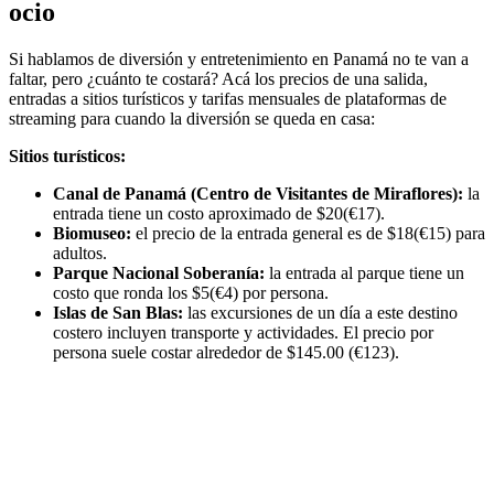
ocio
Si hablamos de diversión y entretenimiento en Panamá no te van a
faltar, pero ¿cuánto te costará? Acá los precios de una salida,
entradas a sitios turísticos y tarifas mensuales de plataformas de
streaming para cuando la diversión se queda en casa:
Sitios turísticos:
Canal de Panamá (Centro de Visitantes de Miraflores):
la
entrada tiene un costo aproximado de $20(€17).
Biomuseo:
el precio de la entrada general es de $18(€15) para
adultos.
Parque Nacional Soberanía:
la entrada al parque tiene un
costo que ronda los $5(€4) por persona.
Islas de San Blas:
las excursiones de un día a este destino
costero incluyen transporte y actividades. El precio por
persona suele costar alrededor de $145.00 (€123).