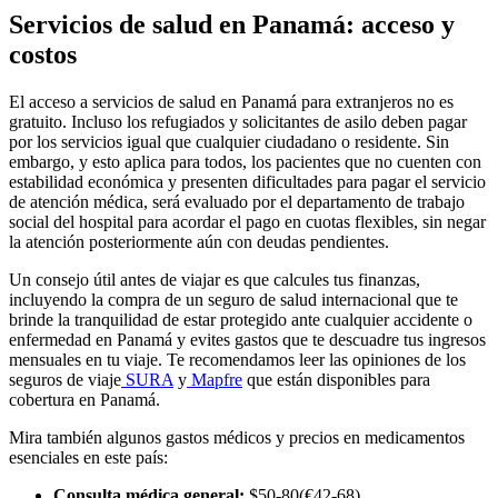
Servicios de salud en Panamá: acceso y
costos
El acceso a servicios de salud en Panamá para extranjeros no es
gratuito. Incluso los refugiados y solicitantes de asilo deben pagar
por los servicios igual que cualquier ciudadano o residente. Sin
embargo, y esto aplica para todos, los pacientes que no cuenten con
estabilidad económica y presenten dificultades para pagar el servicio
de atención médica, será evaluado por el departamento de trabajo
social del hospital para acordar el pago en cuotas flexibles, sin negar
la atención posteriormente aún con deudas pendientes.
Un consejo útil antes de viajar es que calcules tus finanzas,
incluyendo la compra de un seguro de salud internacional que te
brinde la tranquilidad de estar protegido ante cualquier accidente o
enfermedad en Panamá y evites gastos que te descuadre tus ingresos
mensuales en tu viaje. Te recomendamos leer las opiniones de los
seguros de viaje
SURA
y
Mapfre
que están disponibles para
cobertura en Panamá.
Mira también algunos gastos médicos y precios en medicamentos
esenciales en este país:
Consulta médica general:
$50-80(€42-68).