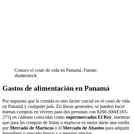
Conoce el coste de vida en Panamá. Fuente:
shutterstock
Gastos de alimentación en Panamá
Por supuesto que la comida es otro factor crucial en el costo de vida
en Panamá y cualquier país. En líneas generales, se pueden hacer
buenas compras en víveres para dos personas con $200-300(€183-
275) en cadenas conocidas como
supermercados El Rey
, mientras
que para las compras de frutas o mariscos es mejor darse una vuelta
por
Mercado de Mariscos
o el
Mercado de Abastos
para adquirir
legumbres y pescado fresco y a mejores precios.