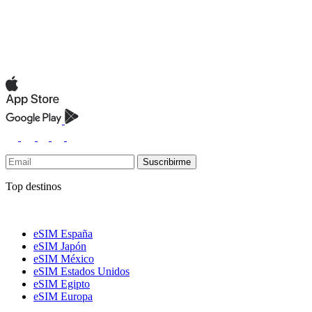
Suscribirme
Top destinos
eSIM España
eSIM Japón
eSIM México
eSIM Estados Unidos
eSIM Egipto
eSIM Europa