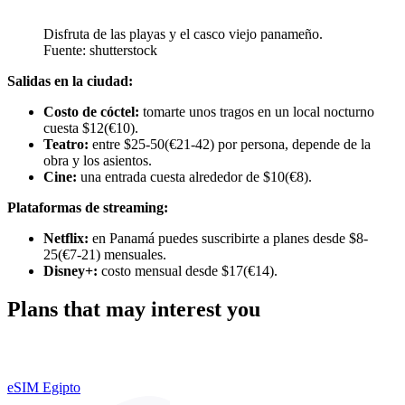
Disfruta de las playas y el casco viejo panameño.
Fuente: shutterstock
Salidas en la ciudad:
Costo de cóctel:
tomarte unos tragos en un local nocturno
cuesta $12(€10).
Teatro:
entre $25-50(€21-42) por persona, depende de la
obra y los asientos.
Cine:
una entrada cuesta alrededor de $10(€8).
Plataformas de streaming:
Netflix:
en Panamá puedes suscribirte a planes desde $8-
25(€7-21) mensuales.
Disney+:
costo mensual desde $17(€14).
Plans that may interest you
eSIM Egipto