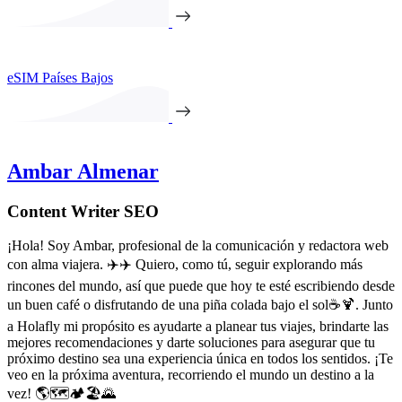
eSIM Países Bajos
Ambar Almenar
Content Writer SEO
¡Hola! Soy Ambar, profesional de la comunicación y redactora web
con alma viajera. ✈️✈️ Quiero, como tú, seguir explorando más
rincones del mundo, así que puede que hoy te esté escribiendo desde
un buen café o disfrutando de una piña colada bajo el sol☕️🍹. Junto
a Holafly mi propósito es ayudarte a planear tus viajes, brindarte las
mejores recomendaciones y darte soluciones para asegurar que tu
próximo destino sea una experiencia única en todos los sentidos. ¡Te
veo en la próxima aventura, recorriendo el mundo un destino a la
vez! 🌎🗺️🏕️🏖️🌄