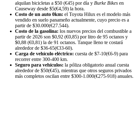
alquilan bicicletas a $50 (€45) por día y
Burke Bikes
en
Causeway desde $5(€4,59) la hora.
Costo de un auto 0km:
el Toyota Hilux es el modelo más
vendido en suelo panameño actualmente, cuyo precio es a
partir de $30.000(€27.544).
Costo de la gasolina:
los nuevos precios del combustible a
partir de 2026 son $0,92 (€0,85) por litro de 95 octanos y
$0,88 (€0,81) la de 91 octanos. Tanque lleno te costará
alrededor de $36-65(€33-60).
Carga de vehículo eléctrico:
cuesta de $7-10(€6-9) para
recorrer entre 300-400 km.
Seguro para vehículos:
la póliza obligatorio anual cuesta
alrededor de $50(€45), mientras que otros seguros privados
más completos oscilan entre $300-1.000(€275-918) anuales.