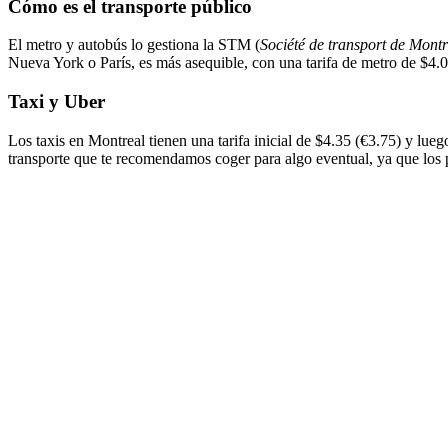
Cómo es el transporte público
El metro y autobús lo gestiona la STM (
Société de transport de Montr
Nueva York o París, es más asequible, con una tarifa de metro de $4.
Taxi y Uber
Los taxis en Montreal tienen una tarifa inicial de $4.35 (€3.75) y lu
transporte que te recomendamos coger para algo eventual, ya que los p