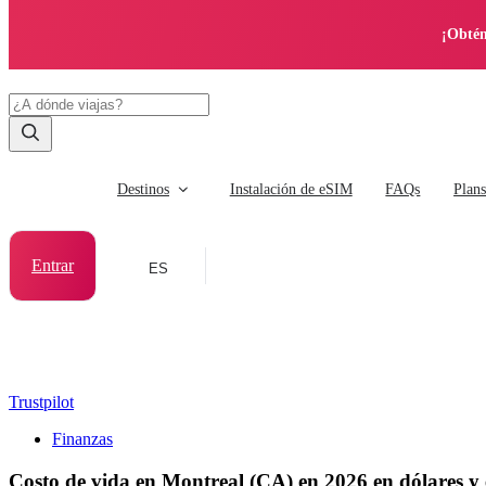
¡Obtén
Destinos
Instalación de eSIM
FAQs
Plan
Entrar
ES
Trustpilot
Finanzas
Costo de vida en Montreal (CA) en 2026 en dólares y