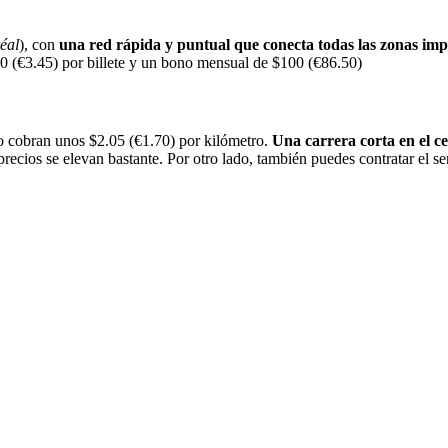
éal
), con
una red rápida y puntual que conecta todas las zonas imp
00 (€3.45) por billete y un bono mensual de $100 (€86.50)
ego cobran unos $2.05 (€1.70) por kilómetro.
Una carrera corta en el ce
recios se elevan bastante. Por otro lado, también puedes contratar el s