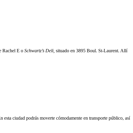
e Rachel E o
Schwartz’s Deli,
situado en 3895 Boul. St-Laurent. Allí
n esta ciudad podrás moverte cómodamente en transporte público, así