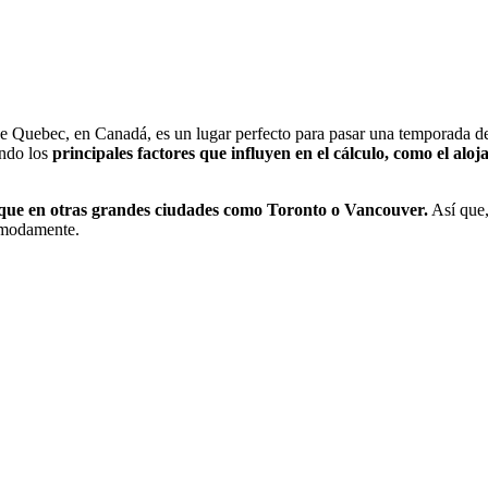
de Quebec, en Canadá, es un lugar perfecto para pasar una temporada de 
ando los
principales factores que influyen en el cálculo, como el aloj
s que en otras grandes ciudades como Toronto o Vancouver.
Así que,
cómodamente.