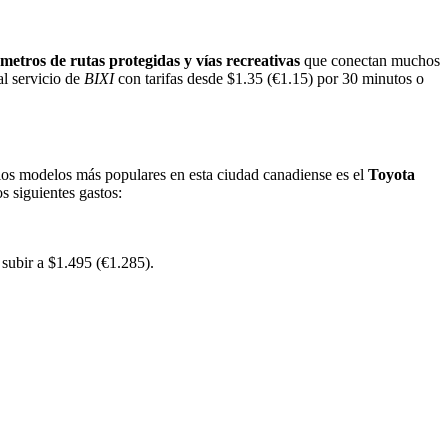
metros de rutas protegidas y vías recreativas
que conectan muchos
al servicio de
BIXI
con tarifas desde $1.35 (€1.15) por 30 minutos o
los modelos más populares en esta ciudad canadiense es el
Toyota
s siguientes gastos:
 subir a $1.495 (€1.285).