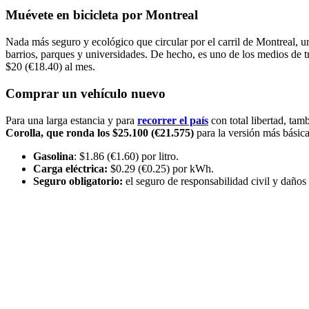
Muévete en bicicleta por Montreal
Nada más seguro y ecológico que circular por el carril de Montreal, 
barrios, parques y universidades. De hecho, es uno de los medios de t
$20 (€18.40) al mes.
Comprar un vehículo nuevo
Para una larga estancia y para
recorrer el país
con total libertad, ta
Corolla, que ronda los $25.100 (€21.575)
para la versión más básica
Gasolina
: $1.86 (€1.60) por litro.
Carga eléctrica:
$0.29 (€0.25) por kWh.
Seguro obligatorio:
el seguro de responsabilidad civil y daños