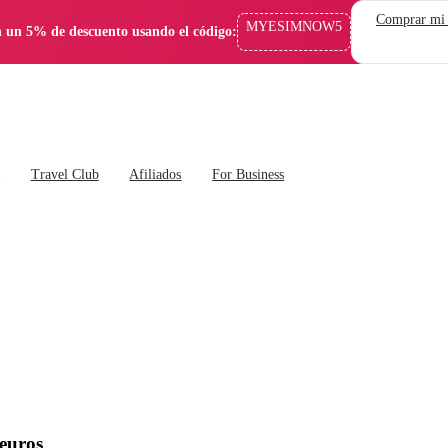
Comprar mi
MYESIMNOW5
 un 5% de descuento usando el código:
s
Travel Club
Afiliados
For Business
 euros