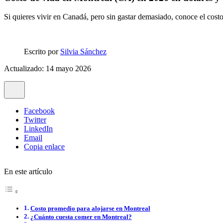
Si quieres vivir en Canadá, pero sin gastar demasiado, conoce el costo
Escrito por
Silvia Sánchez
Actualizado: 14 mayo 2026
Facebook
Twitter
LinkedIn
Email
Copia enlace
En este artículo
Costo promedio para alojarse en Montreal
¿Cuánto cuesta comer en Montreal?