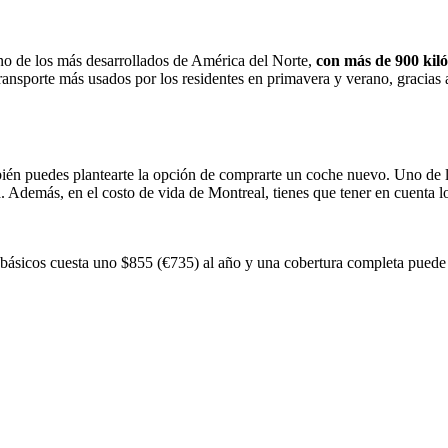
uno de los más desarrollados de América del Norte,
con más de 900 kiló
ransporte más usados por los residentes en primavera y verano, gracias 
mbién puedes plantearte la opción de comprarte un coche nuevo. Uno de 
. Además, en el costo de vida de Montreal, tienes que tener en cuenta lo
 básicos cuesta uno $855 (€735) al año y una cobertura completa puede