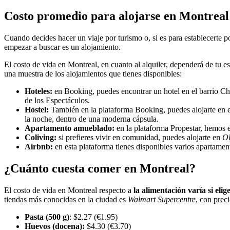
Costo promedio para alojarse en Montreal
Cuando decides hacer un viaje por turismo o, si es para establecerte 
empezar a buscar es un alojamiento.
El costo de vida en Montreal, en cuanto al alquiler, dependerá de tu 
una muestra de los alojamientos que tienes disponibles:
Hoteles:
en Booking, puedes encontrar un hotel en el barrio C
de los Espectáculos.
Hostel:
También en la plataforma Booking, puedes alojarte en e
la noche, dentro de una moderna cápsula.
Apartamento amueblado:
en la plataforma Propestar, hemos 
Coliving:
si prefieres vivir en comunidad, puedes alojarte en
Ol
Airbnb:
en esta plataforma tienes disponibles varios apartame
¿Cuánto cuesta comer en Montreal?
El costo de vida en Montreal respecto a
la alimentación varía si eli
tiendas más conocidas en la ciudad es
Walmart Supercentre
, con prec
Pasta (500 g)
: $2.27 (€1.95)
Huevos (docena):
$4.30 (€3.70)