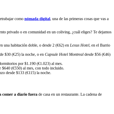
eletrabajar como
nómada digital
, una de las primeras cosas que vas a
amento privado o en comunidad en un coliving, ¿cuál eliges? Te dejamos
 una habitación doble, o desde 2 (€62) en
Lexus Hotel
, en el Barrio
sde $30 (€25) la noche, o en
Capsule Hotel Montreal
desde $56 (€46)
ormitorios por $1.190 (€1.023) al mes.
e $640 (€550) al mes, con todo incluido.
enzo desde $133 (€115) la noche.
ta comer a diario fuera
de casa en un restaurante. La cadena de