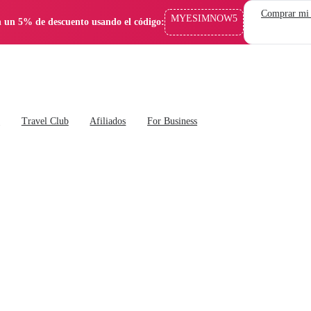
Comprar mi
MYESIMNOW5
 un 5% de descuento usando el código:
s
Travel Club
Afiliados
For Business