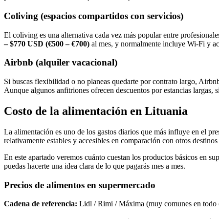
Coliving (espacios compartidos con servicios)
El coliving es una alternativa cada vez más popular entre profesional
– $770 USD (€500 – €700)
al mes, y normalmente incluye Wi-Fi y a
Airbnb (alquiler vacacional)
Si buscas flexibilidad o no planeas quedarte por contrato largo, Airb
Aunque algunos anfitriones ofrecen descuentos por estancias largas, 
Costo de la alimentación en Lituania
La alimentación es uno de los gastos diarios que más influye en el pre
relativamente estables y accesibles en comparación con otros destinos
En este apartado veremos cuánto cuestan los productos básicos en sup
puedas hacerte una idea clara de lo que pagarás mes a mes.
Precios de alimentos en supermercado
Cadena de referencia:
Lidl / Rimi / Máxima (muy comunes en todo e