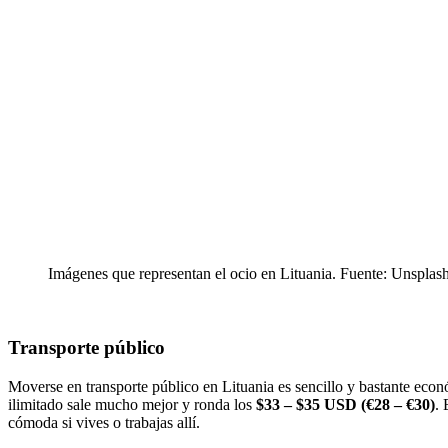
Imágenes que representan el ocio en Lituania. Fuente: Unsplas
Transporte público
Moverse en transporte público en Lituania es sencillo y bastante econ
ilimitado sale mucho mejor y ronda los
$33 – $35 USD (€28 – €30)
. 
cómoda si vives o trabajas allí.