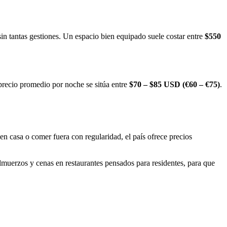
sin tantas gestiones. Un espacio bien equipado suele costar entre
$550
 precio promedio por noche se sitúa entre
$70 – $85 USD (€60 – €75)
.
 en casa o comer fuera con regularidad, el país ofrece precios
muerzos y cenas en restaurantes pensados para residentes, para que