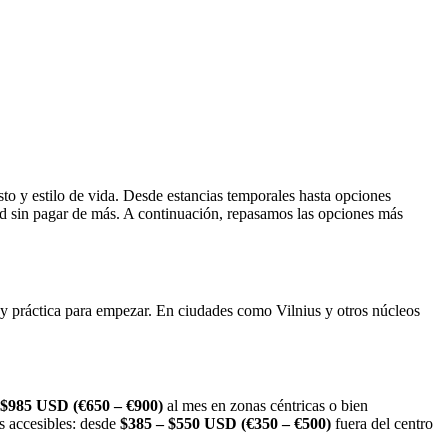
to y estilo de vida. Desde estancias temporales hasta opciones
dad sin pagar de más. A continuación, repasamos las opciones más
 y práctica para empezar. En ciudades como Vilnius y otros núcleos
 $985 USD (€650 – €900)
al mes en zonas céntricas o bien
ás accesibles: desde
$385 – $550 USD (€350 – €500)
fuera del centro