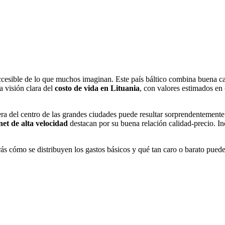
cesible de lo que muchos imaginan. Este país báltico combina buena cal
a visión clara del
costo de vida en Lituania
, con valores estimados en
a del centro de las grandes ciudades puede resultar sorprendentemente 
net de alta velocidad
destacan por su buena relación calidad-precio. In
ás cómo se distribuyen los gastos básicos y qué tan caro o barato puede 