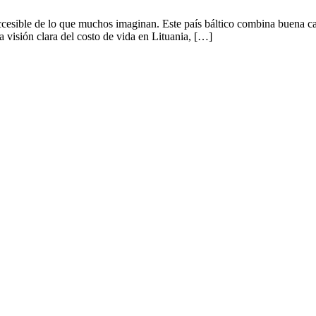
esible de lo que muchos imaginan. Este país báltico combina buena cal
a visión clara del costo de vida en Lituania, […]