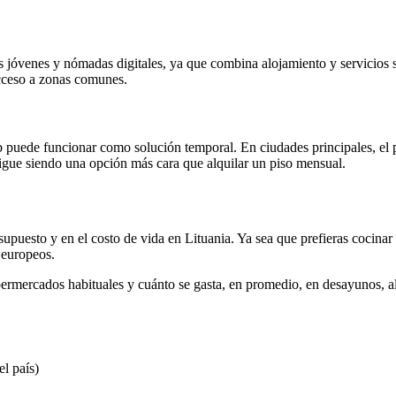
es jóvenes y nómadas digitales, ya que combina alojamiento y servicios 
cceso a zonas comunes.
nb puede funcionar como solución temporal. En ciudades principales, el
sigue siendo una opción más cara que alquilar un piso mensual.
supuesto y en el costo de vida en Lituania. Ya sea que prefieras cocinar
 europeos.
ermercados habituales y cuánto se gasta, en promedio, en desayunos, al
l país)