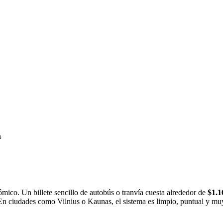
h
ómico. Un billete sencillo de autobús o tranvía cuesta alrededor de
$1.1
En ciudades como Vilnius o Kaunas, el sistema es limpio, puntual y muy 