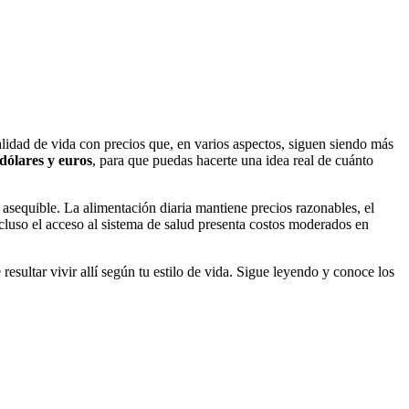
idad de vida con precios que, en varios aspectos, siguen siendo más
dólares y euros
, para que puedas hacerte una idea real de cuánto
asequible. La alimentación diaria mantiene precios razonables, el
cluso el acceso al sistema de salud presenta costos moderados en
resultar vivir allí según tu estilo de vida. Sigue leyendo y conoce los