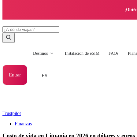
¡Obtén
Destinos
Instalación de eSIM
FAQs
Plan
Entrar
ES
Trustpilot
Finanzas
Costo de vida en Lituania en 2026 en dólares y euros