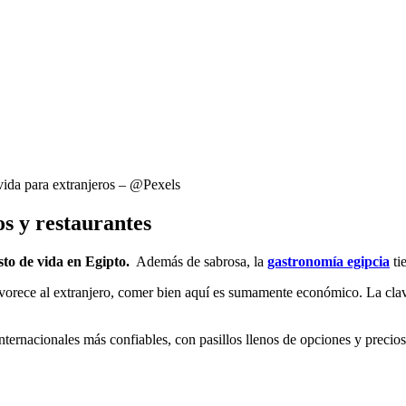
 vida para extranjeros – @Pexels
s y restaurantes
sto de vida en Egipto.
Además de sabrosa, la
gastronomía egipcia
tie
orece al extranjero, comer bien aquí es sumamente económico. La clave
nternacionales más confiables, con pasillos llenos de opciones y precios 