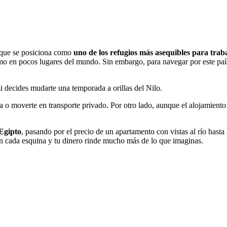
 que se posiciona como
uno de los refugios más asequibles para tra
omo en pocos lugares del mundo. Sin embargo, para navegar por este paí
si decides mudarte una temporada a orillas del Nilo.
ra o moverte en transporte privado. Por otro lado, aunque el alojamient
 Egipto
, pasando por el precio de un apartamento con vistas al río hasta
 en cada esquina y tu dinero rinde mucho más de lo que imaginas.