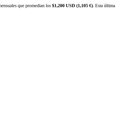
s mensuales que promedian los
$1,200 USD (1,105 €)
. Esta última