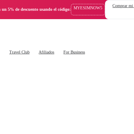
Comprar mi
MYESIMNOW5
 un 5% de descuento usando el código:
s
Travel Club
Afiliados
For Business