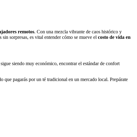
bajadores remotos
. Con una mezcla vibrante de caos histórico y
s sin sorpresas, es vital entender cómo se mueve el
costo de vida en
o sigue siendo muy económico, encontrar el estándar de confort
 lo que pagarás por un té tradicional en un mercado local. Prepárate