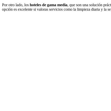
Por otro lado, los
hoteles de gama media
, que son una solución prác
opción es excelente si valoras servicios como la limpieza diaria y la s