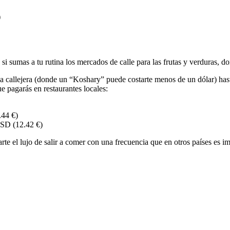
)
 si sumas a tu rutina los mercados de calle para las frutas y verduras, d
a callejera (donde un “Koshary” puede costarte menos de un dólar) hast
e pagarás en restaurantes locales:
44 €)
SD (12.42 €)
te el lujo de salir a comer con una frecuencia que en otros países es i