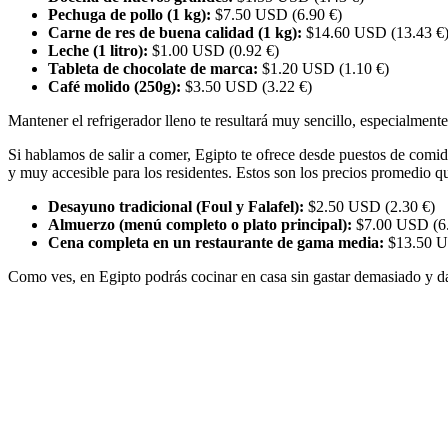
Pechuga de pollo (1 kg):
$7.50 USD (6.90 €)
Carne de res de buena calidad (1 kg):
$14.60 USD (13.43 €
Leche (1 litro):
$1.00 USD (0.92 €)
Tableta de chocolate de marca:
$1.20 USD (1.10 €)
Café molido (250g):
$3.50 USD (3.22 €)
Mantener el refrigerador lleno te resultará muy sencillo, especialmente
Si hablamos de salir a comer, Egipto te ofrece desde puestos de comid
y muy accesible para los residentes. Estos son los precios promedio qu
Desayuno tradicional (Foul y Falafel):
$2.50 USD (2.30 €)
Almuerzo (menú completo o plato principal):
$7.00 USD (6.
Cena completa en un restaurante de gama media:
$13.50 U
Como ves, en Egipto podrás cocinar en casa sin gastar demasiado y dar