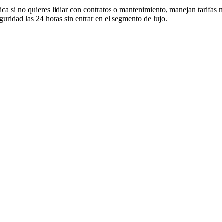
tica si no quieres lidiar con contratos o mantenimiento, manejan tarifa
eguridad las 24 horas sin entrar en el segmento de lujo.