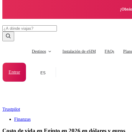
¡Obtén
Destinos
Instalación de eSIM
FAQs
Plan
Entrar
ES
Trustpilot
Finanzas
Costo de vida en Egipto en 2026 en dólares y euros