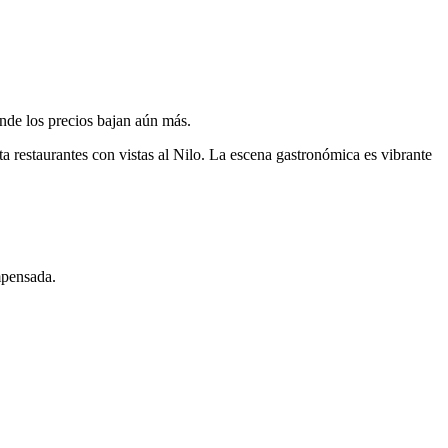
onde los precios bajan aún más.
a restaurantes con vistas al Nilo. La escena gastronómica es vibrante
mpensada.