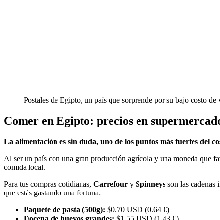
Postales de Egipto, un país que sorprende por su bajo costo de
Comer en Egipto: precios en supermercado
La alimentación es sin duda, uno de los puntos más fuertes del co
Al ser un país con una gran producción agrícola y una moneda que fav
comida local.
Para tus compras cotidianas,
Carrefour
y
Spinneys
son las cadenas i
que estás gastando una fortuna:
Paquete de pasta (500g):
$0.70 USD (0.64 €)
Docena de huevos grandes:
$1.55 USD (1.43 €)