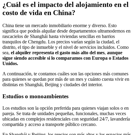
¿Cuál es el impacto del alojamiento en el
costo de vida en China?
China tiene un mercado inmobiliario enorme y diverso. Esto
significa que podrás alquilar desde departamentos ultramodernos en
rascacielos de Shanghái hasta viviendas sencillas en barrios
tranquilos de Chengdu. Los precios varían según la ciudad, el
distrito, el tipo de inmueble y el nivel de servicios incluidos. Como
sea,
el alquiler representa el gasto más alto del mes
,
aunque
sigue siendo accesible si lo comparamos con Europa o Estados
Unidos.
A continuación, te contamos cuáles son las opciones más comunes
para quienes se quedan por más de un mes y cuánto cuesta vivir en
distintas en Shanghái, Beijing y ciudades del interior.
Estudios o monoambientes
Los estudios son la opción preferida para quienes viajan solos o en
pareja. Se trata de unidades pequeñas, funcionales, muchas veces
ubicadas en complejos residenciales con seguridad 24/7, lavandería
compartida y acceso a transporte público cercano.
En Shanghái y Beijing, los precios son más altos y los espacios más