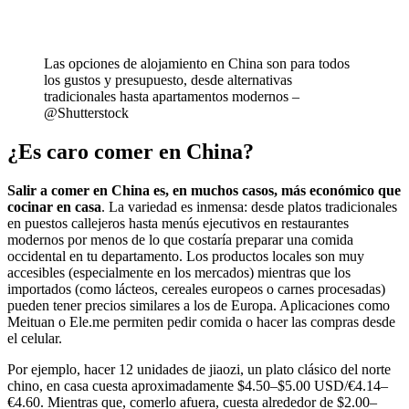
Las opciones de alojamiento en China son para todos
los gustos y presupuesto, desde alternativas
tradicionales hasta apartamentos modernos –
@Shutterstock
¿Es caro comer en China?
Salir a comer en China es, en muchos casos, más económico que
cocinar en casa
. La variedad es inmensa: desde platos tradicionales
en puestos callejeros hasta menús ejecutivos en restaurantes
modernos por menos de lo que costaría preparar una comida
occidental en tu departamento. Los productos locales son muy
accesibles (especialmente en los mercados) mientras que los
importados (como lácteos, cereales europeos o carnes procesadas)
pueden tener precios similares a los de Europa. Aplicaciones como
Meituan o Ele.me permiten pedir comida o hacer las compras desde
el celular.
Por ejemplo, hacer 12 unidades de jiaozi, un plato clásico del norte
chino, en casa cuesta aproximadamente $4.50–$5.00 USD/€4.14–
€4.60. Mientras que, comerlo afuera, cuesta alrededor de $2.00–