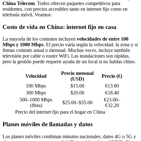
China Telecom
. Todos ofrecen paquetes competitivos para
residentes, con precios accesibles tanto en internet fijo como en
telefonía móvil. Veamos:
Costo de vida en China: internet fijo en casa
La mayoría de los contratos incluyen
velocidades de entre 100
Mbps y 1000 Mbps
. El precio varía según la velocidad, la zona y si
firmas contrato anual o mensual. Muchas veces, incluye también
televisión por cable o router WiFi. Las instalaciones son rápidas,
pero la gestión puede requerir ayuda de un local si no hablas chino.
Precio mensual
Velocidad
Precio (€)
(USD)
100 Mbps
$15.00
€13.80
300 Mbps
$20.00
€18.40
500–1000 Mbps
€23.00–
$25.00–$35.00
(fibra)
€32.20
Precio del internet fijo para el hogar en China
Planes móviles de llamadas y datos
Los planes móviles combinan minutos nacionales, datos 4G o 5G y