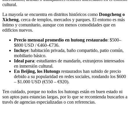
cultural.
La mayoría se encuentra en distritos históricos como
Dongcheng o
Xicheng
, cerca de templos, mercados y parques. El entorno es más
íntimo y comunitario, aunque con menos comodidades que en
edificios nuevos.
Precio mensual promedio en hutong restaurado
: $500–
$800 USD / €460–€736.
Incluye
: habitación privada, baño compartido, patio común,
mobiliario básico.
Ideal para
: estudiantes de mandarín, extranjeros interesados
en inmersión cultural.
En Beijing, los Hutongs
restaurados han subido de precio
debido a su popularidad en redes sociales, rondando los $600
– $1.000 USD (€550 – €920).
Ten cuidado, porque no todos los hutongs están en buen estado ni
son aptos para estancias largas, por lo que se recomienda buscarlos a
través de agencias especializadas o con referencias.