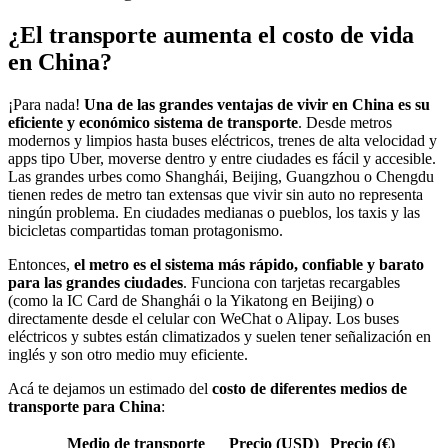
¿El transporte aumenta el costo de vida
en China?
¡Para nada!
Una de las grandes ventajas de vivir en China es su
eficiente y económico sistema de transporte
. Desde metros
modernos y limpios hasta buses eléctricos, trenes de alta velocidad y
apps tipo Uber, moverse dentro y entre ciudades es fácil y accesible.
Las grandes urbes como Shanghái, Beijing, Guangzhou o Chengdu
tienen redes de metro tan extensas que vivir sin auto no representa
ningún problema. En ciudades medianas o pueblos, los taxis y las
bicicletas compartidas toman protagonismo.
Entonces,
el metro es el sistema más rápido, confiable y barato
para las grandes ciudades
. Funciona con tarjetas recargables
(como la IC Card de Shanghái o la Yikatong en Beijing) o
directamente desde el celular con WeChat o Alipay. Los buses
eléctricos y subtes están climatizados y suelen tener señalización en
inglés y son otro medio muy eficiente.
Acá te dejamos un estimado del
costo de diferentes medios de
transporte para China
:
Medio de transporte
Precio (USD)
Precio (€)