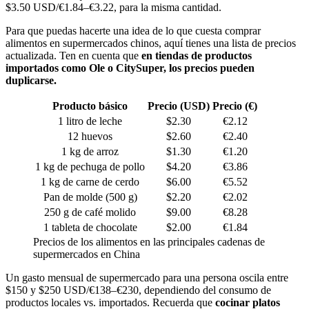
$3.50 USD/€1.84–€3.22, para la misma cantidad.
Para que puedas hacerte una idea de lo que cuesta comprar
alimentos en supermercados chinos, aquí tienes una lista de precios
actualizada. Ten en cuenta que
en tiendas de productos
importados como Ole o CitySuper, los precios pueden
duplicarse.
Producto básico
Precio (USD)
Precio (€)
1 litro de leche
$2.30
€2.12
12 huevos
$2.60
€2.40
1 kg de arroz
$1.30
€1.20
1 kg de pechuga de pollo
$4.20
€3.86
1 kg de carne de cerdo
$6.00
€5.52
Pan de molde (500 g)
$2.20
€2.02
250 g de café molido
$9.00
€8.28
1 tableta de chocolate
$2.00
€1.84
Precios de los alimentos en las principales cadenas de
supermercados en China
Un gasto mensual de supermercado para una persona oscila entre
$150 y $250 USD/€138–€230, dependiendo del consumo de
productos locales vs. importados. Recuerda que
cocinar platos