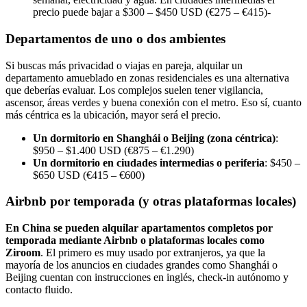
precio puede bajar a $300 – $450 USD (€275 – €415)-
Departamentos de uno o dos ambientes
Si buscas más privacidad o viajas en pareja, alquilar un
departamento amueblado en zonas residenciales es una alternativa
que deberías evaluar. Los complejos suelen tener vigilancia,
ascensor, áreas verdes y buena conexión con el metro. Eso sí, cuanto
más céntrica es la ubicación, mayor será el precio.
Un dormitorio en Shanghái o Beijing (zona céntrica)
:
$950 – $1.400 USD (€875 – €1.290)
Un dormitorio en ciudades intermedias o periferia
: $450 –
$650 USD (€415 – €600)
Airbnb por temporada (y otras plataformas locales)
En China se pueden alquilar apartamentos completos por
temporada mediante Airbnb o plataformas locales como
Ziroom
. El primero es muy usado por extranjeros, ya que la
mayoría de los anuncios en ciudades grandes como Shanghái o
Beijing cuentan con instrucciones en inglés, check-in autónomo y
contacto fluido.