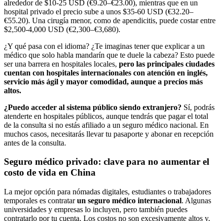
alrededor de $10-25 USD (€9.20–€23.00), mientras que en un
hospital privado el precio sube a unos $35-60 USD (€32.20–
€55.20). Una cirugía menor, como de apendicitis, puede costar entre
$2,500-4,000 USD (€2,300–€3,680).
¿Y qué pasa con el idioma? ¿Te imaginas tener que explicar a un
médico que solo habla mandarín que te duele la cabeza? Esto puede
ser una barrera en hospitales locales,
pero las principales ciudades
cuentan con hospitales internacionales con atención en inglés,
servicio más ágil y mayor comodidad, aunque a precios más
altos.
¿Puedo acceder al sistema público siendo extranjero?
Sí, podrás
atenderte en hospitales públicos, aunque tendrás que pagar el total
de la consulta si no estás afiliado a un seguro médico nacional. En
muchos casos, necesitarás llevar tu pasaporte y abonar en recepción
antes de la consulta.
Seguro médico privado: clave para no aumentar el
costo de vida en China
La mejor opción para nómadas digitales, estudiantes o trabajadores
temporales es contratar
un seguro médico internacional
. Algunas
universidades y empresas lo incluyen, pero también puedes
contratarlo por tu cuenta. Los costos no son excesivamente altos y,