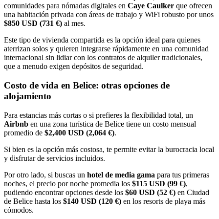
comunidades para nómadas digitales en
Caye Caulker
que ofrecen
una habitación privada con áreas de trabajo y WiFi robusto por unos
$850 USD (731 €)
al mes.
Este tipo de vivienda compartida es la opción ideal para quienes
aterrizan solos y quieren integrarse rápidamente en una comunidad
internacional sin lidiar con los contratos de alquiler tradicionales,
que a menudo exigen depósitos de seguridad.
Costo de vida en Belice: otras opciones de
alojamiento
Para estancias más cortas o si prefieres la flexibilidad total, un
Airbnb
en una zona turística de Belice tiene un costo mensual
promedio de
$2,400 USD (2,064 €)
.
Si bien es la opción más costosa, te permite evitar la burocracia local
y disfrutar de servicios incluidos.
Por otro lado, si buscas un
hotel de media gama
para tus primeras
noches, el precio por noche promedia los
$115 USD (99 €)
,
pudiendo encontrar opciones desde los
$60 USD (52 €)
en Ciudad
de Belice hasta los
$140 USD (120 €)
en los resorts de playa más
cómodos.