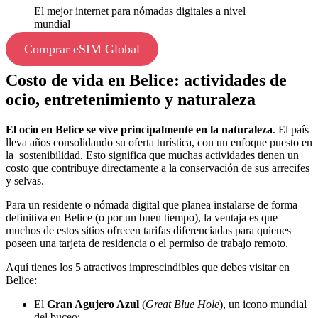
El mejor internet para nómadas digitales a nivel
mundial
Comprar eSIM Global
Costo de vida en Belice: actividades de
ocio, entretenimiento y naturaleza
El ocio en Belice se vive principalmente en la naturaleza
. El país
lleva años consolidando su oferta turística, con un enfoque puesto en
la sostenibilidad. Esto significa que muchas actividades tienen un
costo que contribuye directamente a la conservación de sus arrecifes
y selvas.
Para un residente o nómada digital que planea instalarse de forma
definitiva en Belice (o por un buen tiempo), la ventaja es que
muchos de estos sitios ofrecen tarifas diferenciadas para quienes
poseen una tarjeta de residencia o el permiso de trabajo remoto.
Aquí tienes los 5 atractivos imprescindibles que debes visitar en
Belice:
El
Gran Agujero Azul
(
Great Blue Hole
), un icono mundial
del buceo;