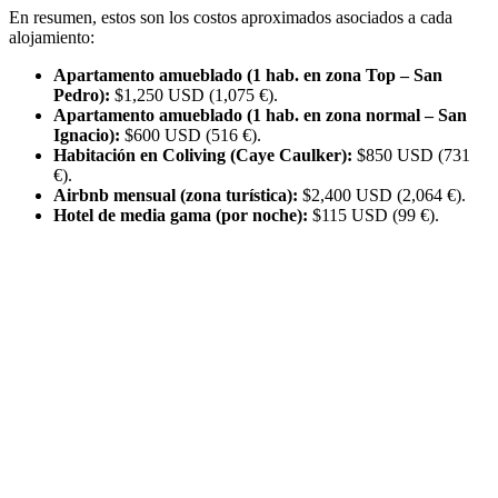
En resumen, estos son los costos aproximados asociados a cada
alojamiento:
Apartamento amueblado (1 hab. en zona Top – San
Pedro):
$1,250 USD (1,075 €).
Apartamento amueblado (1 hab. en zona normal – San
Ignacio):
$600 USD (516 €).
Habitación en Coliving (Caye Caulker):
$850 USD (731
€).
Airbnb mensual (zona turística):
$2,400 USD (2,064 €).
Hotel de media gama (por noche):
$115 USD (99 €).