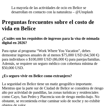
La mayoría de las actividades de ocio en Belice se
desarrollan en contacto con la naturaleza – @Unsplash
Preguntas frecuentes sobre el costo de
vida en Belice
¿Cuáles son los requisitos de ingresos para la visa de nómada
digital en 2026?
Para optar al programa “Work Where You Vacation”, debes
demostrar ingresos anuales de al menos $75,000 USD (64,500 €)
para individuos o $100,000 USD (86,000 €) para parejas/familias.
Además, se requiere un seguro médico con cobertura mínima de
$50,000 USD.
¿Es seguro vivir en Belice como extranjero?
La seguridad en Belice tiene un matiz geográfico importante.
Mientras que la parte sur de Ciudad de Belice se considera de riesgo
alto por actividad de pandillas, las zonas turísticas y residenciales
como Cayo, San Pedro y Placencia son de riesgo medio-bajo. No
obstante, se recomienda evitar caminar solo de noche y no exhibir
objetos de valor.