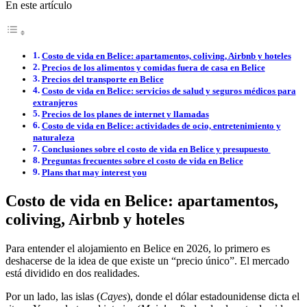
En este artículo
Costo de vida en Belice: apartamentos, coliving, Airbnb y hoteles
Precios de los alimentos y comidas fuera de casa en Belice
Precios del transporte en Belice
Costo de vida en Belice: servicios de salud y seguros médicos para
extranjeros
Precios de los planes de internet y llamadas
Costo de vida en Belice: actividades de ocio, entretenimiento y
naturaleza
Conclusiones sobre el costo de vida en Belice y presupuesto
Preguntas frecuentes sobre el costo de vida en Belice
Plans that may interest you
Costo de vida en Belice: apartamentos,
coliving, Airbnb y hoteles
Para entender el alojamiento en Belice en 2026, lo primero es
deshacerse de la idea de que existe un “precio único”. El mercado
está dividido en dos realidades.
Por un lado, las islas (
Cayes
), donde el dólar estadounidense dicta el