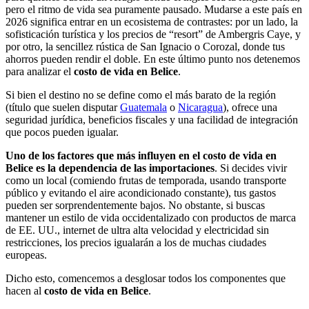
pero el ritmo de vida sea puramente pausado. Mudarse a este país en
2026 significa entrar en un ecosistema de contrastes: por un lado, la
sofisticación turística y los precios de “resort” de Ambergris Caye, y
por otro, la sencillez rústica de San Ignacio o Corozal, donde tus
ahorros pueden rendir el doble. En este último punto nos detenemos
para analizar el
costo de vida en Belice
.
Si bien el destino no se define como el más barato de la región
(título que suelen disputar
Guatemala
o
Nicaragua
), ofrece una
seguridad jurídica, beneficios fiscales y una facilidad de integración
que pocos pueden igualar.
Uno de los factores que más influyen en el costo de vida en
Belice es la dependencia de las importaciones
. Si decides vivir
como un local (comiendo frutas de temporada, usando transporte
público y evitando el aire acondicionado constante), tus gastos
pueden ser sorprendentemente bajos. No obstante, si buscas
mantener un estilo de vida occidentalizado con productos de marca
de EE. UU., internet de ultra alta velocidad y electricidad sin
restricciones, los precios igualarán a los de muchas ciudades
europeas.
Dicho esto, comencemos a desglosar todos los componentes que
hacen al
costo de vida en Belice
.