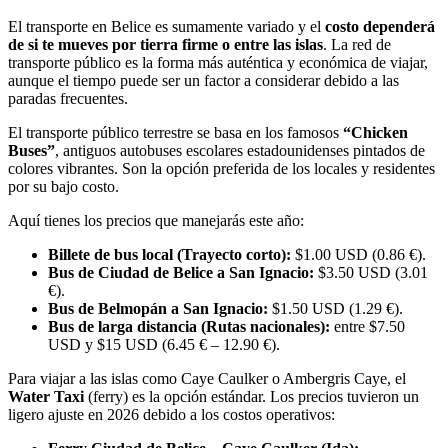
El transporte en Belice es sumamente variado y el
costo dependerá
de si te mueves por tierra firme o entre las islas
. La red de
transporte público es la forma más auténtica y económica de viajar,
aunque el tiempo puede ser un factor a considerar debido a las
paradas frecuentes.
El transporte público terrestre se basa en los famosos
“Chicken
Buses”
, antiguos autobuses escolares estadounidenses pintados de
colores vibrantes. Son la opción preferida de los locales y residentes
por su bajo costo.
Aquí tienes los precios que manejarás este año:
Billete de bus local (Trayecto corto):
$1.00 USD (0.86 €).
Bus de Ciudad de Belice a San Ignacio:
$3.50 USD (3.01
€).
Bus de Belmopán a San Ignacio:
$1.50 USD (1.29 €).
Bus de larga distancia (Rutas nacionales):
entre $7.50
USD y $15 USD (6.45 € – 12.90 €).
Para viajar a las islas como Caye Caulker o Ambergris Caye, el
Water Taxi
(ferry) es la opción estándar. Los precios tuvieron un
ligero ajuste en 2026 debido a los costos operativos: