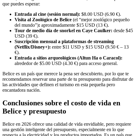
que puedes esperar:
Entrada al cine (sesión normal):
$8.00 USD (6.90 €).
Visita al Zoológico de Belice
(el “mejor zoológico pequeño
del mundo”)
:
aproximadamente $15 USD (13 €).
Tour de medio día de snorkel en Caye Caulker:
desde $45
USD (39 €).
Suscripción mensual a plataformas de streaming
(Netflix/Disney+):
entre $11 USD y $15 USD (9.50 € – 13
€).
Entrada a sitios arqueológicos (Altun Ha o Caracol):
alrededor de $5.00 USD (4.30 €) para acceso general.
Belice es un país que merece la pena ser descubierto, por lo que te
recomendamos reservar una parte de tu presupuesto para disfrutar de
las actividades que definen el turismo en esta pequeña pero
encantadora nación.
Conclusiones sobre el costo de vida en
Belice y presupuesto
Belice en 2026 ofrece una calidad de vida envidiable, pero requiere
una gestión inteligente del presupuesto, especialmente en lo que
respecta a la electricidad y los productos importados. Es un país que