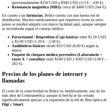
aproximadamente $250 USD a $500 USD (215 € – 430 €).
Resonancia magnética (MRI):
cerca de $400 USD (344 €).
En cuanto a las
farmacias
, Belice cuenta con una buena red de
distribución. Muchos medicamentos que requieren receta en otros
países se pueden adquirir con mayor facilidad aquí, aunque siempre
se recomienda seguir el consejo médico:
Paracetamol / Ibuprofeno (Caja básica):
entre $1.50 USD
y $3.00 USD (1.29 € – 2.58 €).
Antibióticos básicos:
desde $10 USD (8.60 €) según la
marca.
Paquete de chequeo médico preventivo (Laboratorio +
rayos X + consulta):
entre $160 USD y $305 USD (138 € –
262 €).
Precios de los planes de internet y
llamadas
El costo de la conectividad en Belice es, históricamente, uno de los
más altos de Centroamérica, aunque la brecha se ha cerrado
significativamente gracias a la expansión de la red de fibra óptica de
Digi
y
Smart
.