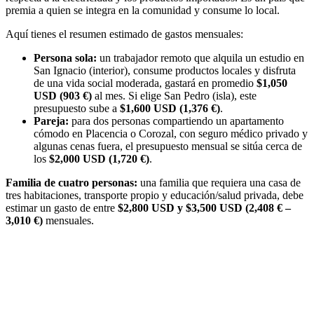
premia a quien se integra en la comunidad y consume lo local.
Aquí tienes el resumen estimado de gastos mensuales:
Persona sola:
un trabajador remoto que alquila un estudio en
San Ignacio (interior), consume productos locales y disfruta
de una vida social moderada, gastará en promedio
$1,050
USD (903 €)
al mes. Si elige San Pedro (isla), este
presupuesto sube a
$1,600 USD (1,376 €)
.
Pareja:
para dos personas compartiendo un apartamento
cómodo en Placencia o Corozal, con seguro médico privado y
algunas cenas fuera, el presupuesto mensual se sitúa cerca de
los
$2,000 USD (1,720 €)
.
Familia de cuatro personas:
una familia que requiera una casa de
tres habitaciones, transporte propio y educación/salud privada, debe
estimar un gasto de entre
$2,800 USD y $3,500 USD (2,408 € –
3,010 €)
mensuales.