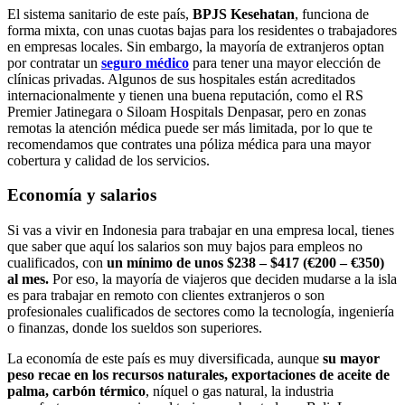
El sistema sanitario de este país,
BPJS Kesehatan
, funciona de
forma mixta, con unas cuotas bajas para los residentes o trabajadores
en empresas locales. Sin embargo, la mayoría de extranjeros optan
por contratar un
seguro médico
para tener una mayor elección de
clínicas privadas. Algunos de sus hospitales están acreditados
internacionalmente y tienen una buena reputación, como el RS
Premier Jatinegara o Siloam Hospitals Denpasar, pero en zonas
remotas la atención médica puede ser más limitada, por lo que te
recomendamos que contrates una póliza médica para una mayor
cobertura y calidad de los servicios.
Economía y salarios
Si vas a vivir en Indonesia para trabajar en una empresa local, tienes
que saber que aquí los salarios son muy bajos para empleos no
cualificados, con
un mínimo de unos $238 – $417 (€200 – €350)
al mes.
Por eso, la mayoría de viajeros que deciden mudarse a la isla
es para trabajar en remoto con clientes extranjeros o son
profesionales cualificados de sectores como la tecnología, ingeniería
o finanzas, donde los sueldos son superiores.
La economía de este país es muy diversificada, aunque
su mayor
peso recae en los recursos naturales, exportaciones de aceite de
palma, carbón térmico
, níquel o gas natural, la industria