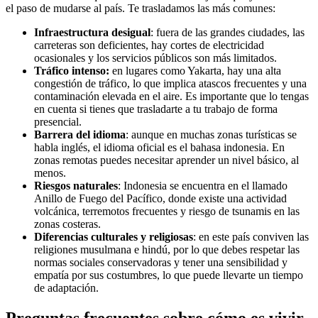
el paso de mudarse al país. Te trasladamos las más comunes:
Infraestructura desigual
: fuera de las grandes ciudades, las
carreteras son deficientes, hay cortes de electricidad
ocasionales y los servicios públicos son más limitados.
Tráfico intenso:
en lugares como Yakarta, hay una alta
congestión de tráfico, lo que implica atascos frecuentes y una
contaminación elevada en el aire. Es importante que lo tengas
en cuenta si tienes que trasladarte a tu trabajo de forma
presencial.
Barrera del idioma
: aunque en muchas zonas turísticas se
habla inglés, el idioma oficial es el bahasa indonesia. En
zonas remotas puedes necesitar aprender un nivel básico, al
menos.
Riesgos naturales
: Indonesia se encuentra en el llamado
Anillo de Fuego del Pacífico, donde existe una actividad
volcánica, terremotos frecuentes y riesgo de tsunamis en las
zonas costeras.
Diferencias culturales y religiosas
: en este país conviven las
religiones musulmana e hindú, por lo que debes respetar las
normas sociales conservadoras y tener una sensibilidad y
empatía por sus costumbres, lo que puede llevarte un tiempo
de adaptación.
Preguntas frecuentes sobre cómo es vivir