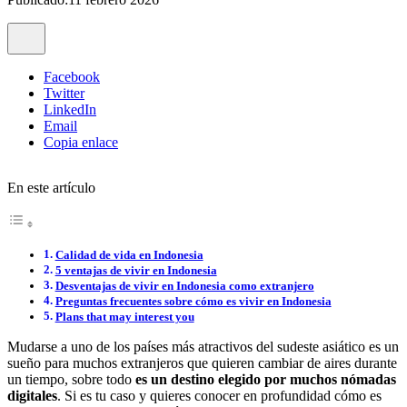
Facebook
Twitter
LinkedIn
Email
Copia enlace
En este artículo
Calidad de vida en Indonesia
5 ventajas de vivir en Indonesia
Desventajas de vivir en Indonesia como extranjero
Preguntas frecuentes sobre cómo es vivir en Indonesia
Plans that may interest you
Mudarse a uno de los países más atractivos del sudeste asiático es un
sueño para muchos extranjeros que quieren cambiar de aires durante
un tiempo, sobre todo
es un destino elegido por muchos nómadas
digitales
. Si es tu caso y quieres conocer en profundidad cómo es