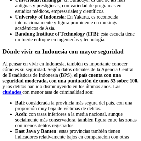
antiguas y prestigiosas, con variedad de programas en
estudios médicos, empresariales y científicos.
University of Indonesia
: En Yakarta, es reconocida
internacionalmente y figura prominente en rankings
académicos de Asia.
Bandung Institute of Technology (ITB)
: esta escuela tiene
un fuerte enfoque en ingenierías y tecnología.
Dónde vivir en Indonesia con mayor seguridad
Al pensar en vivir en Indonesia, también es importante conocer
cómo es su seguridad. Según datos oficiales de la Agencia Central
de Estadísticas de Indonesia (BPS),
el país cuenta con una
seguridad moderada, con una puntuación de unos 53 sobre 100,
y los delitos han ido disminuyendo en los últimos años. Las
ciudades
con menor tasa de criminalidad son:
Bali
: considerada la provincia más segura del país, con una
proporción muy baja de víctimas de delitos.
Aceh
: con tasas inferiores a la media nacional, aunque
socialmente más conservadora, también figura entre las zonas
con menos delitos registrados.
East Java y Banten
: estas provincias también tienen
indicadores relativamente bajos en comparación con otras