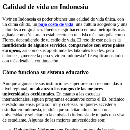
Calidad de vida en Indonesia
Vivir en Indonesia es poder obtener una calidad de vida única, con
un clima cálido, un
bajo costo de vida
, una cultura acogedora y una
naturaleza enigmática. Puedes elegir hacerlo en una metrópolis más
agitada como Yakarta o establecerte en una isla más tranquila como
Flores, dependiendo de tu estilo de vida. El reto de este país es la
insuficiencia de algunos servicios, comparados con otros países
europeos,
así como sus oportunidades laborales locales, pero
entonces, ¿merece la pena vivir en Indonesia? Te explicamos todo
con más detalle a continuación.
Cómo funciona su sistema educativo
Aunque algunas de sus instituciones superiores son reconocidas a
nivel regional,
no alcanzan los rangos de las mejores
universidades occidentales.
En cuanto a las escuelas
internacionales, siguen programas educativos como el IB, británico
o estadounidense, pero son muy costosas. Si quieres acceder a
estudiar en Indonesia, tendrás que solicitar admisión en una
universidad y solicitar en la embajada indonesia de tu país una visa
de estudiante. Algunas de las mejores universidades son:
Universitas Airlangga
: en Surabaya, es una de las más