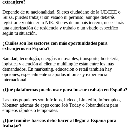
extranjero?
Depende de tu nacionalidad. Si eres ciudadano de la UE/EEE o
Suiza, puedes trabajar sin visado ni permiso, aunque deberás
registrarte y obtener tu NIE. Si eres de un país tercero, necesitarás
una autorización de residencia y trabajo o un visado específico
según tu situación.
¿Cuáles son los sectores con más oportunidades para
extranjeros en España?
Sanidad, tecnología, energías renovables, transporte, hostelería,
logística y atención al cliente multilingüe están entre los más
demandados. En marketing, educación o retail también hay
opciones, especialmente si aportas idiomas y experiencia
internacional.
¿Qué plataformas puedo usar para buscar trabajo en España?
Las más populares son InfoJobs, Indeed, LinkedIn, Infoempleo,
Monster, además de apps como Job Today o Jobandtalent para
empleos rápidos o temporales.
¿Qué trámites básicos debo hacer al llegar a España para
trabajar?