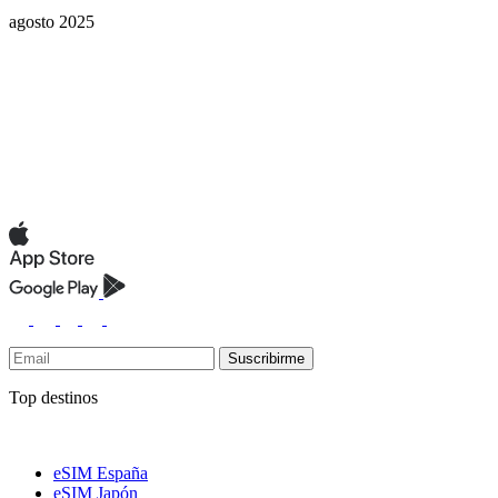
agosto 2025
Suscribirme
Top destinos
eSIM España
eSIM Japón