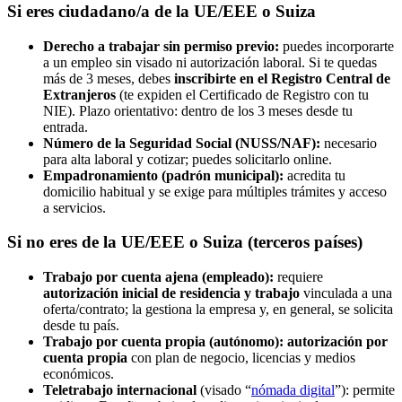
Si eres ciudadano/a de la UE/EEE o Suiza
Derecho a trabajar sin permiso previo:
puedes incorporarte
a un empleo sin visado ni autorización laboral. Si te quedas
más de 3 meses, debes
inscribirte en el Registro Central de
Extranjeros
(te expiden el Certificado de Registro con tu
NIE). Plazo orientativo: dentro de los 3 meses desde tu
entrada.
Número de la Seguridad Social (NUSS/NAF):
necesario
para alta laboral y cotizar; puedes solicitarlo online.
Empadronamiento (padrón municipal):
acredita tu
domicilio habitual y se exige para múltiples trámites y acceso
a servicios.
Si no eres de la UE/EEE o Suiza (terceros países)
Trabajo por cuenta ajena (empleado):
requiere
autorización inicial de residencia y trabajo
vinculada a una
oferta/contrato; la gestiona la empresa y, en general, se solicita
desde tu país.
Trabajo por cuenta propia (autónomo): autorización por
cuenta propia
con plan de negocio, licencias y medios
económicos.
Teletrabajo internacional
(visado “
nómada digital
”): permite