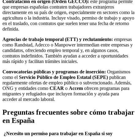
Contratación en origen (Orden GECCO):
este programa permite
que empresas españolas contraten trabajadores extranjeros
directamente en su país de origen, especialmente en sectores como la
agricultura o la industria. Incluye visado, permiso de trabajo y apoyo
en el traslado, con contratos que suelen tener una fecha de retorno
definida.
Agencias de trabajo temporal (ETT) y reclutamiento:
empresas
como Randstad, Adecco o Manpower intermedian entre empresas y
candidatos, ofreciendo empleo temporal y, en algunos casos,
contratos indefinidos. También ayudan a acceder a oportunidades
más rápido y facilitan trámites iniciales.
Convocatorias públicas y programas de inserción:
Organismos
como el
Servicio Público de Empleo Estatal (SEPE)
publican
regularmente ofertas de empleo público o subvencionado. Además,
ONG y entidades como
CEAR
o
Accem
ofrecen programas para
migrantes y refugiados que incluyen formación y ayuda para
acceder al mercado laboral.
Preguntas frecuentes sobre cómo trabajar
en España
¿Necesito un permiso para trabajar en España si soy