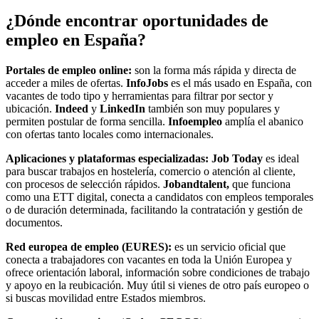
¿Dónde encontrar oportunidades de
empleo en España?
Portales de empleo online:
son la forma más rápida y directa de
acceder a miles de ofertas.
InfoJobs
es el más usado en España, con
vacantes de todo tipo y herramientas para filtrar por sector y
ubicación.
Indeed
y
LinkedIn
también son muy populares y
permiten postular de forma sencilla.
Infoempleo
amplía el abanico
con ofertas tanto locales como internacionales.
Aplicaciones y plataformas especializadas: Job Today
es ideal
para buscar trabajos en hostelería, comercio o atención al cliente,
con procesos de selección rápidos.
Jobandtalent,
que funciona
como una ETT digital, conecta a candidatos con empleos temporales
o de duración determinada, facilitando la contratación y gestión de
documentos.
Red europea de empleo (EURES):
es un servicio oficial que
conecta a trabajadores con vacantes en toda la Unión Europea y
ofrece orientación laboral, información sobre condiciones de trabajo
y apoyo en la reubicación. Muy útil si vienes de otro país europeo o
si buscas movilidad entre Estados miembros.