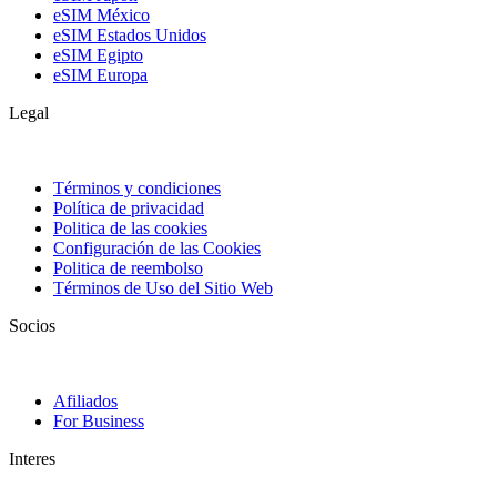
eSIM México
eSIM Estados Unidos
eSIM Egipto
eSIM Europa
Legal
Términos y condiciones
Política de privacidad
Politica de las cookies
Configuración de las Cookies
Politica de reembolso
Términos de Uso del Sitio Web
Socios
Afiliados
For Business
Interes