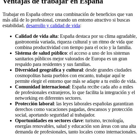
Ventajas de trabajar en España
Trabajar en España ofrece una combinación de beneficios que van
más allá de lo profesional, creando un entorno atractivo si buscas
estabilidad,
desarrollo y calidad de vida
:
Calidad de vida alta
: España destaca por su clima agradable,
gastronomía variada, riqueza cultural y un ritmo de vida que
combina productividad con tiempo para el ocio y la familia.
Sistema de salud público
: el acceso a uno de los sistemas
sanitarios públicos mejor valorados de Europa es un gran
respaldo para residentes y sus familias.
Diversidad geográfica y cultural
: desde grandes ciudades
cosmopolitas hasta pueblos con encanto, trabajar aquí te
permite elegir el entorno que más se adapte a tu estilo de vida.
Comunidad internacional
: España recibe cada año a miles
de profesionales extranjeros, lo que facilita la integración y el
networking en diferentes sectores.
Protección laboral
: las leyes laborales españolas garantizan
derechos como vacaciones pagadas, descansos y protección
social, aportando seguridad al trabajador.
Oportunidades en sectores clave
: turismo, tecnología,
energías renovables, salud y educación son áreas con una alta
demanda de profesionales, tanto locales como internacionales.