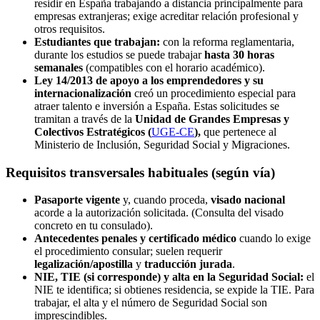
residir en España trabajando a distancia principalmente para
empresas extranjeras; exige acreditar relación profesional y
otros requisitos.
Estudiantes que trabajan:
con la reforma reglamentaria,
durante los estudios se puede trabajar
hasta 30 horas
semanales
(compatibles con el horario académico).
Ley 14/2013 de apoyo a los emprendedores y su
internacionalización
creó un procedimiento especial para
atraer talento e inversión a España. Estas solicitudes se
tramitan a través de la
Unidad de Grandes Empresas y
Colectivos Estratégicos (
UGE-CE
),
que pertenece al
Ministerio de Inclusión, Seguridad Social y Migraciones.
Requisitos transversales habituales (según vía)
Pasaporte vigente
y, cuando proceda,
visado nacional
acorde a la autorización solicitada. (Consulta del visado
concreto en tu consulado).
Antecedentes penales y certificado médico
cuando lo exige
el procedimiento consular; suelen requerir
legalización/apostilla
y
traducción jurada
.
NIE, TIE (si corresponde) y alta en la Seguridad Social:
el
NIE te identifica; si obtienes residencia, se expide la TIE. Para
trabajar, el alta y el número de Seguridad Social son
imprescindibles.