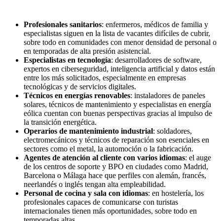
Profesionales sanitarios
: enfermeros, médicos de familia y
especialistas siguen en la lista de vacantes difíciles de cubrir,
sobre todo en comunidades con menor densidad de personal o
en temporadas de alta presión asistencial.
Especialistas en tecnología
: desarrolladores de software,
expertos en ciberseguridad, inteligencia artificial y datos están
entre los más solicitados, especialmente en empresas
tecnológicas y de servicios digitales.
Técnicos en energías renovables
: instaladores de paneles
solares, técnicos de mantenimiento y especialistas en energía
eólica cuentan con buenas perspectivas gracias al impulso de
la transición energética.
Operarios de mantenimiento industrial
: soldadores,
electromecánicos y técnicos de reparación son esenciales en
sectores como el metal, la automoción o la fabricación.
Agentes de atención al cliente con varios idiomas
: el auge
de los centros de soporte y BPO en ciudades como Madrid,
Barcelona o Málaga hace que perfiles con alemán, francés,
neerlandés o inglés tengan alta empleabilidad.
Personal de cocina y sala con idiomas
: en hostelería, los
profesionales capaces de comunicarse con turistas
internacionales tienen más oportunidades, sobre todo en
temporadas altas.