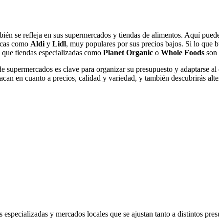
bién se refleja en sus supermercados y tiendas de alimentos. Aquí pu
micas como
Aldi
y
Lidl
, muy populares por sus precios bajos. Si lo que
s que tiendas especializadas como
Planet Organic
o
Whole Foods
son 
de supermercados es clave para organizar su presupuesto y adaptarse al e
tacan en cuanto a precios, calidad y variedad, y también descubrirás alt
 especializadas y mercados locales que se ajustan tanto a distintos pres