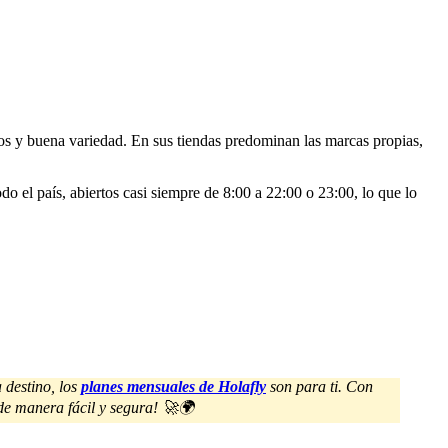
jos y buena variedad. En sus tiendas predominan las marcas propias,
o el país, abiertos casi siempre de 8:00 a 22:00 o 23:00, lo que lo
 destino, los
planes mensuales de Holafly
son para ti. Con
e de manera fácil y segura! 🚀🌍