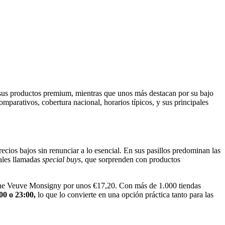
r sus productos premium, mientras que unos más destacan por su bajo
omparativos, cobertura nacional, horarios típicos, y sus principales
cios bajos sin renunciar a lo esencial. En sus pasillos predominan las
ales llamadas
special buys
, que sorprenden con productos
agne Veuve Monsigny por unos €17,20. Con más de 1.000 tiendas
00 o 23:00,
lo que lo convierte en una opción práctica tanto para las