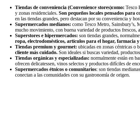
Tiendas de conveniencia (Convenience stores)como:
Tesco E
y zonas residenciales.
Son pequeños locales pensados para co
en las tiendas grandes, pero destacan por su conveniencia y hor
Supermercados medianos:
como Tesco Metro, Sainsbury’s, Mo
mucho movimiento, con buena variedad de productos frescos, ar
Superstores e hipermercados:
son tiendas grandes, normalmen
ropa, electrodomésticos, artículos para el hogar, farmacia y
Tiendas premium y gourmet:
ubicadas en zonas céntricas o b
cliente más cuidado.
Son ideales si buscas variedad, productos
Tiendas orgánicas y especializadas:
normalmente están en bar
ofrecen delicatessen, vinos selectos y productos difíciles de enc
Supermercados étnicos o comunitarios
: son tiendas medianas
conectan a las comunidades con su gastronomía de origen.