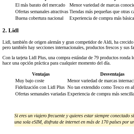
El más barato del mercado
Menor variedad de marcas conoci
Ofertas semanales atractivas
Tiendas más pequeñas que otras c
Buena cobertura nacional
Experiencia de compra más básic
2. Lidl
Lidl, también de origen alemán y gran competidor de Aldi, ha crecido 
pero también hay secciones internacionales, productos frescos y sus 
Con la tarjeta Lidl Plus, una compra estándar de 79 productos ronda lo
hace una opción práctica para cualquier momento del día.
Ventajas
Desventajas
Muy bajo coste
Menor variedad de marcas internac
Fidelización con Lidl Plus
No tan extendido como Tesco en a
Ofertas semanales variadas
Experiencia de compra más sencill
Si eres un viajero frecuente y quieres estar siempre conectado
una sola eSIM, disfruta de internet en más de 170 países por un 