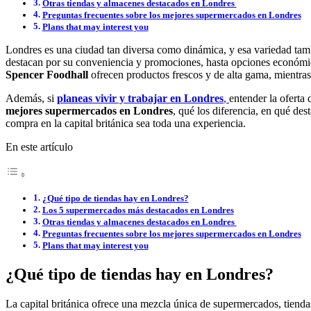
Otras tiendas y almacenes destacados en Londres
Preguntas frecuentes sobre los mejores supermercados en Londres
Plans that may interest you
Londres es una ciudad tan diversa como dinámica, y esa variedad tam
destacan por su conveniencia y promociones, hasta opciones econó
Spencer Foodhall
ofrecen productos frescos y de alta gama, mientra
Además, si
planeas vivir y
trabajar en Londres
,
entender la oferta 
mejores supermercados en Londres
, qué los diferencia, en qué des
compra en la capital británica sea toda una experiencia.
En este artículo
¿Qué tipo de tiendas hay en Londres?
Los 5 supermercados más destacados en Londres
Otras tiendas y almacenes destacados en Londres
Preguntas frecuentes sobre los mejores supermercados en Londres
Plans that may interest you
¿Qué tipo de tiendas hay en Londres?
La capital británica ofrece una mezcla única de supermercados, tiendas