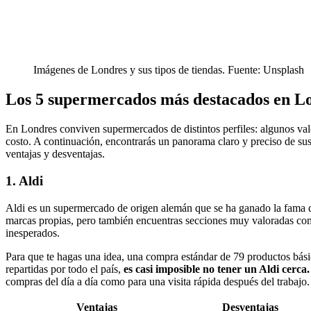
Imágenes de Londres y sus tipos de tiendas. Fuente: Unsplash
Los 5 supermercados más destacados en L
En Londres conviven supermercados de distintos perfiles: algunos valo
costo. A continuación, encontrarás un panorama claro y preciso de sus c
ventajas y desventajas.
1. Aldi
Aldi es un supermercado de origen alemán que se ha ganado la fama de 
marcas propias, pero también encuentras secciones muy valoradas com
inesperados.
Para que te hagas una idea, una compra estándar de 79 productos bá
repartidas por todo el país,
es casi imposible no tener un Aldi cerca.
compras del día a día como para una visita rápida después del trabajo.
Ventajas
Desventajas