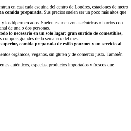
an en casi cada esquina del centro de Londres, estaciones de metro
 una comida preparada.
Sus precios suelen ser un poco más altos que
y los hipermercados. Suelen estar en zonas céntricas o barrios con
anal de una o dos personas.
odo lo necesario en un solo lugar: gran surtido de comestibles,
as compras grandes de la semana o del mes.
 superior, comida preparada de estilo gourmet y un servicio al
entos orgánicos, veganos, sin gluten y de comercio justo. También
entes auténticos, especias, productos importados y frescos que