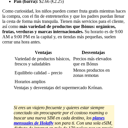
Pan (barra):
$2.66 (€2.25)
Como curiosidad, los niños pueden comer fruta gratis mientras haces
la compra, con el fin de entretenerlos y que los padres puedan llenar
la cesta de forma más tranquila. Tienen más servicios para el cliente,
así como
más variedad de productos que Bónus: orgánicos,
frutas, verduras y marcas internacionales.
Su horario es de 9:00
AM a 9:00 PM en la capital y, en tiendas más pequeñas, suelen
cerrar una hora antes.
Ventajas
Desventajas
Variedad de productos básicos,
Precios más elevados
frescos y saludables
que en Bónus
Menos productos en
Equilibrio calidad – precio
zonas remotas
Horarios amplios
Ventajas y desventajas del supermercado Krónan.
Si eres un viajero frecuente y quieres estar siempre
conectado sin preocuparte por el costoso roaming o
buscar una nueva SIM en cada destino, los
planes
mensuales de Holafly
son para ti. Con una sola eSIM,