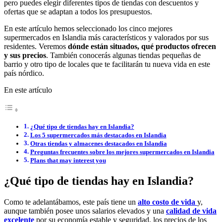
pero puedes elegir diferentes tipos de tiendas con descuentos y
ofertas que se adaptan a todos los presupuestos.
En este artículo hemos seleccionado los cinco mejores
supermercados en Islandia más característicos y valorados por sus
residentes. Veremos
dónde están situados, qué productos ofrecen
y sus precios
. También conocerás algunas tiendas pequeñas de
barrio y otro tipo de locales que te facilitarán tu nueva vida en este
país nórdico.
En este artículo
¿Qué tipo de tiendas hay en Islandia?
Los 5 supermercados más destacados en Islandia
Otras tiendas y almacenes destacados en Islandia
Preguntas frecuentes sobre los mejores supermercados en Islandia
Plans that may interest you
¿Qué tipo de tiendas hay en Islandia?
Como te adelantábamos, este país tiene un
alto costo de vida
y,
aunque también posee unos salarios elevados y una
calidad de vida
excelente
por su economía estable y seguridad, los precios de los