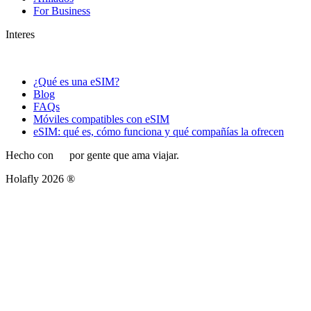
For Business
Interes
¿Qué es una eSIM?
Blog
FAQs
Móviles compatibles con eSIM
eSIM: qué es, cómo funciona y qué compañías la ofrecen
Hecho con
por gente que ama viajar.
Holafly 2026 ®