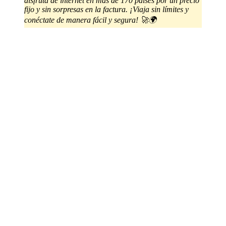
disfruta de internet en más de 170 países por un precio
fijo y sin sorpresas en la factura. ¡Viaja sin límites y
conéctate de manera fácil y segura! 🚀🌍