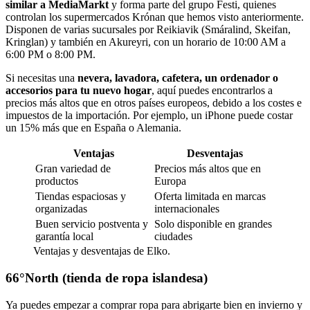
similar a MediaMarkt
y forma parte del grupo Festi, quienes
controlan los supermercados Krónan que hemos visto anteriormente.
Disponen de varias sucursales por Reikiavik (Smáralind, Skeifan,
Kringlan) y también en Akureyri, con un horario de 10:00 AM a
6:00 PM o 8:00 PM.
Si necesitas una
nevera, lavadora, cafetera, un ordenador o
accesorios para tu nuevo hogar
, aquí puedes encontrarlos a
precios más altos que en otros países europeos, debido a los costes e
impuestos de la importación. Por ejemplo, un iPhone puede costar
un 15% más que en España o Alemania.
Ventajas
Desventajas
Gran variedad de
Precios más altos que en
productos
Europa
Tiendas espaciosas y
Oferta limitada en marcas
organizadas
internacionales
Buen servicio postventa y
Solo disponible en grandes
garantía local
ciudades
Ventajas y desventajas de Elko.
66°North (tienda de ropa islandesa)
Ya puedes empezar a comprar ropa para abrigarte bien en invierno y