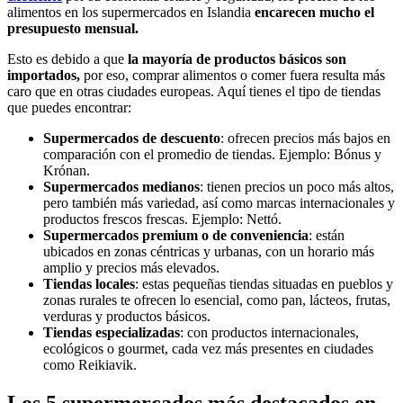
alimentos en los supermercados en Islandia
encarecen mucho el
presupuesto mensual.
Esto es debido a que
la mayoría de productos básicos son
importados,
por eso, comprar alimentos o comer fuera resulta más
caro que en otras ciudades europeas. Aquí tienes el tipo de tiendas
que puedes encontrar:
Supermercados de descuento
: ofrecen precios más bajos en
comparación con el promedio de tiendas. Ejemplo: Bónus y
Krónan.
Supermercados medianos
: tienen precios un poco más altos,
pero también más variedad, así como marcas internacionales y
productos frescos frescas. Ejemplo: Nettó.
Supermercados premium o de conveniencia
: están
ubicados en zonas céntricas y urbanas, con un horario más
amplio y precios más elevados.
Tiendas locales
: estas pequeñas tiendas situadas en pueblos y
zonas rurales te ofrecen lo esencial, como pan, lácteos, frutas,
verduras y productos básicos.
Tiendas especializadas
: con productos internacionales,
ecológicos o gourmet, cada vez más presentes en ciudades
como Reikiavik.