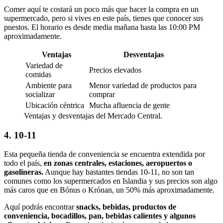
Comer aquí te costará un poco más que hacer la compra en un
supermercado, pero si vives en este país, tienes que conocer sus
puestos. El horario es desde media mañana hasta las 10:00 PM
aproximadamente.
Ventajas
Desventajas
Variedad de
Precios elevados
comidas
Ambiente para
Menor variedad de productos para
socializar
comprar
Ubicación céntrica
Mucha afluencia de gente
Ventajas y desventajas del Mercado Central.
4. 10-11
Esta pequeña tienda de conveniencia se encuentra extendida por
todo el país,
en zonas centrales, estaciones, aeropuertos o
gasolineras.
Aunque hay bastantes tiendas 10-11, no son tan
comunes como los supermercados en Islandia y sus precios son algo
más caros que en Bónus o Krónan, un 50% más aproximadamente.
Aquí podrás encontrar
snacks, bebidas, productos de
conveniencia, bocadillos, pan, bebidas calientes y algunos