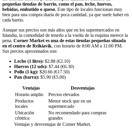
pequeñas tiendas de barrio, como el pan, leche, huevos,
bebidas, embutido o queso
. Este tipo de locales funcionan muy
bien para una compra diaria de poca cantidad, ya que suele haber en
cada barrio.
Aunque sus precios son más altos que en los supermercados en
Islandia, la comodidad de tenerlo a la vuelta de la esquina merece la
pena.
Corner Market es una de estas tiendas pequeñas situada
en el centro de Reikiavik
, con horario de 8:00 AM a 11:00 PM.
Sus precios aproximados son:
Leche (1 litro):
$2.88 (€2.10)
Huevos (12 uds):
$7.44 (€6.30)
Pollo (1 kg):
$20.66 (€17.50)
Pan (barra):
$5.90 (€5.00)
Ventajas
Desventajas
Horario amplio
Precios elevados
Productos
Menor stock que en un
locales
supermercado
Ubicación
No recomendado para compras
céntrica
grandes
Ventajas y desventajas de Corner Market.