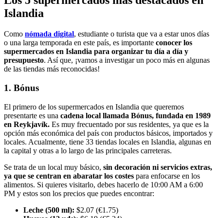
Los 5 supermercados más destacados en
Islandia
Como
nómada digital
, estudiante o turista que va a estar unos días
o una larga temporada en este país, es importante
conocer los
supermercados en Islandia para organizar tu día a día y
presupuesto
. Así que, ¡vamos a investigar un poco más en algunas
de las tiendas más reconocidas!
1. Bónus
El primero de los supermercados en Islandia que queremos
presentarte es una
cadena local llamada Bónus, fundada en 1989
en Reykjavík.
Es muy frecuentado por sus residentes, ya que es la
opción más económica del país con productos básicos, importados y
locales. Acualmente, tiene 33 tiendas locales en Islandia, algunas en
la capital y otras a lo largo de las principales carreteras.
Se trata de un local muy básico,
sin decoración ni servicios extras,
ya que se centran en abaratar los costes
para enfocarse en los
alimentos. Si quieres visitarlo, debes hacerlo de 10:00 AM a 6:00
PM y estos son los precios que puedes encontrar:
Leche (500 ml):
$2.07 (€1.75)