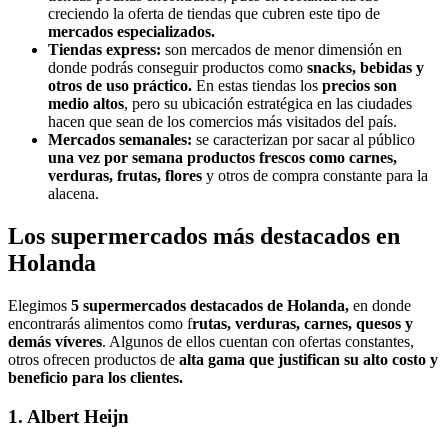
creciendo la oferta de tiendas que cubren este tipo de
mercados especializados.
Tiendas express:
son mercados de menor dimensión en
donde podrás conseguir productos como
snacks, bebidas y
otros de uso práctico.
En estas tiendas los
precios son
medio altos
, pero su ubicación estratégica en las ciudades
hacen que sean de los comercios más visitados del país.
Mercados semanales:
se caracterizan por sacar al público
una vez por semana productos frescos como carnes,
verduras, frutas, flores
y otros de compra constante para la
alacena.
Los supermercados más destacados en
Holanda
Elegimos
5 supermercados destacados de Holanda,
en donde
encontrarás alimentos como f
rutas, verduras, carnes, quesos y
demás víveres
. Algunos de ellos cuentan con ofertas constantes,
otros ofrecen productos de
alta gama que justifican su alto costo y
beneficio para los clientes.
1. Albert Heijn