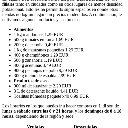
filiales
tanto en ciudades como en otros lugares de menos densidad
poblacional. Esto les ha permitido suplir espacios en donde otras
tiendas no logran llegar con precios moderados. A continuación, te
enlistamos algunos productos y sus precios:
Alimentos
1 kg mandarinas 1,29 EUR
500 g tomates en rama 1,69 EUR
200 g de cebolla 0,49 EUR
1 kg de manzanas pequeñas 1,29 EUR
400 g champiñones 1,29 EUR
500 g zanahoria 1,19 EUR
400 g aceitunas 3,49 EUR
900 g pechugas de pollo 9,29 EUR
300 g tocino de espalda 2,99 EUR
Productos de aseo
900 ml de suavizante 2,29 EUR
3 L de detergente líquido 4,41 EUR
Toallitas húmedas paquete x40 0,99 EUR
Los horarios en los que puedes ir a hacer compras en Lidl son de
lunes a sábado entre las 8 y 21 horas
, y los
domingos de 8 a 18
horas,
dependiendo de la región y sede.
Ventajas
Desventajas