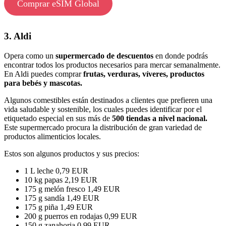
Comprar eSIM Global
3. Aldi
Opera como un
supermercado de descuentos
en donde podrás
encontrar todos los productos necesarios para mercar semanalmente.
En Aldi puedes comprar
frutas, verduras, víveres, productos
para bebés y mascotas.
Algunos comestibles están destinados a clientes que prefieren una
vida saludable y sostenible, los cuales puedes identificar por el
etiquetado especial en sus más de
500 tiendas a nivel nacional.
Este supermercado procura la distribución de gran variedad de
productos alimenticios locales.
Estos son algunos productos y sus precios:
1 L leche 0,79 EUR
10 kg papas 2,19 EUR
175 g melón fresco 1,49 EUR
175 g sandía 1,49 EUR
175 g piña 1,49 EUR
200 g puerros en rodajas 0,99 EUR
150 g zanahoria 0,99 EUR