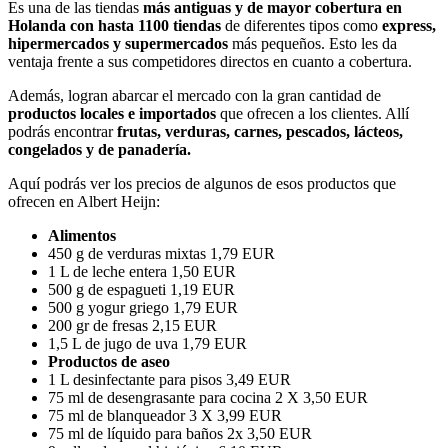
Es una de las tiendas
más antiguas y de mayor cobertura en
Holanda con hasta 1100 tiendas
de diferentes tipos como
express,
hipermercados y supermercados
más pequeños. Esto les da
ventaja frente a sus competidores directos en cuanto a cobertura.
Además, logran abarcar el mercado con la gran cantidad de
productos locales e importados
que ofrecen a los clientes. Allí
podrás encontrar
frutas, verduras, carnes, pescados, lácteos,
congelados y de panadería.
Aquí podrás ver los precios de algunos de esos productos que
ofrecen en Albert Heijn:
Alimentos
450 g de verduras mixtas 1,79 EUR
1 L de leche entera 1,50 EUR
500 g de espagueti 1,19 EUR
500 g yogur griego 1,79 EUR
200 gr de fresas 2,15 EUR
1,5 L de jugo de uva 1,79 EUR
Productos de aseo
1 L desinfectante para pisos 3,49 EUR
75 ml de desengrasante para cocina 2 X 3,50 EUR
75 ml de blanqueador 3 X 3,99 EUR
75 ml de líquido para baños 2x 3,50 EUR