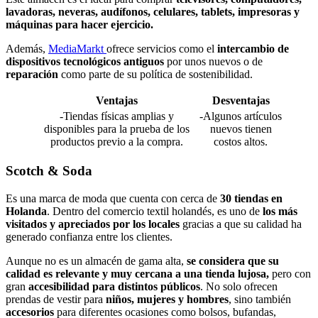
lavadoras, neveras, audífonos, celulares, tablets, impresoras y
máquinas para hacer ejercicio.
Además,
MediaMarkt
ofrece servicios como el
intercambio de
dispositivos tecnológicos antiguos
por unos nuevos o de
reparación
como parte de su política de sostenibilidad.
Ventajas
Desventajas
-Tiendas físicas amplias y
-Algunos artículos
disponibles para la prueba de los
nuevos tienen
productos previo a la compra.
costos altos.
Scotch & Soda
Es una marca de moda que cuenta con cerca de
30 tiendas en
Holanda
. Dentro del comercio textil holandés, es uno de
los más
visitados y apreciados por los locales
gracias a que su calidad ha
generado confianza entre los clientes.
Aunque no es un almacén de gama alta,
se considera que su
calidad es relevante y muy cercana a una tienda lujosa,
pero con
gran
accesibilidad para distintos públicos
. No solo ofrecen
prendas de vestir para
niños, mujeres y hombres
, sino también
accesorios
para diferentes ocasiones como bolsos, bufandas,