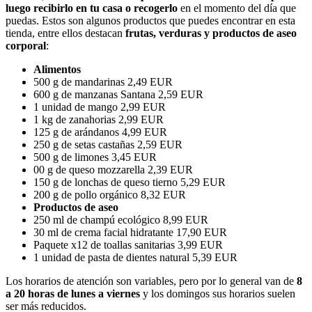
luego recibirlo en tu casa o recogerlo
en el momento del día que
puedas. Estos son algunos productos que puedes encontrar en esta
tienda, entre ellos destacan
frutas, verduras y productos de aseo
corporal
:
Alimentos
500 g de mandarinas 2,49 EUR
600 g de manzanas Santana 2,59 EUR
1 unidad de mango 2,99 EUR
1 kg de zanahorias 2,99 EUR
125 g de arándanos 4,99 EUR
250 g de setas castañas 2,59 EUR
500 g de limones 3,45 EUR
00 g de queso mozzarella 2,39 EUR
150 g de lonchas de queso tierno 5,29 EUR
200 g de pollo orgánico 8,32 EUR
Productos de aseo
250 ml de champú ecológico 8,99 EUR
30 ml de crema facial hidratante 17,90 EUR
Paquete x12 de toallas sanitarias 3,99 EUR
1 unidad de pasta de dientes natural 5,39 EUR
Los horarios de atención son variables, pero por lo general van de
8
a 20 horas de lunes a viernes
y los domingos sus horarios suelen
ser más reducidos.