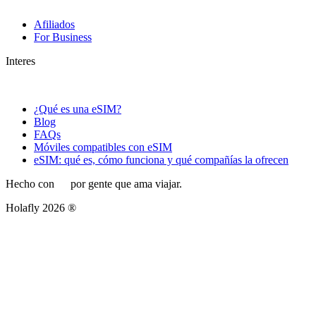
Afiliados
For Business
Interes
¿Qué es una eSIM?
Blog
FAQs
Móviles compatibles con eSIM
eSIM: qué es, cómo funciona y qué compañías la ofrecen
Hecho con
por gente que ama viajar.
Holafly 2026 ®