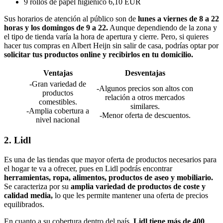
9 rollos de papel higiénico 6,10 EUR
Sus horarios de atención al público son de
lunes a viernes de 8 a 22
horas y los domingos de 9 a 22.
Aunque dependiendo de la zona y
el tipo de tienda varía la hora de apertura y cierre. Pero, si quieres
hacer tus compras en Albert Heijn sin salir de casa, podrías optar por
solicitar tus productos online y recibirlos en tu domicilio.
Ventajas
Desventajas
-Gran variedad de
-Algunos precios son altos con
productos
relación a otros mercados
comestibles.
similares.
-Amplia cobertura a
-Menor oferta de descuentos.
nivel nacional
2. Lidl
Es una de las tiendas que mayor oferta de productos necesarios para
el hogar te va a ofrecer, pues en Lidl podrás encontrar
herramientas, ropa, alimentos, productos de aseo y mobiliario.
Se caracteriza por su
amplia variedad de productos de coste y
calidad media,
lo que les permite mantener una oferta de precios
equilibrados.
En cuanto a su cobertura dentro del país,
Lidl tiene más de 400