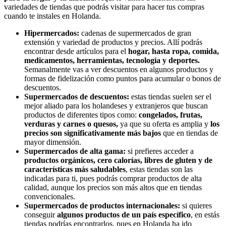
variedades de tiendas que podrás visitar para hacer tus compras
cuando te instales en Holanda.
Hipermercados:
cadenas de supermercados de gran
extensión y variedad de productos y precios. Allí podrás
encontrar desde artículos para el
hogar, hasta ropa, comida,
medicamentos, herramientas, tecnología y deportes.
Semanalmente vas a ver descuentos en algunos productos y
formas de fidelización como puntos para acumular o bonos de
descuentos.
Supermercados de descuentos:
estas tiendas suelen ser el
mejor aliado para los holandeses y extranjeros que buscan
productos de diferentes tipos como:
congelados, frutas,
verduras y carnes o quesos,
ya que su oferta es amplia y
los
precios son significativamente más bajos
que en tiendas de
mayor dimensión.
Supermercados de alta gama:
si prefieres acceder a
productos orgánicos, cero calorías, libres de gluten y de
características más saludables
, estas tiendas son las
indicadas para ti, pues podrás comprar productos de alta
calidad, aunque los precios son más altos que en tiendas
convencionales.
Supermercados de productos internacionales:
si quieres
conseguir
algunos productos de un país específico
, en estás
tiendas podrías encontrarlos, pues en Holanda ha ido