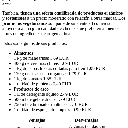
aseo
.
También,
tienen una oferta equilibrada de productos orgánicos
y sostenibles
a un precio moderado con relación a otras marcas.
Los
productos vegetarianos
son parte de su identidad comercial,
atrayendo a una gran cantidad de clientes que prefieren alimentos
libres de ingredientes de origen animal.
Estos son algunos de sus productos:
Alimentos
1 kg de mandarinas 1,69 EUR
400 g de verduras chinas 1,69 EUR
1 kg de papas frescas cortadas para freír 1,99 EUR
150 g de setas ostra orgánicas 1,79 EUR
1 kg de tomates 1,58 EUR
1 unidad de pimiento 0,49 EUR
Productos de aseo
1 L de detergente líquido 2,49 EUR
500 ml de gel de ducha 1,79 EUR
750 ml de limpiador multiusos 2,19 EUR
1 unidad de esponja de limpieza 0,99 EUR
Ventajas
Desventajas
-Algunas tiendas son