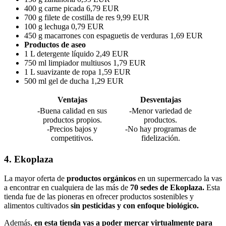
400 g carne picada 6,79 EUR
700 g filete de costilla de res 9,99 EUR
100 g lechuga 0,79 EUR
450 g macarrones con espaguetis de verduras 1,69 EUR
Productos de aseo
1 L detergente líquido 2,49 EUR
750 ml limpiador multiusos 1,79 EUR
1 L suavizante de ropa 1,59 EUR
500 ml gel de ducha 1,29 EUR
Ventajas
Desventajas
-Buena calidad en sus
-Menor variedad de
productos propios.
productos.
-Precios bajos y
-No hay programas de
competitivos.
fidelización.
4. Ekoplaza
La mayor oferta de
productos orgánicos
en un supermercado la vas
a encontrar en cualquiera de las más de
70 sedes de Ekoplaza.
Esta
tienda fue de las pioneras en ofrecer productos sostenibles y
alimentos cultivados
sin pesticidas y con enfoque biológico.
Además,
en esta tienda vas a poder mercar virtualmente para