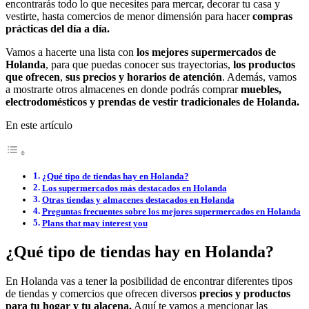
encontrarás todo lo que necesites para mercar, decorar tu casa y
vestirte, hasta comercios de menor dimensión para hacer
compras
prácticas del día a día.
Vamos a hacerte una lista con
los mejores supermercados de
Holanda
, para que puedas conocer sus trayectorias,
los productos
que ofrecen
,
sus precios y horarios de atención
. Además, vamos
a mostrarte otros almacenes en donde podrás comprar
muebles,
electrodomésticos y prendas de vestir tradicionales de Holanda.
En este artículo
¿Qué tipo de tiendas hay en Holanda?
Los supermercados más destacados en Holanda
Otras tiendas y almacenes destacados en Holanda
Preguntas frecuentes sobre los mejores supermercados en Holanda
Plans that may interest you
¿Qué tipo de tiendas hay en Holanda?
En Holanda vas a tener la posibilidad de encontrar diferentes tipos
de tiendas y comercios que ofrecen diversos
precios y productos
para tu hogar y tu alacena.
Aquí te vamos a mencionar las