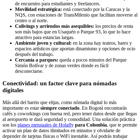
de encuentro para estudiantes y freelancers.
Movilidad estratégica:
está conectado por la Caracas y la
NQS, con estaciones de TransMilenio que facilitan moverse al
centro o al norte.
Colivings y arriendos más asequibles:
los precios de renta
son más bajos que en Usaquén o Parque 93, lo que lo hace
atractivo para estancias largas.
Ambiente joven y cultural:
en la zona hay teatros, bares y
espacios artísticos que aportan dinamismo y opciones de ocio
después del trabajo.
Cercanía a parques:
queda a pocos minutos del Parque
Simón Bolívar y de zonas verdes donde es fácil
desconectarse.
Conectividad: un factor clave para nómadas
digitales
Más allá del barrio que elijas, como nómada digital lo más
importante es estar
siempre conectado
. En Bogotá encontrarás
cafés y coworkings con buena red, pero tener datos desde que llegas
al aeropuerto te dará seguridad y comodidad. Una solución práctica
son los
planes mensuales de Holafly
para Colombia
, que te permite
activar un plan de datos ilimitados en minutos y olvidarte de
depender de tarjetas físicas o WiFi inestable. Así podrás trabajar