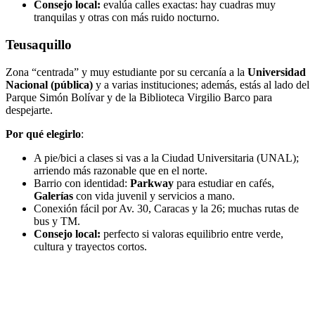
Consejo local:
evalúa calles exactas: hay cuadras muy
tranquilas y otras con más ruido nocturno.
Teusaquillo
Zona “centrada” y muy estudiante por su cercanía a la
Universidad
Nacional (pública)
y a varias instituciones; además, estás al lado del
Parque Simón Bolívar y de la Biblioteca Virgilio Barco para
despejarte.
Por qué elegirlo
:
A pie/bici a clases si vas a la Ciudad Universitaria (UNAL);
arriendo más razonable que en el norte.
Barrio con identidad:
Parkway
para estudiar en cafés,
Galerías
con vida juvenil y servicios a mano.
Conexión fácil por Av. 30, Caracas y la 26; muchas rutas de
bus y TM.
Consejo local:
perfecto si valoras equilibrio entre verde,
cultura y trayectos cortos.