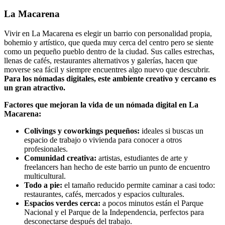
La Macarena
Vivir en La Macarena es elegir un barrio con personalidad propia,
bohemio y artístico, que queda muy cerca del centro pero se siente
como un pequeño pueblo dentro de la ciudad. Sus calles estrechas,
llenas de cafés, restaurantes alternativos y galerías, hacen que
moverse sea fácil y siempre encuentres algo nuevo que descubrir.
Para los nómadas digitales, este ambiente creativo y cercano es
un gran atractivo.
Factores que mejoran la vida de un nómada digital en La
Macarena:
Colivings y coworkings pequeños:
ideales si buscas un
espacio de trabajo o vivienda para conocer a otros
profesionales.
Comunidad creativa:
artistas, estudiantes de arte y
freelancers han hecho de este barrio un punto de encuentro
multicultural.
Todo a pie:
el tamaño reducido permite caminar a casi todo:
restaurantes, cafés, mercados y espacios culturales.
Espacios verdes cerca:
a pocos minutos están el Parque
Nacional y el Parque de la Independencia, perfectos para
desconectarse después del trabajo.