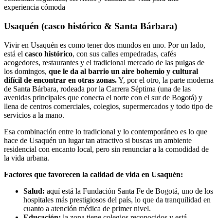
experiencia cómoda
Usaquén (casco histórico & Santa Bárbara)
Vivir en Usaquén es como tener dos mundos en uno. Por un lado,
está el
casco histórico
, con sus calles empedradas, cafés
acogedores, restaurantes y el tradicional mercado de las pulgas de
los domingos,
que le da al barrio un aire bohemio y cultural
difícil de encontrar en otras zonas.
Y, por el otro, la parte moderna
de Santa Bárbara, rodeada por la Carrera Séptima (una de las
avenidas principales que conecta el norte con el sur de Bogotá) y
llena de centros comerciales, colegios, supermercados y todo tipo de
servicios a la mano.
Esa combinación entre lo tradicional y lo contemporáneo es lo que
hace de Usaquén un lugar tan atractivo si buscas un ambiente
residencial con encanto local, pero sin renunciar a la comodidad de
la vida urbana.
Factores que favorecen la calidad de vida en Usaquén:
Salud:
aquí está la Fundación Santa Fe de Bogotá, uno de los
hospitales más prestigiosos del país, lo que da tranquilidad en
cuanto a atención médica de primer nivel.
Educación:
la zona tiene colegios reconocidos y está