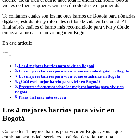
vienes de fuera y quieres sentirte cómodo desde el primer día.
Te contamos cuáles son los mejores barrios de Bogotá para nómadas
digitales, estudiantes y diferentes estilos de vida en la ciudad. Al
final sabrás cuál es el barrio más recomendado para vivir y dónde
empezar a buscar tu nuevo hogar en Bogotá.
En este artículo
Los 4 mejores barrios para vivir en Bogotá
Los mejores barrios para vivir como nómada digital en Bogotá
Los mejores barrios para vivir como estudiante en Bogotá
¿Cuál es el mejor barrio para vivir en Bogotá?
Preguntas frecuentes sobre los mejores barrios para vivir en
Bogotá
Plans that may interest you
Los 4 mejores barrios para vivir en
Bogotá
Conoce los 4 mejores barrios para vivir en Bogotá, zonas que
combinan seguridad, servicios y calidad de vida para una