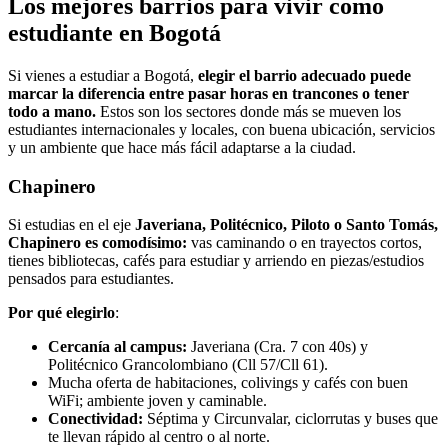
Los mejores barrios para vivir como
estudiante en Bogotá
Si vienes a estudiar a Bogotá,
elegir el barrio adecuado puede
marcar la diferencia entre pasar horas en trancones o tener
todo a mano.
Estos son los sectores donde más se mueven los
estudiantes internacionales y locales, con buena ubicación, servicios
y un ambiente que hace más fácil adaptarse a la ciudad.
Chapinero
Si estudias en el eje
Javeriana, Politécnico, Piloto o Santo Tomás,
Chapinero es comodísimo:
vas caminando o en trayectos cortos,
tienes bibliotecas, cafés para estudiar y arriendo en piezas/estudios
pensados para estudiantes.
Por qué elegirlo
:
Cercanía al campus:
Javeriana (Cra. 7 con 40s) y
Politécnico Grancolombiano (Cll 57/Cll 61).
Mucha oferta de habitaciones, colivings y cafés con buen
WiFi; ambiente joven y caminable.
Conectividad:
Séptima y Circunvalar, ciclorrutas y buses que
te llevan rápido al centro o al norte.