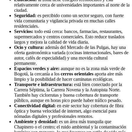
relativamente cerca de universidades importantes al norte de la
ciudad.
Seguridad:
es percibido como un sector seguro, con fuerte
vida comunitaria y vigilancia privada en muchas calles
residenciales.
Servicios:
todo está cerca: bancos, farmacias, restaurantes,
supermercados y centros comerciales. Esto reduce traslados
largos y mejora la calidad de vida diaria.
Ocio y cultura:
además del Mercado de las Pulgas, hay una
oferta gastronómica variada (cocinas internacionales, bares de
autor, cafés de especialidad) y una movida cultural
permanente.
Espacios verdes y aire:
aunque no es la zona más verde de
Bogotá, la cercanía a los
cerros orientales
aporta aire más
limpio y la posibilidad de hacer caminatas ecológicas.
Transporte e infraestructura:
está bien conectado por la
Carrera Séptima, la Carrera Novena y la Autopista Norte.
También hay ciclorrutas y buena cobertura de transporte
público, aunque en horas pico puede haber tráfico pesado.
Conectividad digital:
en este sector hay cobertura de fibra
óptica y buena velocidad de internet, algo esencial para
nómadas digitales y profesionales remotos.
Ambiente y densidad:
es un área más tranquila que
Chapinero o el centro; el ruido ambiental y la contaminación