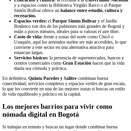
y a espacios como la Biblioteca Virgilio Barco o el Parque
Simón Bolívar ofrece un
balance entre estudió, cultura y
recreación.
Espacios verdes:
el
Parque Simón Bolívar
y el Jardín
Botánico son dos de los pulmones más grandes de Bogotá y
están a pocos minutos, ideales para si valoras el aire libre.
Costo de vida:
frente a zonas del norte como Chicó o
Usaquén, aquí los arriendos suelen ser más accesibles, lo que
convierte a este sector en una alternativa atractiva para
estancias largas.
Servicios básicos:
la presencia de supermercados, bancos y
centros comerciales como
Gran Estación
hacen que la vida
diaria sea cómoda y práctica.
En definitiva,
Quinta Paredes y Salitre
combinan buena
conectividad, servicios completos y espacios verdes de gran escala,
lo que los convierte en una de las mejores zonas si buscas un estilo
de vida equilibrado y práctico en la capital.
Los mejores barrios para vivir como
nómada digital en Bogotá
Si trabajas en remoto y buscas un lugar donde combinar buena