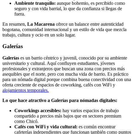
Ambiente tranquilo:
aunque bohemio, es percibido como
seguro y con vida barrial, lo que da confianza si llegas de
fuera.
En resumen,
La Macarena
ofrece un balance entre autenticidad
bogotana, comunidad internacional y un estilo de vida que mezcla
trabajo, cultura y ocio en un solo lugar.
Galerías
Galerías
es un barrio céntrico y juvenil, conocido por su ambiente
universitario y cultural. Aquí confluyen estudiantes, jóvenes
profesionales y extranjeros que buscan una zona con precios más
asequibles que el norte, pero con mucha vida de barrio. Es práctico
para un nómada digital porque combina buena conectividad con una
oferta creciente de espacios de coworking, cafés con WiFi y
alojamientos temporales.
Lo que hace atractivo a Galerías para nómadas digitales:
Coworkings accesibles:
hay varios espacios de trabajo
compartido a precios más bajos que en sectores premium
como Chicó.
Cafés con WiFi y vida cultural:
es común encontrar
cafeterías independientes que funcionan también como puntos