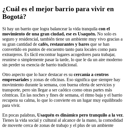
¿Cuál es el mejor barrio para vivir en
Bogotá?
Si hay un barrio que logra balancear la vida tranquila
con el
movimiento de una gran ciudad, ese es Usaquén.
No solo es
seguro y residencial, también tiene un ambiente muy vivo gracias a
su gran cantidad de
cafés, restaurantes y bares
que se han
convertido en puntos de encuentro tanto para locales como para
extranjeros. Es fácil encontrar lugares acogedores para trabajar,
reunirse o simplemente pasar la tarde, lo que le da un aire moderno
sin perder su esencia de barrio tradicional.
Otro aspecto que lo hace destacar es su
cercanía a centros
empresariales
y zonas de oficinas. Eso significa que siempre hay
movimiento durante la semana, con buena oferta de servicios y
transporte, pero sin llegar a ser caótico como otras partes más
céntricas. En las noches y fines de semana, el ritmo baja y el barrio
recupera su calma, lo que lo convierte en un lugar muy equilibrado
para vivir.
En pocas palabras,
Usaquén es dinámico pero tranquilo a la vez
.
Tienes la vida social y cultural al alcance de la mano, la comodidad
de moverte cerca de zonas de trabajo y el plus de un ambiente