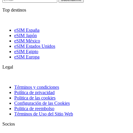
Top destinos
eSIM España
eSIM Japón
eSIM México
eSIM Estados Unidos
eSIM Egipto
eSIM Europa
Legal
Términos y condiciones
Política de privacidad
Politica de las cookies
Configuración de las Cookies
Politica de reembolso
Términos de Uso del Sitio Web
Socios