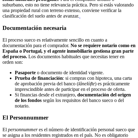
suburbano, esto no tiene relevancia práctica. Pero si estás valorando
una propiedad rural con terreno extenso, conviene verificar la
clasificación del suelo antes de avanzar.
Documentación necesaria
El proceso sueco es relativamente sencillo en cuanto a
documentación para el comprador.
No se requiere notario como en
España o Portugal, y el agente inmobiliario gestiona gran parte
del proceso.
Los documentos habituales que necesitas tener en
orden son:
Pasaporte
o documento de identidad vigente.
Prueba de financiación
: si compras con hipoteca, una carta
de aprobación previa del banco (
lånelöfte
) es prácticamente
imprescindible antes de participar en el proceso de oferta.
Si financias desde el extranjero,
documentación del origen
de los fondos
según los requisitos del banco sueco o del
notario.
El Personnummer
El
personnummer
es el número de identificación personal sueco que
se asigna a los residentes registrados en el país. No es obligatorio