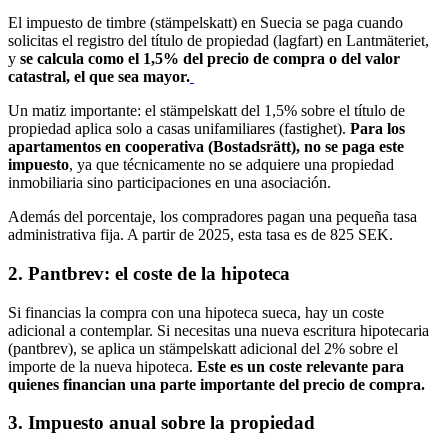
El impuesto de timbre (stämpelskatt) en Suecia se paga cuando
solicitas el registro del título de propiedad (lagfart) en Lantmäteriet,
y
se calcula como el 1,5% del precio de compra o del valor
catastral, el que sea mayor.
Un matiz importante: el stämpelskatt del 1,5% sobre el título de
propiedad aplica solo a casas unifamiliares (fastighet).
Para los
apartamentos en cooperativa (Bostadsrätt), no se paga este
impuesto
, ya que técnicamente no se adquiere una propiedad
inmobiliaria sino participaciones en una asociación.
Además del porcentaje, los compradores pagan una pequeña tasa
administrativa fija. A partir de 2025, esta tasa es de 825 SEK.
2. Pantbrev: el coste de la hipoteca
Si financias la compra con una hipoteca sueca, hay un coste
adicional a contemplar. Si necesitas una nueva escritura hipotecaria
(pantbrev), se aplica un stämpelskatt adicional del 2% sobre el
importe de la nueva hipoteca.
Este es un coste relevante para
quienes financian una parte importante del precio de compra.
3. Impuesto anual sobre la propiedad