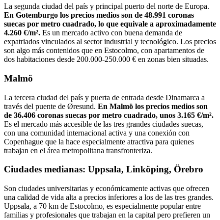
La segunda ciudad del país y principal puerto del norte de Europa.
En Gotemburgo los precios medios son de 48.991 coronas
suecas por metro cuadrado, lo que equivale a aproximadamente
4.260 €/m².
Es un mercado activo con buena demanda de
expatriados vinculados al sector industrial y tecnológico. Los precios
son algo más contenidos que en Estocolmo, con apartamentos de
dos habitaciones desde 200.000-250.000 € en zonas bien situadas.
Malmö
La tercera ciudad del país y puerta de entrada desde Dinamarca a
través del puente de Øresund.
En Malmö los precios medios son
de 36.406 coronas suecas por metro cuadrado, unos 3.165 €/m².
Es el mercado más accesible de las tres grandes ciudades suecas,
con una comunidad internacional activa y una conexión con
Copenhague que la hace especialmente atractiva para quienes
trabajan en el área metropolitana transfronteriza.
Ciudades medianas: Uppsala, Linköping, Örebro
Son ciudades universitarias y económicamente activas que ofrecen
una calidad de vida alta a precios inferiores a los de las tres grandes.
Uppsala, a 70 km de Estocolmo, es especialmente popular entre
familias y profesionales que trabajan en la capital pero prefieren un