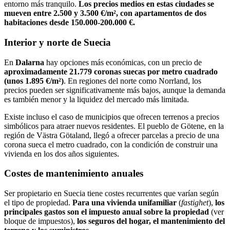
entorno más tranquilo.
Los precios medios en estas ciudades se
mueven entre 2.500 y 3.500 €/m², con apartamentos de dos
habitaciones desde 150.000-200.000 €.
Interior y norte de Suecia
En
Dalarna
hay opciones más económicas, con un precio de
aproximadamente 21.779 coronas suecas por metro cuadrado
(unos 1.895 €/m²)
. En regiones del norte como Norrland, los
precios pueden ser significativamente más bajos, aunque la demanda
es también menor y la liquidez del mercado más limitada.
Existe incluso el caso de municipios que ofrecen terrenos a precios
simbólicos para atraer nuevos residentes. El pueblo de Götene, en la
región de Västra Götaland, llegó a ofrecer parcelas a precio de una
corona sueca el metro cuadrado, con la condición de construir una
vivienda en los dos años siguientes.
Costes de mantenimiento anuales
Ser propietario en Suecia tiene costes recurrentes que varían según
el tipo de propiedad.
Para una vivienda unifamiliar
(
fastighet
),
los
principales gastos son el impuesto anual sobre la propiedad
(ver
bloque de impuestos),
los seguros del hogar, el mantenimiento del