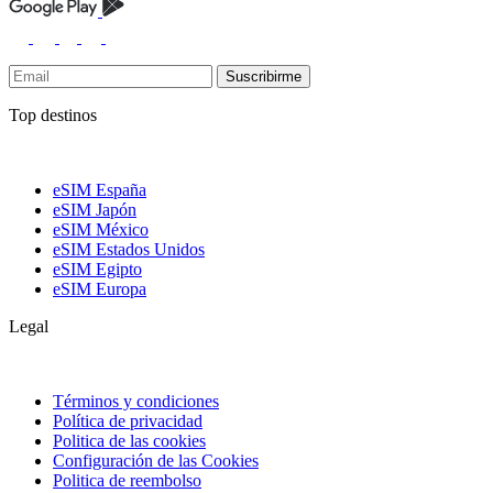
Suscribirme
Top destinos
eSIM España
eSIM Japón
eSIM México
eSIM Estados Unidos
eSIM Egipto
eSIM Europa
Legal
Términos y condiciones
Política de privacidad
Politica de las cookies
Configuración de las Cookies
Politica de reembolso