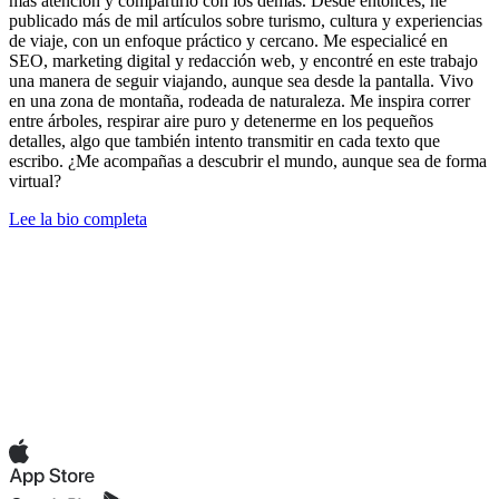
más atención y compartirlo con los demás. Desde entonces, he
publicado más de mil artículos sobre turismo, cultura y experiencias
de viaje, con un enfoque práctico y cercano. Me especialicé en
SEO, marketing digital y redacción web, y encontré en este trabajo
una manera de seguir viajando, aunque sea desde la pantalla. Vivo
en una zona de montaña, rodeada de naturaleza. Me inspira correr
entre árboles, respirar aire puro y detenerme en los pequeños
detalles, algo que también intento transmitir en cada texto que
escribo. ¿Me acompañas a descubrir el mundo, aunque sea de forma
virtual?
Lee la bio completa