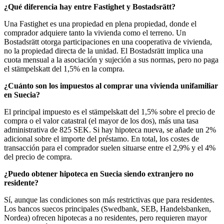
¿Qué diferencia hay entre Fastighet y Bostadsrätt?
Una Fastighet es una propiedad en plena propiedad, donde el
comprador adquiere tanto la vivienda como el terreno. Un
Bostadsrätt otorga participaciones en una cooperativa de vivienda,
no la propiedad directa de la unidad. El Bostadsrätt implica una
cuota mensual a la asociación y sujeción a sus normas, pero no paga
el stämpelskatt del 1,5% en la compra.
¿Cuánto son los impuestos al comprar una vivienda unifamiliar
en Suecia?
El principal impuesto es el stämpelskatt del 1,5% sobre el precio de
compra o el valor catastral (el mayor de los dos), más una tasa
administrativa de 825 SEK. Si hay hipoteca nueva, se añade un 2%
adicional sobre el importe del préstamo. En total, los costes de
transacción para el comprador suelen situarse entre el 2,9% y el 4%
del precio de compra.
¿Puedo obtener hipoteca en Suecia siendo extranjero no
residente?
Sí, aunque las condiciones son más restrictivas que para residentes.
Los bancos suecos principales (Swedbank, SEB, Handelsbanken,
Nordea) ofrecen hipotecas a no residentes, pero requieren mayor