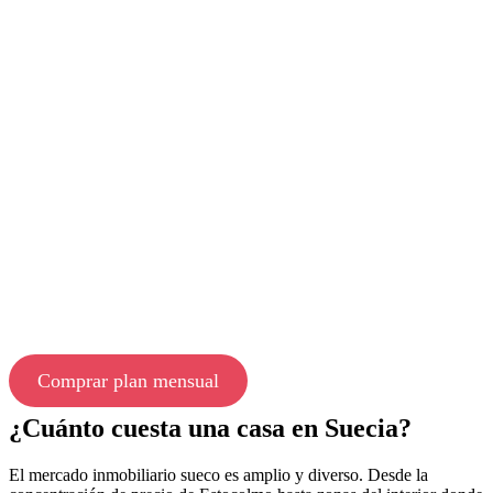
Comprar plan mensual
¿Cuánto cuesta una casa en Suecia?
El mercado inmobiliario sueco es amplio y diverso. Desde la