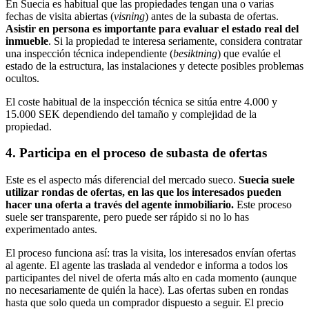
En Suecia es habitual que las propiedades tengan una o varias
fechas de visita abiertas (
visning
) antes de la subasta de ofertas.
Asistir en persona es importante para evaluar el estado real del
inmueble
. Si la propiedad te interesa seriamente, considera contratar
una inspección técnica independiente (
besiktning
) que evalúe el
estado de la estructura, las instalaciones y detecte posibles problemas
ocultos.
El coste habitual de la inspección técnica se sitúa entre 4.000 y
15.000 SEK dependiendo del tamaño y complejidad de la
propiedad.
4. Participa en el proceso de subasta de ofertas
Este es el aspecto más diferencial del mercado sueco.
Suecia suele
utilizar rondas de ofertas, en las que los interesados pueden
hacer una oferta a través del agente inmobiliario.
Este proceso
suele ser transparente, pero puede ser rápido si no lo has
experimentado antes.
El proceso funciona así: tras la visita, los interesados envían ofertas
al agente. El agente las traslada al vendedor e informa a todos los
participantes del nivel de oferta más alto en cada momento (aunque
no necesariamente de quién la hace). Las ofertas suben en rondas
hasta que solo queda un comprador dispuesto a seguir. El precio