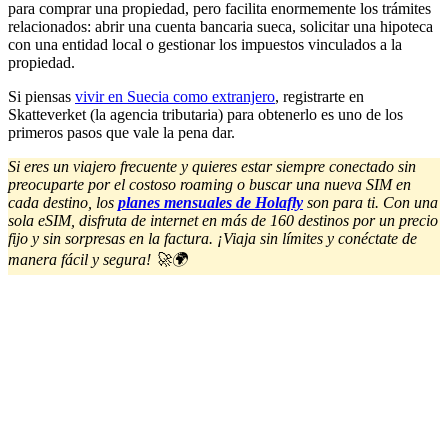
para comprar una propiedad, pero facilita enormemente los trámites
relacionados: abrir una cuenta bancaria sueca, solicitar una hipoteca
con una entidad local o gestionar los impuestos vinculados a la
propiedad.
Si piensas
vivir en Suecia como extranjero
, registrarte en
Skatteverket (la agencia tributaria) para obtenerlo es uno de los
primeros pasos que vale la pena dar.
Si eres un viajero frecuente y quieres estar siempre conectado sin
preocuparte por el costoso roaming o buscar una nueva SIM en
cada destino, los
planes mensuales de Holafly
son para ti. Con una
sola eSIM, disfruta de internet en más de 160 destinos por un precio
fijo y sin sorpresas en la factura. ¡Viaja sin límites y conéctate de
manera fácil y segura! 🚀🌍