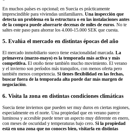
En muchos países es opcional; en Suecia es prácticamente
imprescindible para viviendas unifamiliares.
Una inspección que
detecta un problema en la estructura o en las instalaciones antes
de la compra puede ahorrarte decenas de miles de euros
. No te
saltes este paso para ahorrar los 4.000-15.000 SEK que cuesta.
5. Evalúa el mercado en distintas épocas del año
El mercado inmobiliario sueco tiene estacionalidad marcada.
La
primavera (marzo-mayo) es la temporada más activa y más
competitiva.
El otoño tiene también mucho movimiento. El verano
y el invierno son períodos más tranquilos, con menos oferta pero
también menos competencia.
Si tienes flexibilidad en las fechas,
buscar fuera de la temporada alta puede dar más margen de
negociación
.
6. Visita la zona en distintas condiciones climáticas
Suecia tiene inviernos que pueden ser muy duros en ciertas regiones,
especialmente en el norte. Una propiedad que en verano parece
luminosa y accesible puede tener un aspecto muy diferente en enero,
con meses de oscuridad y temperaturas bajo cero.
Si la propiedad
está en una zona que no conoces bien, visitarla en distintas