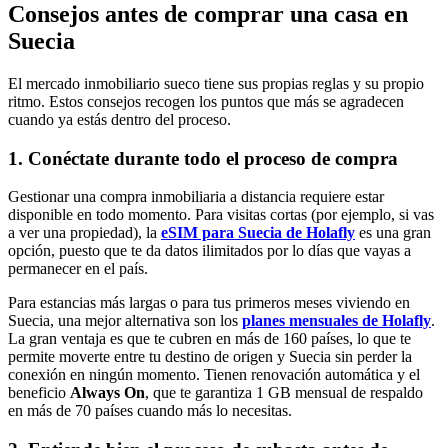
Consejos antes de comprar una casa en
Suecia
El mercado inmobiliario sueco tiene sus propias reglas y su propio
ritmo. Estos consejos recogen los puntos que más se agradecen
cuando ya estás dentro del proceso.
1. Conéctate durante todo el proceso de compra
Gestionar una compra inmobiliaria a distancia requiere estar
disponible en todo momento. Para visitas cortas (por ejemplo, si vas
a ver una propiedad), la
eSIM para Suecia de Holafly
es una gran
opción, puesto que te da datos ilimitados por lo días que vayas a
permanecer en el país.
Para estancias más largas o para tus primeros meses viviendo en
Suecia, una mejor alternativa son los
planes mensuales de Holafly
.
La gran ventaja es que te cubren en más de 160 países, lo que te
permite moverte entre tu destino de origen y Suecia sin perder la
conexión en ningún momento. Tienen renovación automática y el
beneficio
Always On
, que te garantiza 1 GB mensual de respaldo
en más de 70 países cuando más lo necesitas.