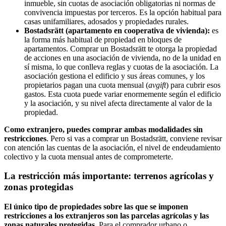
inmueble, sin cuotas de asociación obligatorias ni normas de
convivencia impuestas por terceros. Es la opción habitual para
casas unifamiliares, adosados y propiedades rurales.
Bostadsrätt (apartamento en cooperativa de vivienda):
es
la forma más habitual de propiedad en bloques de
apartamentos. Comprar un Bostadsrätt te otorga la propiedad
de acciones en una asociación de vivienda, no de la unidad en
sí misma, lo que conlleva reglas y cuotas de la asociación. La
asociación gestiona el edificio y sus áreas comunes, y los
propietarios pagan una cuota mensual (
avgift
) para cubrir esos
gastos. Esta cuota puede variar enormemente según el edificio
y la asociación, y su nivel afecta directamente al valor de la
propiedad.
Como extranjero, puedes comprar ambas modalidades sin
restricciones
. Pero si vas a comprar un Bostadsrätt, conviene revisar
con atención las cuentas de la asociación, el nivel de endeudamiento
colectivo y la cuota mensual antes de comprometerte.
La restricción más importante: terrenos agrícolas y
zonas protegidas
El único tipo de propiedades sobre las que se imponen
restricciones a los extranjeros son las parcelas agrícolas y las
zonas naturales protegidas
. Para el comprador urbano o