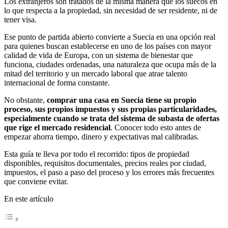
Los extranjeros son tratados de la misma manera que los suecos en
lo que respecta a la propiedad, sin necesidad de ser residente, ni de
tener visa.
Ese punto de partida abierto convierte a Suecia en una opción real
para quienes buscan establecerse en uno de los países con mayor
calidad de vida de Europa, con un sistema de bienestar que
funciona, ciudades ordenadas, una naturaleza que ocupa más de la
mitad del territorio y un mercado laboral que atrae talento
internacional de forma constante.
No obstante,
comprar una casa en Suecia tiene su propio
proceso, sus propios impuestos y sus propias particularidades,
especialmente cuando se trata del sistema de subasta de ofertas
que rige el mercado residencial
. Conocer todo esto antes de
empezar ahorra tiempo, dinero y expectativas mal calibradas.
Esta guía te lleva por todo el recorrido: tipos de propiedad
disponibles, requisitos documentales, precios reales por ciudad,
impuestos, el paso a paso del proceso y los errores más frecuentes
que conviene evitar.
En este artículo