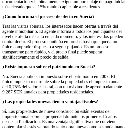
documentación y habitualmente exigen un porcentaje de pago inicial
más elevado que el 15% mínimo aplicable a residentes.
¿Cómo funciona el proceso de oferta en Suecia?
Tras las visitas abiertas, los interesados hacen ofertas a través del
agente inmobiliario. El agente informa a todos los participantes del
nivel de oferta más alto en cada momento, y los interesados pueden
contraofertar. El proceso continúa en rondas hasta que queda un
único comprador dispuesto a seguir pujando. Es un proceso
transparente pero rápido, y el precio final puede superar
significativamente el precio de salida.
¿Existe impuesto sobre el patrimonio en Suecia?
No. Suecia abolió su impuesto sobre el patrimonio en 2007. El
único impuesto recurrente sobre la propiedad es el impuesto anual
del 0,75% del valor catastral, con un máximo de aproximadamente
9.287 SEK anuales para propiedades residenciales.
¿Las propiedades nuevas tienen ventajas fiscales?
Sí. Las propiedades de nueva construcción están exentas del
impuesto anual sobre la propiedad durante los primeros 15 años
desde su finalización. Es una ventaja significativa que conviene
contemplar si estás valorando tanto obra nueva como segunda mano.