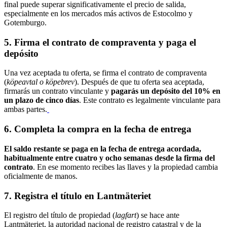
final puede superar significativamente el precio de salida,
especialmente en los mercados más activos de Estocolmo y
Gotemburgo.
5. Firma el contrato de compraventa y paga el
depósito
Una vez aceptada tu oferta, se firma el contrato de compraventa
(
köpeavtal o köpebrev
). Después de que tu oferta sea aceptada,
firmarás un contrato vinculante y
pagarás un depósito del 10% en
un plazo de cinco días
. Este contrato es legalmente vinculante para
ambas partes.
6. Completa la compra en la fecha de entrega
El saldo restante se paga en la fecha de entrega acordada,
habitualmente entre cuatro y ocho semanas desde la firma del
contrato
. En ese momento recibes las llaves y la propiedad cambia
oficialmente de manos.
7. Registra el título en Lantmäteriet
El registro del título de propiedad (
lagfart
) se hace ante
Lantmäteriet, la autoridad nacional de registro catastral y de la