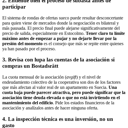
2. Entiende bien el proceso de subasta antes de
participar
El sistema de rondas de ofertas sueco puede resultar desconcertante
para quien viene de mercados donde la negociación es bilateral y
más pausada. El precio final puede alejarse significativamente del
precio de salida, especialmente en Estocolmo.
Tener claro tu límite
máximo antes de empezar a pujar y no dejarte llevar por la
presión del momento
es el consejo que más se repite entre quienes
ya han pasado por el proceso.
3. Revisa con lupa las cuentas de la asociación si
compras un Bostadsrätt
La cuota mensual de la asociación (
avgift
) y el nivel de
endeudamiento colectivo de la cooperativa son dos de los factores
que más afectan al valor real de un apartamento en Suecia.
Una
cuota baja puede parecer atractiva, pero puede significar que la
asociación tiene deuda elevada o que no está invirtiendo en el
mantenimiento del edificio
. Pide los estados financieros de la
asociación y analízalos antes de hacer ninguna oferta.
4. La inspección técnica es una inversión, no un
gasto