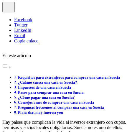
Facebook
Twitter
LinkedIn
Email
Copia enlace
En este artículo
Requisitos para extranjeros para comprar una casa en Suecia
¿Cuánto cuesta una casa en Suecia?
Impuestos de una casa en Suecia
Pasos para comprar una casa en Suecia
¿Cómo pagar una casa en Suecia?
Consejos antes de comprar una casa en Suecia
Preguntas frecuentes al comprar una casa en Suecia
Plans that may interest you
Hay países que complican la vida al inversor extranjero con cupos,
permisos y socios locales obligatorios. Suecia no es uno de ellos.