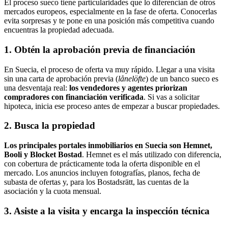
El proceso sueco tiene particularidades que lo diferencian de otros
mercados europeos, especialmente en la fase de oferta. Conocerlas
evita sorpresas y te pone en una posición más competitiva cuando
encuentras la propiedad adecuada.
1. Obtén la aprobación previa de financiación
En Suecia, el proceso de oferta va muy rápido. Llegar a una visita
sin una carta de aprobación previa (
lånelöfte
) de un banco sueco es
una desventaja real:
los vendedores y agentes priorizan
compradores con financiación verificada
. Si vas a solicitar
hipoteca, inicia ese proceso antes de empezar a buscar propiedades.
2. Busca la propiedad
Los principales portales inmobiliarios en Suecia son Hemnet,
Booli y Blocket Bostad
. Hemnet es el más utilizado con diferencia,
con cobertura de prácticamente toda la oferta disponible en el
mercado. Los anuncios incluyen fotografías, planos, fecha de
subasta de ofertas y, para los Bostadsrätt, las cuentas de la
asociación y la cuota mensual.
3. Asiste a la visita y encarga la inspección técnica