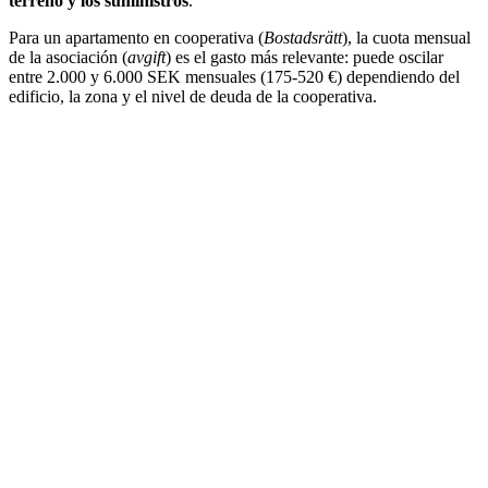
terreno y los suministros
.
Para un apartamento en cooperativa (
Bostadsrätt
), la cuota mensual
de la asociación (
avgift
) es el gasto más relevante: puede oscilar
entre 2.000 y 6.000 SEK mensuales (175-520 €) dependiendo del
edificio, la zona y el nivel de deuda de la cooperativa.