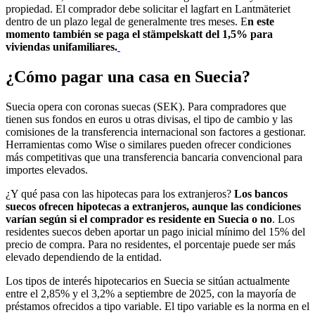
propiedad. El comprador debe solicitar el lagfart en Lantmäteriet
dentro de un plazo legal de generalmente tres meses. E
n este
momento también se paga el stämpelskatt del 1,5% para
viviendas unifamiliares.
¿Cómo pagar una casa en Suecia?
Suecia opera con coronas suecas (SEK). Para compradores que
tienen sus fondos en euros u otras divisas, el tipo de cambio y las
comisiones de la transferencia internacional son factores a gestionar.
Herramientas como Wise o similares pueden ofrecer condiciones
más competitivas que una transferencia bancaria convencional para
importes elevados.
¿Y qué pasa con las hipotecas para los extranjeros?
Los bancos
suecos ofrecen hipotecas a extranjeros, aunque las condiciones
varían según si el comprador es residente en Suecia o no
. Los
residentes suecos deben aportar un pago inicial mínimo del 15% del
precio de compra. Para no residentes, el porcentaje puede ser más
elevado dependiendo de la entidad.
Los tipos de interés hipotecarios en Suecia se sitúan actualmente
entre el 2,85% y el 3,2% a septiembre de 2025, con la mayoría de
préstamos ofrecidos a tipo variable. El tipo variable es la norma en el