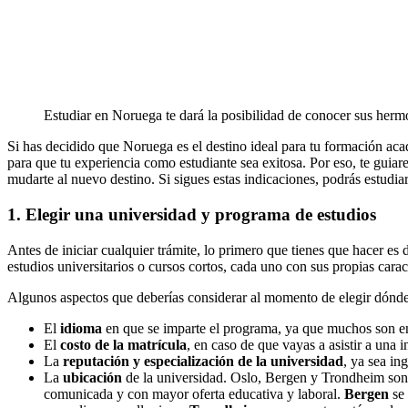
Estudiar en Noruega te dará la posibilidad de conocer sus her
Si has decidido que Noruega es el destino ideal para tu formación acad
para que tu experiencia como estudiante sea exitosa. Por eso, te guiar
mudarte al nuevo destino. Si sigues estas indicaciones, podrás estudia
1. Elegir una universidad y programa de estudios
Antes de iniciar cualquier trámite, lo primero que tienes que hacer es
estudios universitarios o cursos cortos, cada uno con sus propias caract
Algunos aspectos que deberías considerar al momento de elegir dónde
El
idioma
en que se imparte el programa, ya que muchos son en
El
costo de la matrícula
, en caso de que vayas a asistir a una i
La
reputación y especialización de la universidad
, ya sea in
La
ubicación
de la universidad. Oslo, Bergen y Trondheim son l
comunicada y con mayor oferta educativa y laboral.
Bergen
se 