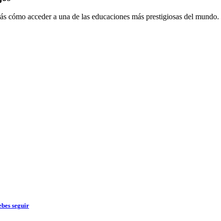
rás cómo acceder a una de las educaciones más prestigiosas del mundo.
bes seguir