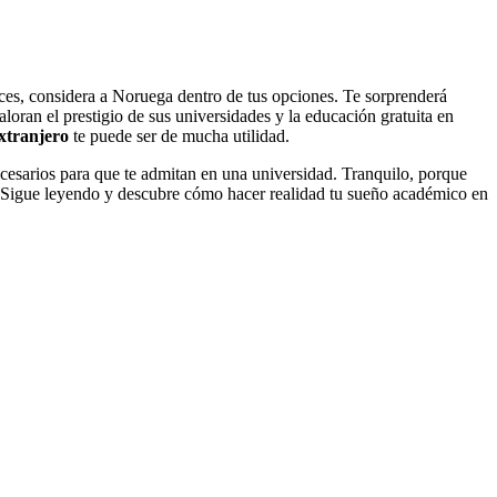
nces, considera a Noruega dentro de tus opciones. Te sorprenderá
loran el prestigio de sus universidades y la educación gratuita en
xtranjero
te puede ser de mucha utilidad.
esarios para que te admitan en una universidad. Tranquilo, porque
e. Sigue leyendo y descubre cómo hacer realidad tu sueño académico en