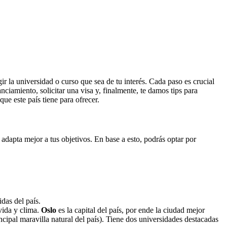
r la universidad o curso que sea de tu interés. Cada paso es crucial
ciamiento, solicitar una visa y, finalmente, te damos tips para
ue este país tiene para ofrecer.
adapta mejor a tus objetivos. En base a esto, podrás optar por
das del país.
vida y clima.
Oslo
es la capital del país, por ende la ciudad mejor
incipal maravilla natural del país). Tiene dos universidades destacadas