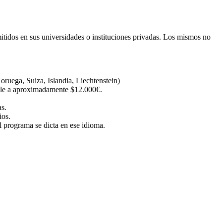
itidos en sus universidades o instituciones privadas. Los mismos no
ruega, Suiza, Islandia, Liechtenstein)
ale a aproximadamente $12.000€.
as.
ios.
 programa se dicta en ese idioma.