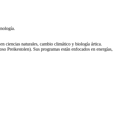
cnología.
n ciencias naturales, cambio climático y biología ártica.
oso Preikestolen). Sus programas están enfocados en energías,