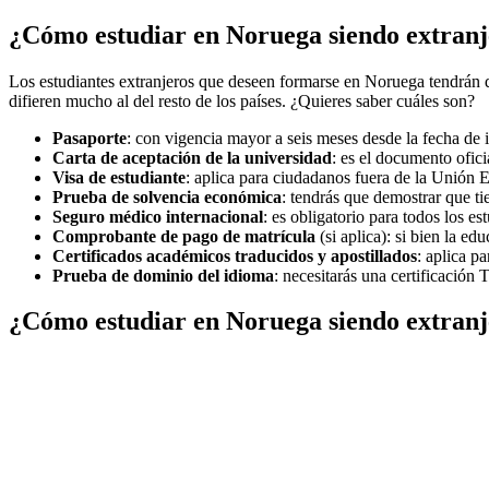
¿Cómo estudiar en Noruega siendo extranj
Los estudiantes extranjeros que deseen formarse en Noruega tendrán q
difieren mucho al del resto de los países. ¿Quieres saber cuáles son?
Pasaporte
: con vigencia mayor a seis meses desde la fecha de i
Carta de aceptación de la universidad
: es el documento ofici
Visa de estudiante
: aplica para ciudadanos fuera de la Unión
Prueba de solvencia económica
: tendrás que demostrar que 
Seguro médico internacional
: es obligatorio para todos los e
Comprobante de pago de matrícula
(si aplica): si bien la ed
Certificados académicos traducidos y apostillados
: aplica p
Prueba de dominio del idioma
: necesitarás una certificació
¿Cómo estudiar en Noruega siendo extranje