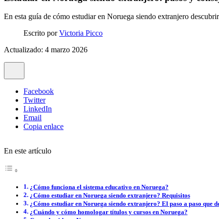
En esta guía de cómo estudiar en Noruega siendo extranjero descubri
Escrito por
Victoria Picco
Actualizado: 4 marzo 2026
Facebook
Twitter
LinkedIn
Email
Copia enlace
En este artículo
¿Cómo funciona el sistema educativo en Noruega?
¿Cómo estudiar en Noruega siendo extranjero? Requisitos
¿Cómo estudiar en Noruega siendo extranjero? El paso a paso que de
¿Cuándo y cómo homologar títulos y cursos en Noruega?