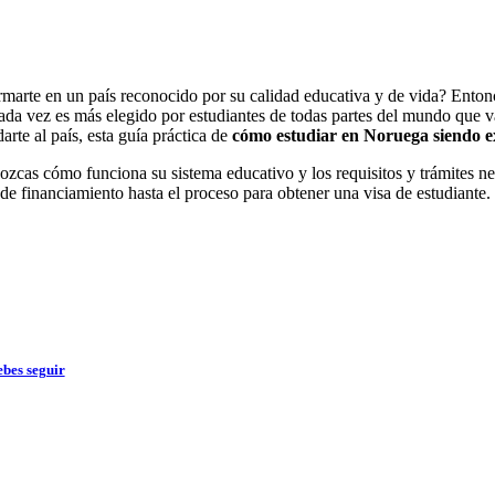
ormarte en un país reconocido por su calidad educativa y de vida? Ento
cada vez es más elegido por estudiantes de todas partes del mundo que va
arte al país, esta guía práctica de
cómo estudiar en Noruega siendo e
cas cómo funciona su sistema educativo y los requisitos y trámites nec
s de financiamiento hasta el proceso para obtener una visa de estudiant
bes seguir