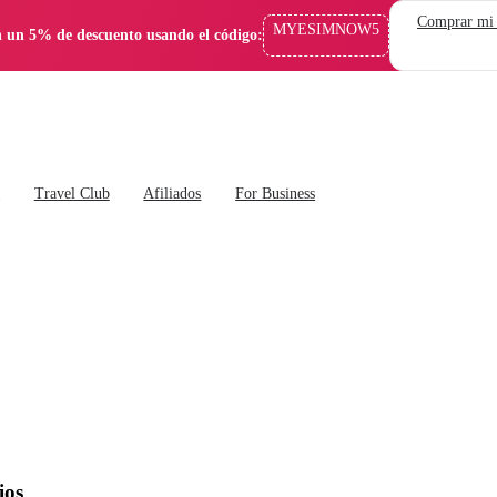
Comprar mi
MYESIMNOW5
 un 5% de descuento usando el código:
s
Travel Club
Afiliados
For Business
jos