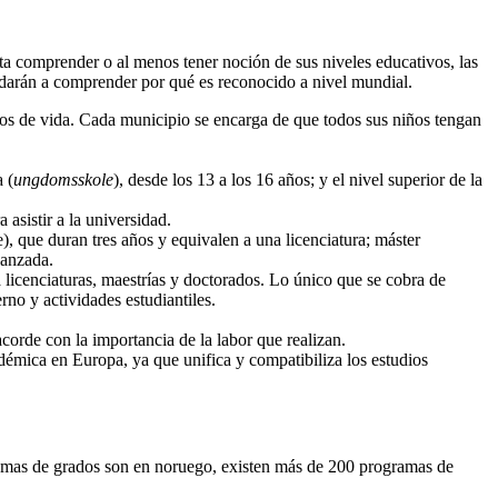
ta comprender o al menos tener noción de sus niveles educativos, las
udarán a comprender por qué es reconocido a nivel mundial.
años de vida. Cada municipio se encarga de que todos sus niños tengan
a (
ungdomsskole
), desde los 13 a los 16 años; y el nivel superior de la
 asistir a la universidad.
), que duran tres años y equivalen a una licenciatura; máster
vanzada.
ra licenciaturas, maestrías y doctorados. Lo único que se cobra de
no y actividades estudiantiles.
corde con la importancia de la labor que realizan.
démica en Europa, ya que unifica y compatibiliza los estudios
ramas de grados son en noruego, existen más de 200 programas de