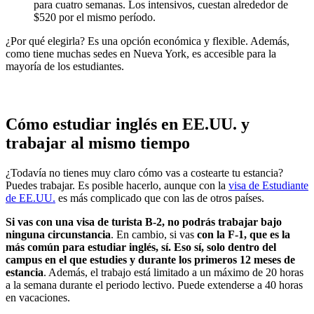
para cuatro semanas. Los intensivos, cuestan alrededor de
$520 por el mismo período.
¿Por qué elegirla? Es una opción económica y flexible. Además,
como tiene muchas sedes en Nueva York, es accesible para la
mayoría de los estudiantes.
Cómo estudiar inglés en EE.UU. y
trabajar al mismo tiempo
¿Todavía no tienes muy claro cómo vas a costearte tu estancia?
Puedes trabajar. Es posible hacerlo, aunque con la
visa de Estudiante
de EE.UU.
es más complicado que con las de otros países.
Si vas con una visa de turista B-2, no podrás trabajar bajo
ninguna circunstancia
. En cambio, si vas
con la F-1, que es la
más común para estudiar inglés, sí. Eso sí, solo dentro del
campus en el que estudies y durante los primeros 12 meses de
estancia
. Además, el trabajo está limitado a un máximo de 20 horas
a la semana durante el periodo lectivo. Puede extenderse a 40 horas
en vacaciones.