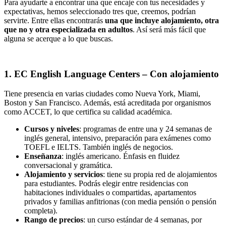
Para ayudarte a encontrar una que encaje con tus necesidades y
expectativas, hemos seleccionado tres que, creemos, podrían
servirte. Entre ellas encontrarás
una que incluye alojamiento, otra
que no y otra especializada en adultos
. Así será más fácil que
alguna se acerque a lo que buscas.
1. EC English Language Centers – Con alojamiento
Tiene presencia en varias ciudades como Nueva York, Miami,
Boston y San Francisco. Además, está acreditada por organismos
como ACCET, lo que certifica su calidad académica.
Cursos y niveles
: programas de entre una y 24 semanas de
inglés general, intensivo, preparación para exámenes como
TOEFL e IELTS. También inglés de negocios.
Enseñanza
: inglés americano. Énfasis en fluidez
conversacional y gramática.
Alojamiento y servicios
: tiene su propia red de alojamientos
para estudiantes. Podrás elegir entre residencias con
habitaciones individuales o compartidas, apartamentos
privados y familias anfitrionas (con media pensión o pensión
completa).
Rango de precios
: un curso estándar de 4 semanas, por