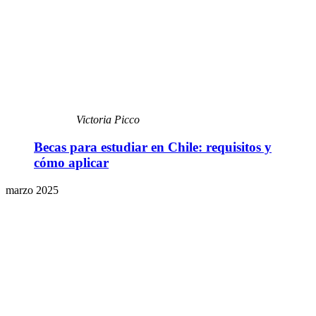
Victoria Picco
Becas para estudiar en Chile: requisitos y
cómo aplicar
marzo 2025