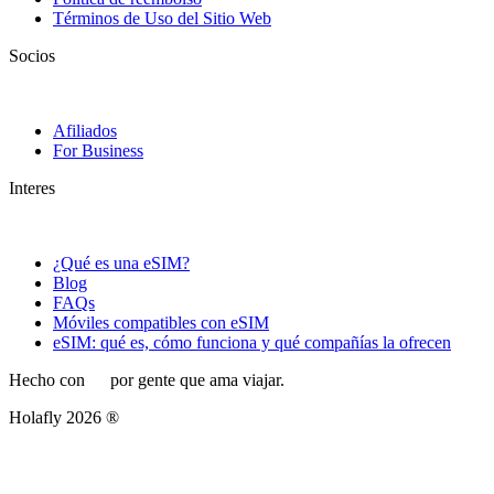
Términos de Uso del Sitio Web
Socios
Afiliados
For Business
Interes
¿Qué es una eSIM?
Blog
FAQs
Móviles compatibles con eSIM
eSIM: qué es, cómo funciona y qué compañías la ofrecen
Hecho con
por gente que ama viajar.
Holafly 2026 ®