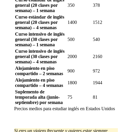
general (20 clases por
350
378
semana) – 1 semana
Curso estándar de inglés
general (20 clases por
1400
1512
semana) – 4 semanas
Curso intensivo de inglés
general (30 clases por
500
540
semana) – 1 semana
Curso intensivo de inglés
general (30 clases por
2000
2160
semana) – 4 semanas
Alojamiento en piso
900
972
compartido – 2 semanas
Alojamiento en piso
1800
1944
compartido – 4 semanas
Suplemento de
temporada alta (junio-
75
81
septiembre) por semana
Precios medios para estudiar inglés en Estados Unidos
Si eres un viajero frecuente y quieres estar siempre