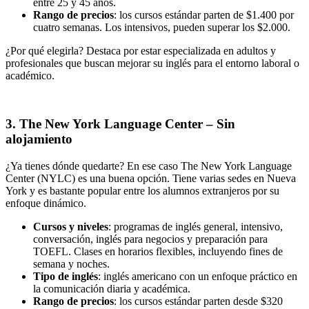
entre 25 y 45 años.
Rango de precios
: los cursos estándar parten de $1.400 por
cuatro semanas. Los intensivos, pueden superar los $2.000.
¿Por qué elegirla? Destaca por estar especializada en adultos y
profesionales que buscan mejorar su inglés para el entorno laboral o
académico.
3. The New York Language Center – Sin
alojamiento
¿Ya tienes dónde quedarte? En ese caso The New York Language
Center (NYLC) es una buena opción. Tiene varias sedes en Nueva
York y es bastante popular entre los alumnos extranjeros por su
enfoque dinámico.
Cursos y niveles
: programas de inglés general, intensivo,
conversación, inglés para negocios y preparación para
TOEFL. Clases en horarios flexibles, incluyendo fines de
semana y noches.
Tipo de inglés
: inglés americano con un enfoque práctico en
la comunicación diaria y académica.
Rango de precios
: los cursos estándar parten desde $320