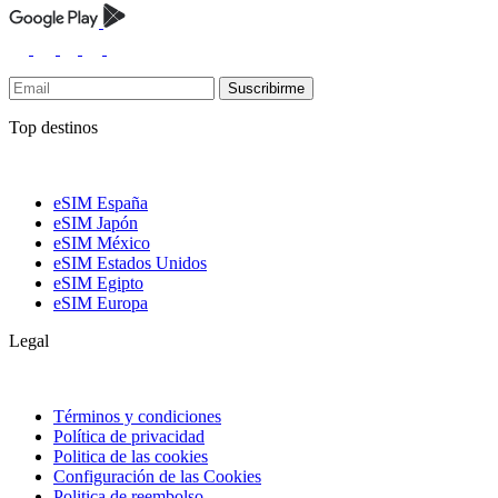
Suscribirme
Top destinos
eSIM España
eSIM Japón
eSIM México
eSIM Estados Unidos
eSIM Egipto
eSIM Europa
Legal
Términos y condiciones
Política de privacidad
Politica de las cookies
Configuración de las Cookies
Politica de reembolso