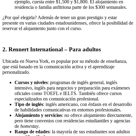
ejemplo, cuesta entre $1,500 y $1,800. El alojamiento en
residencia o familia anfitriona parte de los $300 semanales.
¿Por qué elegirla? Además de tener un gran prestigio y estar
presente en varias ciudades estadounidenses, ofrece la posibilidad de
reservar el alojamiento junto con el curso.
2. Rennert International – Para adultos
Ubicada en Nueva York, es popular por su método de enseñanza,
que está basado en la comunicación activa y el aprendizaje
personalizado.
Cursos y niveles
: programas de inglés general, inglés
intensivo, inglés para negocios y preparación para exámenes
oficiales como TOEFL e IELTS. También ofrece cursos
especializados en comunicación profesional.
Tipo de inglés
: inglés americano, con énfasis en el desarrollo
de habilidades comunicativas en entornos profesionales.
Alojamiento y servicios
: no ofrece alojamiento directamente,
pero tiene convenios con residencias estudiantiles y agencias
de
homestay
.
Rango de edades
: la mayoría de sus estudiantes son adultos