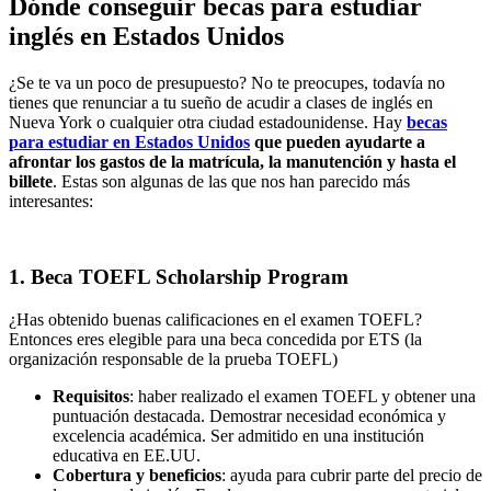
Dónde conseguir becas para estudiar
inglés en Estados Unidos
¿Se te va un poco de presupuesto? No te preocupes, todavía no
tienes que renunciar a tu sueño de acudir a clases de inglés en
Nueva York o cualquier otra ciudad estadounidense. Hay
becas
para estudiar en Estados Unidos
que pueden ayudarte a
afrontar los gastos de la matrícula, la manutención y hasta el
billete
. Estas son algunas de las que nos han parecido más
interesantes:
1. Beca TOEFL Scholarship Program
¿Has obtenido buenas calificaciones en el examen TOEFL?
Entonces eres elegible para una beca concedida por ETS (la
organización responsable de la prueba TOEFL)
Requisitos
: haber realizado el examen TOEFL y obtener una
puntuación destacada. Demostrar necesidad económica y
excelencia académica. Ser admitido en una institución
educativa en EE.UU.
Cobertura y beneficios
: ayuda para cubrir parte del precio de