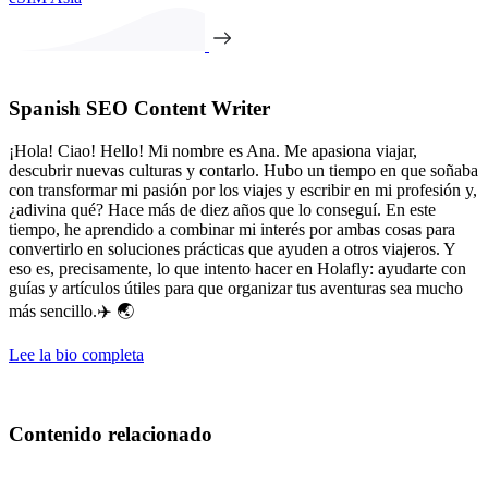
Spanish SEO Content Writer
¡Hola! Ciao! Hello! Mi nombre es Ana. Me apasiona viajar,
descubrir nuevas culturas y contarlo. Hubo un tiempo en que soñaba
con transformar mi pasión por los viajes y escribir en mi profesión y,
¿adivina qué? Hace más de diez años que lo conseguí. En este
tiempo, he aprendido a combinar mi interés por ambas cosas para
convertirlo en soluciones prácticas que ayuden a otros viajeros. Y
eso es, precisamente, lo que intento hacer en Holafly: ayudarte con
guías y artículos útiles para que organizar tus aventuras sea mucho
más sencillo.✈️ 🌏
Lee la bio completa
Contenido relacionado