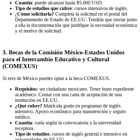
Cuantía
: puede alcanzar hasta $5.000 USD.
Tipo de estudios que cubre
: cursos intensivos de inglés.
¿
Cómo solicitarla?
Completa la solicitud en el portal del
Departamento de Estado de EE.UU. Tendrás que enviar junto
a ella la documentación que justifique la necesidad económica
y el motivo de solicitud.
3. Becas de la Comisión México-Estados Unidos
para el Intercambio Educativo y Cultural
(COMEXUS)
Si eres de México puedes optar a la beca COMEXUS.
Requisitos
: ser ciudadano mexicano. Tener buen expediente
académico. Contar con una carta de aceptación de una
institución en EE.UU.
¿Qué cubre?
Matrícula gratis en programas de inglés
intensivo. Apoyo económico para manutención y seguro
médico.
Cuantía
: varía según la convocatoria y la universidad
receptora.
Tipo de estudios
: cursos de inglés general e intensivo en
universidades de EE.UU.