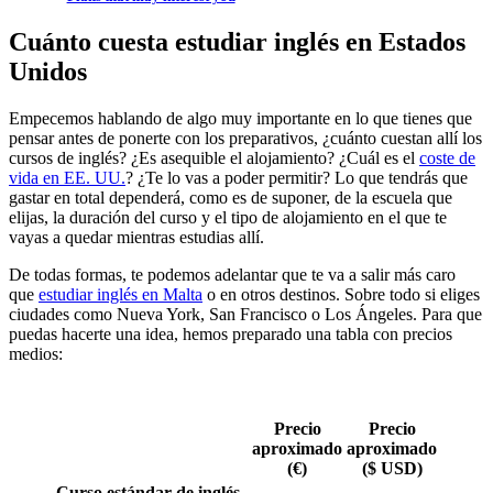
Cuánto cuesta estudiar inglés en Estados
Unidos
Empecemos hablando de algo muy importante en lo que tienes que
pensar antes de ponerte con los preparativos, ¿cuánto cuestan allí los
cursos de inglés? ¿Es asequible el alojamiento? ¿Cuál es el
coste de
vida en EE. UU.
? ¿Te lo vas a poder permitir? Lo que tendrás que
gastar en total dependerá, como es de suponer, de la escuela que
elijas, la duración del curso y el tipo de alojamiento en el que te
vayas a quedar mientras estudias allí.
De todas formas, te podemos adelantar que te va a salir más caro
que
estudiar inglés en Malta
o en otros destinos. Sobre todo si eliges
ciudades como Nueva York, San Francisco o Los Ángeles. Para que
puedas hacerte una idea, hemos preparado una tabla con precios
medios:
Precio
Precio
aproximado
aproximado
(€)
($ USD)
Curso estándar de inglés