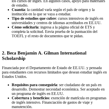
los cursos de inglés. En algunos casos, apoyo para materiales
de estudio.
Cuantía
: la cantidad varía según el país de origen y la
institución en la que se vaya a estudiar.
Tipo de estudios que cubre
: cursos intensivos de inglés en
universidades y centros de idiomas acreditados en EE.UU.
Cómo solicitarla
: ingresa a la página oficial de ETS y
completa la solicitud. Envia prueba de la puntuación del
TOEFL y el resto de documentos que te pidan.
2. Beca Benjamin A. Gilman International
Scholarship
Financiada por el Departamento de Estado de EE.UU. y pensada
para estudiantes con recursos limitados que desean estudiar inglés en
Estados Unidos.
Requisitos para conseguirla
: ser ciudadano de un país en
desarrollo. Demostrar necesidad económica. Ser aceptado en
un programa de inglés en EE.UU.
Cobertura y beneficios
: exención de matrícula en programas
de inglés intensivo. Financiación de gastos de viaje y
manutención.