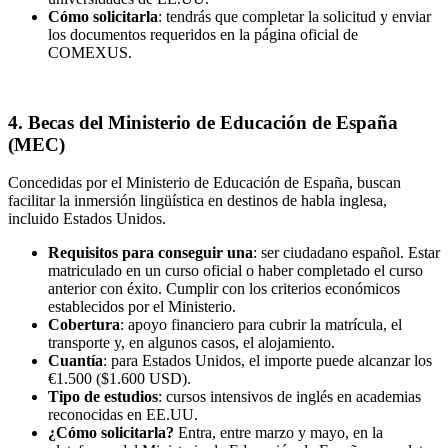
Cómo solicitarla
: tendrás que completar la solicitud y enviar
los documentos requeridos en la página oficial de
COMEXUS.
4. Becas del Ministerio de Educación de España
(MEC)
Concedidas por el Ministerio de Educación de España, buscan
facilitar la inmersión lingüística en destinos de habla inglesa,
incluido Estados Unidos.
Requisitos para conseguir una
: ser ciudadano español. Estar
matriculado en un curso oficial o haber completado el curso
anterior con éxito. Cumplir con los criterios económicos
establecidos por el Ministerio.
Cobertura
: apoyo financiero para cubrir la matrícula, el
transporte y, en algunos casos, el alojamiento.
Cuantía
: para Estados Unidos, el importe puede alcanzar los
€1.500 ($1.600 USD).
Tipo de estudios
: cursos intensivos de inglés en academias
reconocidas en EE.UU.
¿Cómo solicitarla?
Entra, entre marzo y mayo, en la