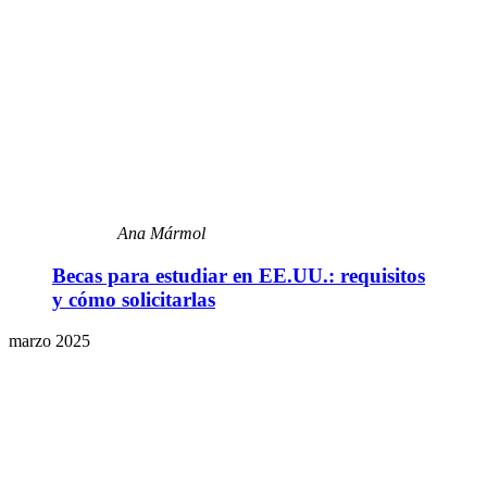
Ana Mármol
Becas para estudiar en EE.UU.: requisitos
y cómo solicitarlas
marzo 2025