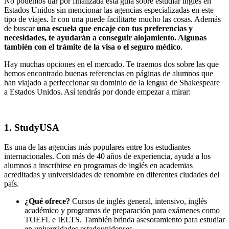
No podemos dar por finalizada esta guía sobre estudiar inglés en
Estados Unidos sin mencionar las agencias especializadas en este
tipo de viajes. Ir con una puede facilitarte mucho las cosas. Además
de buscar
una escuela que encaje con tus preferencias y
necesidades, te ayudarán a conseguir alojamiento. Algunas
también con el trámite de la visa o el seguro médico
.
Hay muchas opciones en el mercado. Te traemos dos sobre las que
hemos encontrado buenas referencias en páginas de alumnos que
han viajado a perfeccionar su dominio de la lengua de Shakespeare
a Estados Unidos. Así tendrás por donde empezar a mirar:
1. StudyUSA
Es una de las agencias más populares entre los estudiantes
internacionales. Con más de 40 años de experiencia, ayuda a los
alumnos a inscribirse en programas de inglés en academias
acreditadas y universidades de renombre en diferentes ciudades del
país.
¿Qué ofrece?
Cursos de inglés general, intensivo, inglés
académico y programas de preparación para exámenes como
TOEFL e IELTS. También brinda asesoramiento para estudiar
en universidades estadounidenses.