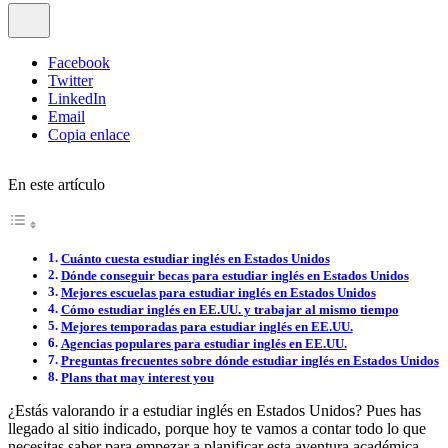
Facebook
Twitter
LinkedIn
Email
Copia enlace
En este artículo
Cuánto cuesta estudiar inglés en Estados Unidos
Dónde conseguir becas para estudiar inglés en Estados Unidos
Mejores escuelas para estudiar inglés en Estados Unidos
Cómo estudiar inglés en EE.UU. y trabajar al mismo tiempo
Mejores temporadas para estudiar inglés en EE.UU.
Agencias populares para estudiar inglés en EE.UU.
Preguntas frecuentes sobre dónde estudiar inglés en Estados Unidos
Plans that may interest you
¿Estás valorando ir a estudiar inglés en Estados Unidos? Pues has
llegado al sitio indicado, porque hoy te vamos a contar todo lo que
necesitas saber para empezar a planificar esta aventura académica.