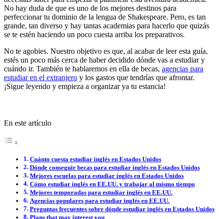
No hay duda de que es uno de los mejores destinos para
perfeccionar tu dominio de la lengua de Shakespeare. Pero, es tan
grande, tan diverso y hay tantas academias para hacerlo que quizás
se te estén haciendo un poco cuesta arriba los preparativos.
No te agobies. Nuestro objetivo es que, al acabar de leer esta guía,
estés un poco más cerca de haber decidido dónde vas a estudiar y
cuándo ir. También te hablaremos en ella de becas,
agencias para
estudiar en el extranjero
y los gastos que tendrías que afrontar.
¡Sigue leyendo y empieza a organizar ya tu estancia!
En este artículo
Cuánto cuesta estudiar inglés en Estados Unidos
Dónde conseguir becas para estudiar inglés en Estados Unidos
Mejores escuelas para estudiar inglés en Estados Unidos
Cómo estudiar inglés en EE.UU. y trabajar al mismo tiempo
Mejores temporadas para estudiar inglés en EE.UU.
Agencias populares para estudiar inglés en EE.UU.
Preguntas frecuentes sobre dónde estudiar inglés en Estados Unidos
Plans that may interest you