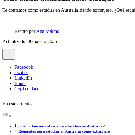
Te contamos cómo estudiar en Australia siendo extranjero. ¿Qué requi
Escrito por
Ana Mármol
Actualizado: 29 agosto 2025
Facebook
Twitter
LinkedIn
Email
Copia enlace
En este artículo
¿Cómo funciona el sistema educativo en Australia?
Requisitos para estudiar en Australia como extranjero