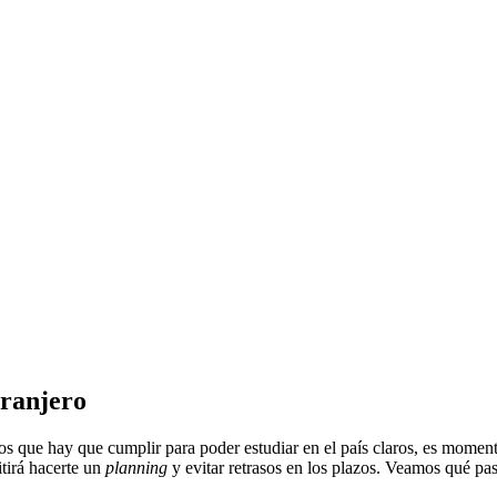
tranjero
os que hay que cumplir para poder estudiar en el país claros, es moment
tirá hacerte un
planning
y evitar retrasos en los plazos. Veamos qué pas