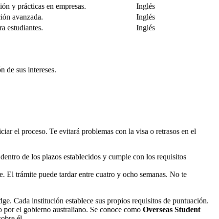
ión y prácticas en empresas.
Inglés
ción avanzada.
Inglés
a estudiantes.
Inglés
n de sus intereses.
ciar el proceso. Te evitará problemas con la visa o retrasos en el
 dentro de los plazos establecidos y cumple con los requisitos
e. El trámite puede tardar entre cuatro y ocho semanas. No te
 Cada institución establece sus propios requisitos de puntuación.
o por el gobierno australiano. Se conoce como
Overseas Student
obre él.