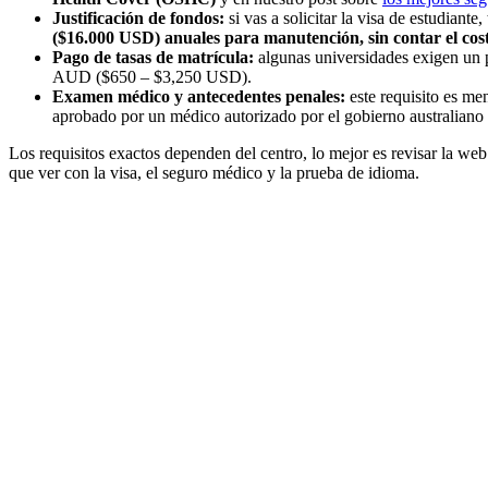
Justificación de fondos:
si vas a solicitar la visa de estudian
($16.000 USD) anuales para manutención, sin contar el cost
Pago de tasas de matrícula:
algunas universidades exigen un p
AUD ($650 – $3,250 USD).
Examen médico y antecedentes penales:
este requisito es me
aprobado por un médico autorizado por el gobierno australiano 
Los requisitos exactos dependen del centro, lo mejor es revisar la web
que ver con la visa, el seguro médico y la prueba de idioma.