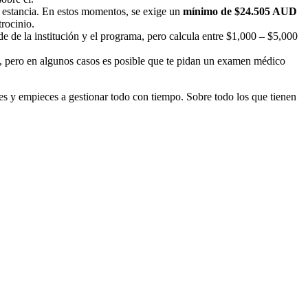
tu estancia. En estos momentos, se exige un
mínimo
de $24.505 AUD
trocinio.
e de la institución y el programa, pero calcula entre $1,000 – $5,000
e), pero en algunos casos es posible que te pidan un examen médico
pes y empieces a gestionar todo con tiempo. Sobre todo los que tienen