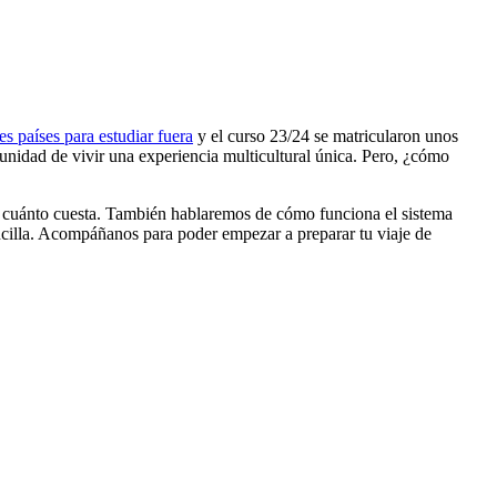
es países para estudiar fuera
y el curso 23/24 se matricularon unos
tunidad de vivir una experiencia multicultural única. Pero, ¿cómo
 y cuánto cuesta. También hablaremos de cómo funciona el sistema
encilla. Acompáñanos para poder empezar a preparar tu viaje de