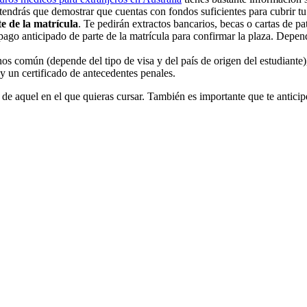
te, tendrás que demostrar que cuentas con fondos suficientes para cubrir 
e de la matrícula
. Te pedirán extractos bancarios, becas o cartas de pa
ago anticipado de parte de la matrícula para confirmar la plaza. Depend
nos común (depende del tipo de visa y del país de origen del estudiant
y un certificado de antecedentes penales.
 de aquel en el que quieras cursar. También es importante que te antici