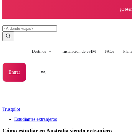
¡Obtén
Destinos
Instalación de eSIM
FAQs
Plan
Entrar
ES
Trustpilot
Estudiantes extranjeros
Cómo estudiar en Australia siendo extranjero