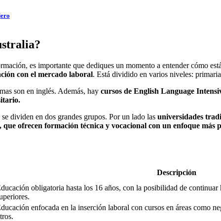
jero
stralia?
 formación, es importante que dediques un momento a entender cómo está 
lación con el mercado laboral
. Está dividido en varios niveles: primari
ramas son en inglés. Además, hay
cursos de English Language Intensi
tario.
nas se dividen en dos grandes grupos. Por un lado las
universidades tradi
que ofrecen formación técnica y vocacional con un enfoque más p
Descripción
ducación obligatoria hasta los 16 años, con la posibilidad de continuar 
uperiores.
ducación enfocada en la inserción laboral con cursos en áreas como nego
tros.