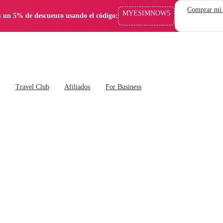
Comprar mi
MYESIMNOW5
 un 5% de descuento usando el código:
s
Travel Club
Afiliados
For Business