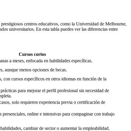
n prestigiosos centros educativos, como la Universidad de Melbourne,
os universitarios. En esta tabla puedes ver las diferencias entre
Cursos cortos
nas a meses, enfocada en habilidades específicas.
s, aunque menos opciones de becas.
s, con cursos específicos en otros idiomas en función de la
rácticas para mejorar el perfil profesional sin necesidad de
mpleta.
asos, solo requieren experiencia previa o certificación de
s presenciales, online e intensivas para compaginar con trabajo
habilidades, cambiar de sector o aumentar la empleabilidad.