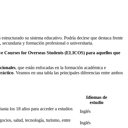
estructurado su sistema educativo. Podría decirse que destaca frente
a, secundaria y formación profesional o universitaria.
ve Courses for Overseas Students (ELICOS) para aquellos que
cionales
, que están enfocadas en la formación académica e
ráctico
. Veamos en una tabla las principales diferencias entre ambos
Idiomas de
estudio
hasta los 18 años para acceder a estudios
Inglés
cios, salud, tecnología, turismo, entre
Inglés