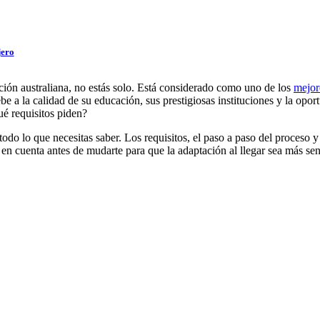
jero
ución australiana, no estás solo. Está considerado como uno de los
mejor
e a la calidad de su educación, sus prestigiosas instituciones y la opor
ué requisitos piden?
odo lo que necesitas saber. Los requisitos, el paso a paso del proceso
 en cuenta antes de mudarte para que la adaptación al llegar sea más s