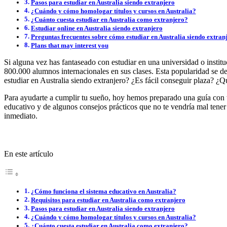
Pasos para estudiar en Australia siendo extranjero
¿Cuándo y cómo homologar títulos y cursos en Australia?
¿Cuánto cuesta estudiar en Australia como extranjero?
Estudiar online en Australia siendo extranjero
Preguntas frecuentes sobre cómo estudiar en Australia siendo extran
Plans that may interest you
Si alguna vez has fantaseado con estudiar en una universidad o instit
800.000 alumnos internacionales en sus clases. Esta popularidad se deb
estudiar en Australia siendo extranjero? ¿Es fácil conseguir plaza? ¿Q
Para ayudarte a cumplir tu sueño, hoy hemos preparado una guía con t
educativo y de algunos consejos prácticos que no te vendría mal tener
inmediato.
En este artículo
¿Cómo funciona el sistema educativo en Australia?
Requisitos para estudiar en Australia como extranjero
Pasos para estudiar en Australia siendo extranjero
¿Cuándo y cómo homologar títulos y cursos en Australia?
¿Cuánto cuesta estudiar en Australia como extranjero?