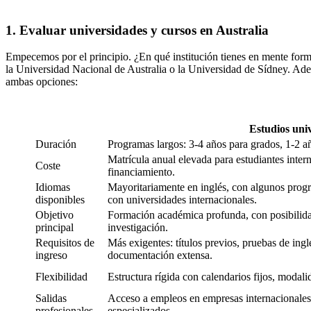
1. Evaluar universidades y cursos en Australia
Empecemos por el principio. ¿En qué institución tienes en mente form
la Universidad Nacional de Australia o la Universidad de Sídney. Ademá
ambas opciones:
Estudios univ
Duración
Programas largos: 3-4 años para grados, 1-2 a
Matrícula anual elevada para estudiantes inter
Coste
financiamiento.
Idiomas
Mayoritariamente en inglés, con algunos prog
disponibles
con universidades internacionales.
Objetivo
Formación académica profunda, con posibilida
principal
investigación.
Requisitos de
Más exigentes: títulos previos, pruebas de i
ingreso
documentación extensa.
Flexibilidad
Estructura rígida con calendarios fijos, modali
Salidas
Acceso a empleos en empresas internacionales,
profesionales
especializados.