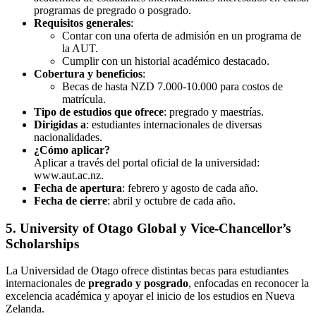
programas de pregrado o posgrado.
Requisitos generales
:
Contar con una oferta de admisión en un programa de
la AUT.
Cumplir con un historial académico destacado.
Cobertura y beneficios
:
Becas de hasta NZD 7.000-10.000 para costos de
matrícula.
Tipo de estudios que ofrece
: pregrado y maestrías.
Dirigidas a
: estudiantes internacionales de diversas
nacionalidades.
¿Cómo aplicar?
Aplicar a través del portal oficial de la universidad:
www.aut.ac.nz.
Fecha de apertura
: febrero y agosto de cada año.
Fecha de cierre
: abril y octubre de cada año.
5. University of Otago Global y Vice-Chancellor’s
Scholarships
La Universidad de Otago ofrece distintas becas para estudiantes
internacionales de
pregrado y posgrado
, enfocadas en reconocer la
excelencia académica y apoyar el inicio de los estudios en Nueva
Zelanda.