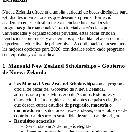
Nueva Zelanda ofrece una amplia variedad de becas diseñadas para
estudiantes internacionales que desean ampliar su formación
académica en este destino de excelencia educativa. Desde
programas gubernamentales hasta iniciativas ofrecidas por
universidades y organizaciones privadas, estas becas brindan
beneficios económicos y académicos que facilitan el acceso a una
experiencia educativa de primer nivel. A continuación, presentamos
las mejores opciones para 2026, con detalles sobre cada programa,
sus requisitos y cómo aplicar.
1. Manaaki New Zealand Scholarships – Gobierno
de Nueva Zelanda
Las
Manaaki New Zealand Scholarships
son el programa
oficial de becas del Gobierno de Nueva Zelanda,
administrado por el Ministerio de Asuntos Exteriores y
Comercio. Están dirigidas a estudiantes de países elegibles
que desean cursar estudios de
pregrado, maestría o
doctorado
en instituciones neozelandesas, con el objetivo de
contribuir al desarrollo sostenible de sus países de origen.
Requisitos generales
:
Ser ciudadano/a de un país elegible.
Tener un promedio académico destacado en los