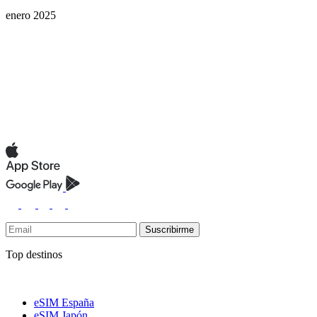
enero 2025
Suscribirme
Top destinos
eSIM España
eSIM Japón