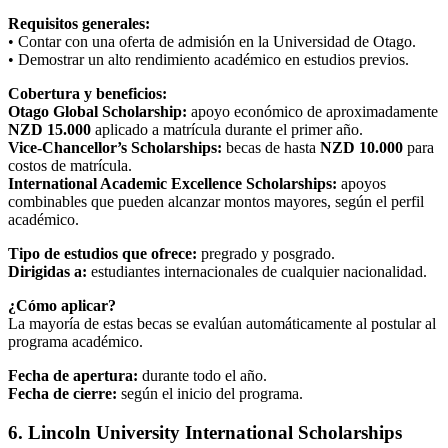
Requisitos generales:
• Contar con una oferta de admisión en la Universidad de Otago.
• Demostrar un alto rendimiento académico en estudios previos.
Cobertura y beneficios:
Otago Global Scholarship:
apoyo económico de aproximadamente
NZD 15.000
aplicado a matrícula durante el primer año.
Vice-Chancellor’s Scholarships:
becas de hasta
NZD 10.000
para
costos de matrícula.
International Academic Excellence Scholarships:
apoyos
combinables que pueden alcanzar montos mayores, según el perfil
académico.
Tipo de estudios que ofrece:
pregrado y posgrado.
Dirigidas a:
estudiantes internacionales de cualquier nacionalidad.
¿Cómo aplicar?
La mayoría de estas becas se evalúan automáticamente al postular al
programa académico.
Fecha de apertura:
durante todo el año.
Fecha de cierre:
según el inicio del programa.
6. Lincoln University International Scholarships