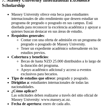
7. Massey University International Excellence
Scholarship
Massey University ofrece esta beca para estudiantes
internacionales de alto rendimiento que deseen estudiar un
programa de pregrado o posgrado en sus campus. Está
diseñada para reconocer la excelencia académica y apoyar a
quienes buscan destacar en sus áreas de estudio.
Requisitos generales
:
Contar con una oferta de admisión en un programa de
pregrado o posgrado de Massey University.
Tener un expediente académico sobresaliente en los
estudios previos.
Cobertura y beneficios
:
Becas de hasta NZD 25.000 distribuidos a lo largo de
la duración del programa.
Apoyo académico adicional y acceso a eventos
exclusivos para becarios.
Tipo de estudios que ofrece
: pregrado y posgrado.
Dirigidas a
: estudiantes internacionales de todas las
nacionalidades.
¿Cómo aplicar?
Las solicitudes deben realizarse a través del sitio oficial de
Massey University: www.massey.ac.nz.
Fecha de apertura
: enero de cada año.