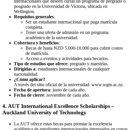
internacionales que deseen cursar un programa de pregrado o
posgrado en la Universidad de Victoria, ubicada en
Wellington.
Requisitos generales
:
Ser un estudiante internacional que paga matrícula
completa.
Tener una oferta de admisión en un programa
académico de la universidad.
Cobertura y beneficios
:
Becas de hasta NZD 5.000-10.000 para cubrir costos
de matrícula.
Acceso a eventos y actividades para becarios.
Tipo de estudios que ofrece
: pregrado y maestrías.
Dirigidas a
: estudiantes internacionales de cualquier
nacionalidad.
¿Cómo aplicar?
A través del sitio oficial de la universidad: www.wgtn.ac.nz.
Fecha de apertura
: junio de cada año.
Fecha de cierre
: noviembre de cada año.
4. AUT International Excellence Scholarships –
Auckland University of Technology
La AUT ofrece estas becas para premiar la excelencia
académica de estudiantes internacionales interesados en cursar