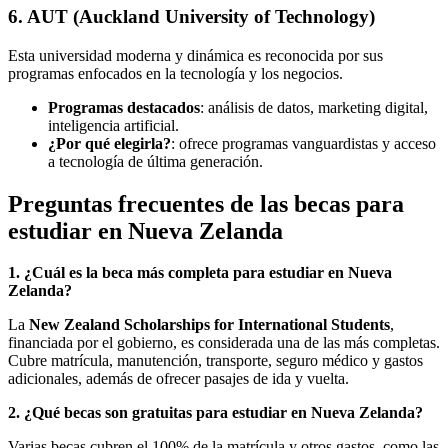
6. AUT (Auckland University of Technology)
Esta universidad moderna y dinámica es reconocida por sus
programas enfocados en la tecnología y los negocios.
Programas destacados
: análisis de datos, marketing digital,
inteligencia artificial.
¿Por qué elegirla?
: ofrece programas vanguardistas y acceso
a tecnología de última generación.
Preguntas frecuentes de las becas para
estudiar en Nueva Zelanda
1. ¿Cuál es la beca más completa para estudiar en Nueva
Zelanda?
La
New Zealand Scholarships for International Students
,
financiada por el gobierno, es considerada una de las más completas.
Cubre matrícula, manutención, transporte, seguro médico y gastos
adicionales, además de ofrecer pasajes de ida y vuelta.
2. ¿Qué becas son gratuitas para estudiar en Nueva Zelanda?
Varias becas cubren el 100% de la matrícula y otros gastos, como las