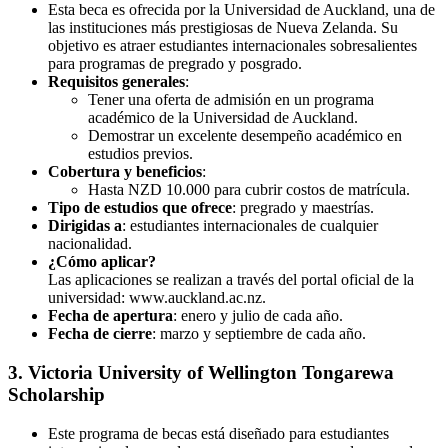
Esta beca es ofrecida por la Universidad de Auckland, una de
las instituciones más prestigiosas de Nueva Zelanda. Su
objetivo es atraer estudiantes internacionales sobresalientes
para programas de pregrado y posgrado.
Requisitos generales
:
Tener una oferta de admisión en un programa
académico de la Universidad de Auckland.
Demostrar un excelente desempeño académico en
estudios previos.
Cobertura y beneficios
:
Hasta NZD 10.000 para cubrir costos de matrícula.
Tipo de estudios que ofrece
: pregrado y maestrías.
Dirigidas a
: estudiantes internacionales de cualquier
nacionalidad.
¿Cómo aplicar?
Las aplicaciones se realizan a través del portal oficial de la
universidad: www.auckland.ac.nz.
Fecha de apertura
: enero y julio de cada año.
Fecha de cierre
: marzo y septiembre de cada año.
3. Victoria University of Wellington Tongarewa
Scholarship
Este programa de becas está diseñado para estudiantes