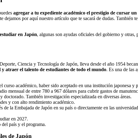
 puedes
agregar a tu expediente académico el prestigio de cursar un
te dejamos por aquí nuestro artículo que te sacará de dudas. También te
 estudiar en Japón
, algunas son ayudas oficiales del gobierno y otras, 
 Deporte, Ciencia y Tecnología de Japón, lleva desde el año 1954 becan
 y atraer el talento de estudiantes de todo el mundo
. Es una de las 
l curso académico, haber sido aceptado en una institución japonesa y 
ndio mensual de entre 780 a 967 dólares para cubrir gastos de manutenció
 y doctorado. También investigación especializada en diversas áreas.
dades y con alto rendimiento académico.
ravés de la Embajada de Japón en su país o directamente en las universid
tudiar en 2027.
 del país y el programa.
iles de Japón