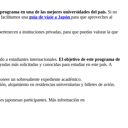
 programa en una de las mejores universidades del país.
Si no
 facilitamos una
guía de viaje a Japón
para que aproveches al
pertenecen a instituciones privadas, para que puedas valorar la que
do a estudiantes internacionales.
El objetivo de este programa de
ayudas más solicitadas y conocidas para estudiar en este país. A
poseer un sobresaliente expediente académico.
n, alojamiento en residencias universitarias y billetes de avión.
ades japonesas participantes. Más información en