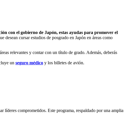
ción con el gobierno de Japón, estas ayudas para promover el
 que desean cursar estudios de posgrado en Japón en áreas como
áreas relevantes y contar con un título de grado. Además, deberás
ncluye un
seguro médico
y los billetes de avión.
mar líderes comprometidos. Este programa, respaldado por una amplia