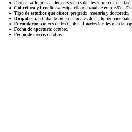
Demostrar logros académicos sobresalientes y presentar cartas 
Cobertura y beneficios
: estipendio mensual de entre 667 a 933
Tipo de estudios que ofrece
: pregrado, maestría y doctorado.
Dirigidas a
: estudiantes internacionales de cualquier nacionalidad
Formulario:
a través de los Clubes Rotarios locales o en la p
Fecha de apertura
: octubre.
Fecha de cierre
: octubre.