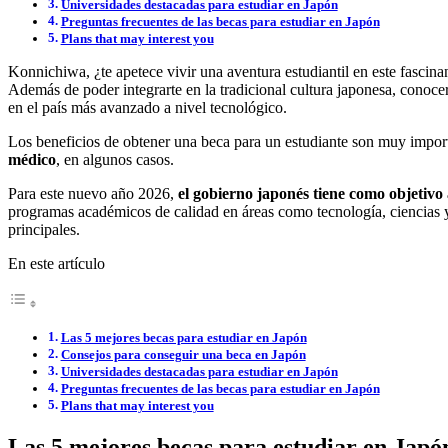
Universidades destacadas para estudiar en Japón
Preguntas frecuentes de las becas para estudiar en Japón
Plans that may interest you
Konnichiwa, ¿te apetece vivir una aventura estudiantil en este fascina
Además de poder integrarte en la tradicional cultura japonesa, conocer
en el país más avanzado a nivel tecnológico.
Los beneficios de obtener una beca para un estudiante son muy import
médico
, en algunos casos.
Para este nuevo año 2026,
el gobierno japonés tiene como objetivo 
programas académicos de calidad en áreas como tecnología, ciencias y 
principales.
En este artículo
Las 5 mejores becas para estudiar en Japón
Consejos para conseguir una beca en Japón
Universidades destacadas para estudiar en Japón
Preguntas frecuentes de las becas para estudiar en Japón
Plans that may interest you
Las 5 mejores becas para estudiar en Japó