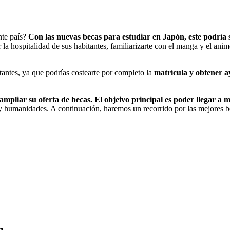
nte país?
Con las nuevas becas para estudiar en Japón, este podría s
 la hospitalidad de sus habitantes, familiarizarte con el manga y el ani
antes, ya que podrías costearte por completo la
matrícula y obtener a
ampliar su oferta de becas. El objeivo principal es poder llegar a m
humanidades. A continuación, haremos un recorrido por las mejores beca
n