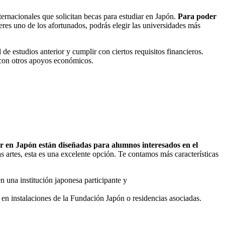
ernacionales que solicitan becas para estudiar en Japón.
Para poder
 eres uno de los afortunados, podrás elegir las universidades más
de estudios anterior y cumplir con ciertos requisitos financieros.
 con otros apoyos económicos.
r en Japón están diseñadas para alumnos interesados en el
as artes, esta es una excelente opción. Te contamos más características
 una institución japonesa participante y
o en instalaciones de la Fundación Japón o residencias asociadas.