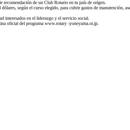
de recomendación de un Club Rotario en tu país de origen.
 dólares, según el curso elegido, para cubrir gastos de manutención, as
 interesados ​​en el liderazgo y el servicio social.
ágina oficial del programa www.rotary -yoneyama.or.jp.