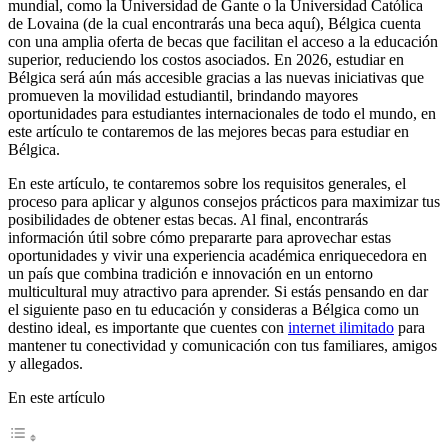
mundial, como la Universidad de Gante o la Universidad Católica
de Lovaina (de la cual encontrarás una beca aquí), Bélgica cuenta
con una amplia oferta de becas que facilitan el acceso a la educación
superior, reduciendo los costos asociados. En 2026, estudiar en
Bélgica será aún más accesible gracias a las nuevas iniciativas que
promueven la movilidad estudiantil, brindando mayores
oportunidades para estudiantes internacionales de todo el mundo, en
este artículo te contaremos de las mejores becas para estudiar en
Bélgica.
En este artículo, te contaremos sobre los requisitos generales, el
proceso para aplicar y algunos consejos prácticos para maximizar tus
posibilidades de obtener estas becas. Al final, encontrarás
información útil sobre cómo prepararte para aprovechar estas
oportunidades y vivir una experiencia académica enriquecedora en
un país que combina tradición e innovación en un entorno
multicultural muy atractivo para aprender. Si estás pensando en dar
el siguiente paso en tu educación y consideras a Bélgica como un
destino ideal, es importante que cuentes con
internet ilimitado
para
mantener tu conectividad y comunicación con tus familiares, amigos
y allegados.
En este artículo