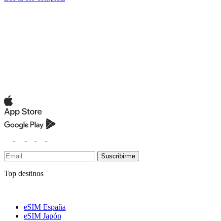
Suscribirme
Top destinos
eSIM España
eSIM Japón