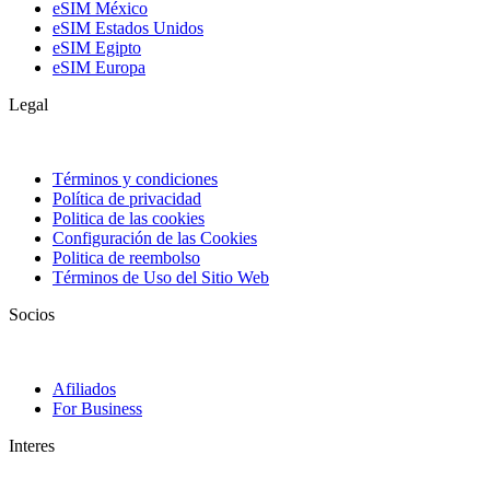
eSIM México
eSIM Estados Unidos
eSIM Egipto
eSIM Europa
Legal
Términos y condiciones
Política de privacidad
Politica de las cookies
Configuración de las Cookies
Politica de reembolso
Términos de Uso del Sitio Web
Socios
Afiliados
For Business
Interes