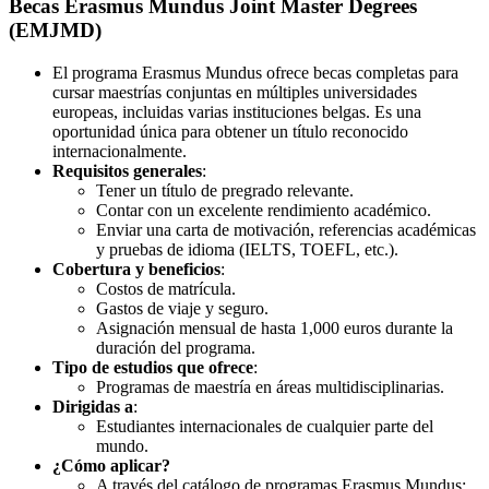
Becas Erasmus Mundus Joint Master Degrees
(EMJMD)
El programa Erasmus Mundus ofrece becas completas para
cursar maestrías conjuntas en múltiples universidades
europeas, incluidas varias instituciones belgas. Es una
oportunidad única para obtener un título reconocido
internacionalmente.
Requisitos generales
:
Tener un título de pregrado relevante.
Contar con un excelente rendimiento académico.
Enviar una carta de motivación, referencias académicas
y pruebas de idioma (IELTS, TOEFL, etc.).
Cobertura y beneficios
:
Costos de matrícula.
Gastos de viaje y seguro.
Asignación mensual de hasta 1,000 euros durante la
duración del programa.
Tipo de estudios que ofrece
:
Programas de maestría en áreas multidisciplinarias.
Dirigidas a
:
Estudiantes internacionales de cualquier parte del
mundo.
¿Cómo aplicar?
A través del catálogo de programas Erasmus Mundus: