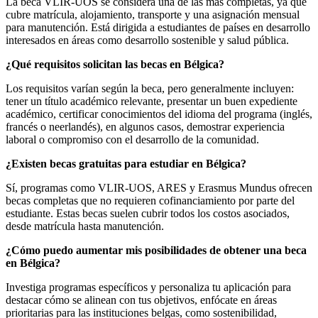
La beca VLIR-UOS se considera una de las más completas, ya que
cubre matrícula, alojamiento, transporte y una asignación mensual
para manutención. Está dirigida a estudiantes de países en desarrollo
interesados en áreas como desarrollo sostenible y salud pública.
¿Qué requisitos solicitan las becas en Bélgica?
Los requisitos varían según la beca, pero generalmente incluyen:
tener un título académico relevante, presentar un buen expediente
académico, certificar conocimientos del idioma del programa (inglés,
francés o neerlandés), en algunos casos, demostrar experiencia
laboral o compromiso con el desarrollo de la comunidad.
¿Existen becas gratuitas para estudiar en Bélgica?
Sí, programas como VLIR-UOS, ARES y Erasmus Mundus ofrecen
becas completas que no requieren cofinanciamiento por parte del
estudiante. Estas becas suelen cubrir todos los costos asociados,
desde matrícula hasta manutención.
¿Cómo puedo aumentar mis posibilidades de obtener una beca
en Bélgica?
Investiga programas específicos y personaliza tu aplicación para
destacar cómo se alinean con tus objetivos, enfócate en áreas
prioritarias para las instituciones belgas, como sostenibilidad,