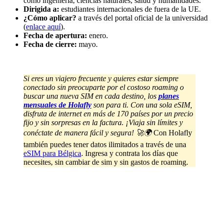
como ingeniería, ciencias naturales, salud y humanidades.
Dirigida a:
estudiantes internacionales de fuera de la UE.
¿Cómo aplicar?
a través del portal oficial de la universidad
(
enlace aquí
).
Fecha de apertura:
enero.
Fecha de cierre:
mayo.
Si eres un viajero frecuente y quieres estar siempre
conectado sin preocuparte por el costoso roaming o
buscar una nueva SIM en cada destino, los
planes
mensuales de Holafly
son para ti. Con una sola eSIM,
disfruta de internet en más de 170 países por un precio
fijo y sin sorpresas en la factura. ¡Viaja sin límites y
conéctate de manera fácil y segura! 🚀🌍
Con Holafly
también puedes tener datos ilimitados a través de una
eSIM para Bélgica
. Ingresa y contrata los días que
necesites, sin cambiar de sim y sin gastos de roaming.