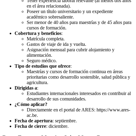
Tener experiencia laboral relevante (al menos dos años
en el área relacionada).
Poseer un título universitario y un expediente
académico sobresaliente.
Ser menor de 40 años para maestrías y de 45 años para
cursos de formación.
Cobertura y beneficios
:
Matrícula completa.
Gastos de viaje de ida y vuelta.
Asignación mensual para cubrir alojamiento y
alimentación.
Seguro médico.
Tipo de estudios que ofrece
:
Maestrías y cursos de formación continua en áreas
prioritarias como desarrollo sostenible, salud pública y
agricultura.
Dirigidas a
:
Estudiantes internacionales interesados en contribuir al
desarrollo de sus comunidades.
¿Cómo aplicar?
Directamente en el portal de ARES: https://www.ares-
ac.be.
Fecha de apertura
: septiembre.
Fecha de cierre
: diciembre.