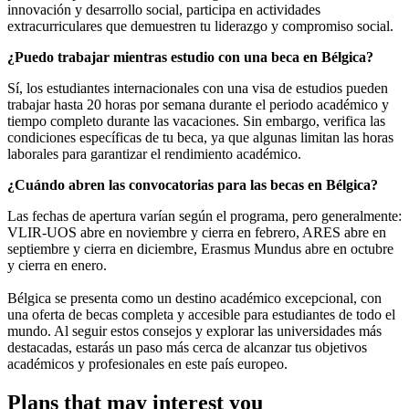
innovación y desarrollo social, participa en actividades
extracurriculares que demuestren tu liderazgo y compromiso social.
¿Puedo trabajar mientras estudio con una beca en Bélgica?
Sí, los estudiantes internacionales con una visa de estudios pueden
trabajar hasta 20 horas por semana durante el periodo académico y
tiempo completo durante las vacaciones. Sin embargo, verifica las
condiciones específicas de tu beca, ya que algunas limitan las horas
laborales para garantizar el rendimiento académico.
¿Cuándo abren las convocatorias para las becas en Bélgica?
Las fechas de apertura varían según el programa, pero generalmente:
VLIR-UOS abre en noviembre y cierra en febrero, ARES abre en
septiembre y cierra en diciembre, Erasmus Mundus abre en octubre
y cierra en enero.
Bélgica se presenta como un destino académico excepcional, con
una oferta de becas completa y accesible para estudiantes de todo el
mundo. Al seguir estos consejos y explorar las universidades más
destacadas, estarás un paso más cerca de alcanzar tus objetivos
académicos y profesionales en este país europeo.
Plans that may interest you