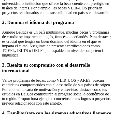
universidad o institución que ofrece la beca cuente con prestigio en
tu área de interés. Por ejemplo, las becas VLIR-UOS priorizan
proyectos relacionados con la sostenibilidad en países en desarrollo.
2. Domina el idioma del programa
Aunque Bélgica es un país multilingüe, muchas becas y programas
de estudio se imparten en inglés, francés o neerlandés. Para destacar,
es crucial que tengas un buen dominio del idioma en el que se
imparta el curso. Asegúrate de presentar certificaciones como
TOEFL, IELTS o DELF que respalden tu nivel de competencia
lingüística.
3. Resalta tu compromiso con el desarrollo
internacional
Varios programas de becas, como VLIR-UOS y ARES, buscan
candidatos comprometidos con el desarrollo de sus países de origen.
Por ello, en tu carta de motivación y entrevistas, destaca cómo tus
estudios en Bélgica contribuirán al progreso social o económico de
tu región. Proporciona ejemplos concretos de tus logros o proyectos
previos relacionados con este ámbito.
4. Familiarízate con los sistemas educativos flamenco