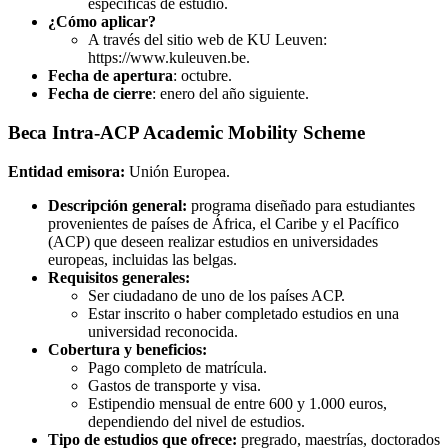
específicas de estudio.
¿Cómo aplicar?
A través del sitio web de KU Leuven:
https://www.kuleuven.be.
Fecha de apertura
: octubre.
Fecha de cierre
: enero del año siguiente.
Beca Intra-ACP Academic Mobility Scheme
Entidad emisora:
Unión Europea.
Descripción general:
programa diseñado para estudiantes
provenientes de países de África, el Caribe y el Pacífico
(ACP) que deseen realizar estudios en universidades
europeas, incluidas las belgas.
Requisitos generales:
Ser ciudadano de uno de los países ACP.
Estar inscrito o haber completado estudios en una
universidad reconocida.
Cobertura y beneficios:
Pago completo de matrícula.
Gastos de transporte y visa.
Estipendio mensual de entre 600 y 1.000 euros,
dependiendo del nivel de estudios.
Tipo de estudios que ofrece:
pregrado, maestrías, doctorados