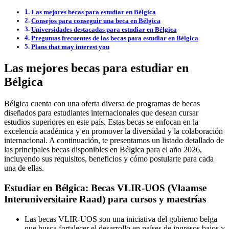
Las mejores becas para estudiar en Bélgica
Consejos para conseguir una beca en Bélgica
Universidades destacadas para estudiar en Bélgica
Preguntas frecuentes de las becas para estudiar en Bélgica
Plans that may interest you
Las mejores becas para estudiar en
Bélgica
Bélgica cuenta con una oferta diversa de programas de becas
diseñados para estudiantes internacionales que desean cursar
estudios superiores en este país. Estas becas se enfocan en la
excelencia académica y en promover la diversidad y la colaboración
internacional. A continuación, te presentamos un listado detallado de
las principales becas disponibles en Bélgica para el año 2026,
incluyendo sus requisitos, beneficios y cómo postularte para cada
una de ellas.
Estudiar en Bélgica: Becas VLIR-UOS (Vlaamse
Interuniversitaire Raad) para cursos y maestrías
Las becas VLIR-UOS son una iniciativa del gobierno belga
que busca fortalecer el desarrollo en países de ingresos bajos y