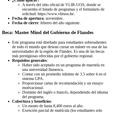
¿Cómo aplicar?
A través del sitio oficial de VLIR-UOS, donde se
encuentra el listado de programas y el formulario de
solicitud: https://www.vliruos.be.
Fecha de apertura
: noviembre.
Fecha de cierre
: febrero del año siguiente.
Beca: Master Mind del Gobierno de Flandes
Este programa está diseñado para estudiantes sobresalientes
de todo el mundo que desean cursar un máster en una de las
universidades de la región de Flandes. Es una de las becas
más prestigiosas ofrecidas por el gobierno regional.
Requisitos generales
:
Haber sido aceptado en un programa de maestría en
una universidad flamenca.
Contar con un promedio mínimo de 3.5 sobre 4 en el
sistema GPA.
Proporcionar cartas de recomendación y un ensayo
motivacional.
Dominio del inglés o francés, dependiendo del idioma
del programa.
Cobertura y beneficios
:
Un monto de hasta 8,400 euros al año.
Exención parcial de matrícula (los estudiantes solo